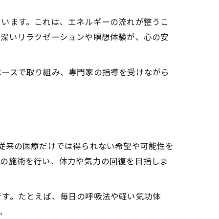
ー瞑想の習慣化
ています。これは、エネルギーの流れが整うこ
える
る深いリラクゼーションや瞑想体験が、心の安
と日々の実践
ペースで取り組み、専門家の指導を受けながら
従来の医療だけでは得られない希望や可能性を
ドの施術を行い、体力や気力の回復を目指しま
です。たとえば、毎日の呼吸法や軽い気功体
。