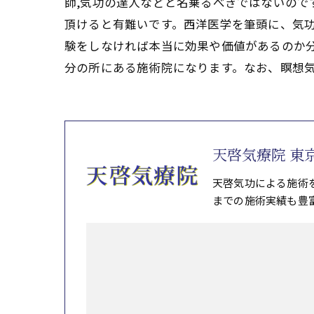
師,気功の達人などと名乗るべきではないので
頂けると有難いです。西洋医学を筆頭に、気
験をしなければ本当に効果や価値があるのか分
分の所にある施術院になります。なお、瞑想
天啓気療院 東
天啓気功による施術
までの施術実績も豊