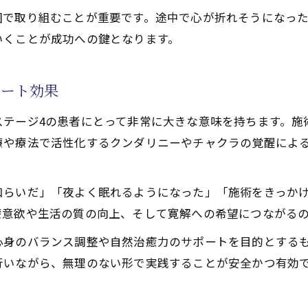
囲で取り組むことが重要です。途中で心が折れそうになっ
いくことが成功への鍵となります。
ポート効果
ステージ4の患者にとって非常に大きな意味を持ちます。施
療や療法で活性化するクンダリニーやチャクラの覚醒によ
和らいだ」「夜よく眠れるようになった」「施術をきっか
療意欲や生活の質の向上、そして寛解への希望につながる
心身のバランス調整や自然治癒力のサポートを目的とする
行いながら、無理のない形で実践することが安全かつ有効