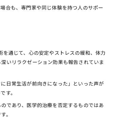
た場合も、専門家や同じ体験を持つ人のサポー
術を通じて、心の安定やストレスの緩和、体力
る深いリラクゼーション効果も報告されていま
けに日常生活が前向きになった」といった声が
のです。
ものであり、医学的治療を否定するものではあ
です。