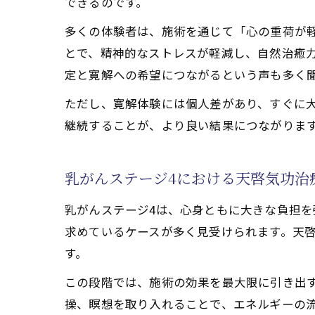
できるのです。
乳がん
多くの体験者は、施術を通じて「心の重荷が
天啓気
とで、精神的なストレスが軽減し、自然治癒
天啓気
定と寛解への希望につながるという声も多く
天啓気
ただし、寛解体験には個人差があり、すぐに
継続することが、より良い結果につながりま
乳がんステージ4における天啓気功治
乳がんステージ4は、心身ともに大きな負担
求めているケースが多く見受けられます。天
す。
この段階では、施術の効果を最大限に引き出
操、瞑想を取り入れることで、エネルギーの