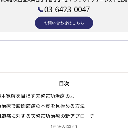
03-6423-0047
お問い合わせはこちら
目次
根本寛解を目指す天啓気功治療の力
功治療で股関節痛の本質を見極める方法
関節痛に対する天啓気功治療の新アプローチ
功治療が導く完全寛解の実感とその理由