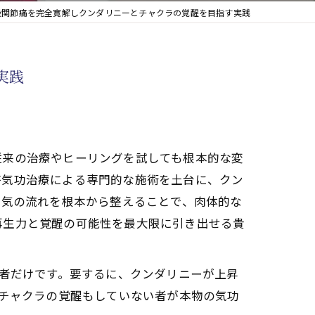
股関節痛を完全寛解しクンダリニーとチャクラの覚醒を目指す実践
実践
従来の治療やヒーリングを試しても根本的な変
啓気功治療による専門的な施術を土台に、クン
。気の流れを根本から整えることで、肉体的な
再生力と覚醒の可能性を最大限に引き出せる貴
た者だけです。要するに、クンダリニーが上昇
もチャクラの覚醒もしていない者が本物の気功