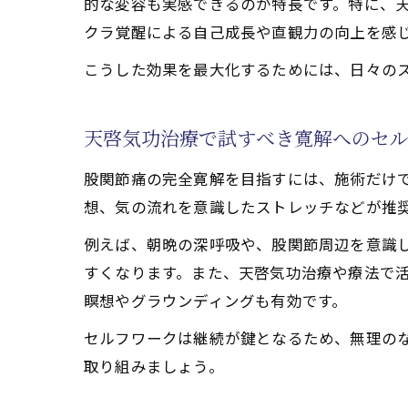
的な変容も実感できるのが特長です。特に、
クラ覚醒による自己成長や直観力の向上を感
こうした効果を最大化するためには、日々の
天啓気功治療で試すべき寛解へのセ
股関節痛の完全寛解を目指すには、施術だけ
想、気の流れを意識したストレッチなどが推
例えば、朝晩の深呼吸や、股関節周辺を意識
すくなります。また、天啓気功治療や療法で
瞑想やグラウンディングも有効です。
セルフワークは継続が鍵となるため、無理の
取り組みましょう。