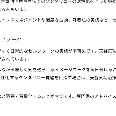
天啓気功治療や療法でのクンダリニーの活性化を伴った施
じる人もいます。
ストレスマネジメントや適度な運動、呼吸法の実践など、
ルフワーク
でなく日常的なセルフワークの実践が不可欠です。天啓気
奨されています。
しながら優しく気を巡らせるイメージワークを毎日続ける
活性化するクンダリニー覚醒を目指す場合は、天啓気功治
ない範囲で習慣化することが大切です。専門家のアドバイ