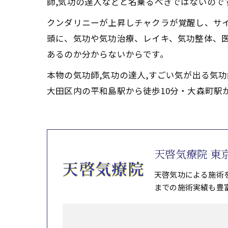
師,気功の達人などと名乗るべきではないので
クンダリニーが上昇しチャクラが覚醒し、サ
頭に、気功や気功治療、レイキ、気功整体、
あるのか分からないからです。
本物の気功師,気功の達人,すごい気が出る気
大田区内の平和島駅から徒歩10分・大森町駅
天啓気療院 東
天啓気功による施術
までの施術実績も豊