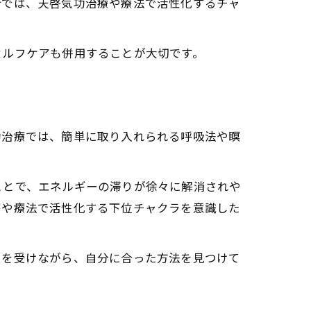
術では、天啓気功治療や療法で活性化するチャ
セルフケアも併用することが大切です。
功治療では、簡単に取り入れられる呼吸法や瞑
ことで、エネルギーの滞りが徐々に解消されや
療や療法で活性化する下位チャクラを意識した
スを受けながら、自分に合った方法を見つけて