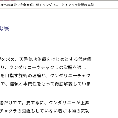
知症への施術で完全寛解に導くクンダリニーとチャクラ覚醒の実際
実際
望を求め、天啓気功治療をはじめとする代替療
より、クンダリニーやチャクラの覚醒を通し
解を目指す施術の理論と、クンダリニーチャク
まで、信頼と専門性をもって徹底解説していま
た者だけです。要するに、クンダリニーが上昇
もチャクラの覚醒もしていない者が本物の気功