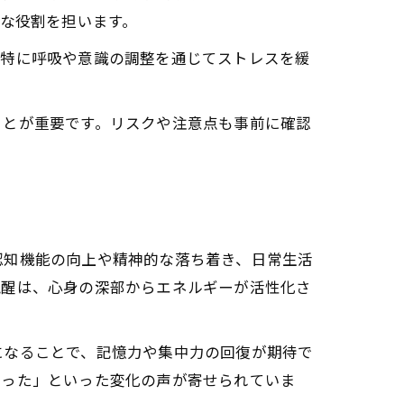
える意義
的な役割を担います。
。特に呼吸や意識の調整を通じてストレスを緩
ことが重要です。リスクや注意点も事前に確認
経過紹介
に果たす役割
認知機能の向上や精神的な落ち着き、日常生活
覚醒は、心身の深部からエネルギーが活性化さ
になることで、記憶力や集中力の回復が期待で
なった」といった変化の声が寄せられていま