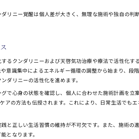
ンダリニー覚醒は個人差が大きく、無理な施術や独自の判
セス
化するクンダリニーおよび天啓気功治療や療法で活性化す
法や意識集中によるエネルギー循環の調整から始まり、段
クンダリニーの活性化を進めます。
ングで心身の状態を確認し、個人に合わせた施術計画を立
フケアの方法も伝授されます。これにより、日常生活でも
実践と正しい生活習慣の維持が不可欠です。また、施術の
可能となります。