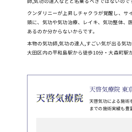
師,気功の達人などと名乗るべきではないので
クンダリニーが上昇しチャクラが覚醒し、サ
頭に、気功や気功治療、レイキ、気功整体、
あるのか分からないからです。
本物の気功師,気功の達人,すごい気が出る気
大田区内の平和島駅から徒歩10分・大森町駅
天啓気療院 東
天啓気功による施術
までの施術実績も豊