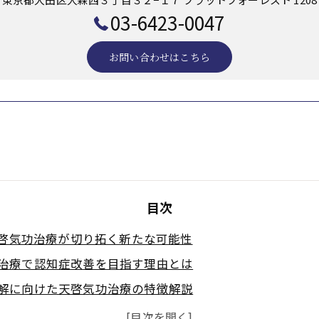
03-6423-0047
お問い合わせはこちら
目次
啓気功治療が切り拓く新たな可能性
治療で認知症改善を目指す理由とは
解に向けた天啓気功治療の特徴解説
と天啓気功治療の併用の有効性