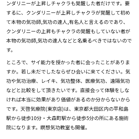
ンダリニーが上昇しチャクラも覚醒した者だけです。要
するに、クンダリニーが上昇しチャクラが覚醒して初め
て本物の気功師,気功の達人,有名人と言えるのであり、
クンダリニーの上昇もチャクラの覚醒もしていない者が
本物の気功師,気功の達人などと名乗るべきではないので
す。
ところで、サイ能力を授かった者に会ったことがありま
すか。若し未だでしたならぜひ会いに来てください。気
功や気功治療、レイキ、気功整体、医療気功、遠隔気功
などと比較をして頂きたいです。直接会って体験をしな
ければ本当に効果があり価値があるのか分からないから
です。天啓気療院(東京店)は、東京都大田区内の平和島
駅から徒歩10分・大森町駅から徒歩5分の所にある施術
院になります。瞑想気功教室も開催。