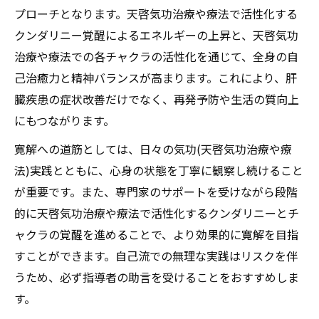
プローチとなります。天啓気功治療や療法で活性化する
クンダリニー覚醒によるエネルギーの上昇と、天啓気功
治療や療法での各チャクラの活性化を通じて、全身の自
己治癒力と精神バランスが高まります。これにより、肝
臓疾患の症状改善だけでなく、再発予防や生活の質向上
にもつながります。
寛解への道筋としては、日々の気功(天啓気功治療や療
法)実践とともに、心身の状態を丁寧に観察し続けること
が重要です。また、専門家のサポートを受けながら段階
的に天啓気功治療や療法で活性化するクンダリニーとチ
ャクラの覚醒を進めることで、より効果的に寛解を目指
すことができます。自己流での無理な実践はリスクを伴
うため、必ず指導者の助言を受けることをおすすめしま
す。