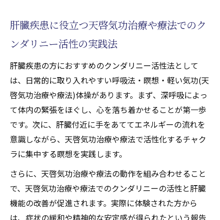
肝臓疾患に役立つ天啓気功治療や療法でのク
ンダリニー活性の実践法
肝臓疾患の方におすすめのクンダリニー活性法として
は、日常的に取り入れやすい呼吸法・瞑想・軽い気功(天
啓気功治療や療法)体操があります。まず、深呼吸によっ
て体内の緊張をほぐし、心を落ち着かせることが第一歩
です。次に、肝臓付近に手をあててエネルギーの流れを
意識しながら、天啓気功治療や療法で活性化するチャク
ラに集中する瞑想を実践します。
さらに、天啓気功治療や療法の動作を組み合わせること
で、天啓気功治療や療法でのクンダリニーの活性と肝臓
機能の改善が促進されます。実際に体験された方から
は、症状の緩和や精神的な安定感が得られたという報告