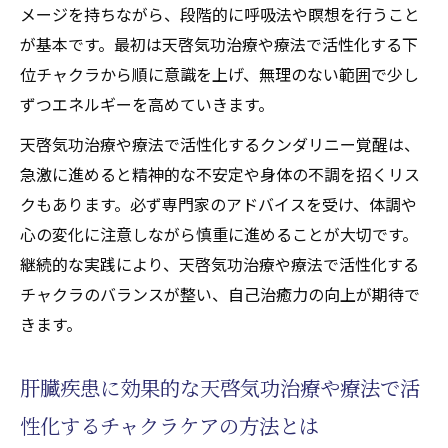
メージを持ちながら、段階的に呼吸法や瞑想を行うこと
が基本です。最初は天啓気功治療や療法で活性化する下
位チャクラから順に意識を上げ、無理のない範囲で少し
ずつエネルギーを高めていきます。
天啓気功治療や療法で活性化するクンダリニー覚醒は、
急激に進めると精神的な不安定や身体の不調を招くリス
クもあります。必ず専門家のアドバイスを受け、体調や
心の変化に注意しながら慎重に進めることが大切です。
継続的な実践により、天啓気功治療や療法で活性化する
チャクラのバランスが整い、自己治癒力の向上が期待で
きます。
肝臓疾患に効果的な天啓気功治療や療法で活
性化するチャクラケアの方法とは