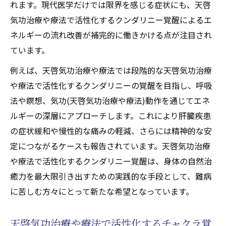
れます。現代医学だけでは限界を感じる症状にも、天啓
気功治療や療法で活性化するクンダリニー覚醒によるエ
ネルギーの流れ改善が補完的に働きかける点が注目され
ています。
例えば、天啓気功治療や療法では段階的な天啓気功治療
や療法で活性化するクンダリニーの覚醒を目指し、呼吸
法や瞑想、気功(天啓気功治療や療法)動作を通じてエネ
ルギーの深層にアプローチします。これにより肝臓疾患
の症状緩和や慢性的な痛みの軽減、さらには精神的な安
定につながるケースも報告されています。天啓気功治療
や療法で活性化するクンダリニー覚醒は、身体の自然治
癒力を最大限引き出すための実践的な手段として、難病
に苦しむ方々にとって新たな希望となっています。
天啓気功治療や療法で活性化するチャクラ覚