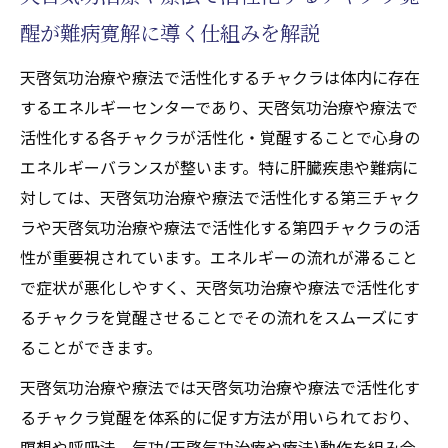
醒が難病寛解に導く仕組みを解説
天啓気功治療や療法で活性化するチャクラは体内に存在
するエネルギーセンターであり、天啓気功治療や療法で
活性化する各チャクラが活性化・覚醒することで心身の
エネルギーバランスが整います。特に肝臓疾患や難病に
対しては、天啓気功治療や療法で活性化する第三チャク
ラや天啓気功治療や療法で活性化する第四チャクラの活
性が重要視されています。エネルギーの流れが滞ること
で症状が悪化しやすく、天啓気功治療や療法で活性化す
るチャクラを覚醒させることでその流れをスムーズにす
ることができます。
天啓気功治療や療法では天啓気功治療や療法で活性化す
るチャクラ覚醒を体系的に促す方法が用いられており、
瞑想や呼吸法、気功(天啓気功治療や療法)動作を組み合