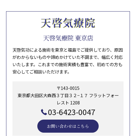
天啓気療院 東京店
天啓気功による施術を東京と福島でご提供しており、原因
がわからないものや諦めかけていた不調まで、幅広く対応
いたします。これまでの施術実績も豊富で、初めての方も
安心してご相談いただけます。
〒143-0015
東京都大田区大森西３丁目３２−１７ フラットフォー
レスト 1208
03-6423-0047
お問い合わせはこちら