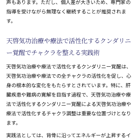
声もあります。ただし、個人差が大きいため、専門家の
指導を受けながら無理なく継続することが推奨されま
す。
天啓気功治療や療法で活性化するクンダリニ
ー覚醒でチャクラを整える実践術
天啓気功治療や療法で活性化するクンダリニー覚醒は、
天啓気功治療や療法での全チャクラの活性化を促し、心
身の根本的な変化をもたらすとされています。特に、肝
臓疾患や難病の寛解を目指す過程で、天啓気功治療や療
法で活性化するクンダリニー覚醒による天啓気功治療や
療法で活性化するチャクラ調整は重要な位置づけとなり
ます。
実践法としては、背骨に沿ってエネルギーが上昇するイ