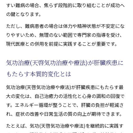
すい難病の場合、焦らず段階的に取り組むことが成功へ
の鍵となります。
ただし、難病患者の場合は体力や精神状態が不安定にな
りやすいため、無理のない範囲で専門家の指導を受け、
現代医療との併用を前提に実践することが重要です。
気功治療(天啓気功治療や療法)が肝臓疾患に
もたらす本質的変化とは
気功治療(天啓気功治療や療法)が肝臓疾患にもたらす最
大の変化は、自己治癒力の活性化と心身の調和の回復で
す。エネルギー循環が整うことで、肝臓の負担が軽減さ
れ、症状の改善や日常生活の質の向上が期待できます。
たとえば、気功(天啓気功治療や療法)を継続的に実践す