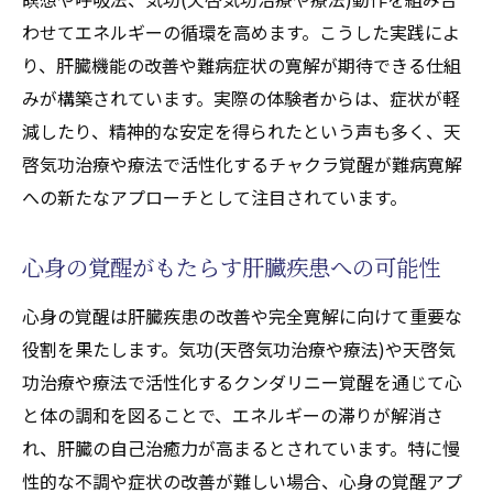
わせてエネルギーの循環を高めます。こうした実践によ
り、肝臓機能の改善や難病症状の寛解が期待できる仕組
みが構築されています。実際の体験者からは、症状が軽
減したり、精神的な安定を得られたという声も多く、天
啓気功治療や療法で活性化するチャクラ覚醒が難病寛解
への新たなアプローチとして注目されています。
心身の覚醒がもたらす肝臓疾患への可能性
心身の覚醒は肝臓疾患の改善や完全寛解に向けて重要な
役割を果たします。気功(天啓気功治療や療法)や天啓気
功治療や療法で活性化するクンダリニー覚醒を通じて心
と体の調和を図ることで、エネルギーの滞りが解消さ
れ、肝臓の自己治癒力が高まるとされています。特に慢
性的な不調や症状の改善が難しい場合、心身の覚醒アプ