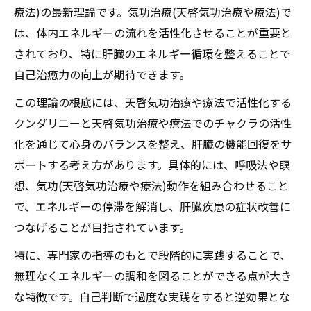
療法)の最新理論です。気功治療(天啓気功治療や療法)で
は、体内エネルギーの流れを活性化させることが重要と
されており、特に肝臓のエネルギー循環を整えることで
自己治癒力の向上が期待できます。
この理論の根底には、天啓気功治療や療法で活性化する
クンダリニーと天啓気功治療や療法でのチャクラの活性
化を通じて心身のバランスを整え、肝臓の機能回復をサ
ポートする考え方があります。具体的には、呼吸法や瞑
想、気功(天啓気功治療や療法)動作を組み合わせること
で、エネルギーの停滞を解消し、肝臓疾患の症状改善に
つなげることが目指されています。
特に、専門家の指導のもとで段階的に実践することで、
無理なくエネルギーの調和を図ることができる点が大き
な特徴です。自己判断で過度な実践をすると逆効果とな