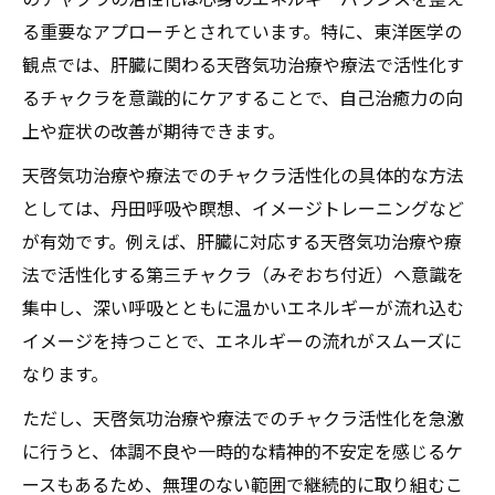
る重要なアプローチとされています。特に、東洋医学の
観点では、肝臓に関わる天啓気功治療や療法で活性化す
るチャクラを意識的にケアすることで、自己治癒力の向
上や症状の改善が期待できます。
天啓気功治療や療法でのチャクラ活性化の具体的な方法
としては、丹田呼吸や瞑想、イメージトレーニングなど
が有効です。例えば、肝臓に対応する天啓気功治療や療
法で活性化する第三チャクラ（みぞおち付近）へ意識を
集中し、深い呼吸とともに温かいエネルギーが流れ込む
イメージを持つことで、エネルギーの流れがスムーズに
なります。
ただし、天啓気功治療や療法でのチャクラ活性化を急激
に行うと、体調不良や一時的な精神的不安定を感じるケ
ースもあるため、無理のない範囲で継続的に取り組むこ