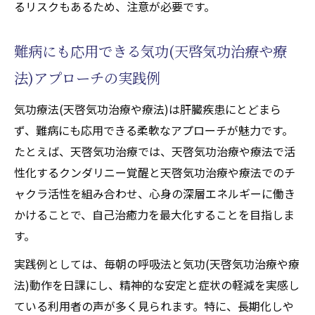
るリスクもあるため、注意が必要です。
難病にも応用できる気功(天啓気功治療や療
法)アプローチの実践例
気功療法(天啓気功治療や療法)は肝臓疾患にとどまら
ず、難病にも応用できる柔軟なアプローチが魅力です。
たとえば、天啓気功治療では、天啓気功治療や療法で活
性化するクンダリニー覚醒と天啓気功治療や療法でのチ
ャクラ活性を組み合わせ、心身の深層エネルギーに働き
かけることで、自己治癒力を最大化することを目指しま
す。
実践例としては、毎朝の呼吸法と気功(天啓気功治療や療
法)動作を日課にし、精神的な安定と症状の軽減を実感し
ている利用者の声が多く見られます。特に、長期化しや