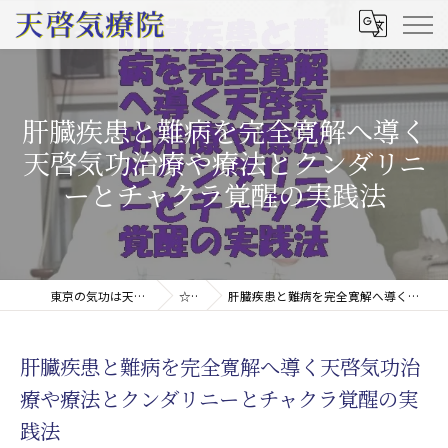
肝臓疾患と難病を完全寛解へ導く
天啓気功治療や療法とクンダリニ
ーとチャクラ覚醒の実践法
東京の気功は天啓気療院(天啓気功療法治療院)
☆コラム
肝臓疾患と難病を完全寛解へ導く天啓気功治療や療法とクンダリニーとチャクラ覚醒の実践法
肝臓疾患と難病を完全寛解へ導く天啓気功治
療や療法とクンダリニーとチャクラ覚醒の実
践法