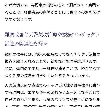
とが大切です。専門家の指導のもとで順序立てて実践す
ることで、肝臓疾患の寛解とともに心身全体の調和を得
やすくなります。
難病改善と天啓気功治療や療法でのチャクラ
活性の関連性を探る
難病の改善には、従来の医療だけでなくチャクラ活性の
視点を取り入れることで、新たな可能性が広がります。
特に、体内のエネルギー循環が滞ることで、慢性的な症
状や治療の停滞を招きやすいと考えられています。
天啓気功治療や療法でのチャクラ活性が難病改善に寄与
する理由は、エネルギーの流れがスムーズになることで
自己治癒力が高まり、心身のバランスが整う点にありま
す。実際、天啓気功治療や療法では、天啓気功治療や療