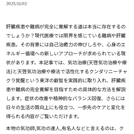
2025/11/02
肝臓疾患や難病が完全に寛解する道は本当に存在するの
でしょうか？現代医療では限界を感じている難病や肝臓
疾患。その背景には自己治癒力の伸びしろや、心身のエ
ネルギー循環への新しいアプローチが求められている現
状があります。本記事では、気功治療(天啓気功治療や療
法)と天啓気功治療や療法で活性化するクンダリニーチャ
クラ覚醒という東洋の叡智を実践的に取り入れ、肝臓疾
患や難病の完全寛解を目指すための具体的な方法を解説
します。症状の改善や精神的なバランス回復、さらには
日々の生活の質向上にも役立つ、一歩先のケアと変化を
得られる内容がご覧いただけます。
本物の気功師,気功の達人,有名人などと言えるのは、ク