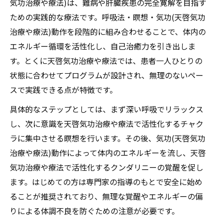
気功治療や療法)は、難病や肝臓疾患の完全寛解を目指す
ための実践的な療法です。呼吸法・瞑想・気功(天啓気功
治療や療法)動作を段階的に組み合わせることで、体内の
エネルギー循環を活性化し、自己治癒力を引き出しま
す。とくに天啓気功治療や療法では、患者一人ひとりの
状態に合わせてプログラムが設計され、無理のないペー
スで実践できる点が特徴です。
具体的なステップとしては、まず深い呼吸でリラックス
し、次に意識を天啓気功治療や療法で活性化するチャク
ラに集中させる瞑想を行います。その後、気功(天啓気功
治療や療法)動作によって体内のエネルギーを流し、天啓
気功治療や療法で活性化するクンダリニーの覚醒を促し
ます。はじめての方は専門家の指導のもとで安全に始め
ることが推奨されており、無理な覚醒やエネルギーの偏
りによる体調不良を防ぐための注意が必要です。