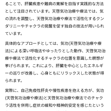
ることで、肝臓疾患や難病の寛解を目指す実践的な方法
として注目されています。天啓気功治療や療法では、気
の流れを調整し、天啓気功治療や療法で活性化するクン
ダリニーやチャクラの覚醒を促す独自の技法が用いられ
ています。
具体的なアプローチとしては、気功(天啓気功治療や療
法)による深い呼吸法やゆったりとした動作、天啓気功治
療や療法で活性化するチャクラの位置を意識した瞑想が
挙げられます。これにより、肝臓を中心としたエネルギ
ーの巡りが改善し、心身ともにリラックスした状態が得
られます。
実際に、自己免疫性肝炎や慢性疾患を抱える方が、気功
(天啓気功治療や療法)と天啓気功治療や療法でのチャク
ラ活性を併用し症状の緩和や精神的安定を感じたという