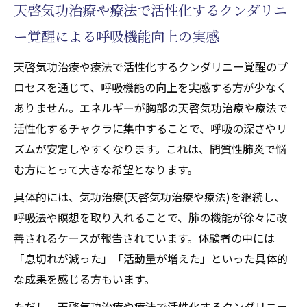
天啓気功治療や療法で活性化するクンダリニ
ー覚醒による呼吸機能向上の実感
天啓気功治療や療法で活性化するクンダリニー覚醒のプ
ロセスを通じて、呼吸機能の向上を実感する方が少なく
ありません。エネルギーが胸部の天啓気功治療や療法で
活性化するチャクラに集中することで、呼吸の深さやリ
ズムが安定しやすくなります。これは、間質性肺炎で悩
む方にとって大きな希望となります。
具体的には、気功治療(天啓気功治療や療法)を継続し、
呼吸法や瞑想を取り入れることで、肺の機能が徐々に改
善されるケースが報告されています。体験者の中には
「息切れが減った」「活動量が増えた」といった具体的
な成果を感じる方もいます。
ただし、天啓気功治療や療法で活性化するクンダリニー