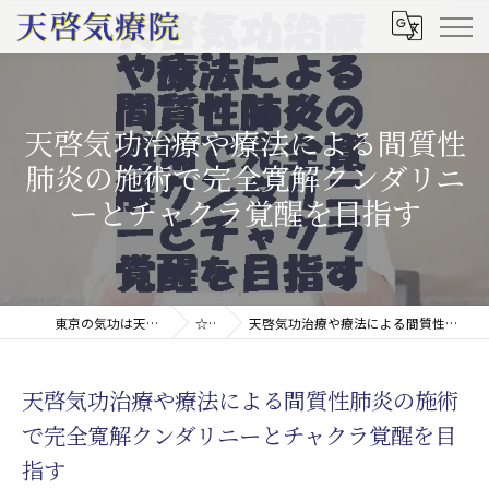
天啓気功治療や療法による間質性
肺炎の施術で完全寛解クンダリニ
ーとチャクラ覚醒を目指す
東京の気功は天啓気療院(天啓気功療法治療院)
☆コラム
天啓気功治療や療法による間質性肺炎の施術で完全寛解クンダリニーとチャクラ覚醒を目指す
天啓気功治療や療法による間質性肺炎の施術
で完全寛解クンダリニーとチャクラ覚醒を目
指す