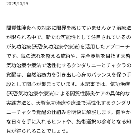
2025/10/19
間質性肺炎への対応に限界を感じていませんか？治療法
が限られる中で、新たな可能性として注目されているの
が気功治療(天啓気功治療や療法)を活用したアプローチ
です。気の流れを整える施術や、完全寛解を目指す天啓
気功治療や療法で活性化するクンダリニーとチャクラの
覚醒は、自然治癒力を引き出し心身のバランスを保つ手
段として関心が集まっています。本記事では、気功治療
(天啓気功治療や療法)による間質性肺炎ケアの具体的な
実践方法と、天啓気功治療や療法で活性化するクンダリ
ニーチャクラ覚醒の仕組みを明快に解説します。健やか
な日々を手に入れるヒントや、施術選択の参考となる知
見が得られることでしょう。