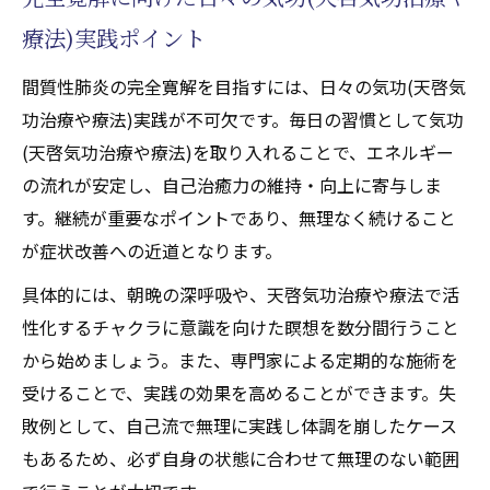
療法)実践ポイント
間質性肺炎の完全寛解を目指すには、日々の気功(天啓気
功治療や療法)実践が不可欠です。毎日の習慣として気功
(天啓気功治療や療法)を取り入れることで、エネルギー
の流れが安定し、自己治癒力の維持・向上に寄与しま
す。継続が重要なポイントであり、無理なく続けること
が症状改善への近道となります。
具体的には、朝晩の深呼吸や、天啓気功治療や療法で活
性化するチャクラに意識を向けた瞑想を数分間行うこと
から始めましょう。また、専門家による定期的な施術を
受けることで、実践の効果を高めることができます。失
敗例として、自己流で無理に実践し体調を崩したケース
もあるため、必ず自身の状態に合わせて無理のない範囲