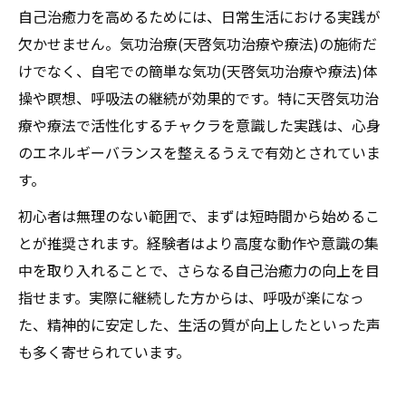
自己治癒力を高めるためには、日常生活における実践が
欠かせません。気功治療(天啓気功治療や療法)の施術だ
けでなく、自宅での簡単な気功(天啓気功治療や療法)体
操や瞑想、呼吸法の継続が効果的です。特に天啓気功治
療や療法で活性化するチャクラを意識した実践は、心身
のエネルギーバランスを整えるうえで有効とされていま
す。
初心者は無理のない範囲で、まずは短時間から始めるこ
とが推奨されます。経験者はより高度な動作や意識の集
中を取り入れることで、さらなる自己治癒力の向上を目
指せます。実際に継続した方からは、呼吸が楽になっ
た、精神的に安定した、生活の質が向上したといった声
も多く寄せられています。