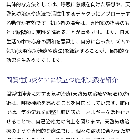
具体的な方法としては、呼吸に意識を向けた瞑想や、天
啓気功治療や療法で活性化するチャクラにアプローチす
る動作が有効です。初心者の場合は、専門家の指導のも
とで段階的に実践を進めることが重要です。また、日常
生活の中で心身の調和を意識し、自分に合ったリズムで
気功(天啓気功治療や療法)を継続することが、長期的な
効果を生みやすくします。
間質性肺炎ケアに役立つ施術実践を紹介
間質性肺炎に対する気功治療(天啓気功治療や療法)の施
術は、呼吸機能を高めることを目的としています。施術
では、気の流れを調整し肺周辺のエネルギーを活性化さ
せることで、自己治癒力の向上を図ります。天啓気功治
療のような専門的な療法では、個々の症状に合わせた施