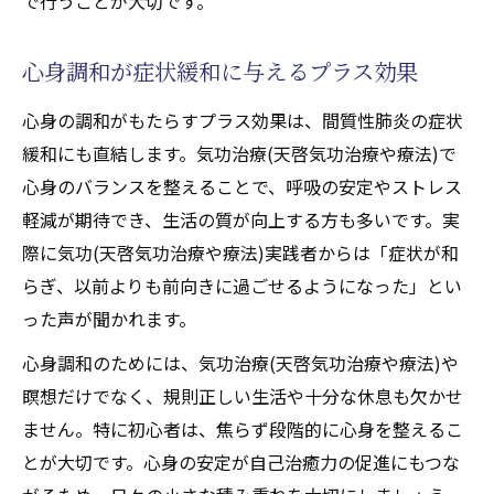
で行うことが大切です。
心身調和が症状緩和に与えるプラス効果
心身の調和がもたらすプラス効果は、間質性肺炎の症状
緩和にも直結します。気功治療(天啓気功治療や療法)で
心身のバランスを整えることで、呼吸の安定やストレス
軽減が期待でき、生活の質が向上する方も多いです。実
際に気功(天啓気功治療や療法)実践者からは「症状が和
らぎ、以前よりも前向きに過ごせるようになった」とい
った声が聞かれます。
心身調和のためには、気功治療(天啓気功治療や療法)や
瞑想だけでなく、規則正しい生活や十分な休息も欠かせ
ません。特に初心者は、焦らず段階的に心身を整えるこ
とが大切です。心身の安定が自己治癒力の促進にもつな