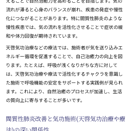
えることで自然治癒力を高めることを目指します。気の
流れが滞ると心身のバランスが崩れ、疾患の発症や慢性
化につながることがあります。特に間質性肺炎のような
慢性疾患では、気の流れを活性化させることで症状の緩
和や体力回復が期待されています。
天啓気功治療などの療法では、施術者が気を送り込みエ
ネルギー循環を促進することで、自己治癒力の向上を図
ります。たとえば、呼吸が浅くなりがちな方に対して
は、天啓気功治療や療法で活性化するチャクラを意識し
た施術で呼吸機能の安定をサポートする実践例が見られ
ます。これにより、自然治癒のプロセスが加速し、生活
の質向上に寄与することが多いです。
間質性肺炎改善と気功施術(天啓気功治療や療
法)の深い関係性