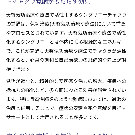
ーチャクラ覚醒がもたらす効果
天啓気功治療や療法で活性化するクンダリニーチャクラ
の覚醒は、気功治療(天啓気功治療や療法)において重要
なプロセスとされています。天啓気功治療や療法で活性
化するクンダリニーとは体内に眠る根源的なエネルギー
で、これが覚醒し天啓気功治療や療法でチャクラが活性
化すると、心身の調和と自己治癒力の飛躍的な向上が期
待できます。
覚醒が進むと、精神的な安定感や活力の増大、疾患への
抵抗力の強化など、多方面にわたる効果が報告されてい
ます。特に間質性肺炎のような難病においては、通常の
治療と併用することで、症状の安定や完全寛解を目指す
サポートとして活用されることが多いです。