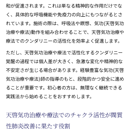
和が促進されます。これは単なる精神的な作用だけでな
く、具体的な呼吸機能や免疫力の向上にもつながるとさ
れています。施術の際は、呼吸法や瞑想、気功(天啓気功
治療や療法)動作を組み合わせることで、天啓気功治療や
療法でのクンダリニーの活性化を効率よく促進します。
ただし、天啓気功治療や療法で活性化するクンダリニー
覚醒の過程では個人差が大きく、急激な変化や精神的な
不安定さが生じる場合があります。経験豊富な気功(天啓
気功治療や療法)師の指導のもと、段階的かつ安全に進め
ることが重要です。初心者の方は、無理なく継続できる
実践法から始めることをおすすめします。
天啓気功治療や療法でのチャクラ活性が間質
性肺炎改善に果たす役割