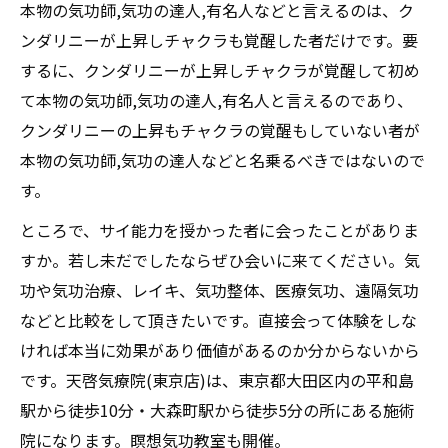
本物の気功師,気功の達人,有名人などと言えるのは、ク
ンダリニーが上昇しチャクラも覚醒した者だけです。要
するに、クンダリニーが上昇しチャクラが覚醒して初め
て本物の気功師,気功の達人,有名人と言えるのであり、
クンダリニーの上昇もチャクラの覚醒もしていない者が
本物の気功師,気功の達人などと名乗るべきではないので
す。
ところで、サイ能力を授かった者に会ったことがありま
すか。若し未だでしたならぜひ会いに来てください。気
功や気功治療、レイキ、気功整体、医療気功、遠隔気功
などと比較をして頂きたいです。直接会って体験をしな
ければ本当に効果があり価値があるのか分からないから
です。天啓気療院(東京店)は、東京都大田区内の平和島
駅から徒歩10分・大森町駅から徒歩5分の所にある施術
院になります。瞑想気功教室も開催。