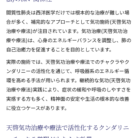
間質性肺炎は西洋医学だけでは根本的な治療が難しい場
合が多く、補完的なアプローチとして気功施術(天啓気功
治療や療法)が注目されています。気功治療(天啓気功治
療や療法)は、心身のエネルギーバランスを調整し、肺の
自己治癒力を促進することを目的としています。
実際の施術では、天啓気功治療や療法でのチャクラやク
ンダリニーの活性化を通じて、呼吸器系のエネルギー循
環を高める手法が用いられます。継続的な気功(天啓気功
治療や療法)実践により、症状の緩和や呼吸のしやすさを
実感する方も多く、精神面の安定や生活の根本的な改善
に役立つケースがあります。
天啓気功治療や療法で活性化するクンダリニ