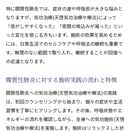
特に間質性肺炎では、症状の波や呼吸苦が大きな悩みと
なりますが、気功治療(天啓気功治療や療法)によって
「息がしやすくなった」「夜間の咳込みが減った」とい
った変化を感じる方もいます。施術の効果を高めるため
には、日常生活でのセルフケアや呼吸法の継続も重要で
す。無理のない範囲で取り入れ、継続することが回復へ
の近道となります。
間質性肺炎に対する施術実践の流れと特徴
間質性肺炎への気功治療(天啓気功治療や療法)の実践
は、初回カウンセリングから始まり、個々の症状や生活
習慣を丁寧にヒアリングします。その後、呼吸状態やエ
ネルギーの流れを確認しながら、全身への気功施術(天啓
気功治療や療法)を実施します。施術はリラックスした状