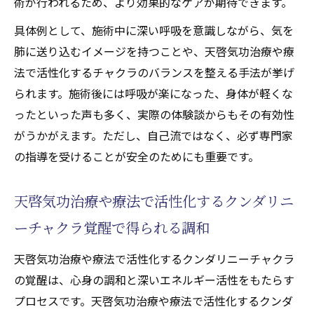
術が行われるため、より効果的なケアが期待できます。
具体例として、施術中に深い呼吸を意識しながら、気を
肺に送り込むイメージを持つことや、天啓気功治療や療
法で活性化するチャクラのバランスを整える手法が挙げ
られます。施術後には呼吸が楽になった、身体が軽くな
ったといった声も多く、実際の体験談からもその有効性
がうかがえます。ただし、自己流ではなく、必ず専門家
の指導を受けることが安全のためにも重要です。
天啓気功治療や療法で活性化するクンダリニ
ーチャクラ覚醒で得られる調和
天啓気功治療や療法で活性化するクンダリニーチャクラ
の覚醒は、心身の調和と深いエネルギー活性をもたらす
プロセスです。天啓気功治療や療法で活性化するクンダ