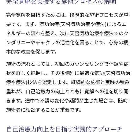
完全寛解を支援する施術プロセスの解明
完全寛解を目指すためには、段階的な施術プロセスが重
要です。まず、気功治療(天啓気功治療や療法)によるエ
ネルギーの流れを整え、次に天啓気功治療や療法でのク
ンダリニーやチャクラの活性化を図ることで、心身の根
本的な改善を促します。
施術の流れとしては、初回のカウンセリングで体調や症
状を詳しく把握し、その後個別に最適な気功(天啓気功治
療や療法)技法を選定します。継続的な施術と実践の積み
重ねが、自己治癒力の向上とともに寛解への道を切り開
きます。途中で不調の変化や疑問が生じた場合は、随時
施術者に相談することが重要です。
自己治癒力向上を目指す実践的アプローチ