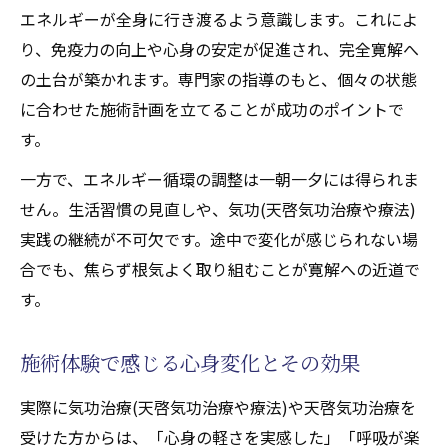
エネルギーが全身に行き渡るよう意識します。これによ
り、免疫力の向上や心身の安定が促進され、完全寛解へ
の土台が築かれます。専門家の指導のもと、個々の状態
に合わせた施術計画を立てることが成功のポイントで
す。
一方で、エネルギー循環の調整は一朝一夕には得られま
せん。生活習慣の見直しや、気功(天啓気功治療や療法)
実践の継続が不可欠です。途中で変化が感じられない場
合でも、焦らず根気よく取り組むことが寛解への近道で
す。
施術体験で感じる心身変化とその効果
実際に気功治療(天啓気功治療や療法)や天啓気功治療を
受けた方からは、「心身の軽さを実感した」「呼吸が楽