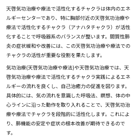
天啓気功治療や療法で活性化するチャクラは体内のエネ
ルギーセンターであり、特に胸部付近の天啓気功治療や
療法で活性化するチャクラ（アナハタチャクラ）が活性
化することで呼吸器系のバランスが整います。間質性肺
炎の症状緩和や改善には、この天啓気功治療や療法での
チャクラの活性が重要な役割を果たします。
気功治療(天啓気功治療や療法)や天啓気功治療では、天
啓気功治療や療法で活性化するチャクラ実践によるエネ
ルギーの流れを良くし、自己治癒力の促進を図ります。
具体的には、気の流れを意識した呼吸法、瞑想、体の中
心ラインに沿った動作を取り入れることで、天啓気功治
療や療法でチャクラを段階的に活性化します。これによ
り、肺機能の安定や症状の根本改善が期待できるので
す。