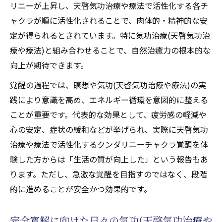
リニーが上昇し、天啓気功治療や療法で活性化する各チ
ャクラが順に活性化されることで、肉体的・精神的な安
定が得られるとされています。特に気功治療(天啓気功治
療や療法)と組み合わせることで、自然治癒力の根本的な
向上が期待できます。
覚醒の過程では、瞑想や気功(天啓気功治療や療法)の実
践により意識を高め、エネルギー循環を意図的に整える
ことが重要です。代表的な効果として、疲労感の軽減や
心の安定、症状の緩和などが挙げられ、実際に天啓気功
治療や療法で活性化するクンダリニーチャクラ覚醒を体
験した方からは「生活の質が向上した」という報告もあ
ります。ただし、急激な覚醒を目指すのではなく、段階
的に進めることが安全かつ効果的です。
完全寛解に向けた日々の気功(天啓気功治療や