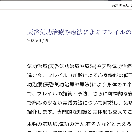
東京の気功は
心臓の疾患
心臓疾患の改善を目指す
天啓気功治療や療法によるフレイルの
腎臓の疾患
2025/10/19
腎臓は老廃物の排出を促
気功治療(天啓気功治療や療法)や天啓気功治
進む今、フレイル（加齢による心身機能の低
功治療(天啓気功治療や療法)により身体のエ
で、フレイルの施術・予防、さらに精神的な
で痛みの少ない実践方法について解説し、気功
紹介します。専門的な知識と実体験も交えて
本物の気功師,気功の達人,有名人などと言え