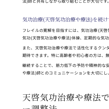
法)師と共有しながら取り組むことが大切です
気功治療(天啓気功治療や療法)を続
フレイルの寛解を目指すには、気功治療(天啓
気功(天啓気功治療や療法)体操、定期的な気
また、天啓気功治療や療法で活性化するクン
期待できます。特に高齢者や初心者の方は、
継続することで、筋力低下の予防や精神的な
や療法)師とのコミュニケーションを大切にし
天啓気功治療や療法
ー調整法