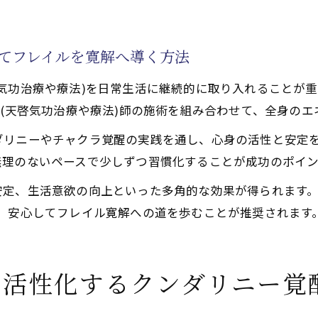
。
けてフレイルを寛解へ導く方法
気功治療や療法)を日常生活に継続的に取り入れることが
功(天啓気功治療や療法)師の施術を組み合わせて、全身の
ダリニーやチャクラ覚醒の実践を通し、心身の活性と安定
無理のないペースで少しずつ習慣化することが成功のポイン
安定、生活意欲の向上といった多角的な効果が得られます。
、安心してフレイル寛解への道を歩むことが推奨されます
で活性化するクンダリニー覚