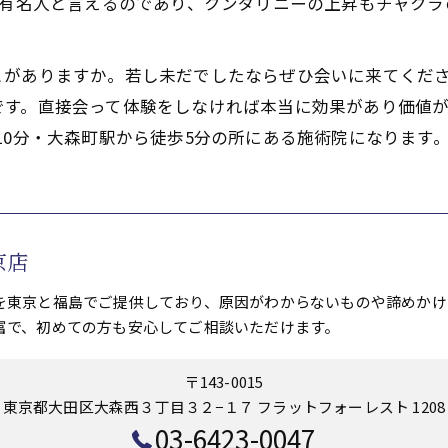
,有名人と言えるのであり、クンダリニーの上昇もチャクラ
とがありますか。若し未だでしたならぜひ会いに来てくだ
です。直接会って体験をしなければ本当に効果があり価値が
10分・大森町駅から徒歩5分の所にある施術院になります
京店
を東京と福島でご提供しており、原因がわからないものや諦めかけ
富で、初めての方も安心してご相談いただけます。
〒143-0015
東京都大田区大森西３丁目３２−１７ フラットフォーレスト 1208
03-6423-0047