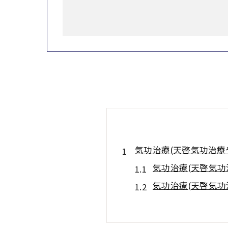
気功治療(天啓気功治療
気功治療(天啓気
気功治療(天啓気
フレイル予防と気功
施術前後で感じる