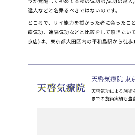
ラが覚醒して初めて本物の気功師,気功の達人
達人などと名乗るべきではないのです。
ところで、サイ能力を授かった者に会ったこ
療気功、遠隔気功などと比較をして頂きたい
京店)は、東京都大田区内の平和島駅から徒歩
天啓気療院 東
天啓気功による施術
までの施術実績も豊