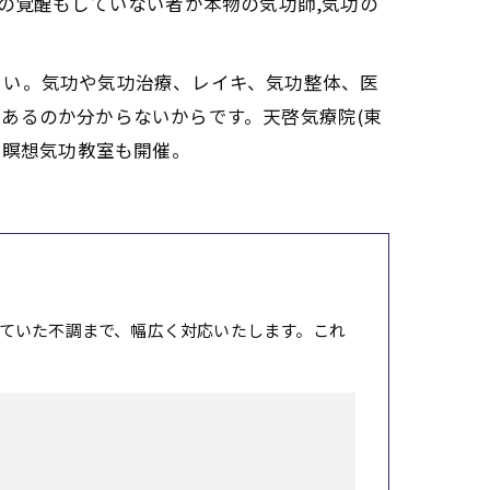
の覚醒もしていない者が本物の気功師,気功の
さい。気功や気功治療、レイキ、気功整体、医
あるのか分からないからです。天啓気療院(東
。瞑想気功教室も開催。
ていた不調まで、幅広く対応いたします。これ