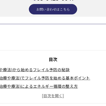
お問い合わせはこちら
目次
や療法)から始めるフレイル予防の秘訣
功治療や療法)でフレイル予防を始める基本ポイント
功治療や療法)によるエネルギー循環の整え方
治療(天啓気功治療や療法)の関係と効果
フレイル改善の実例紹介