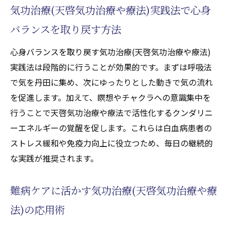
気功治療(天啓気功治療や療法)実践法で心身
バランスを取り戻す方法
心身バランスを取り戻す気功治療(天啓気功治療や療法)
実践法は段階的に行うことが効果的です。まずは呼吸法
で気を丹田に集め、次にゆったりとした動きで気の流れ
を促進します。加えて、瞑想やチャクラへの意識集中を
行うことで天啓気功治療や療法で活性化するクンダリニ
ーエネルギーの覚醒を促します。これらは白血病患者の
ストレス緩和や免疫力向上に役立つため、毎日の継続的
な実践が推奨されます。
難病ケアに活かす気功治療(天啓気功治療や療
法)の応用術