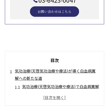
お問い合わせはこちら
目次
気功治療(天啓気功治療や療法)が導く白血病寛
解への新たな道
気功治療(天啓気功治療や療法)で白血病寛解
を目指す理由と根拠
気功治療(天啓気功治療や療法)の伝統が難病