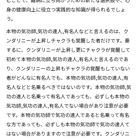
むことで、難病に立ち向かうための新たな選択肢や、心
身の健康向上に役立つ実践的な知識が得られるでしょ
う。
本物の気功師,気功の達人,有名人などと言えるのは、ク
ンダリニーが上昇しチャクラも覚醒した者だけです。要
するに、クンダリニーが上昇し更にチャクラが覚醒して
初めて本物の気功師,気功の達人,有名人と言えるのであ
り、クンダリニーの上昇もチャクラの覚醒もしていない
者がどんなに有名人でも、本物の気功師,気功の達人,有
名人などと名乗るべきではないのです。本物の気功師,気
功の達人と名乗って有名人であっても、必ずしも本物の
気功師,気功の達人,有名人でない場合があり注意が必要
です。本物の気功師で気功の達人であると名乗って有名
な方であっても、必ずしも本物の気功師で気功の達人て
はない場合がありますので注意が必要です。クンダリニ