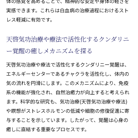
体の感覚を高めることで、精神的な安定や身体の軽さを
実感できます。これらは白血病の治療過程におけるスト
レス軽減に有効です。
天啓気功治療や療法で活性化するクンダリニ
ー覚醒の癒しメカニズムを探る
天啓気功治療や療法で活性化するクンダリニー覚醒は、
エネルギーセンターであるチャクラを活性化し、体内の
気の流れを円滑にします。このメカニズムにより、免疫
系の機能が強化され、自然治癒力が向上すると考えられ
ます。科学的な研究も、気功治療(天啓気功治療や療法)
や瞑想がストレスホルモンの低減や細胞の修復促進に寄
与することを示しています。したがって、覚醒は心身の
癒しに直結する重要なプロセスです。