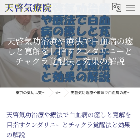
天啓気功治療や療法で白血病の癒
しと寛解を目指すクンダリニーと
チャクラ覚醒法と効果の解説
東京の気功は天啓気療院(天啓気功療法治療院)
☆コラム
天啓気功治療や療法で白血病の癒しと寛解を目指すクンダリニーとチャクラ覚醒法と効果の解説
天啓気功治療や療法で白血病の癒しと寛解を
目指すクンダリニーとチャクラ覚醒法と効果
の解説