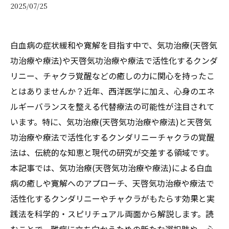
2025/07/25
白血病の症状緩和や寛解を目指す中で、気功治療(天啓気
功治療や療法)や天啓気功治療や療法で活性化するクンダ
リニー、チャクラ覚醒などの癒しの力に関心を持ったこ
とはありませんか？近年、西洋医学に加え、心身のエネ
ルギーバランスを整える代替療法の可能性が注目されて
います。特に、気功治療(天啓気功治療や療法)と天啓気
功治療や療法で活性化するクンダリニーチャクラの覚醒
法は、伝統的な知恵と現代の研究が交差する領域です。
本記事では、気功治療(天啓気功治療や療法)による白血
病の癒しや寛解へのアプローチ、天啓気功治療や療法で
活性化するクンダリニーやチャクラがもたらす効果と実
践法を科学的・スピリチュアル両面から解説します。読