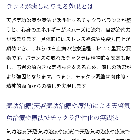
ランスが癒しに与える効果とは
天啓気功治療や療法で活性化するチャクラバランスが整
うと、心身のエネルギーがスムーズに流れ、自然治癒力
が高まります。具体的にはストレス軽減や免疫力向上が
期待でき、これらは白血病の治療過程において重要な要
素です。バランスの取れたチャクラは精神的な安定も促
し、患者の前向きな気持ちを支えるため、癒しの効果が
より強固となります。つまり、チャクラ調整は肉体的・
精神的両面からの癒しを実現します。
気功治療(天啓気功治療や療法)による天啓気
功治療や療法でチャクラ活性化の実践法
気功治療(天啓気功治療や療法)で天啓気功治療や療法で