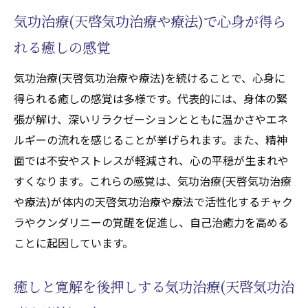
気功治療(天啓気功治療や療法)で心身が得ら
れる癒しの感覚
気功治療(天啓気功治療や療法)を続けることで、心身に
得られる癒しの感覚は多様です。代表的には、身体の緊
張が解け、深いリラクゼーションとともに温かさやエネ
ルギーの流れを感じることが挙げられます。また、精神
面では不安やストレスが軽減され、心の平穏が生まれや
すくなります。これらの感覚は、気功治療(天啓気功治療
や療法)が体内の天啓気功治療や療法で活性化するチャク
ラやクンダリニーの覚醒を促進し、自己治癒力を高める
ことに起因しています。
癒しと寛解を後押しする気功治療(天啓気功治