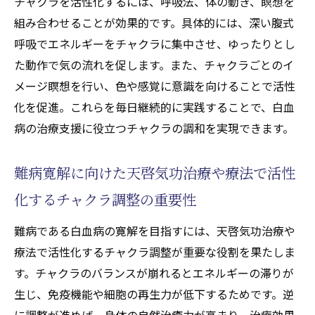
チャクラを活性化するには、呼吸法、体の動き、瞑想を
組み合わせることが効果的です。具体的には、深い腹式
呼吸でエネルギーをチャクラに集中させ、ゆったりとし
た動作で気の流れを促します。また、チャクラごとのイ
メージ瞑想を行い、色や感覚に意識を向けることで活性
化を促進。これらを毎日継続的に実践することで、白血
病の治療支援に役立つチャクラの調和を実現できます。
難病寛解に向けた天啓気功治療や療法で活性
化するチャクラ調整の重要性
難病である白血病の寛解を目指すには、天啓気功治療や
療法で活性化するチャクラ調整が重要な役割を果たしま
す。チャクラのバランスが崩れるとエネルギーの滞りが
生じ、免疫機能や細胞の再生力が低下するためです。逆
に調整が進めば、身体の自然治癒力が高まり、治療効果