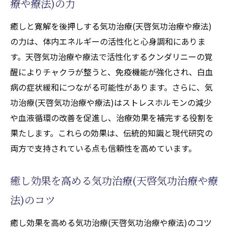
療や療法)の力
癒しと寛解を後押しする気功治療(天啓気功治療や療法)
の力は、体内エネルギーの活性化と心身調和にありま
す。天啓気功治療や療法で活性化するクンダリニーの覚
醒によりチャクラが整うと、免疫機能が強化され、白血
病の症状緩和につながる可能性があります。さらに、気
功治療(天啓気功治療や療法)はストレスホルモンの減少
や血液循環の改善を促進し、治療効果を補完する役割を
果たします。これらの効果は、伝統的知識と現代研究の
両方で支持されている点も信頼性を高めています。
癒し効果を高める気功治療(天啓気功治療や療
法)のコツ
癒し効果を高める気功治療(天啓気功治療や療法)のコツ