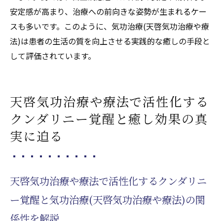
難病患者が知るべき気功治療(天啓気功治療
安定感が高まり、治療への前向きな姿勢が生まれるケー
や療法)のコツ
スも多いです。このように、気功治療(天啓気功治療や療
気功治療(天啓気功治療や療法)のポイントと
法)は患者の生活の質を向上させる実践的な癒しの手段と
心身への影響
して評価されています。
白血病患者に寄り添う気功治療(天啓気功治
療や療法)の心得
難病と向き合うための気功治療(天啓気功治
天啓気功治療や療法で活性化する
療や療法)の選び方
クンダリニー覚醒と癒し効果の真
効果的な気功治療(天啓気功治療や療法)で難
実に迫る
病克服を目指す
天啓気功治療や療法でクンダリニー活性化で得
られる健康変化
天啓気功治療や療法で活性化するクンダリニ
天啓気功治療や療法でクンダリニー活性化
ー覚醒と気功治療(天啓気功治療や療法)の関
と気功治療(天啓気功治療や療法)による変化
係性を解説