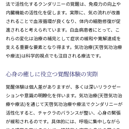
法で活性化するクンダリニーの覚醒は、免疫力の向上や
トを徹底解説
内臓機能の活性化を促します。実際に、気の流れが改善
されることで血液循環が良くなり、体内の細胞修復が促
進されると考えられています。白血病患者にとって、こ
れらの変化は治療の補完として症状の緩和や寛解達成を
支える重要な要素となり得ます。気功治療(天啓気功治療
や療法)は科学的視点でも注目される療法です。
心身の癒しに役立つ覚醒体験の実際
覚醒体験は個人差がありますが、多くは深いリラクゼー
ションや意識の明瞭化を伴います。気功治療(天啓気功治
療や療法)を通じて天啓気功治療や療法でクンダリニーが
活性化すると、チャクラのバランスが整い、心身の緊張
が緩和されるのです。具体的には、呼吸に集中しながら