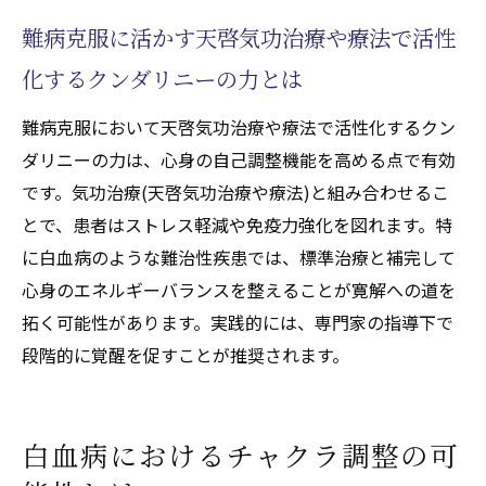
難病克服に活かす天啓気功治療や療法で活性
化するクンダリニーの力とは
難病克服において天啓気功治療や療法で活性化するクン
ダリニーの力は、心身の自己調整機能を高める点で有効
です。気功治療(天啓気功治療や療法)と組み合わせるこ
とで、患者はストレス軽減や免疫力強化を図れます。特
に白血病のような難治性疾患では、標準治療と補完して
心身のエネルギーバランスを整えることが寛解への道を
拓く可能性があります。実践的には、専門家の指導下で
段階的に覚醒を促すことが推奨されます。
白血病におけるチャクラ調整の可