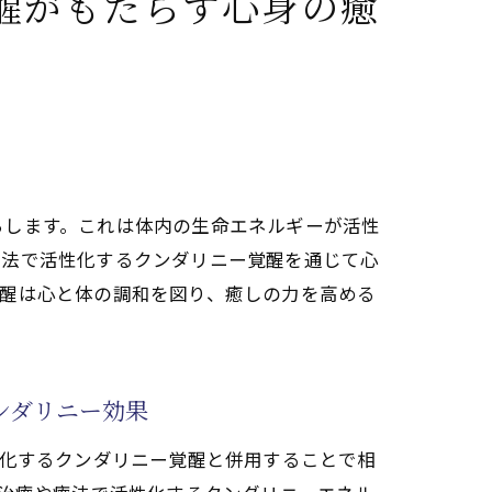
醒がもたらす心身の癒
化
らします。これは体内の生命エネルギーが活性
療法で活性化するクンダリニー覚醒を通じて心
覚醒は心と体の調和を図り、癒しの力を高める
ギー
ンダリニー効果
性化するクンダリニー覚醒と併用することで相