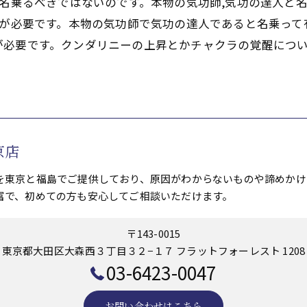
と名乗るべきではないのです。本物の気功師,気功の達人と
意が必要です。本物の気功師で気功の達人であると名乗っ
が必要です。クンダリニーの上昇とかチャクラの覚醒につ
京店
を東京と福島でご提供しており、原因がわからないものや諦めかけ
富で、初めての方も安心してご相談いただけます。
〒143-0015
東京都大田区大森西３丁目３２−１７ フラットフォーレスト 1208
03-6423-0047
お問い合わせはこちら