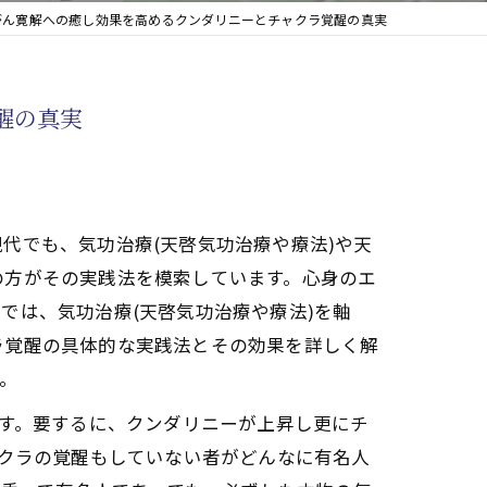
がん寛解への癒し効果を高めるクンダリニーとチャクラ覚醒の真実
醒の真実
代でも、気功治療(天啓気功治療や療法)や天
の方がその実践法を模索しています。心身のエ
では、気功治療(天啓気功治療や療法)を軸
ラ覚醒の具体的な実践法とその効果を詳しく解
。
です。要するに、クンダリニーが上昇し更にチ
ャクラの覚醒もしていない者がどんなに有名人