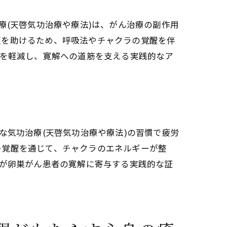
療(天啓気功治療や療法)は、がん治療の副作用
復を助けるため、呼吸法やチャクラの覚醒を伴
担を軽減し、寛解への道筋を支える実践的なア
な気功治療(天啓気功治療や療法)の習慣で疲労
ー覚醒を通じて、チャクラのエネルギーが整
)が卵巣がん患者の寛解に寄与する実践的な証
る実践方法