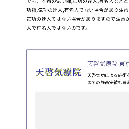
でも、本物の気功師,気功の達人,有名人など
功師,気功の達人,有名人でない場合があり注
気功の達人てはない場合がありますので注意
人で有名人ではないのです。
天啓気療院 東
天啓気功による施術
までの施術実績も豊