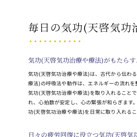
毎日の気功(天啓気功
気功(天啓気功治療や療法)がもたら
気功(天啓気功治療や療法)は、古代から伝わ
療法)の呼吸法や動作は、エネルギーの流れ
気功(天啓気功治療や療法)を取り入れること
れ、心拍数が安定し、心の緊張が和らぎます
功(天啓気功治療や療法)を日常に取り入れる
日々の疲労回復に役立つ気功(天啓気