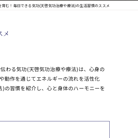
を育む！毎日できる気功(天啓気功治療や療法)の生活習慣のススメ
スメ
伝わる気功(天啓気功治療や療法)は、心身の
法や動作を通じてエネルギーの流れを活性化
法)の習慣を紹介し、心と身体のハーモニーを