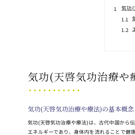
気功
気功(天啓気功治療や
毎日
気功(天啓気功治療や療法)の基本概
気功(天啓気功治療や療法)は、古代中国から
エネルギーであり、身体内を流れることで健康