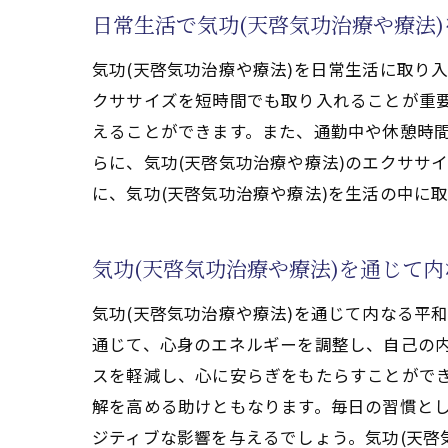
日常生活で気功(天啓気功治療や療法
気功(天啓気功治療や療法)を日常生活に取り
クササイズを短時間でも取り入れることが重
えることができます。また、通勤中や休憩時間
日々
らに、気功(天啓気功治療や療法)のエクササ
に、気功(天啓気功治療や療法)を生活の中に
気功(天啓気功治療や療法)を通じて
気功(天啓気功治療や療法)を通じて内なる平
通じて、心身のエネルギーを調整し、自己の
スを軽減し、心に安らぎをもたらすことができ
充実
解を高める助けともなります。毎日の習慣とし
ジティブな影響を与えるでしょう。気功(天啓