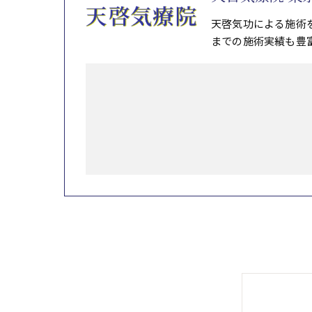
天啓気功による施術
までの施術実績も豊