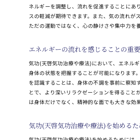
ネルギーを調整し、流れを促進することにあり
スの軽減が期待できます。また、気の流れがス
気功
ただの運動ではなく、心の静けさや集中力を
エネルギーの流れを感じることの重
気功(天啓気功治療や療法)において、エネル
身体の状態を把握することが可能になります
を認識することは、身体の不調を事前に察知
とで、より深いリラクゼーションを得ることが
心と
は身体だけでなく、精神的な面でも大きな効
気功(天啓気功治療や療法)を始める
気功(天啓気功治療や療法)を始めるためには