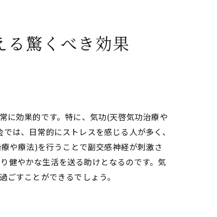
ブな影響
の向上
える驚くべき効果
る
常に効果的です。特に、気功(天啓気功治療や
会では、日常的にストレスを感じる人が多く、
治療や療法)を行うことで副交感神経が刺激さ
より健やかな生活を送る助けとなるのです。気
を過ごすことができるでしょう。