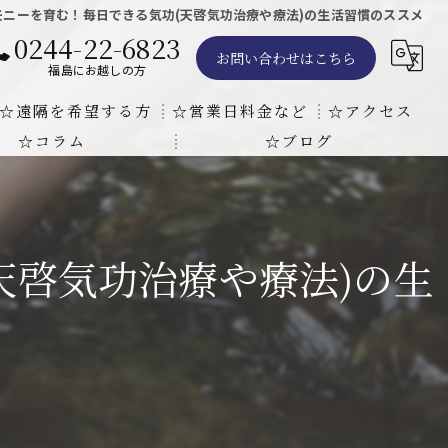
モニーを育む！毎日できる気功(天啓気功治療や療法)の生活習慣のススメ
0244-22-6823
お問い合わせはこちら
福島にお越しの方
☆遠隔を希望する方
☆営業日料金など
☆アクセス
☆コラム
☆ブログ
遠隔気功ヒーリングで難病の克服の方法と効果
東京での瞑想気功教室の開催について
天啓気療院 東京店
天啓気療院 福島店
天啓気功治療や療法)の生