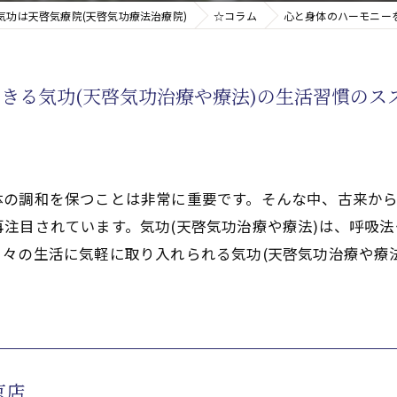
気功は天啓気療院(天啓気功療法治療院)
☆コラム
心と身体のハーモニー
新たなアプローチ
きる気功(天啓気功治療や療法)の生活習慣のス
す重要な臓器
の調和を保つことは非常に重要です。そんな中、古来から
注目されています。気功(天啓気功治療や療法)は、呼吸
々の生活に気軽に取り入れられる気功(天啓気功治療や療
京店