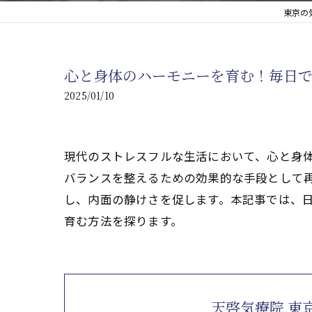
東京の
心臓の疾患
心臓疾患の改善を目指す
心と身体のハーモニーを育む！毎日で
腎臓の疾患
2025/01/10
腎臓は老廃物の排出を促
現代のストレスフルな生活において、心と身体
バランスを整えるための効果的な手段として再
し、内面の静けさを促します。本記事では、日
育む方法を探ります。
天啓気療院 東