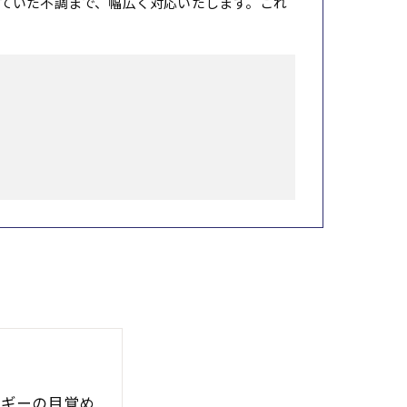
ていた不調まで、幅広く対応いたします。これ
ルギーの目覚め