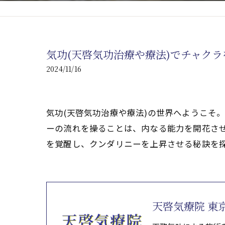
心臓の疾患
心臓疾患の改善を目指す
気功(天啓気功治療や療法)でチャク
腎臓の疾患
2024/11/16
腎臓は老廃物の排出を促
気功(天啓気功治療や療法)の世界へようこそ
ーの流れを操ることは、内なる能力を開花させ
を覚醒し、クンダリニーを上昇させる秘訣を
天啓気療院 東