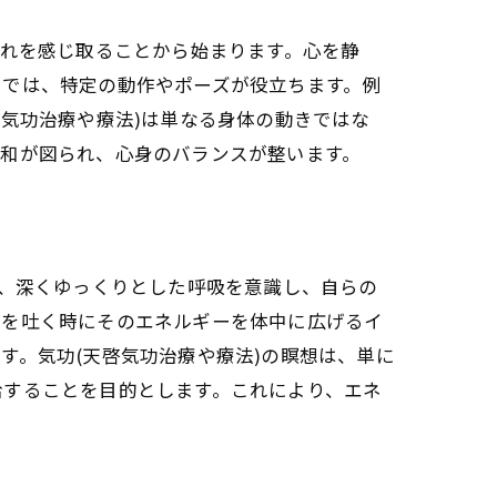
流れを感じ取ることから始まります。心を静
スでは、特定の動作やポーズが役立ちます。例
させる
気功治療や療法)は単なる身体の動きではな
調和が図られ、心身のバランスが整います。
ず、深くゆっくりとした呼吸を意識し、自らの
息を吐く時にそのエネルギーを体中に広げるイ
す。気功(天啓気功治療や療法)の瞑想は、単に
ーの流れを操る
給することを目的とします。これにより、エネ