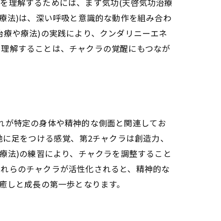
を理解するためには、まず気功(天啓気功治療
療法)は、深い呼吸と意識的な動作を組み合わ
を整える
治療や療法)の実践により、クンダリニーエネ
に理解することは、チャクラの覚醒にもつなが
れが特定の身体や精神的な側面と関連してお
地に足をつける感覚、第2チャクラは創造力、
の引き出し
療法)の練習により、チャクラを調整すること
これらのチャクラが活性化されると、精神的な
た癒しと成長の第一歩となります。