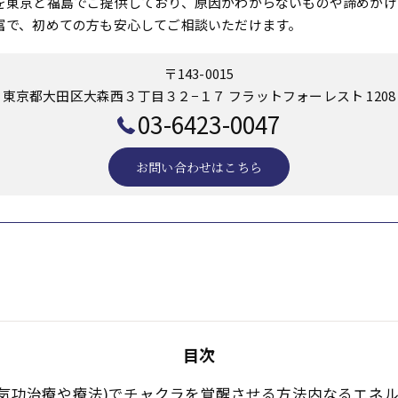
を東京と福島でご提供しており、原因がわからないものや諦めかけ
富で、初めての方も安心してご相談いただけます。
〒143-0015
東京都大田区大森西３丁目３２−１７ フラットフォーレスト 1208
03-6423-0047
お問い合わせはこちら
目次
啓気功治療や療法)でチャクラを覚醒させる方法内なるエネ