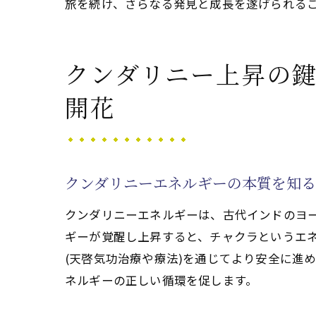
旅を続け、さらなる発見と成長を遂げられる
気功
日常
クンダリニー上昇の鍵
クン
(天
開花
クンダリニーエネルギーの本質を知る
クンダリニーエネルギーは、古代インドのヨ
ギーが覚醒し上昇すると、チャクラというエ
(天啓気功治療や療法)を通じてより安全に進
ネルギーの正しい循環を促します。