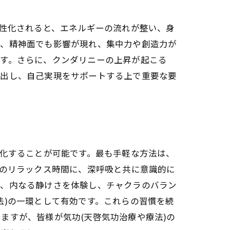
方法
活性化されると、エネルギーの流れが整い、身
た、精神面でも影響が現れ、集中力や創造力が
ます。さらに、クンダリニーの上昇が起こる
き出し、自己実現をサポートする上で重要な要
性化することが可能です。最も手軽な方法は、
夜のリラックス時間に、深呼吸と共に意識的に
で、内なる静けさを体験し、チャクラのバラン
ーの神秘
法)の一環として有効です。これらの習慣を続
ますが、皆様が気功(天啓気功治療や療法)の