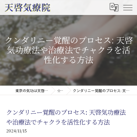
クンダリニー覚醒のプロセス: 天啓
気功療法や治療法でチャクラを活
性化する方法
東京の気功は天啓気療院(天啓気功療法治療院)
☆コラム
クンダリニー覚醒のプロセス: 天啓気功療法や治療法でチャクラを活性化する方法
クンダリニー覚醒のプロセス: 天啓気功療法
や治療法でチャクラを活性化する方法
2024/11/15