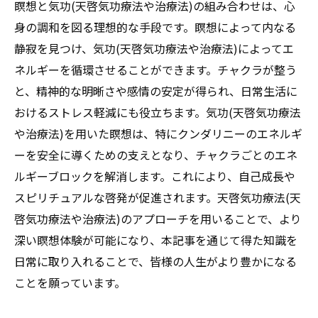
瞑想と気功(天啓気功療法や治療法)の組み合わせは、心
身の調和を図る理想的な手段です。瞑想によって内なる
静寂を見つけ、気功(天啓気功療法や治療法)によってエ
ネルギーを循環させることができます。チャクラが整う
と、精神的な明晰さや感情の安定が得られ、日常生活に
おけるストレス軽減にも役立ちます。気功(天啓気功療法
や治療法)を用いた瞑想は、特にクンダリニーのエネルギ
ーを安全に導くための支えとなり、チャクラごとのエネ
ルギーブロックを解消します。これにより、自己成長や
スピリチュアルな啓発が促進されます。天啓気功療法(天
啓気功療法や治療法)のアプローチを用いることで、より
深い瞑想体験が可能になり、本記事を通じて得た知識を
日常に取り入れることで、皆様の人生がより豊かになる
ことを願っています。