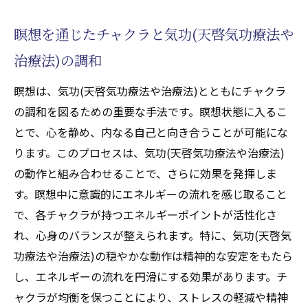
瞑想を通じたチャクラと気功(天啓気功療法や
治療法)の調和
瞑想は、気功(天啓気功療法や治療法)とともにチャクラ
の調和を図るための重要な手法です。瞑想状態に入るこ
とで、心を静め、内なる自己と向き合うことが可能にな
ります。このプロセスは、気功(天啓気功療法や治療法)
の動作と組み合わせることで、さらに効果を発揮しま
す。瞑想中に意識的にエネルギーの流れを感じ取ること
で、各チャクラが持つエネルギーポイントが活性化さ
れ、心身のバランスが整えられます。特に、気功(天啓気
功療法や治療法)の穏やかな動作は精神的な安定をもたら
し、エネルギーの流れを円滑にする効果があります。チ
ャクラが均衡を保つことにより、ストレスの軽減や精神