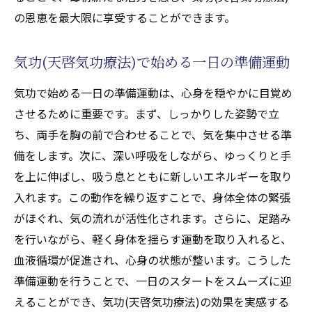
の恩恵を最大限に享受することができます。
気功(天啓気功療法)で始める一日の準備運動
気功で始める一日の準備運動は、心身を穏やかに目覚め
させるために重要です。まず、しっかりした姿勢で立
ち、両手を胸の前で合わせることで、気を集中させる準
備をします。次に、深い呼吸をしながら、ゆっくりと手
を上に伸ばし、吸う息とともに新しいエネルギーを取り
入れます。この動作を繰り返すことで、身体全体の緊張
がほぐれ、気の流れが活性化されます。さらに、足踏み
を行いながら、軽く身体を揺らす運動を取り入れると、
血液循環が促進され、心身の状態が整います。こうした
準備運動を行うことで、一日のスタートをスムーズに迎
えることができ、気功(天啓気功療法)の効果を実感する