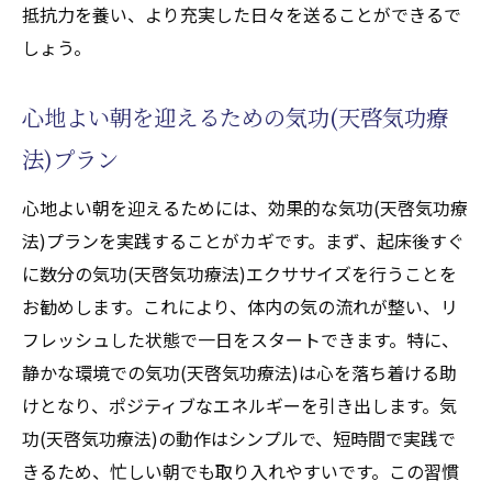
抵抗力を養い、より充実した日々を送ることができるで
しょう。
心地よい朝を迎えるための気功(天啓気功療
法)プラン
心地よい朝を迎えるためには、効果的な気功(天啓気功療
法)プランを実践することがカギです。まず、起床後すぐ
に数分の気功(天啓気功療法)エクササイズを行うことを
お勧めします。これにより、体内の気の流れが整い、リ
フレッシュした状態で一日をスタートできます。特に、
静かな環境での気功(天啓気功療法)は心を落ち着ける助
けとなり、ポジティブなエネルギーを引き出します。気
功(天啓気功療法)の動作はシンプルで、短時間で実践で
きるため、忙しい朝でも取り入れやすいです。この習慣