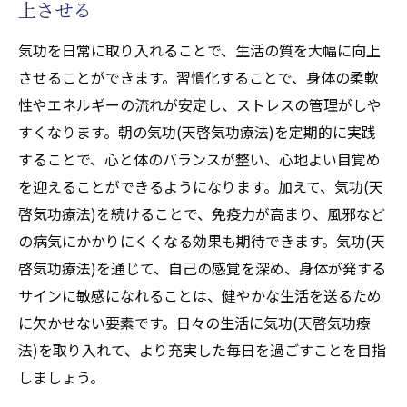
上させる
気功を日常に取り入れることで、生活の質を大幅に向上
させることができます。習慣化することで、身体の柔軟
性やエネルギーの流れが安定し、ストレスの管理がしや
すくなります。朝の気功(天啓気功療法)を定期的に実践
することで、心と体のバランスが整い、心地よい目覚め
を迎えることができるようになります。加えて、気功(天
啓気功療法)を続けることで、免疫力が高まり、風邪など
の病気にかかりにくくなる効果も期待できます。気功(天
啓気功療法)を通じて、自己の感覚を深め、身体が発する
サインに敏感になれることは、健やかな生活を送るため
に欠かせない要素です。日々の生活に気功(天啓気功療
法)を取り入れて、より充実した毎日を過ごすことを目指
しましょう。