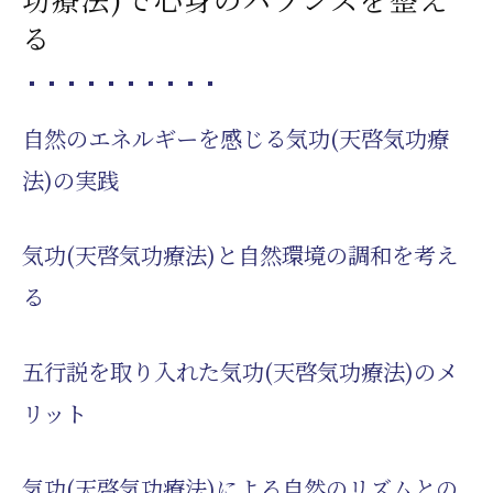
る
自然のエネルギーを感じる気功(天啓気功療
法)の実践
気功(天啓気功療法)と自然環境の調和を考え
る
五行説を取り入れた気功(天啓気功療法)のメ
リット
気功(天啓気功療法)による自然のリズムとの