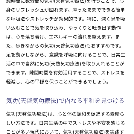
憩時間に数分間の気功(天啓気功療法)を行うことで、心
身のリフレッシュが図れます。座ったままでできる簡単
な呼吸法やストレッチが効果的です。特に、深く息を吸
い込むことで気を取り込み、ゆっくりと吐き出す動作
は、心を落ち着け、エネルギーの流れを整えます。ま
た、歩きながらの気功(天啓気功療法)もおすすめです。
足を動かしながら、意識を呼吸に向けることで、日常生
活の中で自然に気功(天啓気功療法)を取り入れることが
できます。隙間時間を有効活用することで、ストレスを
軽減し、心の平穏を保つことができるでしょう。
気功(天啓気功療法)で内なる平和を見つける
気功(天啓気功療法)は、心と体の調和を促進する素晴ら
しい方法です。日常生活の中でストレスや不安を感じる
ことが多い現代において、気功(天啓気功療法)を実践す