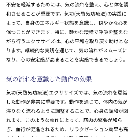
不安を軽減するためには、気の流れを整え、心と体を調
和させることが重要です。気功(天啓気功療法)の実践に
よって、自身のエネルギー状態を意識し、穏やかな心を
保つことができます。特に、静かな環境で呼吸を整えな
がら行うエクササイズは、心の平和を取り戻す助けとな
ります。継続的な実践を通じて、気の流れがスムーズに
なり、心の安定感が高まることを実感できるでしょう。
気の流れを意識した動作の効果
気功(天啓気功療法)エクササイズでは、気の流れを意識
した動作が非常に重要です。動作を通じて、体内の気が
滞りなく流れるように調整することで、心身の調和が図
れます。このような動作によって、筋肉の緊張が和ら
ぎ、血行が促進されるため、リラクゼーション効果も高