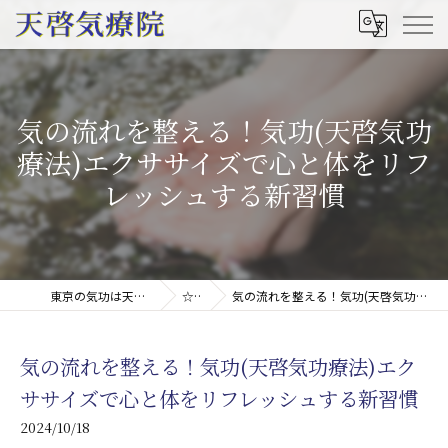
気の流れを整える！気功(天啓気功
療法)エクササイズで心と体をリフ
レッシュする新習慣
東京の気功は天啓気療院(天啓気功療法治療院)
☆コラム
気の流れを整える！気功(天啓気功療法)エクササイズで心と体をリフレッシュする新習慣
気の流れを整える！気功(天啓気功療法)エク
ササイズで心と体をリフレッシュする新習慣
2024/10/18