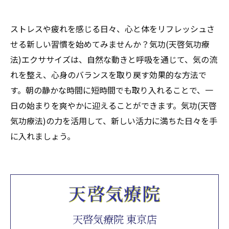
ストレスや疲れを感じる日々、心と体をリフレッシュさ
せる新しい習慣を始めてみませんか？気功(天啓気功療
法)エクササイズは、自然な動きと呼吸を通じて、気の流
れを整え、心身のバランスを取り戻す効果的な方法で
す。朝の静かな時間に短時間でも取り入れることで、一
日の始まりを爽やかに迎えることができます。気功(天啓
気功療法)の力を活用して、新しい活力に満ちた日々を手
に入れましょう。
天啓気療院 東京店