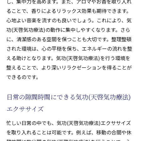
し、集中力を高めます。また、アロマやお香を取り入れ
ることで、香りによるリラックス効果も期待できます。
心地よい音楽を流すのも良いでしょう。これにより、気
功(天啓気功療法)の動作に集中しやすくなります。さら
に、清潔感のある空間を保つことも大切です。整理整頓
された環境は、心の平穏を保ち、エネルギーの流れを整
える助けとなります。気功(天啓気功療法)を行う環境を
整えることで、より深いリラクゼーションを得ることが
できるのです。
日常の隙間時間にできる気功(天啓気功療法)
エクササイズ
忙しい日常の中でも、気功(天啓気功療法)エクササイズ
を取り入れることは可能です。例えば、移動の合間や休