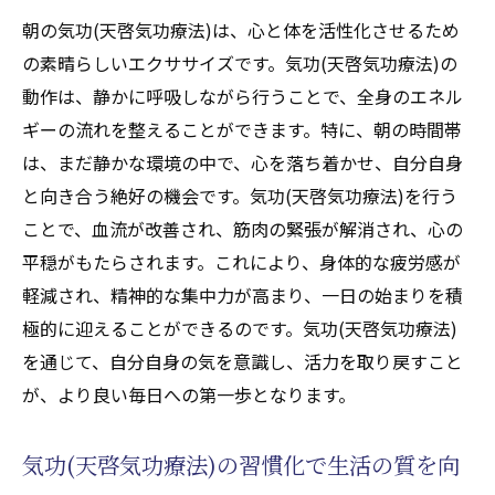
朝の気功(天啓気功療法)は、心と体を活性化させるため
の素晴らしいエクササイズです。気功(天啓気功療法)の
動作は、静かに呼吸しながら行うことで、全身のエネル
ギーの流れを整えることができます。特に、朝の時間帯
は、まだ静かな環境の中で、心を落ち着かせ、自分自身
と向き合う絶好の機会です。気功(天啓気功療法)を行う
ことで、血流が改善され、筋肉の緊張が解消され、心の
平穏がもたらされます。これにより、身体的な疲労感が
軽減され、精神的な集中力が高まり、一日の始まりを積
極的に迎えることができるのです。気功(天啓気功療法)
を通じて、自分自身の気を意識し、活力を取り戻すこと
が、より良い毎日への第一歩となります。
気功(天啓気功療法)の習慣化で生活の質を向