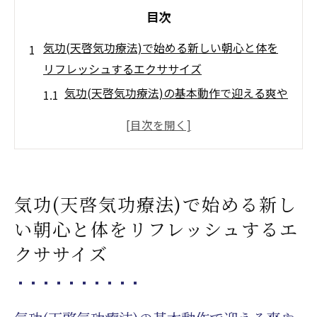
目次
気功(天啓気功療法)で始める新しい朝心と体を
リフレッシュするエクササイズ
気功(天啓気功療法)の基本動作で迎える爽や
かな朝
呼吸法を取り入れた気功(天啓気功療法)で心
を静める
ストレッチを組み合わせた気功(天啓気功療
気功(天啓気功療法)で始める新し
法)で体を目覚めさせる
い朝心と体をリフレッシュするエ
静かな場所で行う気功(天啓気功療法)のリフ
クササイズ
レッシュ効果
朝の気功(天啓気功療法)で一日のエネルギー
をチャージ