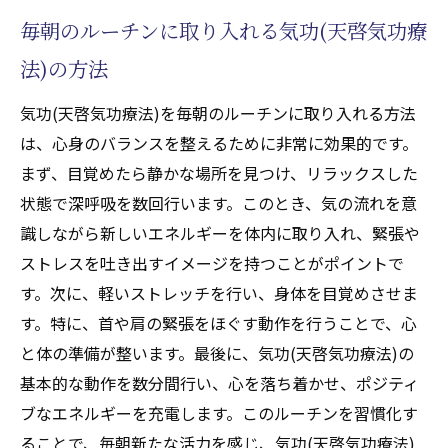
毎朝のルーチンに取り入れる気功(天啓気功療
法)の方法
気功(天啓気功療法)を毎朝のルーチンに取り入れる方法
は、心身のバランスを整えるために非常に効果的です。
まず、目覚めたら静かな場所を見つけ、リラックスした
状態で深呼吸を数回行います。このとき、気の流れを意
識しながら新しいエネルギーを体内に取り入れ、緊張や
ストレスを吐き出すイメージを持つことがポイントで
す。次に、軽いストレッチを行い、身体を目覚めさせま
す。特に、首や肩の緊張をほぐす動作を行うことで、心
と体の準備が整います。最後に、気功(天啓気功療法)の
基本的な動作を数分間行い、心を落ち着かせ、ポジティ
ブなエネルギーを充電します。このルーチンを習慣化す
ることで、毎朝新たな活力を感じ、気功(天啓気功療法)