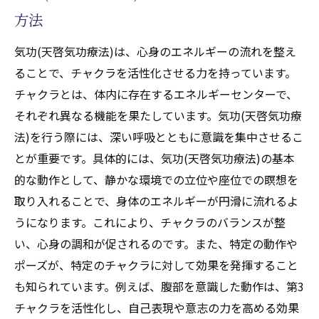
方法
気功(天啓気功療法)は、心身のエネルギーの流れを整え
ることで、チャクラを活性化させる力を持っています。
チャクラとは、体内に存在するエネルギーセンターで、
それぞれ異なる機能を果たしています。気功(天啓気功療
法)を行う際には、深い呼吸とともに意識を集中させるこ
とが重要です。具体的には、気功(天啓気功療法)の基本
的な動作として、静かな環境での立位や座位での瞑想を
取り入れることで、身体のエネルギーが円滑に流れるよ
うになります。これにより、チャクラのバランスが整
い、心身の調和が促されるのです。また、特定の動作や
ポーズが、特定のチャクラに対して効果を発揮すること
も知られています。例えば、腹部を意識した動作は、第3
チャクラを活性化し、自己表現や意志の力を高める効果