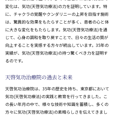
変化は、気功(天啓気功療法)の力を証明しています。特
に、チャクラの覚醒やクンダリニーの上昇を目指す施術
は、驚異的な効果をもたらすことが多く、患者の心と体
に大きな変化をもたらします。気功(天啓気功療法)を通
じて、心身の調和を取り戻すことで、日々の生活の質が
向上することを実感する方々が続出しています。35年の
実績が、気功(天啓気功療法)の持つ驚くべき力を証明す
るのです。
天啓気功治療院の過去と未来
天啓気功治療院は、35年の歴史を持ち、東京都において
気功(天啓気功療法)の実践と教育を行ってきました。こ
の長い年月の中で、様々な技術や知識を蓄積し、多くの
方々に気功(天啓気功療法)の素晴らしさを伝えてきまし