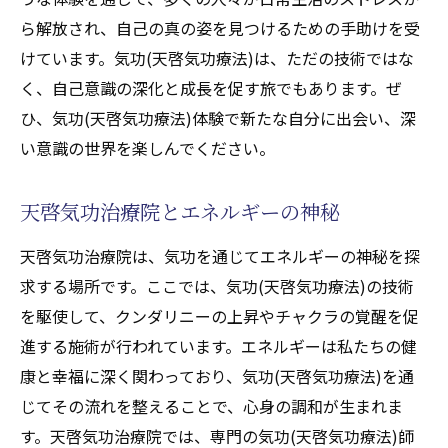
ら解放され、自己の真の姿を見つけるための手助けを受
けています。気功(天啓気功療法)は、ただの技術ではな
く、自己意識の深化と成長を促す旅でもあります。ぜ
ひ、気功(天啓気功療法)体験で新たな自分に出会い、深
い意識の世界を楽しんでください。
天啓気功治療院とエネルギーの神秘
天啓気功治療院は、気功を通じてエネルギーの神秘を探
求する場所です。ここでは、気功(天啓気功療法)の技術
を駆使して、クンダリニーの上昇やチャクラの覚醒を促
進する施術が行われています。エネルギーは私たちの健
康と幸福に深く関わっており、気功(天啓気功療法)を通
じてその流れを整えることで、心身の調和が生まれま
す。天啓気功治療院では、専門の気功(天啓気功療法)師