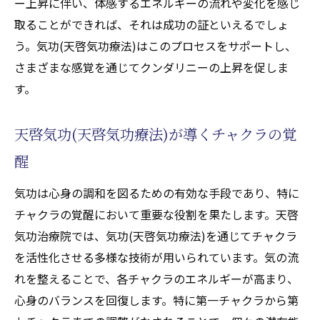
ー上昇に伴い、体感するエネルギーの流れや変化を感じ
取ることができれば、それは成功の証といえるでしょ
う。気功(天啓気功療法)はこのプロセスをサポートし、
さまざまな感覚を通じてクンダリニーの上昇を促しま
す。
天啓気功(天啓気功療法)が導くチャクラの覚
醒
気功は心身の調和を図るための有効な手段であり、特に
チャクラの覚醒において重要な役割を果たします。天啓
気功治療院では、気功(天啓気功療法)を通じてチャクラ
を活性化させる多様な技術が用いられています。気の流
れを整えることで、各チャクラのエネルギーが高まり、
心身のバランスを回復します。特に第一チャクラから第