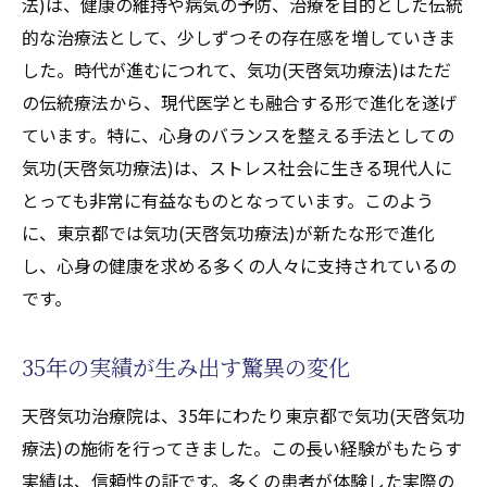
法)は、健康の維持や病気の予防、治療を目的とした伝統
的な治療法として、少しずつその存在感を増していきま
した。時代が進むにつれて、気功(天啓気功療法)はただ
の伝統療法から、現代医学とも融合する形で進化を遂げ
ています。特に、心身のバランスを整える手法としての
気功(天啓気功療法)は、ストレス社会に生きる現代人に
とっても非常に有益なものとなっています。このよう
に、東京都では気功(天啓気功療法)が新たな形で進化
し、心身の健康を求める多くの人々に支持されているの
です。
35年の実績が生み出す驚異の変化
天啓気功治療院は、35年にわたり東京都で気功(天啓気功
療法)の施術を行ってきました。この長い経験がもたらす
実績は、信頼性の証です。多くの患者が体験した実際の