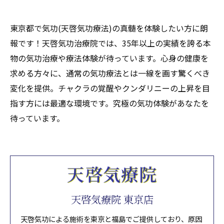
東京都で気功(天啓気功療法)の真髄を体験したい方に朗
報です！天啓気功治療院では、35年以上の実績を誇る本
物の気功治療や療法体験が待っています。心身の健康を
求める方々に、通常の気功療法とは一線を画す驚くべき
変化を提供。チャクラの覚醒やクンダリニーの上昇を目
指す方には最適な環境です。究極の気功体験があなたを
待っています。
天啓気療院 東京店
天啓気功による施術を東京と福島でご提供しており、原因