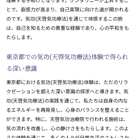
とで、直感力が高まり、自己実現に向けた道が開かれる
のです。気功(天啓気功療法)を通じて体感するこの旅
は、自己を知るための貴重な経験であり、心の平和をも
たらします。
東京都での気功(天啓気功療法)体験で得られ
る深い意識
東京都における気功(天啓気功療法)体験は、ただのリラ
クゼーションを超えた深い意識の探求へと導きます。気
功(天啓気功療法)の実践を通じて、私たちは自身の内な
るエネルギーを再発見し、心身のバランスを整えること
ができます。特に、天啓気功治療院で行われる施術は、
気の流れを改善し、心の静けさをもたらします。このよ
うな体験を通じて、多くの人々が日常生活のストレスか