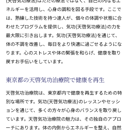
(天啓気功療法)はただの療法ではなく、自己の内なるエ
ネルギーを活用し、心身の調和を図る手段です。ここで
は、熟練した技術を持つ達人が、個々の体調や状態に合
わせたプログラムを提供し、気功(天啓気功療法)の力を
最大限に引き出します。気功(天啓気功療法)を通じて、
体の不調を改善し、毎日をより快適に過ごせるようにな
ります。心のストレスや体の緊張を和らげ、健康を取り
戻すお手伝いをしています。
東京都の天啓気功治療院で健康を再生
天啓気功治療院は、東京都内で健康を再生するための特
別な場所です。気功(天啓気功療法)のレッスンやセッシ
ョンを通じて、多くの方々が心身のバランスを取り戻し
ています。天啓気功治療院の魅力は、その独自のアプロ
ーチにあります。体の内側からエネルギーを整え、自然