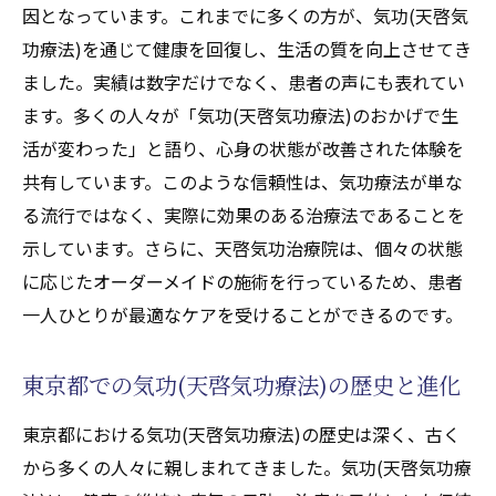
因となっています。これまでに多くの方が、気功(天啓気
功療法)を通じて健康を回復し、生活の質を向上させてき
ました。実績は数字だけでなく、患者の声にも表れてい
ます。多くの人々が「気功(天啓気功療法)のおかげで生
活が変わった」と語り、心身の状態が改善された体験を
共有しています。このような信頼性は、気功療法が単な
る流行ではなく、実際に効果のある治療法であることを
示しています。さらに、天啓気功治療院は、個々の状態
に応じたオーダーメイドの施術を行っているため、患者
一人ひとりが最適なケアを受けることができるのです。
東京都での気功(天啓気功療法)の歴史と進化
東京都における気功(天啓気功療法)の歴史は深く、古く
から多くの人々に親しまれてきました。気功(天啓気功療