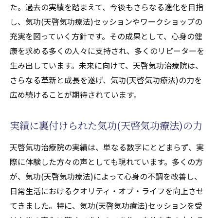
た。過去の実績を踏まえて、今後もさらなる進化を目指
し、気功(天啓気功療法)セッションやワークショップの
充実を図っていく方針です。その成果として、心身の健
康を求める多くの人々に支持され、多くのリピーターを
生み出しています。未来に向けて、天啓気功治療院は、
さらなる革新と成長を遂げ、気功(天啓気功療法)の力を
広め続けることが期待されています。
実績に裏付けられた気功(天啓気功療法)の力
天啓気功治療院の実績は、単なる数字にとどまらず、実
際に体験した方々の声としても現れています。多くの方
が、気功(天啓気功療法)によって心身の不調を改善し、
日常生活におけるクオリティ・オブ・ライフを向上させ
てきました。特に、気功(天啓気功療法)セッションを受