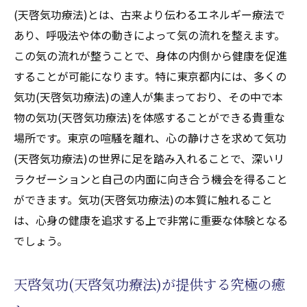
(天啓気功療法)とは、古来より伝わるエネルギー療法で
あり、呼吸法や体の動きによって気の流れを整えます。
この気の流れが整うことで、身体の内側から健康を促進
することが可能になります。特に東京都内には、多くの
気功(天啓気功療法)の達人が集まっており、その中で本
物の気功(天啓気功療法)を体感することができる貴重な
場所です。東京の喧騒を離れ、心の静けさを求めて気功
(天啓気功療法)の世界に足を踏み入れることで、深いリ
ラクゼーションと自己の内面に向き合う機会を得ること
ができます。気功(天啓気功療法)の本質に触れること
は、心身の健康を追求する上で非常に重要な体験となる
でしょう。
天啓気功(天啓気功療法)が提供する究極の癒