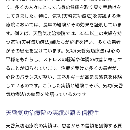
り、多くの人々にとって心身の健康を取り戻す手助けを
してきました。特に、気功(天啓気功療法)を実践する治
療院においては、長年の経験がその効果を証明していま
す。例えば、天啓気功治療院では、35年以上の実績を持
つ気功(天啓気功療法)師たちが施術を行い、多くの患者
がその恩恵を受けています。気功(天啓気功療法)は心の
平穏をもたらし、ストレスの軽減や体調の改善に寄与す
ることが知られています。治療を受けた多くの患者が、
心身のバランスが整い、エネルギーが高まる感覚を体験
しているのです。こうした実績と経験こそが、気功(天啓
気功療法)の効果を物語っているのです。
天啓気功治療院の実績が語る信頼性
天啓気功治療院の実績は、患者からの信頼を獲得する要