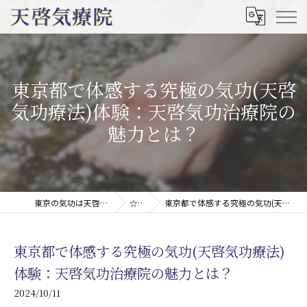
東京都で体感する究極の気功(天啓
気功療法)体験：天啓気功治療院の
魅力とは？
東京の気功は天啓気療院(天啓気功療法治療院)
☆コラム
東京都で体感する究極の気功(天啓気功療法)体験：天啓気功治療院の魅力とは？
東京都で体感する究極の気功(天啓気功療法)
体験：天啓気功治療院の魅力とは？
2024/10/11