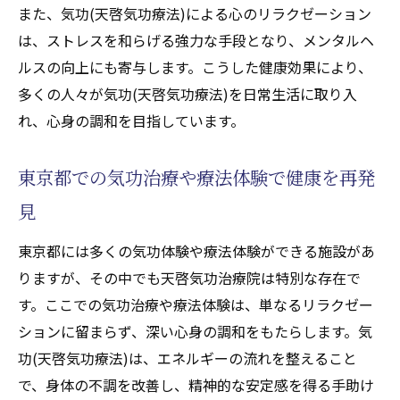
また、気功(天啓気功療法)による心のリラクゼーション
は、ストレスを和らげる強力な手段となり、メンタルヘ
ルスの向上にも寄与します。こうした健康効果により、
多くの人々が気功(天啓気功療法)を日常生活に取り入
れ、心身の調和を目指しています。
東京都での気功治療や療法体験で健康を再発
見
東京都には多くの気功体験や療法体験ができる施設があ
りますが、その中でも天啓気功治療院は特別な存在で
す。ここでの気功治療や療法体験は、単なるリラクゼー
ションに留まらず、深い心身の調和をもたらします。気
功(天啓気功療法)は、エネルギーの流れを整えること
で、身体の不調を改善し、精神的な安定感を得る手助け