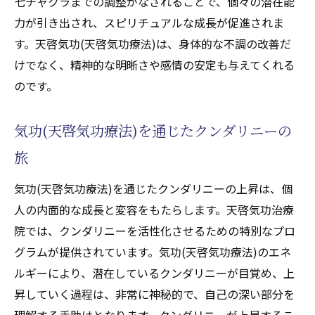
七チャクラまでの調整がなされることで、個々の潜在能
力が引き出され、スピリチュアルな成長が促進されま
す。天啓気功(天啓気功療法)は、身体的な不調の改善だ
けでなく、精神的な明晰さや感情の安定も与えてくれる
のです。
気功(天啓気功療法)を通じたクンダリニーの
旅
気功(天啓気功療法)を通じたクンダリニーの上昇は、個
人の内面的な成長と変容をもたらします。天啓気功治療
院では、クンダリニーを活性化させるための特別なプロ
グラムが提供されています。気功(天啓気功療法)のエネ
ルギーにより、潜在しているクンダリニーが目覚め、上
昇していく過程は、非常に神秘的で、自己の深い部分を
理解する手助けとなります。クンダリニーが上昇するこ