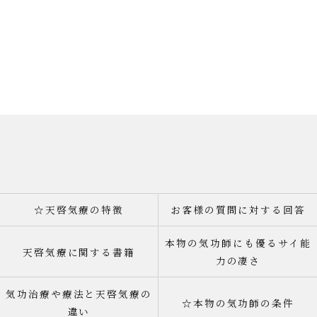
☆天啓気療の特徴
お客様の質問に対する回答
本物の気功師にも優るサイ能
天啓気療に関する書籍
力の凄さ
気功治療や療法と天啓気療の
☆本物の気功師の条件
違い