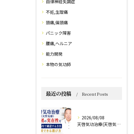
自律神経失調症
不妊,生理痛
頭痛,偏頭痛
パニック障害
腰痛,ヘルニア
能力開発
本物の気功師
最近の投稿
Recent Posts
2026/08/08
天啓気功治療(天啓気療)と財団の実在性を東京都内で確認する方法と信頼できる選び方