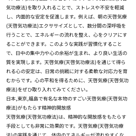
気功療法)を取り入れることで、ストレスや不安を軽減
し、内面的な安定を促進します。例えば、朝の天啓気療
(天啓気功療法)エクササイズとして、数分間の深呼吸を
行うことで、エネルギーの流れを整え、心をクリアにす
ることができます。このような実践が習慣化すること
で、日中の集中力や心の余裕が生まれ、より良い生活の
質を実現します。天啓気療(天啓気功療法)を通じて得ら
れる心の安定は、日常の挑戦に対する柔軟な対応力を育
むからです。心の平和を得るために、天啓気療(天啓気功
療法)をぜひ取り入れてみてください。
日本,東京,福島で有名な本物のすごい天啓気療(天啓気功
療法)がもたらす精神的開放感
天啓気療(天啓気功療法)は、精神的な開放感をもたらす
手段としても非常に効果的です。天啓気療(天啓気功療
法)の実践を通じて、体内のエネルギーが流れやすくな