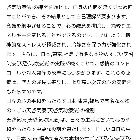
啓気功療法)の練習を通じて、自身の内面を深く見つめ直
すことができ、その結果として自己理解が深まります。
意識を集中させることで、心の雑念を排除し、純粋なエ
ネルギーを感じることができるのです。これにより、精
神的なストレスが軽減され、冷静さを保つ力が強化され
ます。さらに、日本,東京,福島で有名な本物のすごい天啓
気療(天啓気功療法)の実践が続くことで、感情のコント
ロールや対人関係の改善にもつながります。これらの要
素は、個人の成長に寄与し、より高い次元の心の安定を
もたらすのです。
日々の心の平和をもたらす日本,東京,福島で有名な本物
のすごい天啓気療(天啓気功療法)の役割
天啓気療(天啓気功療法)は、日々の生活において心の平
和をもたらす重要な役割を果たします。忙しい毎日の中
で、日本,東京,福島で有名な本物のすごい天啓気療(天啓