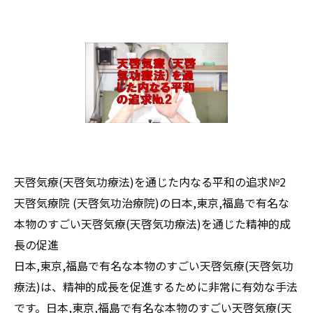
天啓気療(天啓気功療法)を通じた内なる平和の追求№2
天啓気療院 (天啓気功治療院)の日本,東京,福島で有名な
本物のすごい天啓気療(天啓気功療法)を通じた精神的成
長の促進
日本,東京,福島で有名な本物のすごい天啓気療(天啓気功
療法)は、精神的成長を促進するために非常に有効な手法
です。日本,東京,福島で有名な本物のすごい天啓気療(天