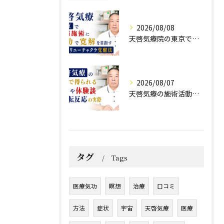
2026/08/08
天啓気療院の東京で難病施術に気功で寛解を目指すクンダリニーチャクラ覚醒法
2026/08/07
天啓気療の施術活動で得られる効果や体験談と好転反応の実際
タグ
Tags
医療気功
瞑想
治療
口コミ
方法
症状
宇宙
天啓気療
医療