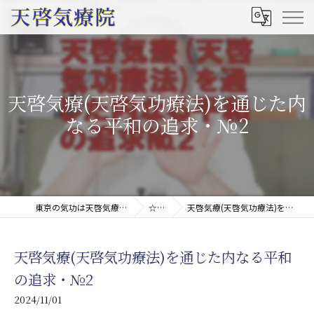
天啓気療(天啓気功療法)を通じた内
なる平和の追求・№2
東京の気功は天啓気療院(天啓気功療法治療院)
☆ブログ
天啓気療(天啓気功療法)を通じた内なる平和の追求・№2
天啓気療(天啓気功療法)を通じた内なる平和
の追求・№2
2024/11/01