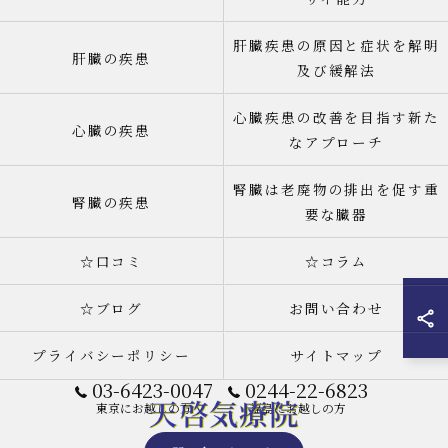
肝臓疾患の原因と症状を解明
肝臓の疾患
及び緩解法
心臓疾患の改善を目指す新た
心臓の疾患
なアプローチ
腎臓は老廃物の排出を促す重
腎臓の疾患
要な臓器
☆口コミ
☆コラム
☆ブログ
お問い合わせ
プライバシーポリシー
サイトマップ
03-6423-0047
0244-22-6823
東京にお越しの方
福島にお越しの方