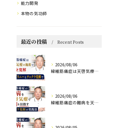
能力開発
本物の気功師
最近の投稿
Recent Posts
2026/08/06
線維筋痛症は天啓気療の施術で完全寛解 クンダリニーとチャクラ覚醒で
2026/08/06
線維筋痛症の難病を天啓気療で寛解を目指すチャクラ覚醒の実践法
2026/08/05