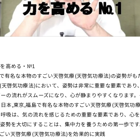
を高める・№1
福島で有名な本物のすごい天啓気療(天啓気功療法)の姿勢が
療(天啓気功療法)において、姿勢は非常に重要な要素であ
ギーの流れがスムーズになり、心が静まりやすくなります。
日本,東京,福島で有名な本物のすごい天啓気療(天啓気功
呼吸は、気の流れを感じるための重要な要素であり、心を
の姿勢を大切にすることは、集中力を養うための第一歩です
ごい天啓気療(天啓気功療法)を効果的に実践