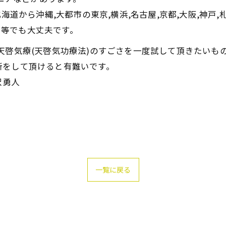
道から沖縄,大都市の東京,横浜,名古屋,京都,大阪,神戸,札
九州等でも大丈夫です。
天啓気療(天啓気功療法)のすごさを一度試して頂きたいも
断をして頂けると有難いです。
沢勇人
一覧に戻る