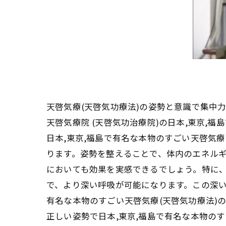
天啓気療(天啓気功療法)の姿勢と意識で集中力
天啓気療院 (天啓気功治療院)の日本,東京,
日本,東京,福島で有名な本物のすごい天啓気
ります。姿勢を整えることで、体内のエネル
においても効果を実感できるでしょう。特に、
で、より深い呼吸が可能になります。この深い
有名な本物のすごい天啓気療(天啓気功療法)
正しい姿勢で日本,東京,福島で有名な本物のす