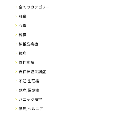
全てのカテゴリー
肝臓
心臓
腎臓
線維筋痛症
難病
慢性疼痛
自律神経失調症
不妊,生理痛
頭痛,偏頭痛
パニック障害
腰痛,ヘルニア