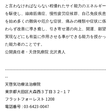
と言わなければならない程優れたサイ能力のエネルギー
を駆使し、線維筋痛症、慢性疲労症候群、自己免疫疾患
を始め多くの難病や厄介な症状、痛みの種類や症状に係
わらず改善に導き癒し、引き寄せ運の向上、開運、願望
実現などにも有益に作用させる事ができる能力を授かっ
た能力者のことです。
公開責任者・天啓気療院 北沢勇人
--------------------------------------------------------------------
--
天啓気功療法治療院
東京都大田区大森西３丁目３２−１７
フラットフォーレスト 1208
電話番号 :
03-6423-0047