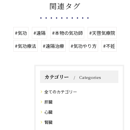
関連タグ
#気功
#遠隔
#本物の気功師
#天啓気療院
#気功療法
#遠隔治療
#気功やり方
#不妊
カテゴリー
Categories
全てのカテゴリー
肝臓
心臓
腎臓