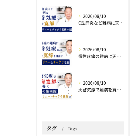
2026/08/10
C型肝炎など難病に天啓気療で目指す寛解 クンダリニーとチャクラ覚醒の実践法
2026/08/10
慢性疼痛の難病に天啓気療による施術で寛解を目指すクンダリニーとチャクラ覚醒
2026/08/10
天啓気療で難病を寛解へ導く東京の施術院クンダリニー・チャクラ覚醒の実践法
タグ
Tags