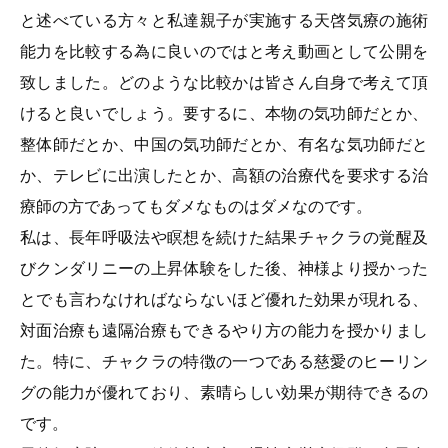
と述べている方々と私達親子が実施する天啓気療の施術
能力を比較する為に良いのではと考え動画として公開を
致しました。どのような比較かは皆さん自身で考えて頂
けると良いでしょう。要するに、本物の気功師だとか、
整体師だとか、中国の気功師だとか、有名な気功師だと
か、テレビに出演したとか、高額の治療代を要求する治
療師の方であってもダメなものはダメなのです。
私は、長年呼吸法や瞑想を続けた結果チャクラの覚醒及
びクンダリニーの上昇体験をした後、神様より授かった
とでも言わなければならないほど優れた効果が現れる、
対面治療も遠隔治療もできるやり方の能力を授かりまし
た。特に、チャクラの特徴の一つである慈愛のヒーリン
グの能力が優れており、素晴らしい効果が期待できるの
です。