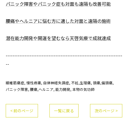
パニック障害やパニック症も対面も遠隔も改善可能
腰痛やヘルニアに悩む方に適した対面と遠隔の施術
潜在能力開発や開運を望むなら天啓気療で成就達成
--------------------------------------------------------------------
--
線維筋痛症
慢性疼痛
自律神経失調症
不妊,生理痛
頭痛,偏頭痛
パニック障害
腰痛,ヘルニア
能力開発
本物の気功師
< 前のページ
一覧に戻る
次のページ >