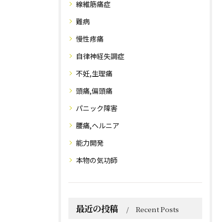
線維筋痛症
難病
慢性疼痛
自律神経失調症
不妊,生理痛
頭痛,偏頭痛
パニック障害
腰痛,ヘルニア
能力開発
本物の気功師
最近の投稿
Recent Posts