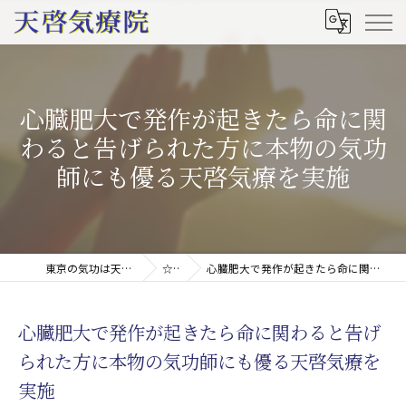
心臓肥大で発作が起きたら命に関
わると告げられた方に本物の気功
師にも優る天啓気療を実施
東京の気功は天啓気療院(天啓気功療法治療院)
☆ブログ
心臓肥大で発作が起きたら命に関わると告げられた方に本物の気功師にも優る天啓気療を実施
心臓肥大で発作が起きたら命に関わると告げ
られた方に本物の気功師にも優る天啓気療を
実施