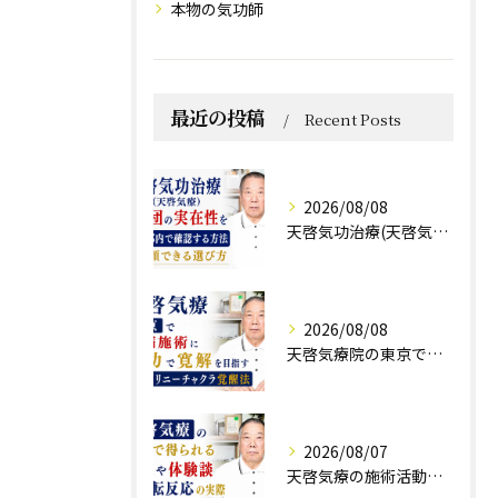
本物の気功師
最近の投稿
Recent Posts
2026/08/08
天啓気功治療(天啓気療)と財団の実在性を東京都内で確認する方法と信頼できる選び方
2026/08/08
天啓気療院の東京で難病施術に気功で寛解を目指すクンダリニーチャクラ覚醒法
2026/08/07
天啓気療の施術活動で得られる効果や体験談と好転反応の実際