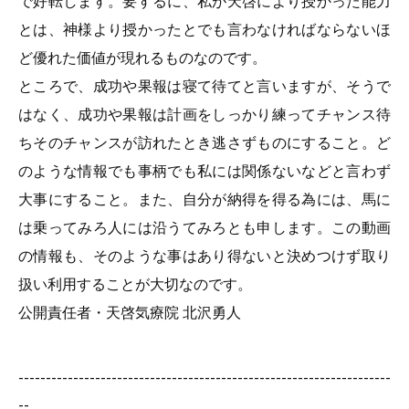
で好転します。要するに、私が天啓により授かった能力
とは、神様より授かったとでも言わなければならないほ
ど優れた価値が現れるものなのです。
ところで、成功や果報は寝て待てと言いますが、そうで
はなく、成功や果報は計画をしっかり練ってチャンス待
ちそのチャンスが訪れたとき逃さずものにすること。ど
のような情報でも事柄でも私には関係ないなどと言わず
大事にすること。また、自分が納得を得る為には、馬に
は乗ってみろ人には沿うてみろとも申します。この動画
の情報も、そのような事はあり得ないと決めつけず取り
扱い利用することが大切なのです。
公開責任者・天啓気療院 北沢勇人
--------------------------------------------------------------------
--