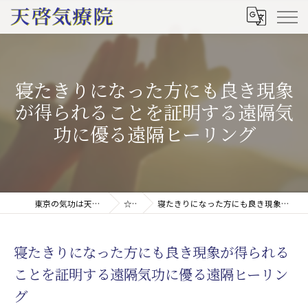
寝たきりになった方にも良き現象
が得られることを証明する遠隔気
功に優る遠隔ヒーリング
東京の気功は天啓気療院(天啓気功療法治療院)
☆ブログ
寝たきりになった方にも良き現象が得られることを証明する遠隔気功に優る遠隔ヒーリング
寝たきりになった方にも良き現象が得られる
ことを証明する遠隔気功に優る遠隔ヒーリン
グ