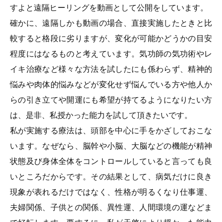
すよと遠隔ヒーリングを動画として公開をしています。
確かに、遠隔しかも動画の場合、直接実施したときと比
較すると格段に劣りますが、変化が可能かどうかの目安
程度にはなるものと考えています。気功師の気功術やレ
イキ治療など様々な方法を試したにも係わらず、精神的
悩みや肉体的悩みなどが変化せず悩んでいる方や他人か
らの引き立てや開運にも希望が持てるようになりたい方
は、是非、私授かった能力を試して頂きたいです。
私が実施する療法は、頭部を中心に手をかざしておこな
います。なぜなら、脳幹や小脳、大脳などの機能が精神
状態及び身体全体をコントロールしていると言っても良
いところだからです。その結果として、病気だけに良き
現象が表れるだけではなく、性格が明るくなり仕事運、
夫婦関係、子供との関係、異性運、人間環境の運などま