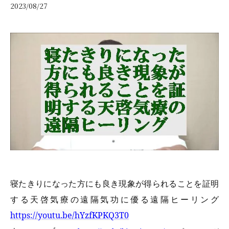
2023/08/27
寝たきりになった方にも良き現象が得られることを証明
する天啓気療の遠隔気功に優る遠隔ヒーリング
https://youtu.be/hYzfKPKQ3T0