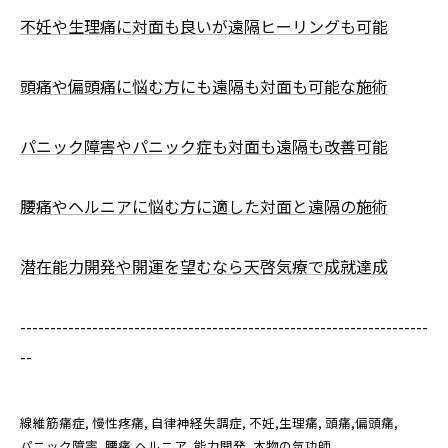
不妊や生理痛に対面も良いが遠隔ヒーリングも可能
頭痛や偏頭痛に悩む方にも遠隔も対面も可能な施術
パニック障害やパニック症も対面も遠隔も改善可能
腰痛やヘルニアに悩む方に適した対面と遠隔の施術
潜在能力開発や開運を望むなら天啓気療で成就達成
--------------------------------------------------------------------
--
線維筋痛症
慢性疼痛
自律神経失調症
不妊,生理痛
頭痛,偏頭痛
パニック障害
腰痛,ヘルニア
能力開発
本物の気功師