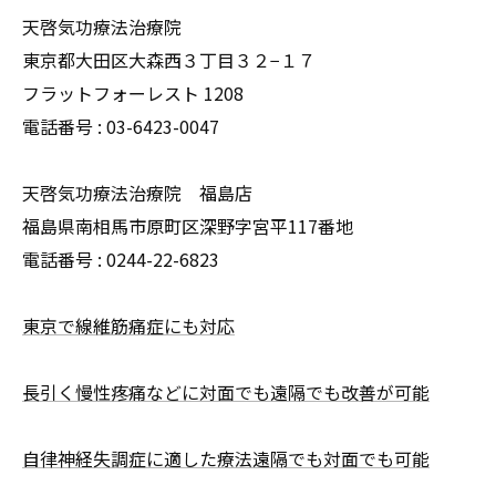
天啓気功療法治療院
東京都大田区大森西３丁目３２−１７
フラットフォーレスト 1208
電話番号 :
03-6423-0047
天啓気功療法治療院 福島店
福島県南相馬市原町区深野字宮平117番地
電話番号 :
0244-22-6823
東京で線維筋痛症にも対応
長引く慢性疼痛などに対面でも遠隔でも改善が可能
自律神経失調症に適した療法遠隔でも対面でも可能