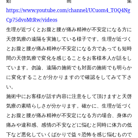
動画集
https://www.youtube.com/channel/UCuom4_TOQ4Ng
Cp75dvoMtRw/videos
生理が近づくとお腹と腰が痛み精神が不安定になる方に
天啓気療の遠隔を実施している様子です。生理が近づく
とお腹と腰が痛み精神が不安定になる方であっても短時
間の天啓気療で変化を感じることをお客様本人が話をし
ています。勿論、遠隔の施術でも対面の施術でも明らか
に変化することが分かりますので確認をしてみて下さ
い。
施術中にお客様が話す内容に注意をして頂けますと天啓
気療の素晴らしさが分かります。確かに、生理が近づく
とお腹と腰が痛み精神が不安定になる方の場合、身体の
痛みや違和感、感情の不安などに悩むと同時に体力の低
下など悪化していくばかりで益々恐怖を感じ悩むもので