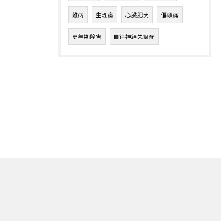
難病
生理痛
心臓肥大
偏頭痛
更年期障害
自律神経失調症