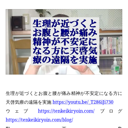
生理が近づくとお腹と腰が痛み精神が不安定になる方に
天啓気療の遠隔を実施
https://youtu.be/_T286iJi730
ウェブ
https://tenkeikiryoin.com/
ブログ
https://tenkeikiryoin.com/blog/