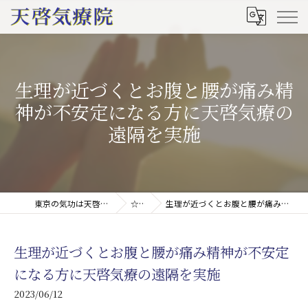
生理が近づくとお腹と腰が痛み精
神が不安定になる方に天啓気療の
遠隔を実施
東京の気功は天啓気療院(天啓気功療法治療院)
☆ブログ
生理が近づくとお腹と腰が痛み精神が不安定になる方に天啓気療の遠隔を実施
生理が近づくとお腹と腰が痛み精神が不安定
になる方に天啓気療の遠隔を実施
2023/06/12