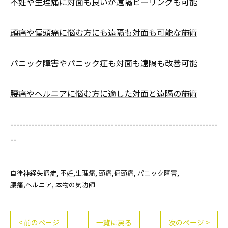
不妊や生理痛に対面も良いが遠隔ヒーリングも可能
頭痛や偏頭痛に悩む方にも遠隔も対面も可能な施術
パニック障害やパニック症も対面も遠隔も改善可能
腰痛やヘルニアに悩む方に適した対面と遠隔の施術
--------------------------------------------------------------------
--
自律神経失調症
不妊,生理痛
頭痛,偏頭痛
パニック障害
腰痛,ヘルニア
本物の気功師
< 前のページ
一覧に戻る
次のページ >