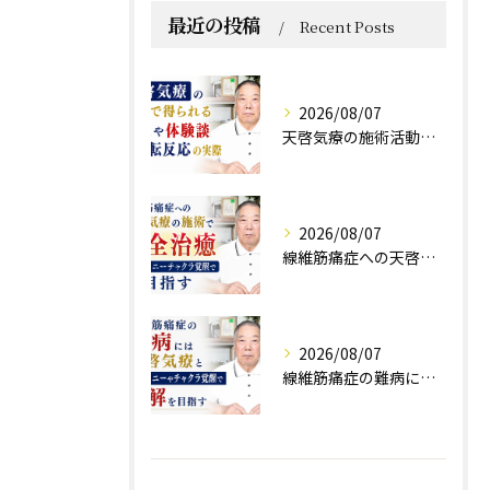
最近の投稿
Recent Posts
2026/08/07
天啓気療の施術活動で得られる効果や体験談と好転反応の実際
2026/08/07
線維筋痛症への天啓気療の施術で完全治癒クンダリニーチャクラ覚醒で目指す
2026/08/07
線維筋痛症の難病には天啓気療とクンダリニーやチャクラ覚醒で寛解を目指す