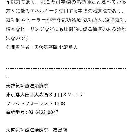
イ能力であり、我こそは本物の気功師だと述べている
方々に優るエネルギーを使用する本物の治療法であり、
気功師やヒーラーが行う気功治療,気功療法,遠隔気功,
様々なヒーリングなどにも圧倒的に優る価値のある治療
法なのです。
公開責任者・天啓気療院 北沢勇人
--------------------------------------------------------------------
--
天啓気功療法治療院
東京都大田区大森西３丁目３２−１７
フラットフォーレスト 1208
電話番号 :
03-6423-0047
天啓気功療法治療院 福島店