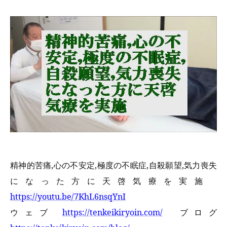
精神的苦痛,心の不安定,極度の不眠症,自殺願望,気力喪失
になった方に天啓気療を実施
https://youtu.be/7KhL6nsqYnI
ウェブ
https://tenkeikiryoin.com/
ブログ