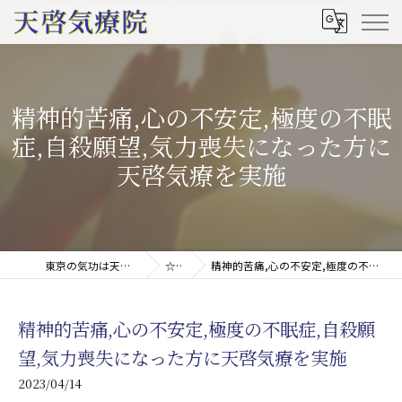
精神的苦痛,心の不安定,極度の不眠
症,自殺願望,気力喪失になった方に
天啓気療を実施
東京の気功は天啓気療院(天啓気功療法治療院)
☆ブログ
精神的苦痛,心の不安定,極度の不眠症,自殺願望,気力喪失になった方に天啓気療を実施
精神的苦痛,心の不安定,極度の不眠症,自殺願
望,気力喪失になった方に天啓気療を実施
2023/04/14