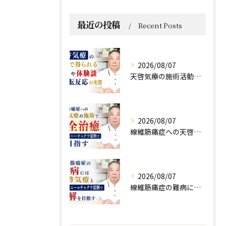
最近の投稿
Recent Posts
2026/08/07
天啓気療の施術活動で得られる効果や体験談と好転反応の実際
2026/08/07
線維筋痛症への天啓気療の施術で完全治癒クンダリニーチャクラ覚醒で目指す
2026/08/07
線維筋痛症の難病には天啓気療とクンダリニーやチャクラ覚醒で寛解を目指す