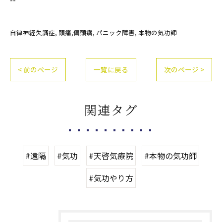
自律神経失調症
頭痛,偏頭痛
パニック障害
本物の気功師
< 前のページ
一覧に戻る
次のページ >
関連タグ
#遠隔
#気功
#天啓気療院
#本物の気功師
#気功やり方