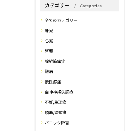
カテゴリー
Categories
全てのカテゴリー
肝臓
心臓
腎臓
線維筋痛症
難病
慢性疼痛
自律神経失調症
不妊,生理痛
頭痛,偏頭痛
パニック障害