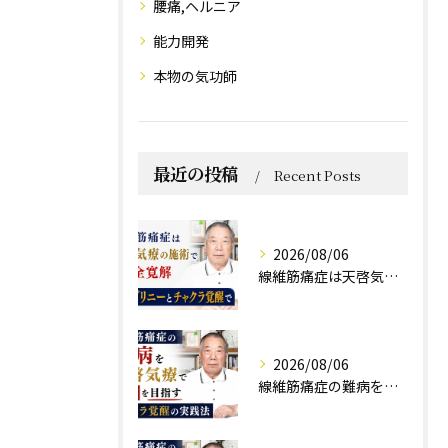
腰痛,ヘルニア
能力開発
本物の気功師
最近の投稿
Recent Posts
2026/08/06
線維筋痛症は天啓気療の施術で完全寛解 クンダリニーとチャクラ覚醒で
2026/08/06
線維筋痛症の難病を天啓気療で寛解を目指すチャクラ覚醒の実践法