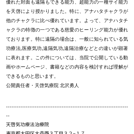
優れた対面も遠隔もできる能力、超能力の一種サイ能力
を天啓により授かりました。特に、アナハタチャクラが
他のチャクラに比べ優れています。よって、アナハタチ
ャクラの特徴の一つである慈愛のヒーリング能力が優れ
ております。特に遠隔の場合は、一般に知られている気
功療法,医療気功,遠隔気功,遠隔治療などとの違いが顕著
に表れます。この件については、当院で公開している動
画やホームページ、書籍などの内容を検討すれば理解が
できるものと思います。
公開責任者・天啓気療院 北沢勇人
--------------------------------------------------------------------
--
天啓気功療法治療院
東京都大田区大森西３丁目３２−１７