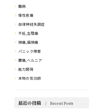
難病
慢性疼痛
自律神経失調症
不妊,生理痛
頭痛,偏頭痛
パニック障害
腰痛,ヘルニア
能力開発
本物の気功師
最近の投稿
Recent Posts