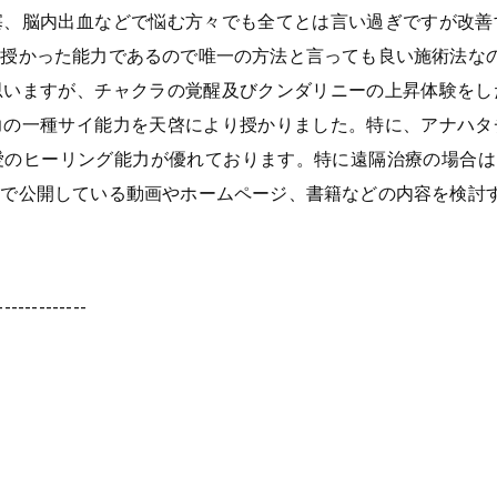
塞、脳内出血などで悩む方々でも全てとは言い過ぎですが改善
り授かった能力であるので唯一の方法と言っても良い施術法な
思いますが、チャクラの覚醒及びクンダリニーの上昇体験をし
力の一種サイ能力を天啓により授かりました。特に、アナハタ
のヒーリング能力が優れております。特に遠隔治療の場合は、
院で公開している動画やホームページ、書籍などの内容を検討
-------------