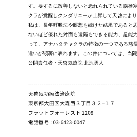
す。要するに改善しないと恐れられている脳梗
クラが覚醒しクンダリニーが上昇して天啓によ
私は、長年呼吸法や瞑想を続けた結果であると
ないほど優れた対面も遠隔もできる能力、超能
って、アナハタチャクラの特徴の一つである慈愛
違いが顕著に表れます。この件については、当
公開責任者・天啓気療院 北沢勇人
---------------------------------------------------------
天啓気功療法治療院
東京都大田区大森西３丁目３２−１７
フラットフォーレスト 1208
電話番号 :
03-6423-0047