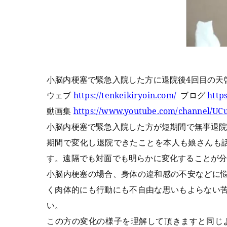
小脳内梗塞で緊急入院した方に退院後4回目の
ウェブ
https://tenkeikiryoin.com/
ブログ
http
動画集
https://www.youtube.com/channel/
小脳内梗塞で緊急入院した方が短期間で無事退院
期間で変化し退院できたことを本人も娘さんも
す。遠隔でも対面でも明らかに変化することが
小脳内梗塞の場合、身体の違和感の不安などに
く肉体的にも行動にも不自由な思いもよらない
い。
この方の変化の様子を理解して頂きますと同じ