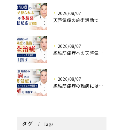
2026/08/07
天啓気療の施術活動で得られる効果や体験談と好転反応の実際
2026/08/07
線維筋痛症への天啓気療の施術で完全治癒クンダリニーチャクラ覚醒で目指す
2026/08/07
線維筋痛症の難病には天啓気療とクンダリニーやチャクラ覚醒で寛解を目指す
タグ
Tags