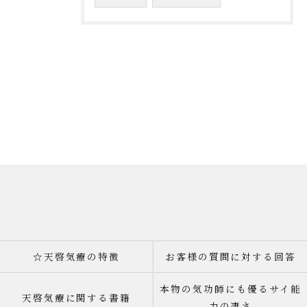
☆天啓気療の特徴
お客様の質問に対する回答
本物の気功師にも優るサイ能
天啓気療に関する書籍
力の凄さ