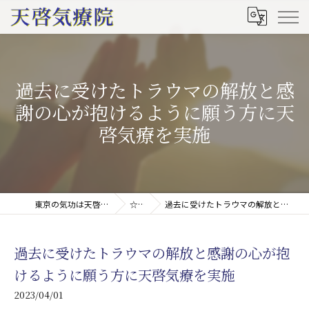
過去に受けたトラウマの解放と感
謝の心が抱けるように願う方に天
啓気療を実施
東京の気功は天啓気療院(天啓気功療法治療院)
☆ブログ
過去に受けたトラウマの解放と感謝の心が抱けるように願う方に天啓気療を実施
過去に受けたトラウマの解放と感謝の心が抱
けるように願う方に天啓気療を実施
2023/04/01