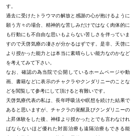
す。
過去に受けたトラウマの解放と感謝の心が抱けるように
願う方々の場合、精神的な苦しみだけではなく肉体的に
も行動にも不自由な思いもよらない苦しさを伴っていま
すので天啓気療の凄さが分かるはずです。是非、天啓に
より授かった能力とは本当に素晴らしい能力なのかなど
を考えてみて下さい。
なお、確認の為当院で公開しているホームページや動
画、書籍などに表示のチャクラやクンダリニーのことな
どを閲覧して参考にして頂けると有難いです。
天啓気療代表の私は、長年呼吸法や瞑想を続けた結果で
あると思いますが、チャクラの覚醒及びクンダリニーの
上昇体験をした後、神様より授かったとでも言わなけれ
ばならないほど優れた対面治療も遠隔治療もできる能