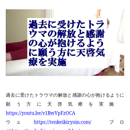
過去に受けたトラウマの解放と感謝の心が抱けるように
願う方に天啓気療を実施
https://youtu.be/v1BwVpFzOCA
ウェ
https://tenkeikiryoin.com/
ブロ