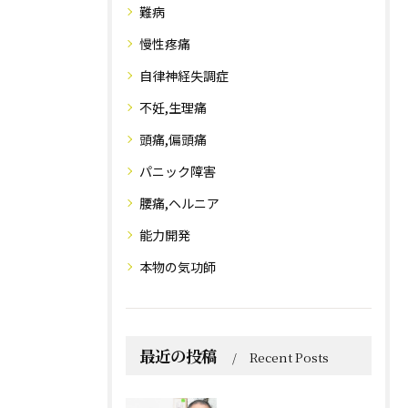
難病
慢性疼痛
自律神経失調症
不妊,生理痛
頭痛,偏頭痛
パニック障害
腰痛,ヘルニア
能力開発
本物の気功師
最近の投稿
Recent Posts