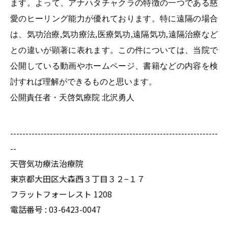
ます。よって、アナハタチャクラの特徴の一つである慈
愛のヒーリング能力が優れております。特に遠隔の場合
は、気功治療,気功療法,医療気功,遠隔気功,遠隔治療など
との違いが顕著に表れます。この件については、当院で
公開している動画やホームページ、書籍などの内容を検
討すれば理解ができるものと思います。
公開責任者・天啓気療院 北沢勇人
--------------------------------------------------------------------
--
天啓気功療法治療院
東京都大田区大森西３丁目３２−１７
フラットフォーレスト 1208
電話番号 :
03-6423-0047