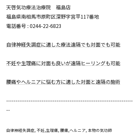
天啓気功療法治療院 福島店
福島県南相馬市原町区深野字宮平117番地
電話番号 :
0244-22-6823
自律神経失調症に適した療法遠隔でも対面でも可能
不妊や生理痛に対面も良いが遠隔ヒーリングも可能
腰痛やヘルニアに悩む方に適した対面と遠隔の施術
--------------------------------------------------------------------
--
自律神経失調症
不妊,生理痛
腰痛,ヘルニア
本物の気功師