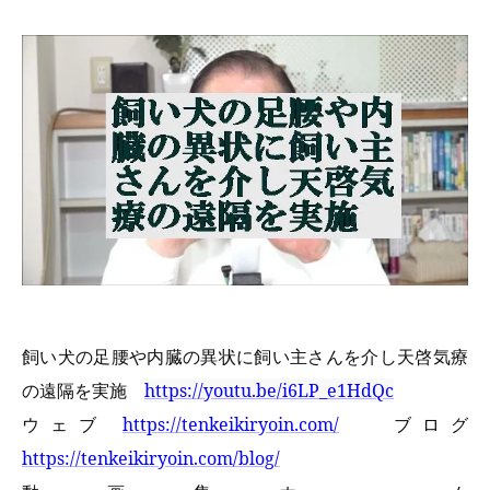
飼い犬の足腰や内臓の異状に飼い主さんを介し天啓気療
の遠隔を実施
https://youtu.be/i6LP_e1HdQc
ウェブ
https://tenkeikiryoin.com/
ブログ
https://tenkeikiryoin.com/blog/