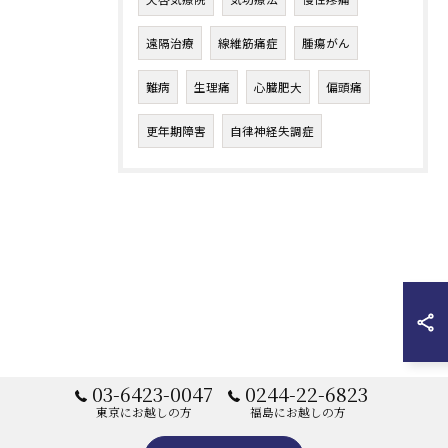
遠隔治療
線維筋痛症
腫瘍がん
難病
生理痛
心臓肥大
偏頭痛
更年期障害
自律神経失調症
03-6423-0047
0244-22-6823
東京にお越しの方
福島にお越しの方