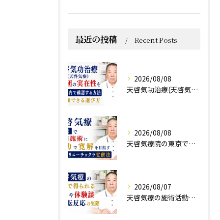
最近の投稿
Recent Posts
2026/08/08
天啓気功治療(天啓気療)と財団の実在性を東京都内で確認する方法と信頼できる選び方
2026/08/08
天啓気療院の東京で難病施術に気功で寛解を目指すクンダリニーチャクラ覚醒法
2026/08/07
天啓気療の施術活動で得られる効果や体験談と好転反応の実際