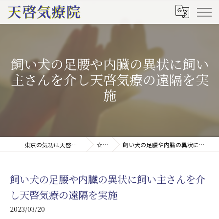
飼い犬の足腰や内臓の異状に飼い
主さんを介し天啓気療の遠隔を実
施
東京の気功は天啓気療院(天啓気功療法治療院)
☆ブログ
飼い犬の足腰や内臓の異状に飼い主さんを介し天啓気療の遠隔を実施
飼い犬の足腰や内臓の異状に飼い主さんを介
し天啓気療の遠隔を実施
2023/03/20