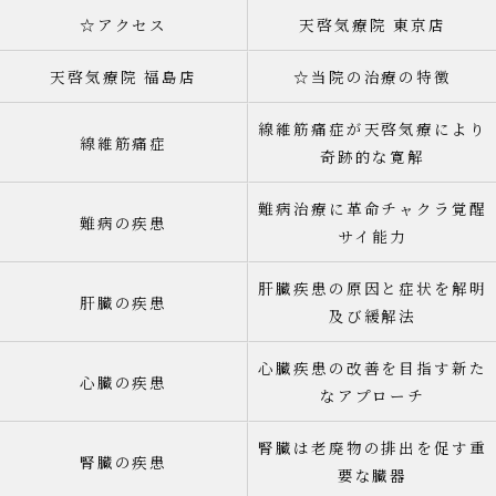
☆アクセス
天啓気療院 東京店
天啓気療院 福島店
☆当院の治療の特徴
線維筋痛症が天啓気療により
線維筋痛症
奇跡的な寛解
難病治療に革命チャクラ覚醒
難病の疾患
サイ能力
肝臓疾患の原因と症状を解明
肝臓の疾患
及び緩解法
心臓疾患の改善を目指す新た
心臓の疾患
なアプローチ
腎臓は老廃物の排出を促す重
腎臓の疾患
要な臓器