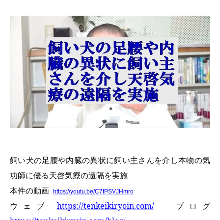
飼い犬の足腰や内臓の異状に飼い主さんを介し本物の気
功師に優る天啓気療の遠隔を実施
本件の動画
https://youtu.be/C7fPSVJHmro
ウェブ
https://tenkeikiryoin.com/
ブログ