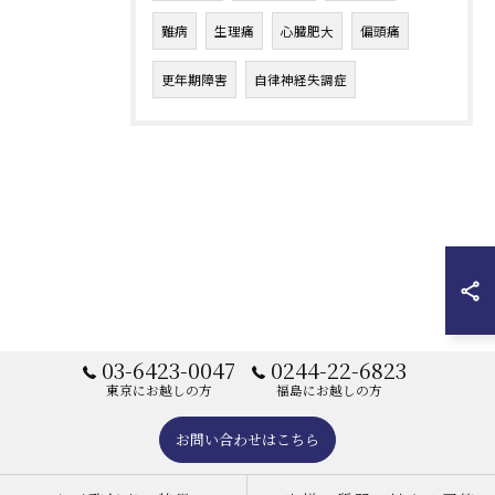
難病
生理痛
心臓肥大
偏頭痛
更年期障害
自律神経失調症
03-6423-0047
0244-22-6823
東京にお越しの方
福島にお越しの方
お問い合わせはこちら