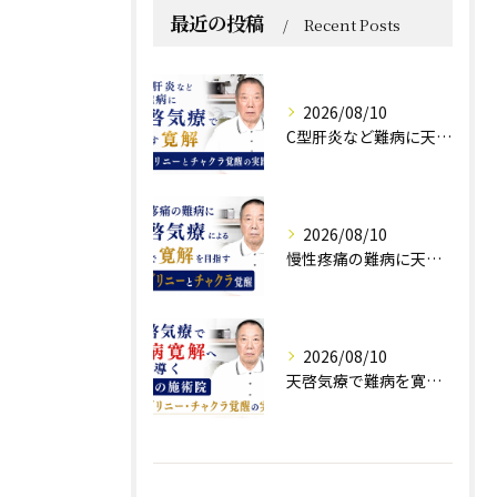
最近の投稿
Recent Posts
2026/08/10
C型肝炎など難病に天啓気療で目指す寛解 クンダリニーとチャクラ覚醒の実践法
2026/08/10
慢性疼痛の難病に天啓気療による施術で寛解を目指すクンダリニーとチャクラ覚醒
2026/08/10
天啓気療で難病を寛解へ導く東京の施術院クンダリニー・チャクラ覚醒の実践法