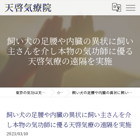
飼い犬の足腰や内臓の異状に飼い
主さんを介し本物の気功師に優る
天啓気療の遠隔を実施
東京の気功は天啓気療院(天啓気功療法治療院)
☆ブログ
飼い犬の足腰や内臓の異状に飼い主さんを介し本物の気功師に優る天啓気療の遠隔を実施
飼い犬の足腰や内臓の異状に飼い主さんを介
し本物の気功師に優る天啓気療の遠隔を実施
2023/03/10