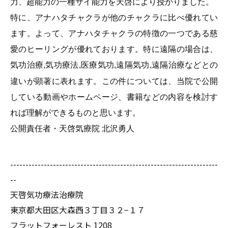
力、超能力の一種サイ能力を天啓により授かりました。
特に、アナハタチャクラが他のチャクラに比べ優れてい
ます。よって、アナハタチャクラの特徴の一つである慈
愛のヒーリングが優れております。特に遠隔の場合は、
気功治療
気功療法
医療気功
遠隔気功
遠隔治療などとの
,
,
,
,
違いが顕著に表れます。この件については、当院で公開
している動画やホームページ、書籍などの内容を検討す
れば理解ができるものと思います。
公開責任者・天啓気療院
北沢勇人
--------------------------------------------------------------------
--
天啓気功療法治療院
東京都大田区大森西３丁目３２−１７
フラットフォーレスト 1208