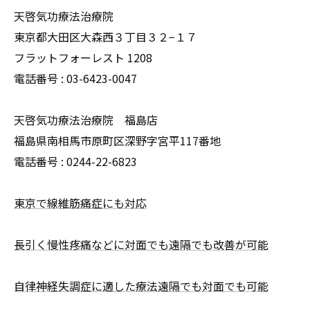
天啓気功療法治療院
東京都大田区大森西３丁目３２−１７
フラットフォーレスト 1208
電話番号 :
03-6423-0047
天啓気功療法治療院 福島店
福島県南相馬市原町区深野字宮平117番地
電話番号 :
0244-22-6823
東京で線維筋痛症にも対応
長引く慢性疼痛などに対面でも遠隔でも改善が可能
自律神経失調症に適した療法遠隔でも対面でも可能