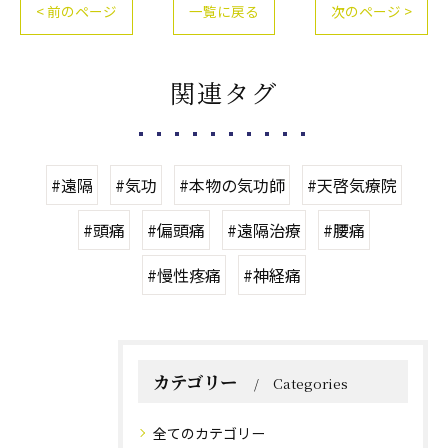
< 前のページ
一覧に戻る
次のページ >
関連タグ
#遠隔
#気功
#本物の気功師
#天啓気療院
#頭痛
#偏頭痛
#遠隔治療
#腰痛
#慢性疼痛
#神経痛
カテゴリー
Categories
全てのカテゴリー