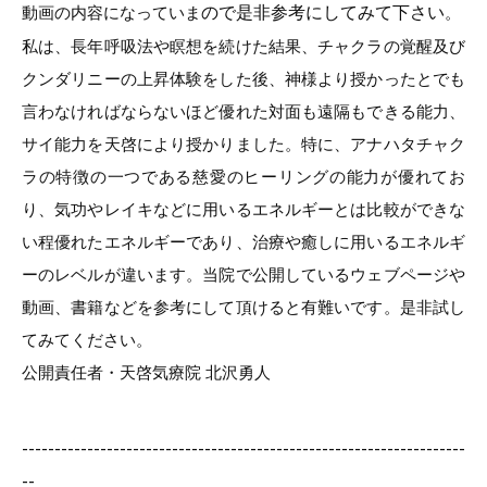
ので是非参考にしてみて下さい
動画の内容になっていま
。
私は、長年呼吸法や瞑想を続けた結果、チャクラの覚醒及び
クンダリニーの上昇体験をした後、神様より授かったとでも
言わなければならないほど優れた対面も遠隔もできる能力、
サイ能力を天啓により授かりました。特に、アナハタチャク
ラの特徴の一つである慈愛のヒーリングの能力が優れてお
り、気功やレイキなどに用いるエネルギーとは比較ができな
い程優れたエネルギーであり、治療や癒しに用いるエネルギ
ーのレベルが違います。当院で公開しているウェブページや
動画、書籍などを参考にして頂けると有難いです。是非試し
てみてください。
公開責任者・天啓気療院 北沢勇人
--------------------------------------------------------------------
--