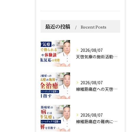
最近の投稿
Recent Posts
2026/08/07
天啓気療の施術活動で得られる効果や体験談と好転反応の実際
2026/08/07
線維筋痛症への天啓気療の施術で完全治癒クンダリニーチャクラ覚醒で目指す
2026/08/07
線維筋痛症の難病には天啓気療とクンダリニーやチャクラ覚醒で寛解を目指す