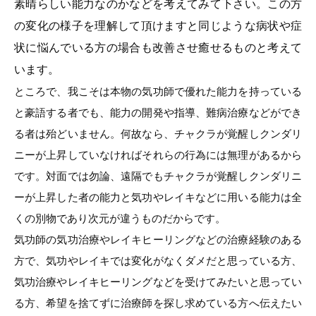
素晴らしい能力なのかなどを考えてみて下さい。この方
の変化の様子を理解して頂けますと同じような病状や症
状に悩んでいる方の場合も改善させ癒せるものと考えて
います。
ところで、我こそは本物の気功師で優れた能力を持っている
と豪語する者でも、能力の開発や指導、難病治療などができ
る者は殆どいません。何故なら、チャクラが覚醒しクンダリ
ニーが上昇していなければそれらの行為には無理があるから
です。対面では勿論、遠隔でもチャクラが覚醒しクンダリニ
ーが上昇した者の能力と気功やレイキなどに用いる能力は全
くの別物であり次元が違うものだからです。
気功師の気功治療やレイキヒーリングなどの治療経験のある
方で、気功やレイキでは変化がなくダメだと思っている方、
気功治療やレイキヒーリングなどを受けてみたいと思ってい
る方、希望を捨てずに治療師を探し求めている方へ伝えたい