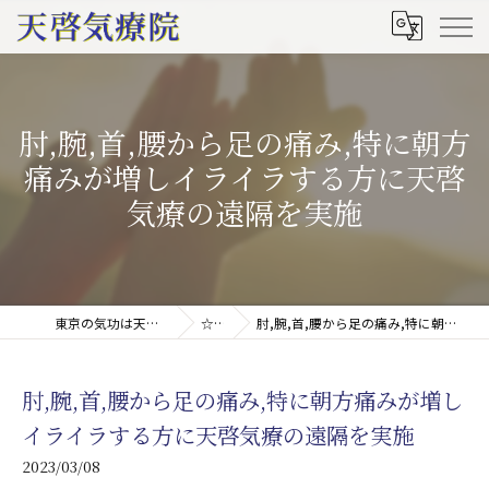
肘,腕,首,腰から足の痛み,特に朝方
痛みが増しイライラする方に天啓
気療の遠隔を実施
東京の気功は天啓気療院(天啓気功療法治療院)
☆ブログ
肘,腕,首,腰から足の痛み,特に朝方痛みが増しイライラする方に天啓気療の遠隔を実施
肘,腕,首,腰から足の痛み,特に朝方痛みが増し
イライラする方に天啓気療の遠隔を実施
2023/03/08