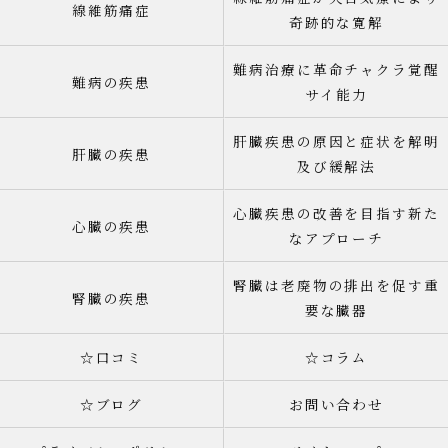
線維筋痛症
奇跡的な寛解
難病治療に革命チャクラ覚醒
難病の疾患
サイ能力
肝臓疾患の原因と症状を解明
肝臓の疾患
及び緩解法
心臓疾患の改善を目指す新た
心臓の疾患
なアプローチ
腎臓は老廃物の排出を促す重
腎臓の疾患
要な臓器
☆口コミ
☆コラム
☆ブログ
お問い合わせ