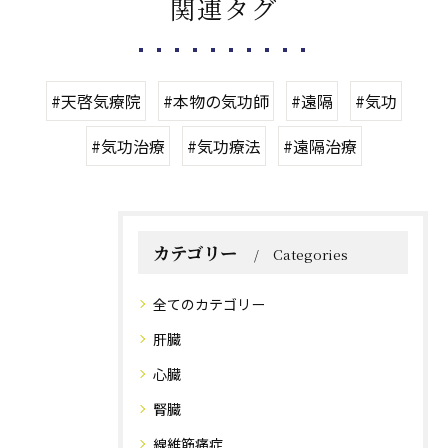
関連タグ
#天啓気療院
#本物の気功師
#遠隔
#気功
#気功治療
#気功療法
#遠隔治療
カテゴリー
Categories
全てのカテゴリー
肝臓
心臓
腎臓
線維筋痛症