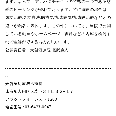
ます。よって、アナハタチャクラの特徴の一つである慈
愛のヒーリングが優れております。特に遠隔の場合は、
気功治療
気功療法
医療気功
遠隔気功
遠隔治療などとの
,
,
,
,
違いが顕著に表れます。この件については、当院で公開
している動画やホームページ、書籍などの内容を検討す
れば理解ができるものと思います。
公開責任者・天啓気療院
北沢勇人
--------------------------------------------------------------------
--
天啓気功療法治療院
東京都大田区大森西３丁目３２−１７
フラットフォーレスト 1208
電話番号 :
03-6423-0047