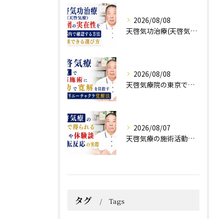
2026/08/08
天啓気功治療(天啓気療)と財団の実在性を東京都内で確認する方法と信頼できる選び方
2026/08/08
天啓気療院の東京で難病施術に気功で寛解を目指すクンダリニーチャクラ覚醒法
2026/08/07
天啓気療の施術活動で得られる効果や体験談と好転反応の実際
タグ
Tags