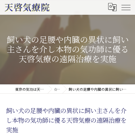
飼い犬の足腰や内臓の異状に飼い
主さんを介し本物の気功師に優る
天啓気療の遠隔治療を実施
東京の気功は天啓気療院(天啓気功療法治療院)
☆ブログ
飼い犬の足腰や内臓の異状に飼い主さんを介し本物の気功師に優る天啓気療の遠隔治療を実施
飼い犬の足腰や内臓の異状に飼い主さんを介
し本物の気功師に優る天啓気療の遠隔治療を
実施