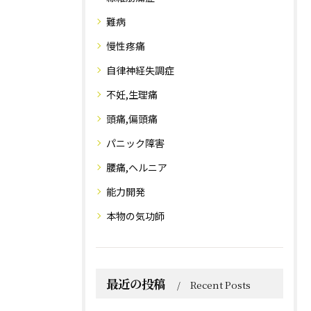
難病
慢性疼痛
自律神経失調症
不妊,生理痛
頭痛,偏頭痛
パニック障害
腰痛,ヘルニア
能力開発
本物の気功師
最近の投稿
Recent Posts