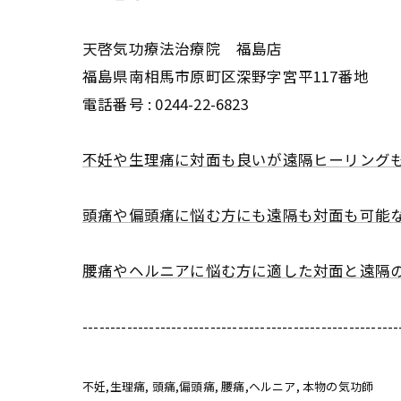
天啓気功療法治療院 福島店
福島県南相馬市原町区深野字宮平117番地
電話番号 :
0244-22-6823
不妊や生理痛に対面も良いが遠隔ヒーリング
頭痛や偏頭痛に悩む方にも遠隔も対面も可能
腰痛やヘルニアに悩む方に適した対面と遠隔
---------------------------------------------------------
不妊,生理痛
頭痛,偏頭痛
腰痛,ヘルニア
本物の気功師