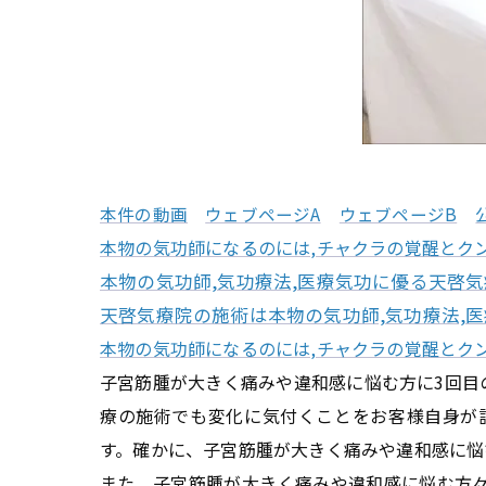
本件の動画
ウェブページA
ウェブページB
本物の気功師になるのには
,
チャクラの覚醒とク
本物の気功師,気功療法,医療気功に優る天啓
天啓気療院の施術は本物の気功師,気功療法,
本物の気功師になるのには,チャクラの覚醒とク
子宮筋腫が大きく痛みや違和感に悩む方に3回目
療の施術でも変化に気付くことをお客様自身が
す。確かに、子宮筋腫が大きく痛みや違和感に悩
また、子宮筋腫が大きく痛みや違和感に悩む方