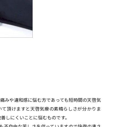
く痛みや違和感に悩む方であっても短時間の天啓気
いて頂けますと天啓気療の素晴らしさが分かりま
改善しにくいことに悩むものです。
も不自由な苦しさを伴っていますので快復の凄さ