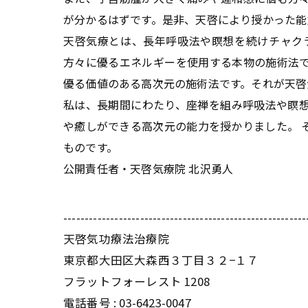
が分かるはずです。是非、天啓により授かった能
天啓気療とは、長年呼吸法や瞑想を続けチャク
方々に優るエネルギーを使用する本物の施術法
優る価値のある高次元の施術法です。それが天啓
私は、長期間にわたり、座禅を組み呼吸法や瞑
や癒しができる高次元の能力を授かりました。 
ものです。
公開責任者・天啓気療院 北沢勇人
---------------------------------------------------------
天啓気功療法治療院
東京都大田区大森西３丁目３２−１７
フラットフォーレスト 1208
電話番号 :
03-6423-0047