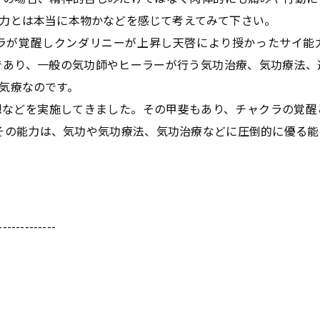
力とは本当に本物かなどを感じて考えてみて下さい。
ラが覚醒しクンダリニーが上昇し天啓により授かったサイ能
であり、一般の気功師やヒーラーが行う気功治療、気功療法、
気療なのです。
想などを実施してきました。その甲斐もあり、チャクラの覚醒
その能力は、気功や気功療法、気功治療などに圧倒的に優る
-------------