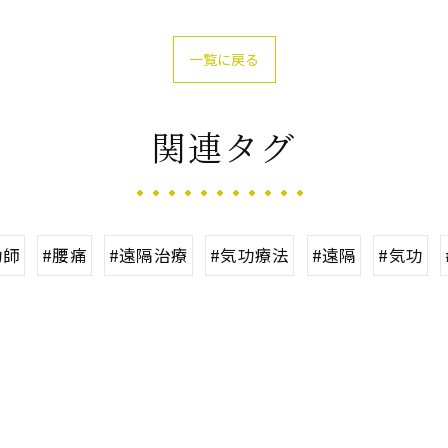
一覧に戻る
関連タグ
功師
#腰痛
#遠隔治療
#気功療法
#遠隔
#気功