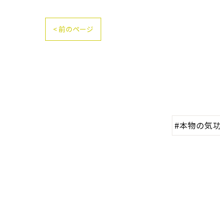
< 前のページ
#本物の気