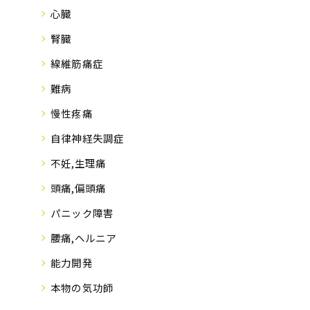
心臓
腎臓
線維筋痛症
難病
慢性疼痛
自律神経失調症
不妊,生理痛
頭痛,偏頭痛
パニック障害
腰痛,ヘルニア
能力開発
本物の気功師