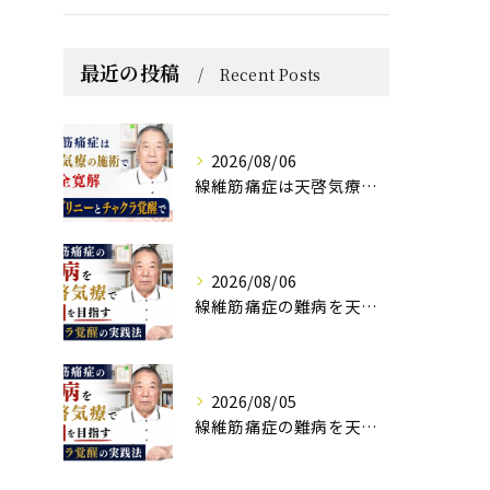
最近の投稿
Recent Posts
2026/08/06
線維筋痛症は天啓気療の施術で完全寛解 クンダリニーとチャクラ覚醒で
2026/08/06
線維筋痛症の難病を天啓気療で寛解を目指すチャクラ覚醒の実践法
2026/08/05
線維筋痛症の難病を天啓気療で寛解を目指すチャクラ覚醒の実践法