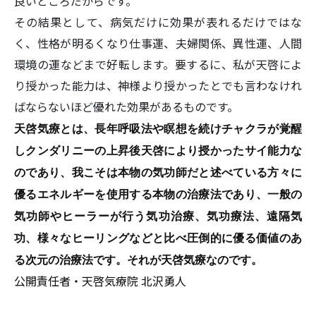
良いところだからです。
その結果として、病気だけに効果が表れるだけではな
く、性格が明るくなり仕事運、夫婦関係、異性運、人間
環境の運などまで好転します。要するに、私が天啓によ
り授かった能力は、神様より授かったとでも言わなけれ
ばならないほど優れた効果があるものです。
天啓気療とは、長年呼吸法や瞑想を続けチャクラが覚醒
しクンダリニーの上昇後天啓により授かったサイ能力な
のであり、我こそは本物の気功師だと述べている方々に
優るエネルギーを使用する本物の治療法であり、一般の
気功師やヒーラーが行う気功治療、気功療法、遠隔気
功、様々なヒーリングなどと比べ圧倒的に優る価値のあ
る次元の治療法です。それが天啓気療なのです。
公開責任者・天啓気療院 北沢勇人