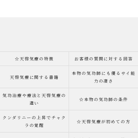
☆天啓気療の特徴
お客様の質問に対する回答
本物の気功師にも優るサイ能
天啓気療に関する書籍
力の凄さ
気功治療や療法と天啓気療の
☆本物の気功師の条件
違い
クンダリニーの上昇でチャク
☆天啓気療が初めての方
ラの覚醒