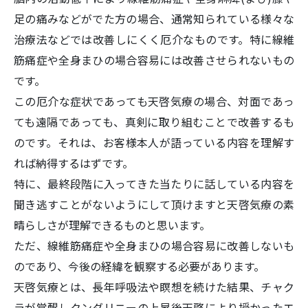
足の痛みなどがでた方の場合、通常知られている様々な
治療法などでは改善しにくく厄介なものです。特に線維
筋痛症や全身まひの場合容易には改善させられないもの
です。
この厄介な症状であっても天啓気療の場合、対面であっ
ても遠隔であっても、真剣に取り組むことで改善するも
のです。それは、お客様本人が語っている内容を理解す
れば納得するはずです。
特に、最終段階に入ってきた当たりに話している内容を
聞き逃すことがないようにして頂けますと天啓気療の素
晴らしさが理解できるものと思います。
ただ、線維筋痛症や全身まひの場合容易に改善しないも
のであり、今後の経緯を観察する必要があります。
天啓気療とは、長年呼吸法や瞑想を続けた結果、チャク
ラが覚醒しクンダリニーの上昇後天啓により授かったエ