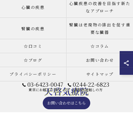
心臓疾患の改善を目指す新た
心臓の疾患
なアプローチ
腎臓は老廃物の排出を促す重
腎臓の疾患
要な臓器
☆口コミ
☆コラム
☆ブログ
お問い合わせ
プライバシーポリシー
サイトマップ
03-6423-0047
0244-22-6823
東京にお越しの方
福島にお越しの方
お問い合わせはこちら
© 2026 天啓気療院(天啓気功療法治療院) 東京店 ALL RIGHTS RESERVED.