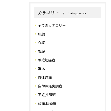
カテゴリー
Categories
全てのカテゴリー
肝臓
心臓
腎臓
線維筋痛症
難病
慢性疼痛
自律神経失調症
不妊,生理痛
頭痛,偏頭痛