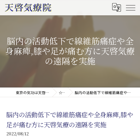
脳内の活動低下で線維筋痛症や全
身麻痺,膝や足が痛む方に天啓気療
の遠隔を実施
東京の気功は天啓気療院(天啓気功療法治療院)
☆ブログ
脳内の活動低下で線維筋痛症や全身麻痺,膝や足が痛む方に天啓気療の遠隔を実施
脳内の活動低下で線維筋痛症や全身麻痺,膝や
足が痛む方に天啓気療の遠隔を実施
2022/08/12