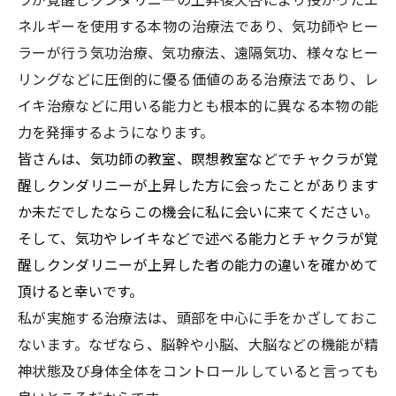
ネルギーを使用する本物の治療法であり、気功師やヒー
ラーが行う気功治療、気功療法、遠隔気功、様々なヒー
リングなどに圧倒的に優る価値のある治療法であり、レ
イキ治療などに用いる能力とも根本的に異なる本物の能
力を発揮するようになります。
皆さんは、気功師の教室、瞑想教室などでチャクラが覚
醒しクンダリニーが上昇した方に会ったことがあります
か未だでしたならこの機会に私に会いに来てください。
そして、気功やレイキなどで述べる能力とチャクラが覚
醒しクンダリニーが上昇した者の能力の違いを確かめて
頂けると幸いです。
私が実施する治療法は、頭部を中心に手をかざしておこ
ないます。なぜなら、脳幹や小脳、大脳などの機能が精
神状態及び身体全体をコントロールしていると言っても