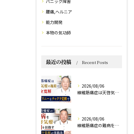
パニック障害
腰痛,ヘルニア
能力開発
本物の気功師
最近の投稿
Recent Posts
2026/08/06
線維筋痛症は天啓気療の施術で完全寛解 クンダリニーとチャクラ覚醒で
2026/08/06
線維筋痛症の難病を天啓気療で寛解を目指すチャクラ覚醒の実践法