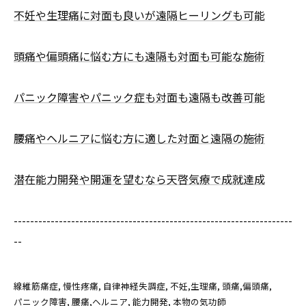
不妊や生理痛に対面も良いが遠隔ヒーリングも可能
頭痛や偏頭痛に悩む方にも遠隔も対面も可能な施術
パニック障害やパニック症も対面も遠隔も改善可能
腰痛やヘルニアに悩む方に適した対面と遠隔の施術
潜在能力開発や開運を望むなら天啓気療で成就達成
--------------------------------------------------------------------
--
線維筋痛症
慢性疼痛
自律神経失調症
不妊,生理痛
頭痛,偏頭痛
パニック障害
腰痛,ヘルニア
能力開発
本物の気功師