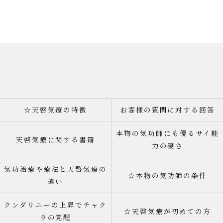
☆天啓気療の特徴
お客様の質問に対する回答
本物の気功師にも優るサイ能
天啓気療に関する書籍
力の凄さ
気功治療や療法と天啓気療の
☆本物の気功師の条件
違い
クンダリニーの上昇でチャク
☆天啓気療が初めての方
ラの覚醒