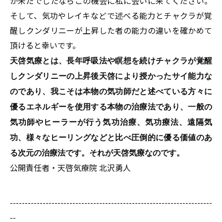
か未だでしたならこの機会に私に会いに来てください。
そして、気功やレイキなどで述べる能力とチャクラが覚
醒しクンダリニーが上昇した者の能力の違いを確かめて
頂けると幸いです。
天啓気療とは、長年呼吸法や瞑想を続けチャクラが覚醒
しクンダリニーの上昇後天啓により授かったサイ能力な
のであり、我こそは本物の気功師だと述べている方々に
優るエネルギーを使用する本物の治療法であり、一般の
気功師やヒーラーが行う気功治療、気功療法、遠隔気
功、様々なヒーリングなどと比べ圧倒的に優る価値のあ
る次元の治療法です。それが天啓気療なのです。
公開責任者・天啓気療院 北沢勇人
--------------------------------------------------------------------
--