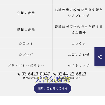
心臓疾患の改善を目指す新た
心臓の疾患
なアプローチ
腎臓は老廃物の排出を促す重
腎臓の疾患
要な臓器
☆口コミ
☆コラム
☆ブログ
お問い合わせ
プライバシーポリシー
サイトマップ
03-6423-0047
0244-22-6823
東京にお越しの方
福島にお越しの方
お問い合わせはこちら
© 2026 天啓気療院(天啓気功療法治療院) 東京店 ALL RIGHTS RESERVED.