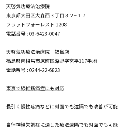
天啓気功療法治療院
東京都大田区大森西３丁目３２−１７
フラットフォーレスト 1208
電話番号 :
03-6423-0047
天啓気功療法治療院 福島店
福島県南相馬市原町区深野字宮平117番地
電話番号 :
0244-22-6823
東京で線維筋痛症にも対応
長引く慢性疼痛などに対面でも遠隔でも改善が可能
自律神経失調症に適した療法遠隔でも対面でも可能