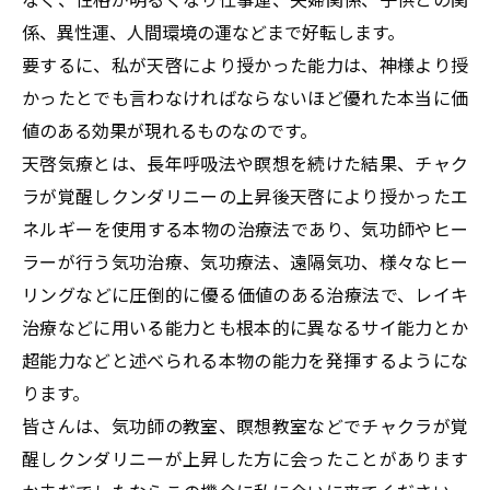
係、異性運、人間環境の運などまで好転します。
要するに、私が天啓により授かった能力は、神様より授
かったとでも言わなければならないほど優れた本当に価
値のある効果が現れるものなのです。
天啓気療とは、長年呼吸法や瞑想を続けた結果、チャク
ラが覚醒しクンダリニーの上昇後天啓により授かったエ
ネルギーを使用する本物の治療法であり、気功師やヒー
ラーが行う気功治療、気功療法、遠隔気功、様々なヒー
リングなどに圧倒的に優る価値のある治療法で、レイキ
治療などに用いる能力とも根本的に異なるサイ能力とか
超能力などと述べられる本物の能力を発揮するようにな
ります。
皆さんは、気功師の教室、瞑想教室などでチャクラが覚
醒しクンダリニーが上昇した方に会ったことがあります