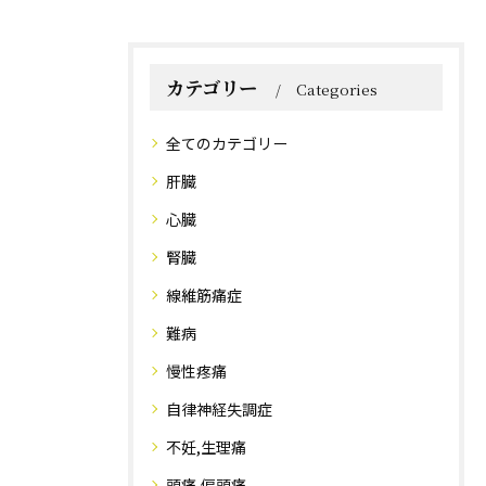
カテゴリー
Categories
全てのカテゴリー
肝臓
心臓
腎臓
線維筋痛症
難病
慢性疼痛
自律神経失調症
不妊,生理痛
頭痛,偏頭痛