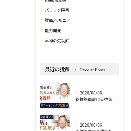
パニック障害
腰痛,ヘルニア
能力開発
本物の気功師
最近の投稿
Recent Posts
2026/08/06
線維筋痛症は天啓気療の施術で完全寛解 クンダリニーとチャクラ覚醒で
2026/08/06