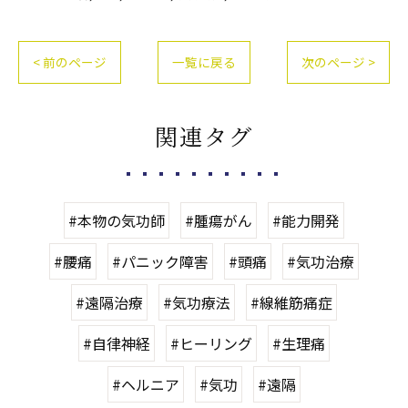
< 前のページ
一覧に戻る
次のページ >
関連タグ
#本物の気功師
#腫瘍がん
#能力開発
#腰痛
#パニック障害
#頭痛
#気功治療
#遠隔治療
#気功療法
#線維筋痛症
#自律神経
#ヒーリング
#生理痛
#ヘルニア
#気功
#遠隔