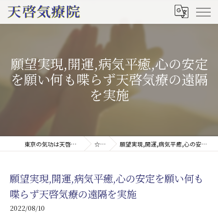
願望実現,開運,病気平癒,心の安定
を願い何も喋らず天啓気療の遠隔
を実施
東京の気功は天啓気療院(天啓気功療法治療院)
☆ブログ
願望実現,開運,病気平癒,心の安定を願い何も喋らず天啓気療の遠隔を実施
願望実現,開運,病気平癒,心の安定を願い何も
喋らず天啓気療の遠隔を実施
2022/08/10