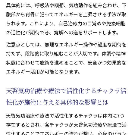
具体的には、呼吸法や瞑想、気功動作を組み合わせ、下
腹部から背骨に沿ってエネルギーを上昇させる手法が取
られます。これにより、自己治癒力の目覚めや免疫細胞
の活性化が期待でき、寛解への道をサポートします。
注意点としては、無理なエネルギー操作や過度な期待を
持たず、段階的に取り組むことが大切です。体調や精神
状態に合わせて施術を進めることで、安全かつ効果的な
エネルギー活用が可能となります。
天啓気功治療や療法で活性化するチャクラ活
性化が施術に与える具体的な影響とは
天啓気功治療や療法で活性化するチャクラは体内に7つ
存在するとされ、各チャクラが天啓気功治療や療法で活
性化することでエネルギーの流れが整い、心身のバラン