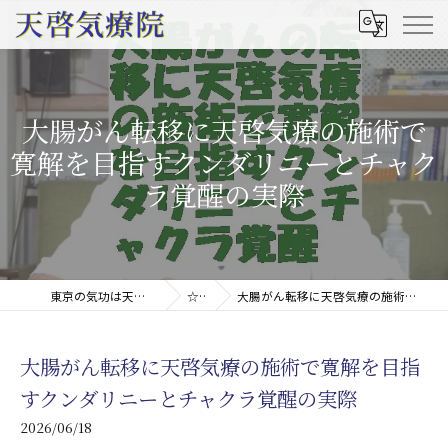
大腸がん転移に天啓気療の施術で
寛解を目指すクンダリニーとチャク
ラ覚醒の実際
東京の気功は天啓気療院(天啓気功療法治療院)
☆コラム
大腸がん転移に天啓気療の施術で寛解を目指すクンダリニーとチャクラ覚醒の実際
大腸がん転移に天啓気療の施術で寛解を目指
すクンダリニーとチャクラ覚醒の実際
2026/06/18