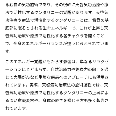
る独自の気功施術であり、その根幹に天啓気功治療や療
法で活性化するクンダリニーの覚醒があります。天啓気
功治療や療法で活性化するクンダリニーとは、背骨の基
底部に眠るとされる生命エネルギーで、これが上昇し天
啓気功治療や療法で活性化する各チャクラを開くこと
で、全身のエネルギーバランスが整うと考えられていま
す。
このエネルギー覚醒がもたらす影響は、単なるリラクゼ
ーションにとどまらず、自然治癒力や免疫力の向上を通
じて大腸がんなど重篤な疾患へのアプローチにも活用さ
れています。実際、天啓気功治療法の施術過程では、天
啓気功治療や療法で活性化するクンダリニーの上昇によ
る深い意識変容や、身体の軽さを感じる方も多く報告さ
れています。