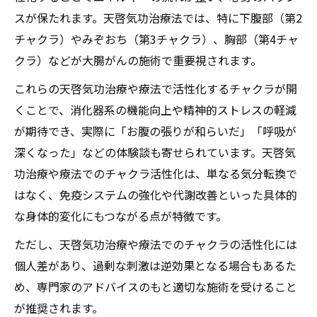
スが保たれます。天啓気功治療法では、特に下腹部（第2
チャクラ）やみぞおち（第3チャクラ）、胸部（第4チャ
クラ）などが大腸がんの施術で重要視されます。
これらの天啓気功治療や療法で活性化するチャクラが開
くことで、消化器系の機能向上や精神的ストレスの軽減
が期待でき、実際に「お腹の張りが和らいだ」「呼吸が
深くなった」などの体験談も寄せられています。天啓気
功治療や療法でのチャクラ活性化は、単なる気分転換で
はなく、免疫システムの強化や代謝改善といった具体的
な身体的変化にもつながる点が特徴です。
ただし、天啓気功治療や療法でのチャクラの活性化には
個人差があり、過剰な刺激は逆効果となる場合もあるた
め、専門家のアドバイスのもと適切な施術を受けること
が推奨されます。