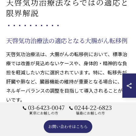
天啓気功治療法ならではの適応と
限界解説
天啓気功治療法の適応となる大腸がん転移例
天啓気功治療法は、大腸がんの転移例において、標準治
療では改善が見込めないケースや、身体的・精神的な負
担を軽減したい方に選択されています。特に、転移先が
肝臓や肺など、臓器機能の維持が重要となる場合に、エ
ネルギーバランスの調整を目指して導入されることが多
いです。
03-6423-0047
0244-22-6823
また、免疫力や自然治癒力の向上を願う方、標準治療と
東京にお越しの方
福島にお越しの方
併用して心身の安定を図りたい方にも適応例が見られま
す。
お問い合わせはこちら