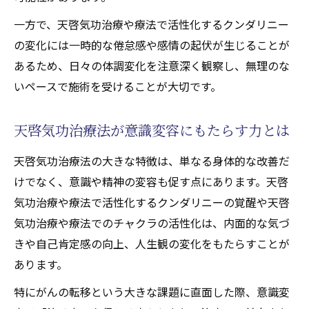
一方で、天啓気功治療や療法で活性化するクンダリニー
の変化には一時的な倦怠感や感情の起伏が生じることが
あるため、日々の体調変化を注意深く観察し、無理のな
いペースで施術を受けることが大切です。
天啓気功治療法が意識変容にもたらす力とは
天啓気功治療法の大きな特徴は、単なる身体的な改善だ
けでなく、意識や精神の変容も促す点にあります。天啓
気功治療や療法で活性化するクンダリニーの覚醒や天啓
気功治療や療法でのチャクラの活性化は、内面的な気づ
きや自己肯定感の向上、人生観の変化をもたらすことが
あります。
特にがんの転移という大きな課題に直面した際、意識変