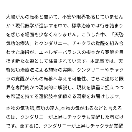
大腸がんの転移と聞いて、不安や限界を感じていません
か？現代医学が進歩する中で、標準治療では行き詰まり
を感じる場面も少なくありません。こうした中、「天啓
気功治療法」とクンダリニー、チャクラの覚醒を組み合
わせた施術が、エネルギーバランスの根本から寛解を目
指す新たな道として注目されています。本記事では、天
啓気功治療法による施術の実際、クンダリニーやチャク
ラの覚醒ががんの転移へ与える可能性、さらに適応と限
界を専門的かつ現実的に解説し、現状を慎重に捉えつつ
も希望を持てる選択肢や価値ある洞察をお届けします。
本物の気功師,気功の達人,本物の気が出るなどと言える
のは、クンダリニーが上昇しチャクラも覚醒した者だけ
です。要するに、クンダリニーが上昇しチャクラが覚醒