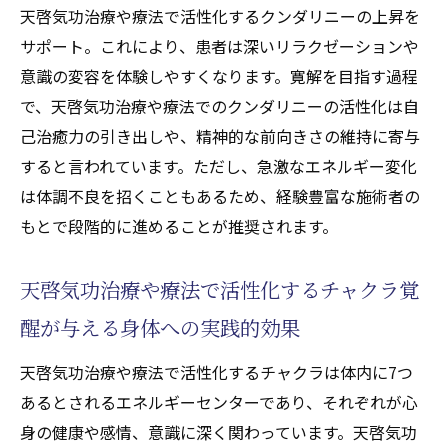
天啓気功治療や療法で活性化するクンダリニーの上昇を
サポート。これにより、患者は深いリラクゼーションや
意識の変容を体験しやすくなります。寛解を目指す過程
で、天啓気功治療や療法でのクンダリニーの活性化は自
己治癒力の引き出しや、精神的な前向きさの維持に寄与
すると言われています。ただし、急激なエネルギー変化
は体調不良を招くこともあるため、経験豊富な施術者の
もとで段階的に進めることが推奨されます。
天啓気功治療や療法で活性化するチャクラ覚
醒が与える身体への実践的効果
天啓気功治療や療法で活性化するチャクラは体内に7つ
あるとされるエネルギーセンターであり、それぞれが心
身の健康や感情、意識に深く関わっています。天啓気功