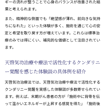
ギーの流れが整うことで心身のバランスが改善された結
果と考えられます。
また、精神的な側面でも「絶望感が薄れ、前向きな気持
ちになれた」といった体験が多く、施術を通じて心の安
定と希望を取り戻す方が増えています。これらは標準治
療のみでは得にくい、補完的な価値として注目されてい
ます。
天啓気功治療や療法で活性化するクンダリニ
ー覚醒を感じた体験談の具体例を紹介
天啓気功治療法では、天啓気功治療や療法で活性化する
クンダリニー覚醒を実感した体験談が多数寄せられてい
ます。例えば、末期がん患者の方が「施術中に背骨を伝
って温かいエネルギーが上昇する感覚を得た」「施術後