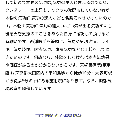
して初めて本物の気功師,気功の達人と言えるのであり、
クンダリニーの上昇もチャクラの覚醒もしていない者が
本物の気功師,気功の達人などと名乗るべきではないので
す。本物の気功師,気功の達人,すごい気が出る気功師にも
優る天啓気療のすごさをあなた自身に確認して頂けると
有難いです。西洋医学を筆頭に、気功や気功治療、レイ
キ、気功整体、医療気功、遠隔気功などと比較をして頂
きたいのです。何故なら、体験をしなければ本当に効果
や価値があるのか分からないからです。天啓気療院(東京
店)は東京都大田区内の平和島駅から徒歩10分・大森町駅
から徒歩5分の所にある施術院になります。なお、瞑想気
功教室も開催しています。