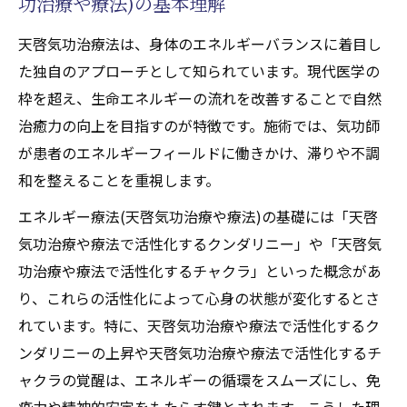
功治療や療法)の基本理解
天啓気功治療法は、身体のエネルギーバランスに着目し
た独自のアプローチとして知られています。現代医学の
枠を超え、生命エネルギーの流れを改善することで自然
治癒力の向上を目指すのが特徴です。施術では、気功師
が患者のエネルギーフィールドに働きかけ、滞りや不調
和を整えることを重視します。
エネルギー療法(天啓気功治療や療法)の基礎には「天啓
気功治療や療法で活性化するクンダリニー」や「天啓気
功治療や療法で活性化するチャクラ」といった概念があ
り、これらの活性化によって心身の状態が変化するとさ
れています。特に、天啓気功治療や療法で活性化するク
ンダリニーの上昇や天啓気功治療や療法で活性化するチ
ャクラの覚醒は、エネルギーの循環をスムーズにし、免
疫力や精神的安定をもたらす鍵とされます。こうした理