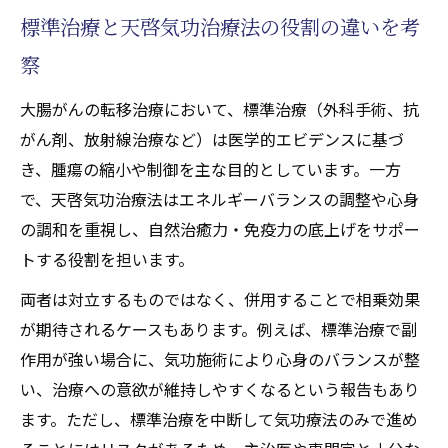
標準治療と天啓気功治療法の役割の違いを考
察
大腸がんの転移治療において、標準治療（外科手術、抗
がん剤、放射線治療など）は医学的エビデンスに基づ
き、腫瘍の縮小や制御を主な目的としています。一方
で、天啓気功治療法はエネルギーバランスの調整や心身
の調和を重視し、自然治癒力・免疫力の底上げをサポー
トする役割を担います。
両者は対立するものではなく、併用することで相乗効果
が期待されるケースもあります。例えば、標準治療で副
作用が強い場合に、気功施術により心身のバランスが整
い、治療への意欲が維持しやすくなるという報告もあり
ます。ただし、標準治療を中断して気功療法のみで進め