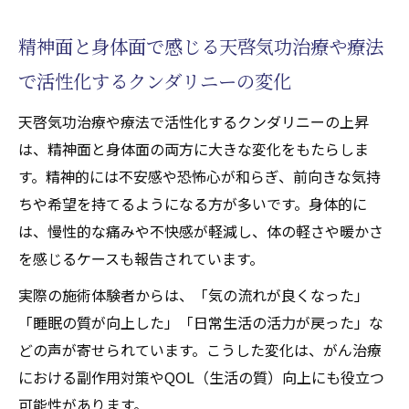
精神面と身体面で感じる天啓気功治療や療法
で活性化するクンダリニーの変化
天啓気功治療や療法で活性化するクンダリニーの上昇
は、精神面と身体面の両方に大きな変化をもたらしま
す。精神的には不安感や恐怖心が和らぎ、前向きな気持
ちや希望を持てるようになる方が多いです。身体的に
は、慢性的な痛みや不快感が軽減し、体の軽さや暖かさ
を感じるケースも報告されています。
実際の施術体験者からは、「気の流れが良くなった」
「睡眠の質が向上した」「日常生活の活力が戻った」な
どの声が寄せられています。こうした変化は、がん治療
における副作用対策やQOL（生活の質）向上にも役立つ
可能性があります。