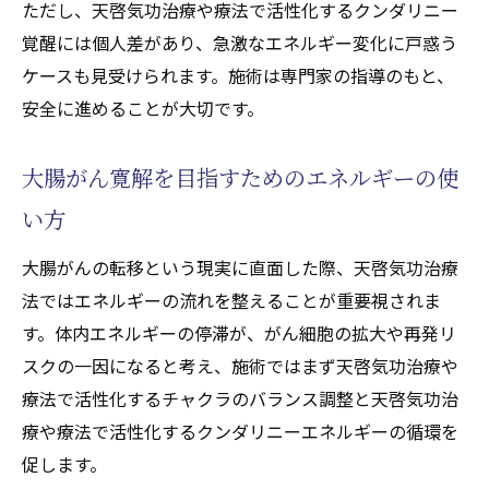
ただし、天啓気功治療や療法で活性化するクンダリニー
覚醒には個人差があり、急激なエネルギー変化に戸惑う
ケースも見受けられます。施術は専門家の指導のもと、
安全に進めることが大切です。
大腸がん寛解を目指すためのエネルギーの使
い方
大腸がんの転移という現実に直面した際、天啓気功治療
法ではエネルギーの流れを整えることが重要視されま
す。体内エネルギーの停滞が、がん細胞の拡大や再発リ
スクの一因になると考え、施術ではまず天啓気功治療や
療法で活性化するチャクラのバランス調整と天啓気功治
療や療法で活性化するクンダリニーエネルギーの循環を
促します。