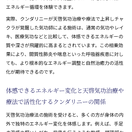
エネルギー循環を体験できます。
実際、クンダリニーが天啓気功治療や療法で上昇しチャ
クラが覚醒した気功師による施術は、通常の気功やレイ
キ、医療気功などと比較して、体感できるエネルギーの
質や深さが飛躍的に高まるとされています。この相乗効
果により、間質性肺炎や喘息といった呼吸器疾患に対し
ても、より根本的なエネルギー調整と自然治癒力の活性
化が期待できるのです。
体感できるエネルギー変化と天啓気功治療や
療法で活性化するクンダリニーの関係
天啓気功治療法の施術を受けると、多くの方が身体の内
外で独特のエネルギー変化を体感します。例えば、手足