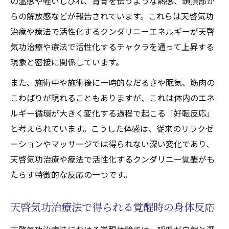
の温感や軽いしびれ、背骨を伝うような熱感、頭頂部か
らの解放感などが報告されています。これらは天啓気功
治療や療法で活性化するクンダリニーエネルギーが天啓
気功治療や療法で活性化するチャクラを通って上昇する
現象と密接に関係しています。
また、施術中や施術後に一時的なだるさや眠気、筋肉の
こわばりが現れることもありますが、これは体内のエネ
ルギー循環が大きく変化する過程で起こる「好転反応」
と考えられています。こうした体感は、従来のリラクゼ
ーションやマッサージでは得られない深い変化であり、
天啓気功治療や療法で活性化するクンダリニー覚醒がも
たらす特徴的な反応の一つです。
天啓気功治療法で得られる覚醒時の身体反応