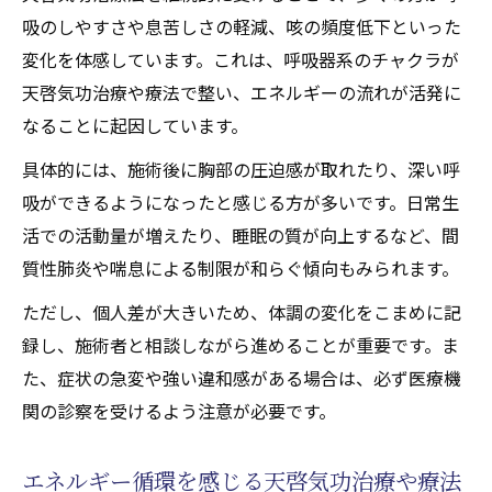
吸のしやすさや息苦しさの軽減、咳の頻度低下といった
変化を体感しています。これは、呼吸器系のチャクラが
天啓気功治療や療法で整い、エネルギーの流れが活発に
なることに起因しています。
具体的には、施術後に胸部の圧迫感が取れたり、深い呼
吸ができるようになったと感じる方が多いです。日常生
活での活動量が増えたり、睡眠の質が向上するなど、間
質性肺炎や喘息による制限が和らぐ傾向もみられます。
ただし、個人差が大きいため、体調の変化をこまめに記
録し、施術者と相談しながら進めることが重要です。ま
た、症状の急変や強い違和感がある場合は、必ず医療機
関の診察を受けるよう注意が必要です。
エネルギー循環を感じる天啓気功治療や療法