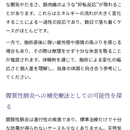
な眠気やだるさ、筋肉痛のような“好転反応”が現れるこ
とがあります。これらはエネルギーの流れが大きく変化
することによる一過性の反応であり、数日で落ち着くケ
ースがほとんどです。
一方で、施術直後に強い疲労感や感情の高ぶりを感じる
場合もあり、その際は無理をせず十分な休息を取ること
が推奨されます。体験例を通じて、施術による変化の幅
広さと個人差を理解し、自身の体調と向き合う参考にし
てください。
間質性肺炎への補完療法としての可能性を探
る
間質性肺炎は進行性の疾患であり、標準治療だけで十分
な効果が得られないケースも少なくありません。天啓気