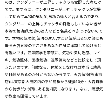
のは、クンダリニーが上昇しチャクラも覚醒した者だけ
です。要するに、クンダリニーが上昇しチャクラが覚醒
して初めて本物の気功師,気功の達人と言えるのであり、
クンダリニーの上昇もチャクラの覚醒もしていない者が
本物の気功師,気功の達人などと名乗るべきではないので
す。本物の気功師,気功の達人,すごい気が出る気功師にも
優る天啓気療のすごさをあなた自身に確認して頂けると
有難いです。西洋医学を筆頭に、気功や気功治療、レイ
キ、気功整体、医療気功、遠隔気功などと比較をして頂
きたいのです。何故なら、体験をしなければ本当に効果
や価値があるのか分からないからです。天啓気療院(東京
店)は東京都大田区内の平和島駅から徒歩10分・大森町駅
から徒歩5分の所にある施術院になります。なお、瞑想気
功教室も開催しています。