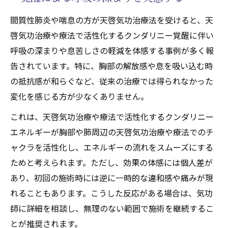
間質性肺炎や喘息の方が天啓気功治療法を受けると、天
啓気功治療や療法で活性化するクンダリニー覚醒に伴い
呼吸の深まりや息苦しさの軽減を体感する事例が多く報
告されています。特に、胸部の解放感や息を吸い込む時
の抵抗感が和らぐなど、従来の治療では得られなかった
変化を感じる方が少なくありません。
これは、天啓気功治療や療法で活性化するクンダリニー
エネルギーが胸部や肺周辺の天啓気功治療や療法でのチ
ャクラを活性化し、エネルギーの流れをスムーズにする
ためと考えられます。ただし、効果の体感には個人差が
あり、初回の施術時には逆に一時的な違和感や痛みが現
れることもあります。こうした反応がある場合は、気功
師に詳細を相談し、無理のない範囲で施術を継続するこ
とが推奨されます。