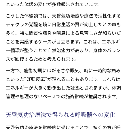
といった体感の変化が多数報告されています。
こうした体験談では、天啓気功治療や療法で活性化する
チャクラの覚醒を境に日常生活の質が向上したとの声も
多く、特に間質性肺炎や喘息による息苦しさが和らいだ
ことを実感するケースが目立ちます。これは、エネルギ
ー循環が整うことで自然治癒力が高まり、身体のバラン
スが回復するためと考えられます。
一方で、施術初期にはだるさや眠気、時に一時的な痛み
といった“好転反応”が現れることもあります。これらは
エネルギーが大きく動き出した証拠とされますが、体調
管理や無理のないペースでの施術継続が推奨されます。
天啓気功治療法で得られる呼吸器への変化
天啓気功治療法を継続的に受けることで、多くの方が呼