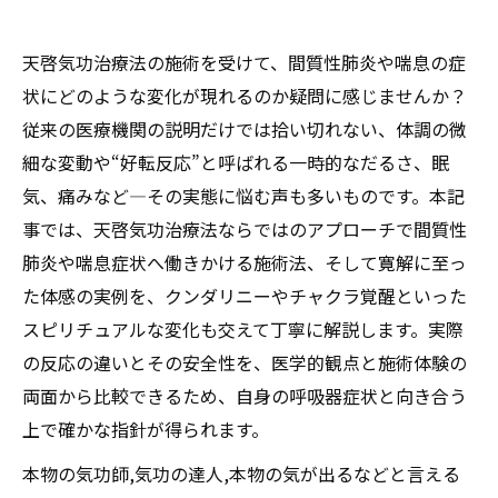
天啓気功治療法の施術を受けて、間質性肺炎や喘息の症
状にどのような変化が現れるのか疑問に感じませんか？
従来の医療機関の説明だけでは拾い切れない、体調の微
細な変動や“好転反応”と呼ばれる一時的なだるさ、眠
気、痛みなど―その実態に悩む声も多いものです。本記
事では、天啓気功治療法ならではのアプローチで間質性
肺炎や喘息症状へ働きかける施術法、そして寛解に至っ
た体感の実例を、クンダリニーやチャクラ覚醒といった
スピリチュアルな変化も交えて丁寧に解説します。実際
の反応の違いとその安全性を、医学的観点と施術体験の
両面から比較できるため、自身の呼吸器症状と向き合う
上で確かな指針が得られます。
本物の気功師,気功の達人,本物の気が出るなどと言える