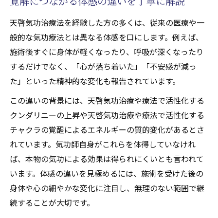
寛解につながる体感の違いを丁寧に解説
天啓気功治療法を経験した方の多くは、従来の医療や一
般的な気功療法とは異なる体感を口にします。例えば、
施術後すぐに身体が軽くなったり、呼吸が深くなったり
するだけでなく、「心が落ち着いた」「不安感が減っ
た」といった精神的な変化も報告されています。
この違いの背景には、天啓気功治療や療法で活性化する
クンダリニーの上昇や天啓気功治療や療法で活性化する
チャクラの覚醒によるエネルギーの質的変化があるとさ
れています。気功師自身がこれらを体得していなけれ
ば、本物の気功による効果は得られにくいとも言われて
います。体感の違いを見極めるには、施術を受けた後の
身体や心の細やかな変化に注目し、無理のない範囲で継
続することが大切です。