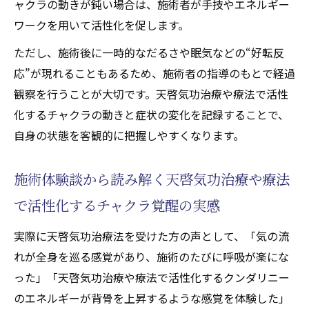
ャクラの動きが鈍い場合は、施術者が手技やエネルギー
ワークを用いて活性化を促します。
ただし、施術後に一時的なだるさや眠気などの“好転反
応”が現れることもあるため、施術者の指導のもとで経過
観察を行うことが大切です。天啓気功治療や療法で活性
化するチャクラの動きと症状の変化を記録することで、
自身の状態を客観的に把握しやすくなります。
施術体験談から読み解く天啓気功治療や療法
で活性化するチャクラ覚醒の実感
実際に天啓気功治療法を受けた方の声として、「気の流
れが全身を巡る感覚があり、施術のたびに呼吸が楽にな
った」「天啓気功治療や療法で活性化するクンダリニー
のエネルギーが背骨を上昇するような感覚を体験した」