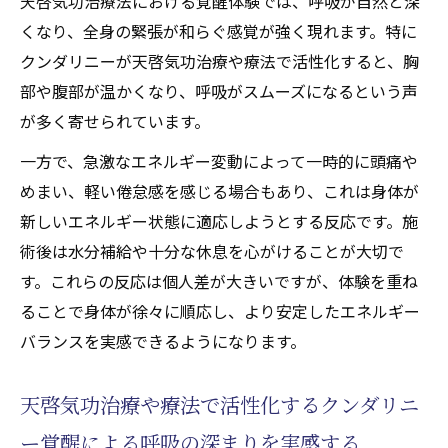
天啓気功治療法における覚醒体験では、呼吸が自然と深
くなり、全身の緊張が和らぐ感覚が強く現れます。特に
クンダリニーが天啓気功治療や療法で活性化すると、胸
部や腹部が温かくなり、呼吸がスムーズになるという声
が多く寄せられています。
一方で、急激なエネルギー変動によって一時的に頭痛や
めまい、軽い倦怠感を感じる場合もあり、これは身体が
新しいエネルギー状態に適応しようとする反応です。施
術後は水分補給や十分な休息を心がけることが大切で
す。これらの反応は個人差が大きいですが、体験を重ね
ることで身体が徐々に順応し、より安定したエネルギー
バランスを実感できるようになります。
天啓気功治療や療法で活性化するクンダリニ
ー覚醒による呼吸の深まりを実感する