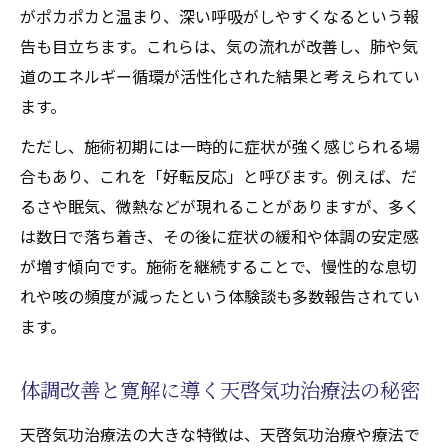
がポカポカと温まり、深い呼吸がしやすくなるという報
告も目立ちます。これらは、気の流れが改善し、肺や気
道のエネルギー循環が活性化された結果と考えられてい
ます。
ただし、施術初期には一時的に症状が強く感じられる場
合もあり、これを「好転反応」と呼びます。例えば、だ
るさや眠気、微熱などが現れることがありますが、多く
は数日で落ち着き、その後に症状の緩和や体調の安定感
が増す傾向です。施術を継続することで、慢性的な息切
れや咳の頻度が減ったという体験談も多数報告されてい
ます。
体調改善と寛解に導く天啓気功治療法の秘密
天啓気功治療法の大きな特徴は、天啓気功治療や療法で