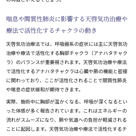
喘息や間質性肺炎に影響する天啓気功治療や
療法で活性化するチャクラの動き
天啓気功治療法では、呼吸器系の症状には主に天啓気功
治療や療法で活性化する胸部チャクラ（アナハタチャク
ラ）のバランスが重要視されます。天啓気功治療や療法
で活性化するアナハタチャクラは心臓や肺の機能と密接
に関わっており、ここが活性化されることで間質性肺炎
や喘息の症状緩和が期待できます。
実際、施術中に胸部が温かくなる、呼吸が深くなるとい
った体感が多く報告されています。これはエネルギーの
流れがスムーズになり、肺や気道への負担が軽減される
ことに起因します。天啓気功治療や療法で活性化するチ