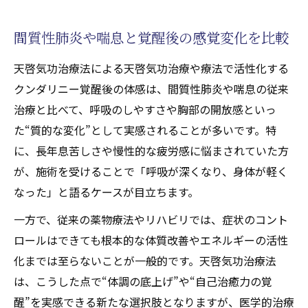
間質性肺炎や喘息と覚醒後の感覚変化を比較
天啓気功治療法による天啓気功治療や療法で活性化する
クンダリニー覚醒後の体感は、間質性肺炎や喘息の従来
治療と比べて、呼吸のしやすさや胸部の開放感といっ
た“質的な変化”として実感されることが多いです。特
に、長年息苦しさや慢性的な疲労感に悩まされていた方
が、施術を受けることで「呼吸が深くなり、身体が軽く
なった」と語るケースが目立ちます。
一方で、従来の薬物療法やリハビリでは、症状のコント
ロールはできても根本的な体質改善やエネルギーの活性
化までは至らないことが一般的です。天啓気功治療法
は、こうした点で“体調の底上げ”や“自己治癒力の覚
醒”を実感できる新たな選択肢となりますが、医学的治療