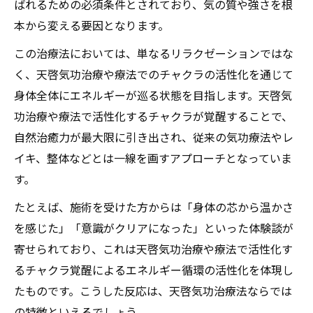
ばれるための必須条件とされており、気の質や強さを根
本から変える要因となります。
この治療法においては、単なるリラクゼーションではな
く、天啓気功治療や療法でのチャクラの活性化を通じて
身体全体にエネルギーが巡る状態を目指します。天啓気
功治療や療法で活性化するチャクラが覚醒することで、
自然治癒力が最大限に引き出され、従来の気功療法やレ
イキ、整体などとは一線を画すアプローチとなっていま
す。
たとえば、施術を受けた方からは「身体の芯から温かさ
を感じた」「意識がクリアになった」といった体験談が
寄せられており、これは天啓気功治療や療法で活性化す
るチャクラ覚醒によるエネルギー循環の活性化を体現し
たものです。こうした反応は、天啓気功治療法ならでは
の特徴といえるでしょう。