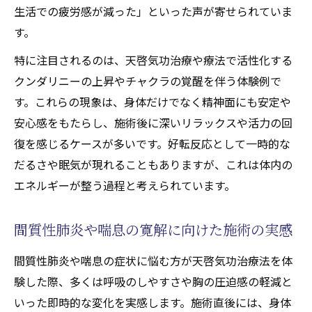
生活での疲労感が減った」といった声が寄せられていま
す。
特に注目されるのは、天啓気功治療や療法で活性化する
クンダリニーの上昇やチャクラの覚醒を伴う体験例で
す。これらの現象は、身体だけでなく精神面にも安定や
安心感をもたらし、施術後に深いリラックスや活力の回
復を感じるケースが多いです。好転反応として一時的な
だるさや眠気が現れることもありますが、これは体内の
エネルギーが整う過程と考えられています。
間質性肺炎や喘息の寛解に向けた施術の実感
間質性肺炎や喘息の症状に悩む方が天啓気功治療法を体
験した際、多くは呼吸のしやすさや胸の圧迫感の軽減と
いった即時的な変化を実感します。施術直後には、身体