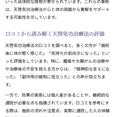
いった具体的な感想が寄せられています。これらの事例
実際の体験談から学ぶ後悔しない方法
は、天啓気功治療法が心と体の両面から寛解をサポート
する可能性を示しています。
口コミから読み解く天啓気功治療法の評価
天啓気功治療法の口コミを調べると、多くの方が「施術
後に体が軽く感じた」「気持ちが前向きになった」とい
った評価をしています。特に、腫瘍や大腸がんの治療中
や治療後の不安を抱える方からは、「精神的な支えにな
った」「副作用の緩和に役立った」との声が目立ちま
す。
一方で、効果の実感には個人差があることや、継続的な
通院が必要な点も指摘されています。口コミを参考にす
る際は、施術の流れや注意点、実際に通院した人の体験