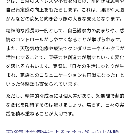
クは、日常のストレスや不安を和らげ、前向きな思考や
自己肯定感の向上をもたらします。これは、腫瘍や大腸
がんなどの病気と向き合う際の大きな支えとなります。
精神的な成長の一例として、自己観察力の高まりや、感
情のコントロールがしやすくなることが挙げられます。
また、天啓気功治療や療法でクンダリニーやチャクラが
活性化することで、直感力や創造力が増すといった変化
を感じる方もいます。実際に「日々の生活にゆとりが生
まれ、家族とのコミュニケーションも円滑になった」と
いった体験談も寄せられています。
ただし、精神的な成長には個人差があり、短期間で劇的
な変化を期待するのは避けましょう。焦らず、日々の実
践を積み重ねることが大切です。
天啓気功治療法によるエネルギー向上体験