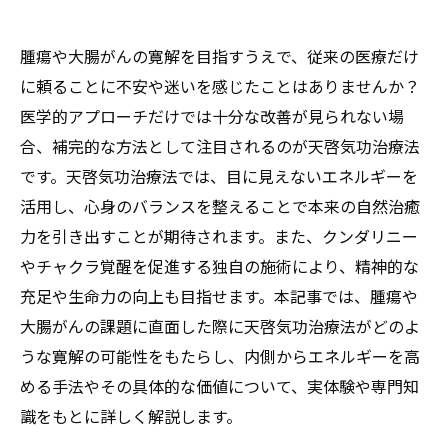
腫瘍や大腸がんの寛解を目指すうえで、従来の医療だけ
に頼ることに不安や迷いを感じたことはありませんか？
医学的アプローチだけでは十分な改善が見られない場
合、補完的な方法として注目されるのが天啓気功治療法
です。天啓気功治療法では、目に見えないエネルギーを
活用し、心身のバランスを整えることで本来の自然治癒
力を引き出すことが期待されます。また、クンダリニー
やチャクラ覚醒を促進する独自の施術により、精神的な
充足や生命力の向上も目指せます。本記事では、腫瘍や
大腸がんの課題に直面した際に天啓気功治療法がどのよ
うな寛解の可能性をもたらし、内側からエネルギーを高
める手法やその具体的な価値について、実体験や専門知
識をもとに詳しく解説します。