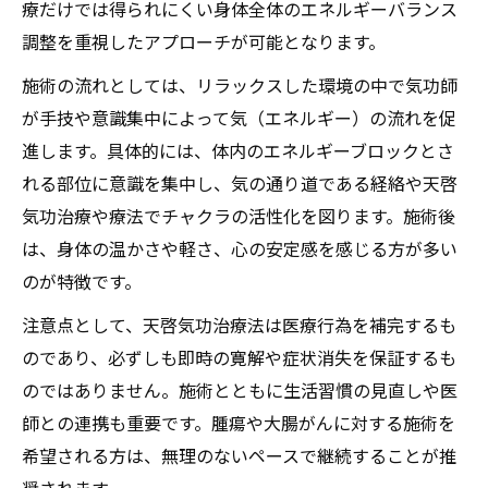
療だけでは得られにくい身体全体のエネルギーバランス
調整を重視したアプローチが可能となります。
施術の流れとしては、リラックスした環境の中で気功師
が手技や意識集中によって気（エネルギー）の流れを促
進します。具体的には、体内のエネルギーブロックとさ
れる部位に意識を集中し、気の通り道である経絡や天啓
気功治療や療法でチャクラの活性化を図ります。施術後
は、身体の温かさや軽さ、心の安定感を感じる方が多い
のが特徴です。
注意点として、天啓気功治療法は医療行為を補完するも
のであり、必ずしも即時の寛解や症状消失を保証するも
のではありません。施術とともに生活習慣の見直しや医
師との連携も重要です。腫瘍や大腸がんに対する施術を
希望される方は、無理のないペースで継続することが推
奨されます。