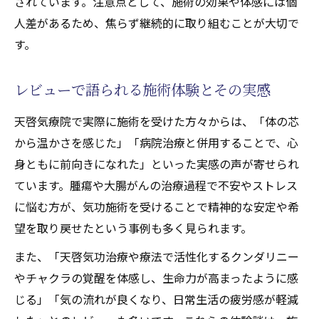
されています。注意点として、施術の効果や体感には個
人差があるため、焦らず継続的に取り組むことが大切で
す。
レビューで語られる施術体験とその実感
天啓気療院で実際に施術を受けた方々からは、「体の芯
から温かさを感じた」「病院治療と併用することで、心
身ともに前向きになれた」といった実感の声が寄せられ
ています。腫瘍や大腸がんの治療過程で不安やストレス
に悩む方が、気功施術を受けることで精神的な安定や希
望を取り戻せたという事例も多く見られます。
また、「天啓気功治療や療法で活性化するクンダリニー
やチャクラの覚醒を体感し、生命力が高まったように感
じる」「気の流れが良くなり、日常生活の疲労感が軽減