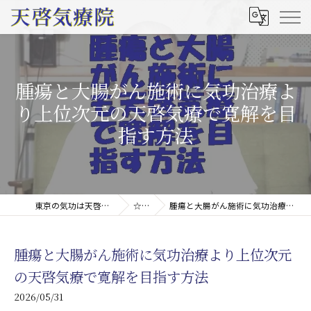
腫瘍と大腸がん施術に気功治療よ
り上位次元の天啓気療で寛解を目
指す方法
東京の気功は天啓気療院(天啓気功療法治療院)
☆コラム
腫瘍と大腸がん施術に気功治療より上位次元の天啓気療で寛解を目指す方法
腫瘍と大腸がん施術に気功治療より上位次元
の天啓気療で寛解を目指す方法
2026/05/31