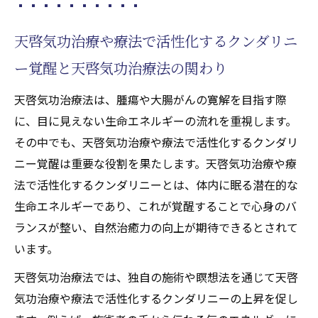
天啓気功治療や療法で活性化するクンダリニ
ー覚醒と天啓気功治療法の関わり
天啓気功治療法は、腫瘍や大腸がんの寛解を目指す際
に、目に見えない生命エネルギーの流れを重視します。
その中でも、天啓気功治療や療法で活性化するクンダリ
ニー覚醒は重要な役割を果たします。天啓気功治療や療
法で活性化するクンダリニーとは、体内に眠る潜在的な
生命エネルギーであり、これが覚醒することで心身のバ
ランスが整い、自然治癒力の向上が期待できるとされて
います。
天啓気功治療法では、独自の施術や瞑想法を通じて天啓
気功治療や療法で活性化するクンダリニーの上昇を促し