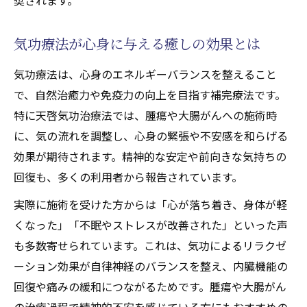
気功療法が心身に与える癒しの効果とは
気功療法は、心身のエネルギーバランスを整えること
で、自然治癒力や免疫力の向上を目指す補完療法です。
特に天啓気功治療法では、腫瘍や大腸がんへの施術時
に、気の流れを調整し、心身の緊張や不安感を和らげる
効果が期待されます。精神的な安定や前向きな気持ちの
回復も、多くの利用者から報告されています。
実際に施術を受けた方からは「心が落ち着き、身体が軽
くなった」「不眠やストレスが改善された」といった声
も多数寄せられています。これは、気功によるリラクゼ
ーション効果が自律神経のバランスを整え、内臓機能の
回復や痛みの緩和につながるためです。腫瘍や大腸がん
の治療過程で精神的不安を感じている方にもおすすめの