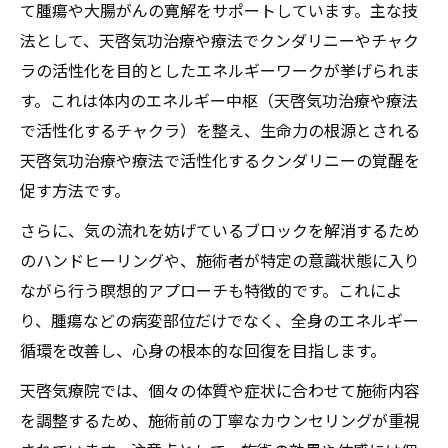
て腫瘍や大腸がんの寛解をサポートしています。主な技
法として、天啓気功治療や療法でクンダリニーやチャク
ラの活性化を目的としたエネルギーワークが挙げられま
す。これは体内のエネルギー中枢（天啓気功治療や療法
で活性化するチャクラ）を整え、生命力の根源とされる
天啓気功治療や療法で活性化するクンダリニーの覚醒を
促す方法です。
さらに、気の流れを妨げているブロックを解消するため
のハンドヒーリングや、施術者が特定の意識状態に入り
ながら行う瞑想的アプローチも特徴的です。これによ
り、腫瘍などの病変部位だけでなく、全身のエネルギー
循環を改善し、心身の根本的な回復を目指します。
天啓気療院では、個々の体質や症状に合わせて施術内容
を調整するため、施術前の丁寧なカウンセリングが重視