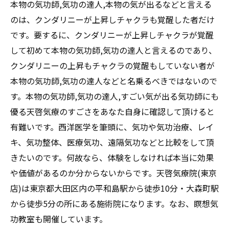
本物の気功師,気功の達人,本物の気が出るなどと言える
のは、クンダリニーが上昇しチャクラも覚醒した者だけ
です。要するに、クンダリニーが上昇しチャクラが覚醒
して初めて本物の気功師,気功の達人と言えるのであり、
クンダリニーの上昇もチャクラの覚醒もしていない者が
本物の気功師,気功の達人などと名乗るべきではないので
す。本物の気功師,気功の達人,すごい気が出る気功師にも
優る天啓気療のすごさをあなた自身に確認して頂けると
有難いです。西洋医学を筆頭に、気功や気功治療、レイ
キ、気功整体、医療気功、遠隔気功などと比較をして頂
きたいのです。何故なら、体験をしなければ本当に効果
や価値があるのか分からないからです。天啓気療院(東京
店)は東京都大田区内の平和島駅から徒歩10分・大森町駅
から徒歩5分の所にある施術院になります。なお、瞑想気
功教室も開催しています。