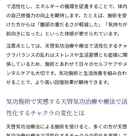
で活性化し、エネルギーの循環を促進することで、体内
の自己修復力の向上を期待します。たとえば、施術を受
けた方からは「腹部の重だるさが軽減した」「気持ちが
前向きになった」といった体感が寄せられています。
注意点としては、天啓気功治療や療法で活性化するチャ
クラバランスの乱れはストレスや生活習慣とも密接に関
係しているため、施術とあわせて日々のセルフケアやメ
ンタルケアも大切です。気功施術と生活改善を組み合わ
せることで、より高い回復効果が期待できます。
気功施術で実感する天啓気功治療や療法で活
性化するチャクラの変化とは
天啓気功治療法による施術を受けると、多くの方が天啓
気功治療や療法で活性化するチャクラの変化を実感して