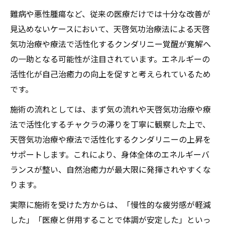
難病や悪性腫瘍など、従来の医療だけでは十分な改善が
見込めないケースにおいて、天啓気功治療法による天啓
気功治療や療法で活性化するクンダリニー覚醒が寛解へ
の一助となる可能性が注目されています。エネルギーの
活性化が自己治癒力の向上を促すと考えられているため
です。
施術の流れとしては、まず気の流れや天啓気功治療や療
法で活性化するチャクラの滞りを丁寧に観察した上で、
天啓気功治療や療法で活性化するクンダリニーの上昇を
サポートします。これにより、身体全体のエネルギーバ
ランスが整い、自然治癒力が最大限に発揮されやすくな
ります。
実際に施術を受けた方からは、「慢性的な疲労感が軽減
した」「医療と併用することで体調が安定した」といっ