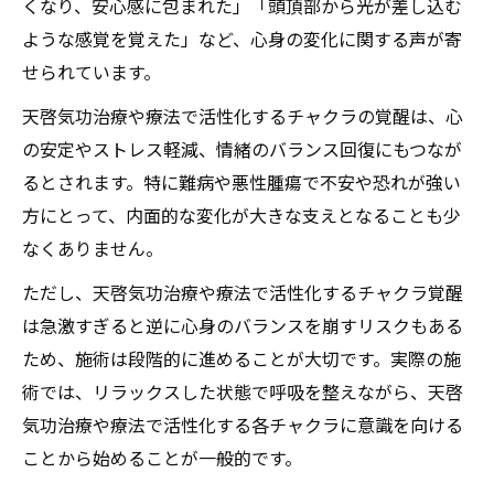
くなり、安心感に包まれた」「頭頂部から光が差し込む
ような感覚を覚えた」など、心身の変化に関する声が寄
せられています。
天啓気功治療や療法で活性化するチャクラの覚醒は、心
の安定やストレス軽減、情緒のバランス回復にもつなが
るとされます。特に難病や悪性腫瘍で不安や恐れが強い
方にとって、内面的な変化が大きな支えとなることも少
なくありません。
ただし、天啓気功治療や療法で活性化するチャクラ覚醒
は急激すぎると逆に心身のバランスを崩すリスクもある
ため、施術は段階的に進めることが大切です。実際の施
術では、リラックスした状態で呼吸を整えながら、天啓
気功治療や療法で活性化する各チャクラに意識を向ける
ことから始めることが一般的です。