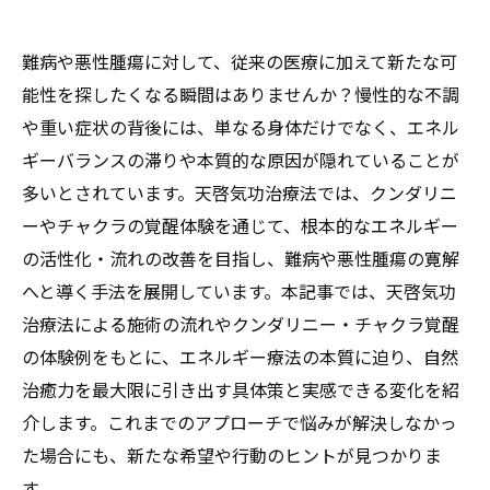
難病や悪性腫瘍に対して、従来の医療に加えて新たな可
能性を探したくなる瞬間はありませんか？慢性的な不調
や重い症状の背後には、単なる身体だけでなく、エネル
ギーバランスの滞りや本質的な原因が隠れていることが
多いとされています。天啓気功治療法では、クンダリニ
ーやチャクラの覚醒体験を通じて、根本的なエネルギー
の活性化・流れの改善を目指し、難病や悪性腫瘍の寛解
へと導く手法を展開しています。本記事では、天啓気功
治療法による施術の流れやクンダリニー・チャクラ覚醒
の体験例をもとに、エネルギー療法の本質に迫り、自然
治癒力を最大限に引き出す具体策と実感できる変化を紹
介します。これまでのアプローチで悩みが解決しなかっ
た場合にも、新たな希望や行動のヒントが見つかりま
す。