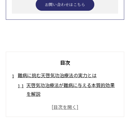
お問い合わせはこちら
目次
難病に挑む天啓気功治療法の実力とは
天啓気功治療法が難病に与える本質的効果
を解説
口コミから見る天啓気功治療法の信頼性の
秘密
公式ホームページで知る天啓気功治療法の