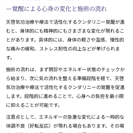
ー覚醒による心身の変化と施術の流れ
天啓気功治療や療法で活性化するクンダリニー覚醒が進
むと、身体的にも精神的にもさまざまな変化が現れるこ
とがあります。具体的には、身体の軽さや温感、慢性的
な痛みの緩和、ストレス耐性の向上などが挙げられま
す。
施術の流れは、まず問診やエネルギー状態のチェックか
ら始まり、次に気の流れを整える準備段階を経て、天啓
気功治療や療法で活性化するクンダリニーの覚醒を促進
します。段階的に進めることで、心身への負担を最小限
に抑えることが可能です。
注意点として、エネルギーの急激な変化による一時的な
体調不良（好転反応）が現れる場合もあります。その場