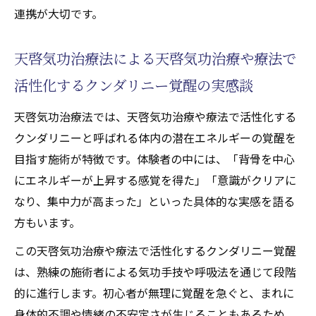
連携が大切です。
天啓気功治療法による天啓気功治療や療法で
活性化するクンダリニー覚醒の実感談
天啓気功治療法では、天啓気功治療や療法で活性化する
クンダリニーと呼ばれる体内の潜在エネルギーの覚醒を
目指す施術が特徴です。体験者の中には、「背骨を中心
にエネルギーが上昇する感覚を得た」「意識がクリアに
なり、集中力が高まった」といった具体的な実感を語る
方もいます。
この天啓気功治療や療法で活性化するクンダリニー覚醒
は、熟練の施術者による気功手技や呼吸法を通じて段階
的に進行します。初心者が無理に覚醒を急ぐと、まれに
身体的不調や情緒の不安定さが生じることもあるため、