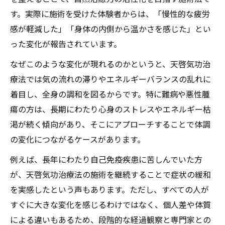
す。実際に施術を受けた体験者からは、「慢性的な疲労
感が軽減した」「身体の内側から温かさを感じた」とい
った変化が報告されています。
なぜこのような変化が現れるのかというと、天啓気功治
療法では気の流れの滞りやエネルギーバランスの乱れに
着目し、全身の調和を図るからです。特に難病や悪性腫
瘍の方は、長期にわたり心身のストレスやエネルギー枯
渇が続く傾向があり、そこにアプローチすることで体調
の変化につながるケースがあります。
例えば、長年にわたり自己免疫疾患に苦しんでいた方
が、天啓気功治療法の施術を継続することで症状の緩和
を実感したという声もあります。ただし、すべての人が
すぐに大きな変化を感じるわけではなく、個人差や体質
による違いもあるため、段階的な経過観察と専門家との