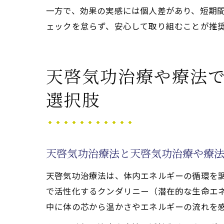
一方で、効果の実感には個人差があり、短期
ェックを怠らず、安心して取り組むことが推
天啓気功治療や療法
選択肢
天啓気功治療法と天啓気功治療や療
天啓気功治療法は、体内エネルギーの循環を
で活性化するクンダリニー（潜在的な生命エ
中に体の芯から温かさやエネルギーの流れを