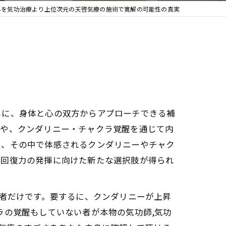
んを気功治療より上位次元の天啓気療の施術で寛解の可能性の真実
もに、身体と心の双方からアプローチできる補
整や、クンダリニー・チャクラ覚醒を通じて内
ス、その中で体感されるクンダリニーやチャク
己回復力の発揮に向けた新たな選択肢が得られ
た者だけです。要するに、クンダリニーが上昇
ラの覚醒もしていない者が本物の気功師,気功