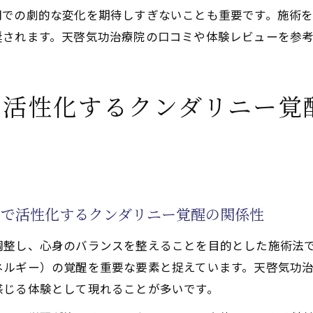
間での劇的な変化を期待しすぎないことも重要です。施術
奨されます。天啓気功治療院の口コミや体験レビューを参
で活性化するクンダリニー覚
法で活性化するクンダリニー覚醒の関係性
調整し、心身のバランスを整えることを目的とした施術法
ネルギー）の覚醒を重要な要素と捉えています。天啓気功
感じる体験として現れることが多いです。