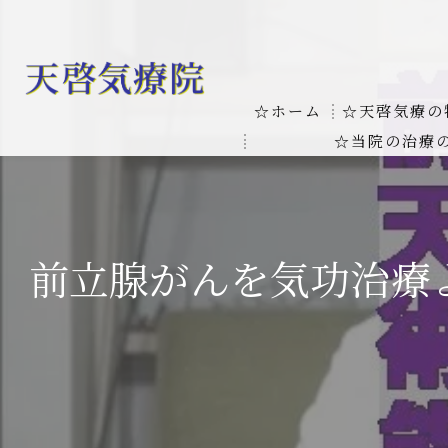
☆ホーム
☆天啓気療の
☆当院の治療
お客様の質問
線維筋痛症
天啓気療に関
線維筋痛症が天啓気療に
前立腺がんを気功治療
本物の気功師
難病の疾患
気功治療や療
難病治療に革命チャクラ
肝臓の疾患
肝臓疾患の原因と症状を