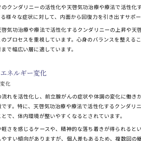
でのクンダリニーの活性化や天啓気功治療や療法で活性化
験談が語る天啓気功治療法の変化
する様々な症状に対して、内面から回復力を引き出すサポー
がん患者が実感した施術後の変化例
功治療や療法で活性化するクンダリニー覚醒を体験した方
天啓気功治療や療法で活性化するクンダリニーの上昇や天
このプロセスを重視しています。心身のバランスを整える
功治療法の寛解事例と口コミ情報
者まで幅広い層に適しています。
功治療や療法で活性化するチャクラ施術で得られる心の安
て実感するエネルギーの流れの変化
るエネルギー変化
功治療法で感じるエネルギー循環の変化
ー変化
に体感する天啓気功治療や療法で活性化するチャクラエネ
がん施術中の心身反応とその意味
の流れを活性化し、前立腺がんの症状や体調の変化に働き
徴です。特に、天啓気功治療や療法で活性化するクンダリ
ギーの流れが改善した体験事例
ことで、体内環境が整いやすくなるとされています。
功治療法による自己回復力の目覚め
た自己変革とスピリチュアルな気づき
や軽さを感じるケースや、精神的な落ち着きが得られると
しやすい傾向がありますが、個人差もあるため、複数回の
功治療法で得られるスピリチュアルな気づき