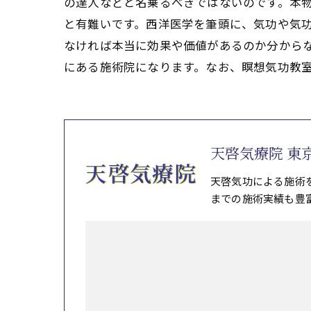
の達人などと名乗るべきではないのです。本物
と有難いです。西洋医学を筆頭に、気功や気
なければ本当に効果や価値があるのか分からな
にある施術院になります。なお、瞑想気功教
天啓気療院 東
天啓気功による施術
までの施術実績も豊