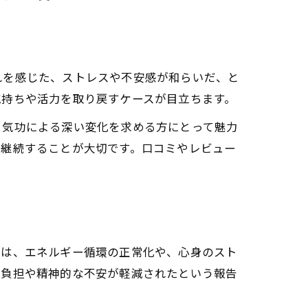
長のプロセス
化
れを感じた、ストレスや不安感が和らいだ、と
気持ちや活力を取り戻すケースが目立ちます。
、気功による深い変化を求める方にとって魅力
く継続することが大切です。口コミやレビュー
れは、エネルギー循環の正常化や、心身のスト
な負担や精神的な不安が軽減されたという報告