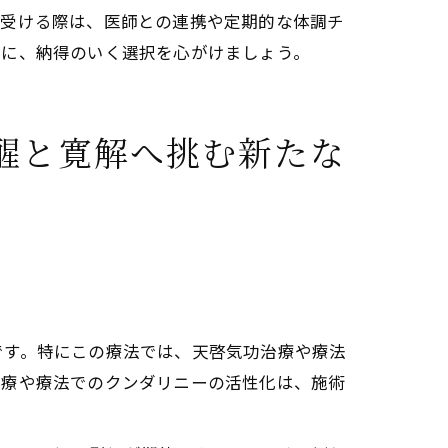
を受ける際は、医師との連携や定期的な体調チ
考に、納得のいく選択を心がけましょう。
醒と寛解へ挑む新たな
です。特にこの療法では、天啓気功治療や療法
治療や療法でのクンダリニーの活性化は、施術