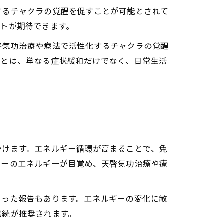
するチャクラの覚醒を促すことが可能とされて
トが期待できます。
のリアルな声
啓気功治療や療法で活性化するチャクラの覚醒
ことは、単なる症状緩和だけでなく、日常生活
定とは
ルギーの特徴
かけます。エネルギー循環が高まることで、免
ニーのエネルギーが目覚め、天啓気功治療や療
いった報告もあります。エネルギーの変化に敏
継続が推奨されます。