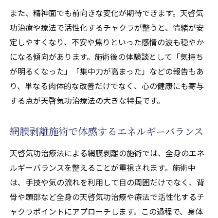
また、精神面でも前向きな変化が期待できます。天啓気
功治療や療法で活性化するチャクラが整うと、情緒が安
定しやすくなり、不安や焦りといった感情の波も穏やか
になる傾向があります。施術後の体験談として「気持ち
が明るくなった」「集中力が高まった」などの報告もあ
り、単なる肉体的な改善だけでなく、心の健康にも寄与
する点が天啓気功治療法の大きな特長です。
網膜剥離施術で体感するエネルギーバランス
天啓気功治療法による網膜剥離の施術では、全身のエネ
ルギーバランスを整えることが重視されます。施術中
は、手技や気の流れを利用して目の周囲だけでなく、背
骨や頭部など全身の天啓気功治療や療法で活性化するチ
ャクラポイントにアプローチします。この過程で、身体