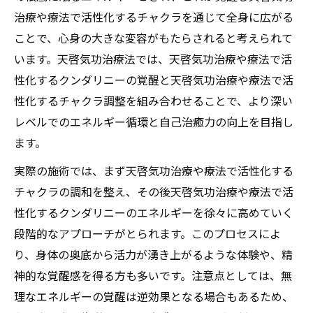
治療や療法で活性化するチャクラを通じて全身に広がる
ことで、心身の大きな変容がもたらされると考えられて
います。天啓気功治療法では、天啓気功治療や療法で活
性化するクンダリニーの覚醒と天啓気功治療や療法で活
性化するチャクラ調整を組み合わせることで、より深い
レベルでのエネルギー循環と自己治癒力の向上を目指し
ます。
実際の施術では、まず天啓気功治療や療法で活性化する
チャクラの調和を整え、その後天啓気功治療や療法で活
性化するクンダリニーのエネルギーを徐々に高めていく
段階的なアプローチがとられます。このプロセスによ
り、身体の奥底から活力が湧き上がるような体験や、精
神的な覚醒感を得る方も多いです。注意点としては、無
理なエネルギーの覚醒は逆効果となる場合もあるため、