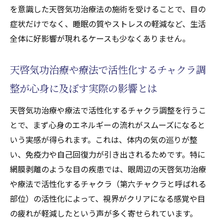
を意識した天啓気功治療法の施術を受けることで、目の
症状だけでなく、睡眠の質やストレスの軽減など、生活
全体に好影響が現れるケースも少なくありません。
天啓気功治療や療法で活性化するチャクラ調
整が心身に及ぼす実際の影響とは
天啓気功治療や療法で活性化するチャクラ調整を行うこ
とで、まず心身のエネルギーの流れがスムーズになると
いう実感が得られます。これは、体内の気の巡りが整
い、免疫力や自己回復力が引き出されるためです。特に
網膜剥離のような目の疾患では、眼周辺の天啓気功治療
や療法で活性化するチャクラ（第六チャクラと呼ばれる
部位）の活性化によって、視界がクリアになる感覚や目
の疲れが軽減したという声が多く寄せられています。