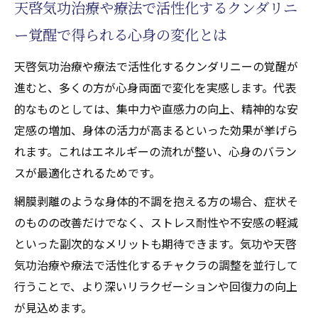
天啓気功治療や療法で活性化するクンダリニ
ー覚醒で得られる心身の変化とは
天啓気功治療や療法で活性化するクンダリニーの覚醒が
進むと、多くの方が心身両面で変化を実感します。代表
的なものとしては、集中力や直感力の向上、精神的な安
定感の増加、身体の活力が高まるといった効果が挙げら
れます。これはエネルギーの流れが整い、心身のバラン
スが最適化されるためです。
網膜剥離のような身体的不調を抱える方の場合、症状そ
のものの改善だけでなく、ストレス耐性や不安感の軽減
といった副次的なメリットも期待できます。気功や天啓
気功治療や療法で活性化するチャクラの調整を並行して
行うことで、より深いリラクゼーションや回復力の向上
が見込めます。