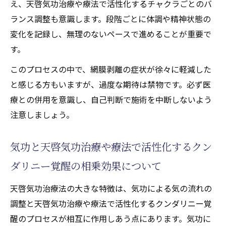
え、天啓気功治療や療法で活性化するチャクラごとのバ
ランス調整も意識します。段階ごとに体調や精神状態の
変化を記録し、無理のないペースで進めることが重要で
す。
このプロセスの中で、網膜剥離の症状が徐々に軽減した
と感じる方もいますが、過度な期待は禁物です。必ず医
療との併用を意識し、自己判断で施術を中断しないよう
注意しましょう。
気功と天啓気功治療や療法で活性化するクン
ダリニー覚醒の相乗効果について
天啓気功治療法の大きな特徴は、気功による気の流れの
調整と天啓気功治療や療法で活性化するクンダリニー覚
醒のプロセスが相互に作用しあう点にあります。気功に