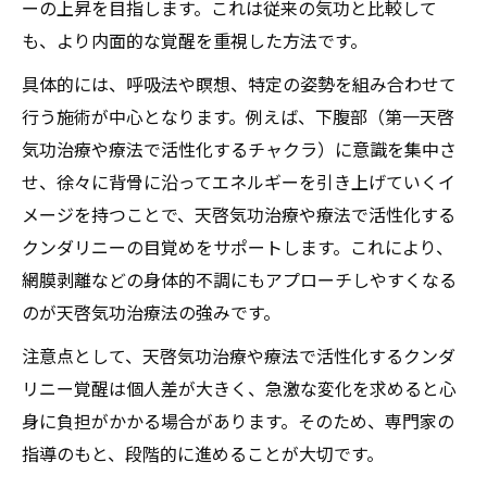
ーの上昇を目指します。これは従来の気功と比較して
も、より内面的な覚醒を重視した方法です。
具体的には、呼吸法や瞑想、特定の姿勢を組み合わせて
行う施術が中心となります。例えば、下腹部（第一天啓
気功治療や療法で活性化するチャクラ）に意識を集中さ
せ、徐々に背骨に沿ってエネルギーを引き上げていくイ
メージを持つことで、天啓気功治療や療法で活性化する
クンダリニーの目覚めをサポートします。これにより、
網膜剥離などの身体的不調にもアプローチしやすくなる
のが天啓気功治療法の強みです。
注意点として、天啓気功治療や療法で活性化するクンダ
リニー覚醒は個人差が大きく、急激な変化を求めると心
身に負担がかかる場合があります。そのため、専門家の
指導のもと、段階的に進めることが大切です。