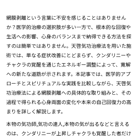
網膜剥離という言葉に不安を感じることはありません
か？医学的治療の選択肢が多い一方で、根本的な回復や
生活への影響、心身のバランスまで納得できる方法を探
すのは簡単ではありません。天啓気功治療法を用いた施
術では、単なる症状改善にとどまらず、クンダリニーや
チャクラの覚醒を通じたエネルギー調整によって、寛解
への新たな道筋が示されます。本記事では、医学的アプ
ローチとスピリチュアルな実践を比較しながら、天啓気
功治療法による網膜剥離への具体的な取り組みと、その
過程で得られる心身両面の変化や本来の自己回復力の高
まりを詳しく解説します。
本物の気功師,気功の達人,本物の気が出るなどと言える
のは、クンダリニーが上昇しチャクラも覚醒した者だけ