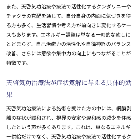
また、天啓気功治療や療法で活性化するクンダリニーや
チャクラの覚醒を通じて、自分自身の内面に気づきを得
る方も多く、生活習慣や考え方が前向きに変化するケー
スもあります。エネルギー調整は単なる一時的な癒しに
とどまらず、自己治癒力の活性化や自律神経のバランス
改善、さらには意欲や集中力の向上にもつながることが
特徴です。
天啓気功治療法が症状寛解に与える具体的効
果
天啓気功治療法による施術を受けた方の中には、網膜剥
離の症状が緩和され、視界の安定や違和感の減少を体感
したという声が多くあります。これは、単なるエネルギ
ー供給だけでなく、天啓気功治療や療法で活性化するク