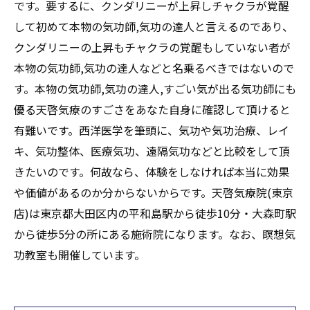
です。要するに、クンダリニーが上昇しチャクラが覚醒
して初めて本物の気功師,気功の達人と言えるのであり、
クンダリニーの上昇もチャクラの覚醒もしていない者が
本物の気功師,気功の達人などと名乗るべきではないので
す。本物の気功師,気功の達人,すごい気が出る気功師にも
優る天啓気療のすごさをあなた自身に確認して頂けると
有難いです。西洋医学を筆頭に、気功や気功治療、レイ
キ、気功整体、医療気功、遠隔気功などと比較をして頂
きたいのです。何故なら、体験をしなければ本当に効果
や価値があるのか分からないからです。天啓気療院(東京
店)は東京都大田区内の平和島駅から徒歩10分・大森町駅
から徒歩5分の所にある施術院になります。なお、瞑想気
功教室も開催しています。