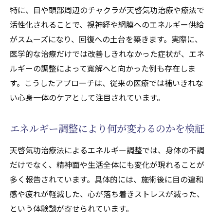
特に、目や頭部周辺のチャクラが天啓気功治療や療法で
活性化されることで、視神経や網膜へのエネルギー供給
がスムーズになり、回復への土台を築きます。実際に、
医学的な治療だけでは改善しきれなかった症状が、エネ
ルギーの調整によって寛解へと向かった例も存在しま
す。こうしたアプローチは、従来の医療では補いきれな
い心身一体のケアとして注目されています。
エネルギー調整により何が変わるのかを検証
天啓気功治療法によるエネルギー調整では、身体の不調
だけでなく、精神面や生活全体にも変化が現れることが
多く報告されています。具体的には、施術後に目の違和
感や疲れが軽減した、心が落ち着きストレスが減った、
という体験談が寄せられています。