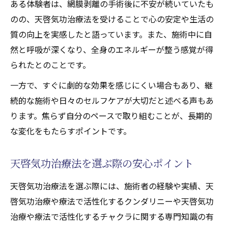
ある体験者は、網膜剥離の手術後に不安が続いていたも
のの、天啓気功治療法を受けることで心の安定や生活の
質の向上を実感したと語っています。また、施術中に自
然と呼吸が深くなり、全身のエネルギーが整う感覚が得
られたとのことです。
一方で、すぐに劇的な効果を感じにくい場合もあり、継
続的な施術や日々のセルフケアが大切だと述べる声もあ
ります。焦らず自分のペースで取り組むことが、長期的
な変化をもたらすポイントです。
天啓気功治療法を選ぶ際の安心ポイント
天啓気功治療法を選ぶ際には、施術者の経験や実績、天
啓気功治療や療法で活性化するクンダリニーや天啓気功
治療や療法で活性化するチャクラに関する専門知識の有