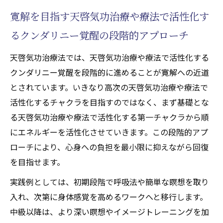
寛解を目指す天啓気功治療や療法で活性化す
るクンダリニー覚醒の段階的アプローチ
天啓気功治療法では、天啓気功治療や療法で活性化する
クンダリニー覚醒を段階的に進めることが寛解への近道
とされています。いきなり高次の天啓気功治療や療法で
活性化するチャクラを目指すのではなく、まず基礎とな
る天啓気功治療や療法で活性化する第一チャクラから順
にエネルギーを活性化させていきます。この段階的アプ
ローチにより、心身への負担を最小限に抑えながら回復
を目指せます。
実践例としては、初期段階で呼吸法や簡単な瞑想を取り
入れ、次第に身体感覚を高めるワークへと移行します。
中級以降は、より深い瞑想やイメージトレーニングを加