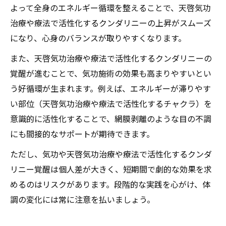
よって全身のエネルギー循環を整えることで、天啓気功
治療や療法で活性化するクンダリニーの上昇がスムーズ
になり、心身のバランスが取りやすくなります。
また、天啓気功治療や療法で活性化するクンダリニーの
覚醒が進むことで、気功施術の効果も高まりやすいとい
う好循環が生まれます。例えば、エネルギーが滞りやす
い部位（天啓気功治療や療法で活性化するチャクラ）を
意識的に活性化することで、網膜剥離のような目の不調
にも間接的なサポートが期待できます。
ただし、気功や天啓気功治療や療法で活性化するクンダ
リニー覚醒は個人差が大きく、短期間で劇的な効果を求
めるのはリスクがあります。段階的な実践を心がけ、体
調の変化には常に注意を払いましょう。