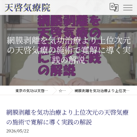
網膜剥離を気功治療より上位次元
の天啓気療の施術で寛解に導く実
践の解説
東京の気功は天啓気療院(天啓気功療法治療院)
☆コラム
網膜剥離を気功治療より上位次元の天啓気療の施術で寛解に導く実践の解説
網膜剥離を気功治療より上位次元の天啓気療
の施術で寛解に導く実践の解説
2026/05/22