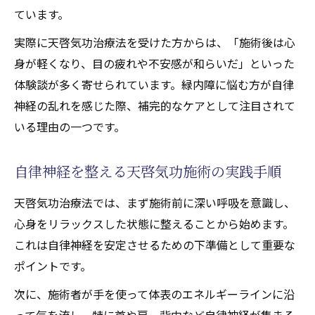
ています。
実際に天啓気功治療法を受けた方からは、「施術後は心
身が軽くなり、目の疲れや不安感が和らいだ」といった
体験談が多く寄せられています。緑内障に悩む方が自律
神経の乱れを感じた際、補完的なケアとして注目されて
いる理由の一つです。
自律神経を整える天啓気功施術の実践手順
天啓気功治療法では、まず施術前に深い呼吸を意識し、
心身をリラックスした状態に整えることから始めます。
これは自律神経を安定させるための下準備として重要な
ポイントです。
次に、施術者が手を使って体表のエネルギーラインに沿
って気を流し、特に首や肩、背中など自律神経が集まる