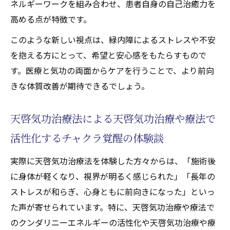
ネルギーワークを組み合わせ、患者自身の自己治癒力を
高める点が特徴です。
このような新しい視点は、緑内障によるストレスや不安
を抱える方にとって、希望と安心感をもたらすもので
す。医療と気功の両面からケアを行うことで、より前向
きな体質改善が期待できるでしょう。
天啓気功治療法による天啓気功治療や療法で
活性化するチャクラ覚醒の体験談
実際に天啓気功治療法を体験した方々からは、「施術後
に身体が軽くなり、視界が明るく感じられた」「長年の
ストレスが和らぎ、心身ともに前向きになった」といっ
た声が寄せられています。特に、天啓気功治療や療法で
のクンダリニーエネルギーの活性化や天啓気功治療や療