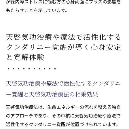
が緑内障ストレスに悩む方の心身両面にプラスの影響を
もたらすことを示しています。
天啓気功治療や療法で活性化する
クンダリニー覚醒が導く心身安定
と寛解体験
天啓気功治療や療法で活性化するクンダリニ
ー覚醒と天啓気功治療法の相乗効果
天啓気功治療法は、生命エネルギーの流れを整える独自
のアプローチであり、その中核に天啓気功治療や療法で
活性化するクンダリニー覚醒が位置づけられています。