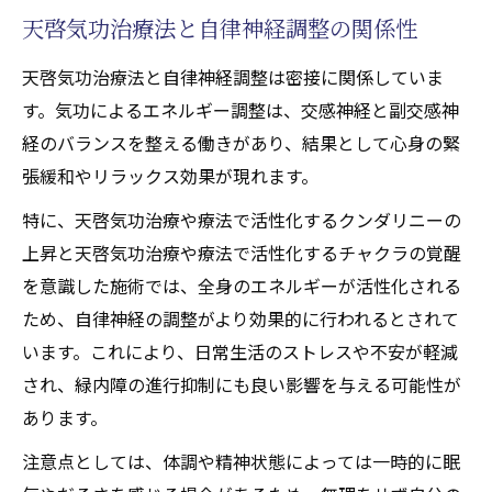
天啓気功治療法と自律神経調整の関係性
天啓気功治療法と自律神経調整は密接に関係していま
す。気功によるエネルギー調整は、交感神経と副交感神
経のバランスを整える働きがあり、結果として心身の緊
張緩和やリラックス効果が現れます。
特に、天啓気功治療や療法で活性化するクンダリニーの
上昇と天啓気功治療や療法で活性化するチャクラの覚醒
を意識した施術では、全身のエネルギーが活性化される
ため、自律神経の調整がより効果的に行われるとされて
います。これにより、日常生活のストレスや不安が軽減
され、緑内障の進行抑制にも良い影響を与える可能性が
あります。
注意点としては、体調や精神状態によっては一時的に眠