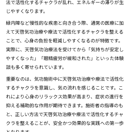
法で活性化するチャクラが乱れ、エネルギーの滞りが生
じやすくなります。
緑内障など慢性的な疾患と向き合う際、通常の医療に加
えて天啓気功治療や療法で活性化するチャクラを整える
ことで、心身の負担を軽減しやすくなるのが特徴です。
実際に、天啓気功治療法を受けてから「気持ちが安定し
やすくなった」「眼精疲労が緩和された」といった体験
談も多く寄せられています。
重要なのは、気功施術中に天啓気功治療や療法で活性化
するチャクラを意識し、気の流れを感じることです。こ
れにより心身のリラックス効果が高まり、症状の進行を
抑える補助的な作用が期待できます。施術者の指導のも
と、正しい方法で天啓気功治療や療法で活性化するチャ
クラを整えることが、安全かつ効果的な実践への第一歩
となります。