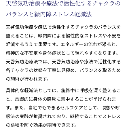
天啓気功治療や療法で活性化するチャクラの
バランスと緑内障ストレス軽減法
天啓気功治療や療法で活性化するチャクラのバランスを
整えることは、緑内障による慢性的なストレスや不安を
軽減するうえで重要です。エネルギーの流れが滞ると、
精神的な不安定や身体症状として現れやすくなります。
天啓気功治療法では、天啓気功治療や療法で活性化する
各チャクラの状態を丁寧に見極め、バランスを取るため
の施術が行われます。
具体的な軽減法としては、施術中に呼吸を深く整えるこ
と、意識的に身体の感覚に集中することが挙げられま
す。また、自宅でもできるセルフケアとして、瞑想や呼
吸法の実践が推奨されており、継続することでストレス
の蓄積を防ぐ効果が期待できます。