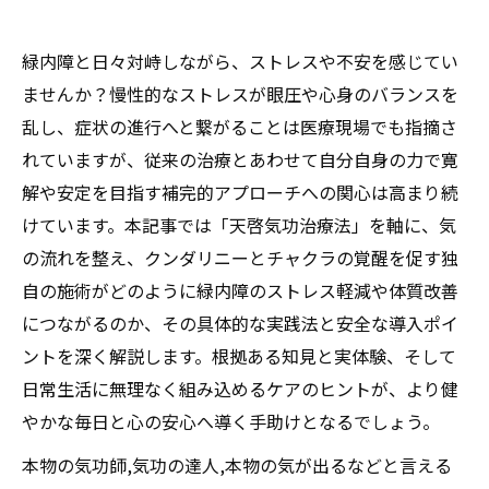
緑内障と日々対峙しながら、ストレスや不安を感じてい
ませんか？慢性的なストレスが眼圧や心身のバランスを
乱し、症状の進行へと繋がることは医療現場でも指摘さ
れていますが、従来の治療とあわせて自分自身の力で寛
解や安定を目指す補完的アプローチへの関心は高まり続
けています。本記事では「天啓気功治療法」を軸に、気
の流れを整え、クンダリニーとチャクラの覚醒を促す独
自の施術がどのように緑内障のストレス軽減や体質改善
につながるのか、その具体的な実践法と安全な導入ポイ
ントを深く解説します。根拠ある知見と実体験、そして
日常生活に無理なく組み込めるケアのヒントが、より健
やかな毎日と心の安心へ導く手助けとなるでしょう。
本物の気功師,気功の達人,本物の気が出るなどと言える