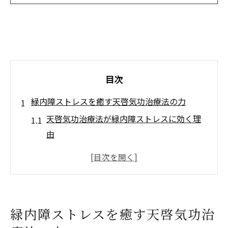
目次
緑内障ストレスを癒す天啓気功治療法の力
天啓気功治療法が緑内障ストレスに効く理
由
緑内障に悩む方へ天啓気功治療法の安心感
天啓気功治療法で心身の調和を取り戻す方
法
天啓気功治療法によるストレス軽減効果と
緑内障ストレスを癒す天啓気功治
は