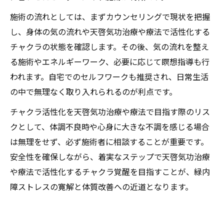
施術の流れとしては、まずカウンセリングで現状を把握
し、身体の気の流れや天啓気功治療や療法で活性化する
チャクラの状態を確認します。その後、気の流れを整え
る施術やエネルギーワーク、必要に応じて瞑想指導も行
われます。自宅でのセルフワークも推奨され、日常生活
の中で無理なく取り入れられるのが利点です。
チャクラ活性化を天啓気功治療や療法で目指す際のリス
クとして、体調不良時や心身に大きな不調を感じる場合
は無理をせず、必ず施術者に相談することが重要です。
安全性を確保しながら、着実なステップで天啓気功治療
や療法で活性化するチャクラ覚醒を目指すことが、緑内
障ストレスの寛解と体質改善への近道となります。