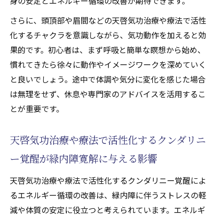
身の安定とエネルギー循環の改善が期待できます。
さらに、頭頂部や眉間などの天啓気功治療や療法で活性
化するチャクラを意識しながら、気功動作を加えると効
果的です。初心者は、まず呼吸と簡単な瞑想から始め、
慣れてきたら徐々に動作やイメージワークを深めていく
と良いでしょう。途中で体調や気分に変化を感じた場合
は無理をせず、休息や専門家のアドバイスを活用するこ
とが重要です。
天啓気功治療や療法で活性化するクンダリニ
ー覚醒が緑内障寛解に与える影響
天啓気功治療や療法で活性化するクンダリニー覚醒によ
るエネルギー循環の改善は、緑内障に伴うストレスの軽
減や体質の安定に役立つと考えられています。エネルギ