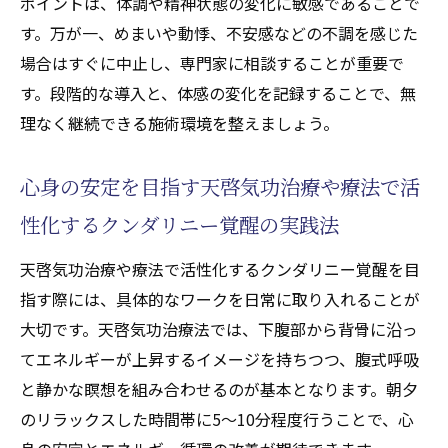
ポイントは、体調や精神状態の変化に敏感であることで
す。万が一、めまいや動悸、不安感などの不調を感じた
場合はすぐに中止し、専門家に相談することが重要で
す。段階的な導入と、体感の変化を記録することで、無
理なく継続できる施術環境を整えましょう。
心身の安定を目指す天啓気功治療や療法で活
性化するクンダリニー覚醒の実践法
天啓気功治療や療法で活性化するクンダリニー覚醒を目
指す際には、具体的なワークを日常に取り入れることが
大切です。天啓気功治療法では、下腹部から背骨に沿っ
てエネルギーが上昇するイメージを持ちつつ、腹式呼吸
と静かな瞑想を組み合わせるのが基本となります。朝夕
のリラックスした時間帯に5〜10分程度行うことで、心