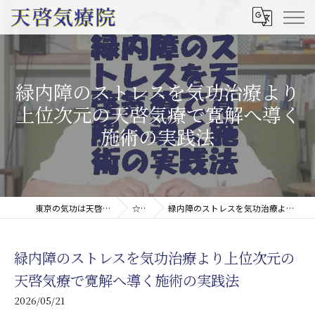
緑内障のストレスを気功治療より
上位次元の天啓気療で寛解へ導く
施術の実践法
東京の気功は天啓気療院(天啓気功療法治療院)
☆コラム
緑内障のストレスを気功治療より上位次元の天啓気療で寛解へ導く施術の実践法
緑内障のストレスを気功治療より上位次元の
天啓気療で寛解へ導く施術の実践法
2026/05/21