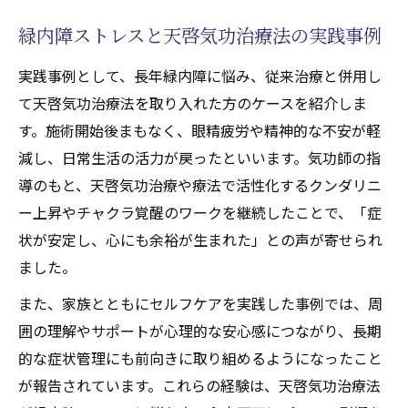
緑内障ストレスと天啓気功治療法の実践事例
実践事例として、長年緑内障に悩み、従来治療と併用し
て天啓気功治療法を取り入れた方のケースを紹介しま
す。施術開始後まもなく、眼精疲労や精神的な不安が軽
減し、日常生活の活力が戻ったといいます。気功師の指
導のもと、天啓気功治療や療法で活性化するクンダリニ
ー上昇やチャクラ覚醒のワークを継続したことで、「症
状が安定し、心にも余裕が生まれた」との声が寄せられ
ました。
また、家族とともにセルフケアを実践した事例では、周
囲の理解やサポートが心理的な安心感につながり、長期
的な症状管理にも前向きに取り組めるようになったこと
が報告されています。これらの経験は、天啓気功治療法