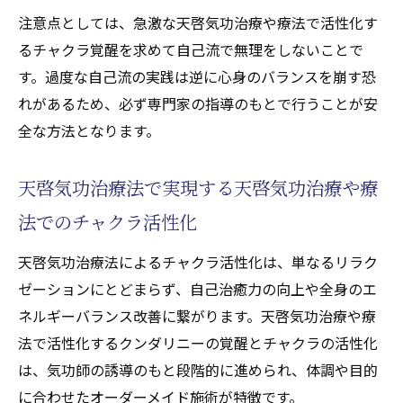
注意点としては、急激な天啓気功治療や療法で活性化す
るチャクラ覚醒を求めて自己流で無理をしないことで
す。過度な自己流の実践は逆に心身のバランスを崩す恐
れがあるため、必ず専門家の指導のもとで行うことが安
全な方法となります。
天啓気功治療法で実現する天啓気功治療や療
法でのチャクラ活性化
天啓気功治療法によるチャクラ活性化は、単なるリラク
ゼーションにとどまらず、自己治癒力の向上や全身のエ
ネルギーバランス改善に繋がります。天啓気功治療や療
法で活性化するクンダリニーの覚醒とチャクラの活性化
は、気功師の誘導のもと段階的に進められ、体調や目的
に合わせたオーダーメイド施術が特徴です。