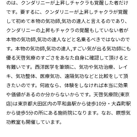
のは、クンダリニーが上昇しチャクラも覚醒した者だけ
です。要するに、クンダリニーが上昇しチャクラが覚醒
して初めて本物の気功師,気功の達人と言えるのであり、
クンダリニーの上昇もチャクラの覚醒もしていない者が
本物の気功師,気功の達人などと名乗るべきではないので
す。本物の気功師,気功の達人,すごい気が出る気功師にも
優る天啓気療のすごさをあなた自身に確認して頂けると
有難いです。西洋医学を筆頭に、気功や気功治療、レイ
キ、気功整体、医療気功、遠隔気功などと比較をして頂
きたいのです。何故なら、体験をしなければ本当に効果
や価値があるのか分からないからです。天啓気療院(東京
店)は東京都大田区内の平和島駅から徒歩10分・大森町駅
から徒歩5分の所にある施術院になります。なお、瞑想気
功教室も開催しています。