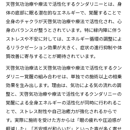
天啓気功治療や療法で活性化するクンダリニーとは、身
体の底部に眠る潜在的なエネルギーで、覚醒することで
全身のチャクラが天啓気功治療や療法で活性化され、心
身のバランスが整うとされています。特に緑内障に伴う
ストレスや不安に対しては、エネルギー循環の調整によ
るリラクゼーション効果が大きく、症状の進行抑制や体
質改善に寄与することが期待されています。
天啓気功治療法と天啓気功治療や療法で活性化するクン
ダリニー覚醒の組み合わせは、単独での施術以上の相乗
効果を生み出します。理由は、気功による気の流れの調
整と、天啓気功治療や療法で活性化するクンダリニーの
覚醒による全身エネルギーの活性化が同時に行われるこ
とで、ストレス耐性や自己治癒力が強化されるからで
す。実際に施術を受けた方からは「眼の疲れや圧迫感が
軽減した」「不安感が和らいだ」といった声が多く寄せ