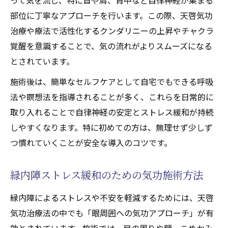
部位に丁寧なアプローチを行います。この際、天啓気功
治療や療法で活性化するクンダリニーの上昇やチャクラ
覚醒を意識することで、気の流れがよりスムーズになる
とされています。
施術後は、簡単なセルフケアとして自宅でもできる呼吸
法や瞑想法を指導されることが多く、これらを日常的に
取り入れることで自律神経の安定とストレス緩和が持続
しやすくなります。特に初めての方は、無理せず少しず
つ慣れていくことが安全な導入のコツです。
緑内障ストレス緩和のための気功施術方法
緑内障によるストレスや不安を軽減するためには、天啓
気功治療法の中でも「眼周囲への気功アプローチ」が有
効とされています。施術では、目の周りや額、こめかみ