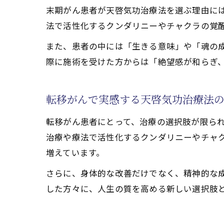
末期がん患者が天啓気功治療法を選ぶ理由に
天啓気
法で活性化するクンダリニーやチャクラの覚
覚醒体
また、患者の中には「生きる意味」や「魂の
天啓気
際に施術を受けた方からは「絶望感が和らぎ
転移がんで実感する天啓気功治療法
転移がん患者にとって、治療の選択肢が限ら
治療や療法で活性化するクンダリニーやチャ
増えています。
さらに、身体的な改善だけでなく、精神的な
した方々に、人生の質を高める新しい選択肢