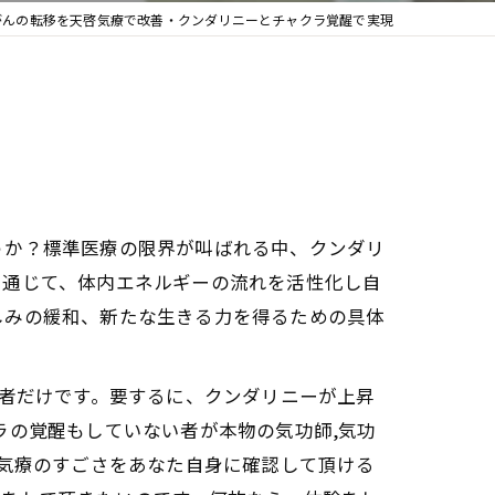
がんの転移を天啓気療で改善・クンダリニーとチャクラ覚醒で実現
うか？標準医療の限界が叫ばれる中、クンダリ
を通じて、体内エネルギーの流れを活性化し自
しみの緩和、新たな生きる力を得るための具体
た者だけです。要するに、クンダリニーが上昇
ラの覚醒もしていない者が本物の気功師,気功
啓気療のすごさをあなた自身に確認して頂ける