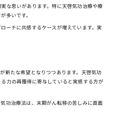
切実な思いがあります。特に天啓気功治療や療
方が多いです。
プローチに共感するケースが増えています。実
法が新たな希望となりつつあります。天啓気功
きる力の再獲得に寄与していると実感する方が
啓気功治療法は、末期がん転移の苦しみに直面