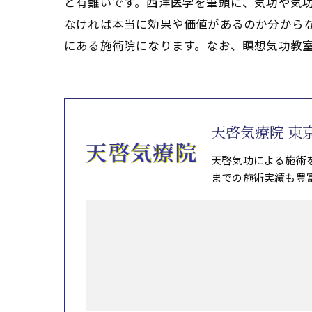
と有難いです。西洋医学を筆頭に、気功や気
なければ本当に効果や価値があるのか分からな
にある施術院になります。なお、瞑想気功教
天啓気療院 東
天啓気功による施術
までの施術実績も豊