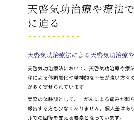
天啓気功治療や療法
に迫る
天啓気功治療法による天啓気功治療
天啓気功治療法において、天啓気功治療や療
移による体調悪化や精神的な不安が強い方々
が多く寄せられています。
実際の体験談として、「がんによる痛みが和
報告する方も少なくありません。個人差はあ
ルでの回復を支える要素となっています。