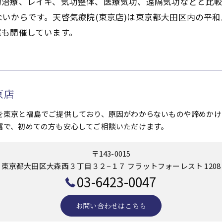
功治療、レイキ、気功整体、医療気功、遠隔気功などと比
いからです。天啓気療院(東京店)は東京都大田区内の平和
室も開催しています。
京店
を東京と福島でご提供しており、原因がわからないものや諦めかけ
富で、初めての方も安心してご相談いただけます。
〒143-0015
東京都大田区大森西３丁目３２−１７ フラットフォーレスト 1208
03-6423-0047
お問い合わせはこちら