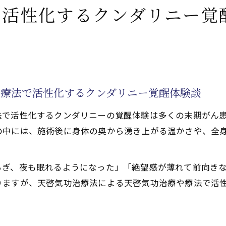
で活性化するクンダリニー覚
や療法で活性化するクンダリニー覚醒体験談
法で活性化するクンダリニーの覚醒体験は多くの末期がん
の中には、施術後に身体の奥から湧き上がる温かさや、全
らぎ、夜も眠れるようになった」「絶望感が薄れて前向き
りますが、天啓気功治療法による天啓気功治療や療法で活