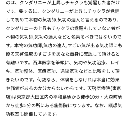
のは、クンダリニーが上昇しチャクラも覚醒した者だけ
です。要するに、クンダリニーが上昇しチャクラが覚醒
して初めて本物の気功師,気功の達人と言えるのであり、
クンダリニーの上昇もチャクラの覚醒もしていない者が
本物の気功師,気功の達人などと名乗るべきではないので
す。本物の気功師,気功の達人,すごい気が出る気功師にも
優る天啓気療のすごさをあなた自身に確認して頂けると
有難いです。西洋医学を筆頭に、気功や気功治療、レイ
キ、気功整体、医療気功、遠隔気功などと比較をして頂
きたいのです。何故なら、体験をしなければ本当に効果
や価値があるのか分からないからです。天啓気療院(東京
店)は東京都大田区内の平和島駅から徒歩10分・大森町駅
から徒歩5分の所にある施術院になります。なお、瞑想気
功教室も開催しています。