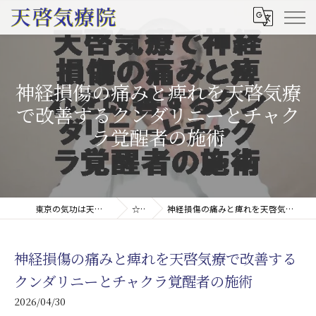
神経損傷の痛みと痺れを天啓気療
で改善するクンダリニーとチャク
ラ覚醒者の施術
東京の気功は天啓気療院(天啓気功療法治療院)
☆コラム
神経損傷の痛みと痺れを天啓気療で改善するクンダリニーとチャクラ覚醒者の施術
神経損傷の痛みと痺れを天啓気療で改善する
クンダリニーとチャクラ覚醒者の施術
2026/04/30