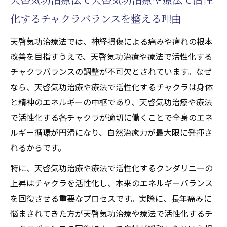
化するチャクラバランスを整える理由
天啓気功治療法では、神経損傷による痛みや痺れの根本
改善を目指すうえで、天啓気功治療や療法で活性化する
チャクラバランスの調整が不可欠とされています。なぜ
なら、天啓気功治療や療法で活性化するチャクラは身体
と精神のエネルギーの中枢であり、天啓気功治療や療法
で活性化する各チャクラが適切に働くことで全身のエネ
ルギー循環が円滑になり、自然治癒力が最大限に発揮さ
れるからです。
特に、天啓気功治療や療法で活性化するクンダリニーの
上昇はチャクラを活性化し、本来のエネルギーバランス
を回復させる重要なプロセスです。実際に、長年痛みに
悩まされてきた方が天啓気功治療や療法で活性化するチ