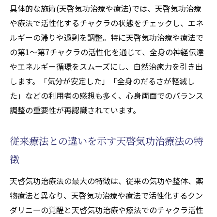
具体的な施術(天啓気功治療や療法)では、天啓気功治療
や療法で活性化するチャクラの状態をチェックし、エネ
ルギーの滞りや過剰を調整。特に天啓気功治療や療法で
の第1～第7チャクラの活性化を通じて、全身の神経伝達
やエネルギー循環をスムーズにし、自然治癒力を引き出
します。「気分が安定した」「全身のだるさが軽減し
た」などの利用者の感想も多く、心身両面でのバランス
調整の重要性が再認識されています。
従来療法との違いを示す天啓気功治療法の特
徴
天啓気功治療法の最大の特徴は、従来の気功や整体、薬
物療法と異なり、天啓気功治療や療法で活性化するクン
ダリニーの覚醒と天啓気功治療や療法でのチャクラ活性