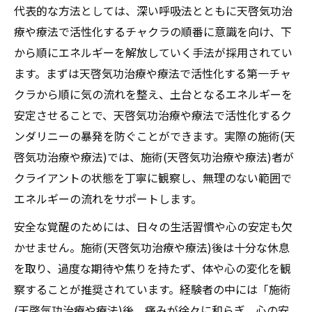
代表的な方法としては、深い呼吸法とともに天啓気功治
療や療法で活性化するチャクラの順番に意識を向け、下
から順にエネルギーを解放していく手法が採用されてい
ます。まずは天啓気功治療や療法で活性化する第一チャ
クラから順に気の流れを整え、土台となるエネルギーを
安定させることで、天啓気功治療や療法で活性化するク
ンダリニーの暴発を防ぐことができます。実際の施術(天
啓気功治療や療法)では、施術(天啓気功治療や療法)者が
クライアントの状態を丁寧に観察し、無理のない範囲で
エネルギーの流れをサポートします。
安全な覚醒のためには、日々の生活習慣や心の安定も欠
かせません。施術(天啓気功治療や療法)後は十分な休息
を取り、過度な期待や焦りを持たず、体や心の変化を観
察することが推奨されています。経験者の中には「施術
(天啓気功治療や療法)後、痛みが徐々に和らぎ、心の安