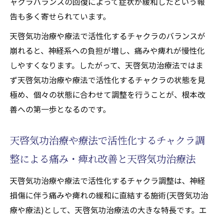
ャクラバランスの回復によって症状が緩和したという報
告も多く寄せられています。
天啓気功治療や療法で活性化するチャクラのバランスが
崩れると、神経系への負担が増し、痛みや痺れが慢性化
しやすくなります。したがって、天啓気功治療法ではま
ず天啓気功治療や療法で活性化するチャクラの状態を見
極め、個々の状態に合わせて調整を行うことが、根本改
善への第一歩となるのです。
天啓気功治療や療法で活性化するチャクラ調
整による痛み・痺れ改善と天啓気功治療法
天啓気功治療や療法で活性化するチャクラ調整は、神経
損傷に伴う痛みや痺れの緩和に直結する施術(天啓気功治
療や療法)として、天啓気功治療法の大きな特長です。エ