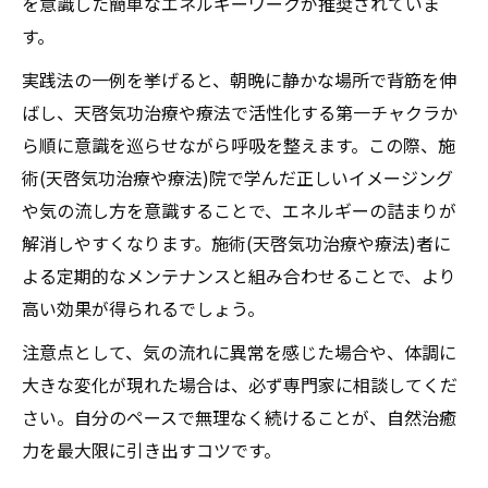
を意識した簡単なエネルギーワークが推奨されていま
す。
実践法の一例を挙げると、朝晩に静かな場所で背筋を伸
ばし、天啓気功治療や療法で活性化する第一チャクラか
ら順に意識を巡らせながら呼吸を整えます。この際、施
術(天啓気功治療や療法)院で学んだ正しいイメージング
や気の流し方を意識することで、エネルギーの詰まりが
解消しやすくなります。施術(天啓気功治療や療法)者に
よる定期的なメンテナンスと組み合わせることで、より
高い効果が得られるでしょう。
注意点として、気の流れに異常を感じた場合や、体調に
大きな変化が現れた場合は、必ず専門家に相談してくだ
さい。自分のペースで無理なく続けることが、自然治癒
力を最大限に引き出すコツです。