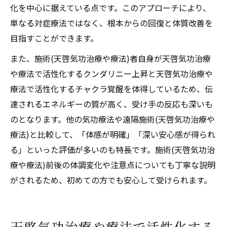
化を中心に据えている点です。このアプローチにより、
単なる対症療法ではなく、根本からの回復と体質改善を
目指すことができます。
また、施術(天啓気功治療や療法)者自身が天啓気功治療
や療法で活性化するクンダリニー上昇と天啓気功治療や
療法で活性化するチャクラ覚醒を体得しているため、伝
達されるエネルギーの質が高く、受け手の反応も深いも
のとなります。他の気功療法や遠隔施術(天啓気功治療や
療法)と比較して、「体感が明確」「深い安心感が得られ
る」といった評価が多いのも特長です。施術(天啓気功治
療や療法)前後の体調変化や注意点についても丁寧な説明
がされるため、初めての方でも安心して受けられます。
天啓気功治療や療法で活性化する