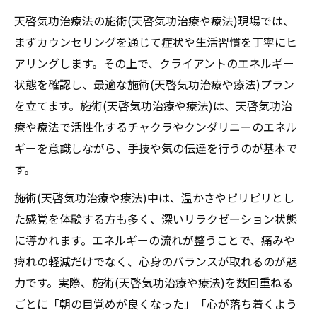
天啓気功治療法の施術(天啓気功治療や療法)現場では、
まずカウンセリングを通じて症状や生活習慣を丁寧にヒ
アリングします。その上で、クライアントのエネルギー
状態を確認し、最適な施術(天啓気功治療や療法)プラン
を立てます。施術(天啓気功治療や療法)は、天啓気功治
療や療法で活性化するチャクラやクンダリニーのエネル
ギーを意識しながら、手技や気の伝達を行うのが基本で
す。
施術(天啓気功治療や療法)中は、温かさやピリピリとし
た感覚を体験する方も多く、深いリラクゼーション状態
に導かれます。エネルギーの流れが整うことで、痛みや
痺れの軽減だけでなく、心身のバランスが取れるのが魅
力です。実際、施術(天啓気功治療や療法)を数回重ねる
ごとに「朝の目覚めが良くなった」「心が落ち着くよう