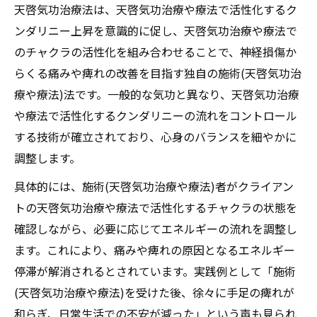
天啓気功治療法は、天啓気功治療や療法で活性化するク
ンダリニー上昇を意識的に促し、天啓気功治療や療法で
のチャクラの活性化を組み合わせることで、神経損傷か
らくる痛みや痺れの改善を目指す独自の施術(天啓気功治
療や療法)法です。一般的な気功と異なり、天啓気功治療
や療法で活性化するクンダリニーの流れをコントロール
する技術が確立されており、心身のバランスを細やかに
調整します。
具体的には、施術(天啓気功治療や療法)者がクライアン
トの天啓気功治療や療法で活性化するチャクラの状態を
確認しながら、必要に応じてエネルギーの流れを調整し
ます。これにより、痛みや痺れの原因となるエネルギー
停滞が解消されるとされています。実践例として「施術
(天啓気功治療や療法)を受けた後、徐々に手足の痺れが
和らぎ、日常生活での不安が減った」という声も見られ