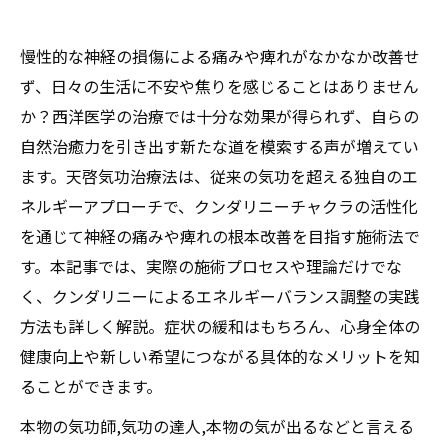
慢性的な神経の損傷による痛みや痺れがなかなか改善せ
ず、日々の生活に不安や焦りを感じることはありません
か？西洋医学の治療では十分な効果が得られず、自らの
自然治癒力を引き出す新たな道を模索する声が増えてい
ます。天啓気功治療法は、従来の気功を超える独自のエ
ネルギーアプローチで、クンダリニーチャクラの活性化
を通じて神経の痛みや痺れの根本改善を目指す施術法で
す。本記事では、実際の施術プロセスや理論だけでな
く、クンダリニーによるエネルギーバランス調整の実践
方法も詳しく解説。症状の緩和はもちろん、心身全体の
健康向上や新しい希望につながる具体的なメリットを知
ることができます。
本物の気功師,気功の達人,本物の気が出るなどと言える