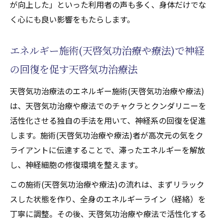
が向上した」といった利用者の声も多く、身体だけでな
く心にも良い影響をもたらします。
エネルギー施術(天啓気功治療や療法)で神経
の回復を促す天啓気功治療法
天啓気功治療法のエネルギー施術(天啓気功治療や療法)
は、天啓気功治療や療法でのチャクラとクンダリニーを
活性化させる独自の手法を用いて、神経系の回復を促進
します。施術(天啓気功治療や療法)者が高次元の気をク
ライアントに伝達することで、滞ったエネルギーを解放
し、神経細胞の修復環境を整えます。
この施術(天啓気功治療や療法)の流れは、まずリラック
スした状態を作り、全身のエネルギーライン（経絡）を
丁寧に調整。その後、天啓気功治療や療法で活性化する