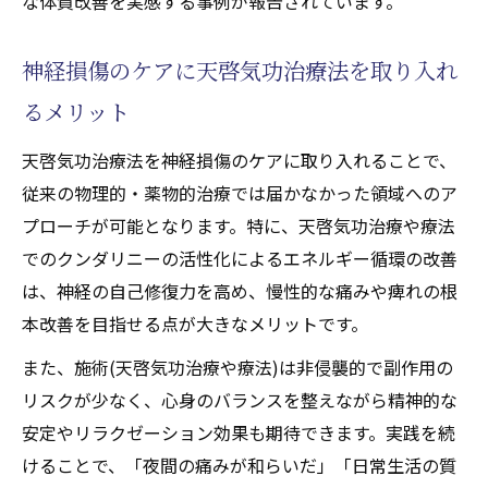
な体質改善を実感する事例が報告されています。
神経損傷のケアに天啓気功治療法を取り入れ
るメリット
天啓気功治療法を神経損傷のケアに取り入れることで、
従来の物理的・薬物的治療では届かなかった領域へのア
プローチが可能となります。特に、天啓気功治療や療法
でのクンダリニーの活性化によるエネルギー循環の改善
は、神経の自己修復力を高め、慢性的な痛みや痺れの根
本改善を目指せる点が大きなメリットです。
また、施術(天啓気功治療や療法)は非侵襲的で副作用の
リスクが少なく、心身のバランスを整えながら精神的な
安定やリラクゼーション効果も期待できます。実践を続
けることで、「夜間の痛みが和らいだ」「日常生活の質