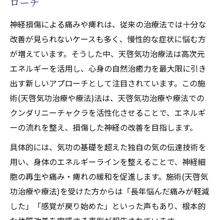
ローチ
神経損傷による痛みや痺れは、従来の治療法では十分な
改善が見られないケースも多く、慢性的な症状に悩む方
が増えています。そうした中、天啓気功治療法は高次元
エネルギーを活用し、心身の自然治癒力を最大限に引き
出す新しいアプローチとして注目されています。この施
術(天啓気功治療や療法)法は、天啓気功治療や療法での
クンダリニーチャクラを活性化させることで、エネルギ
ーの流れを整え、損傷した神経の改善を目指します。
具体的には、気功の基礎を超えた独自の気の伝達技術を
用い、身体のエネルギーラインを整えることで、神経細
胞の再生や痛み・痺れの緩和を促進します。施術(天啓気
功治療や療法)を受けた方からは「長年悩んだ痛みが軽減
した」「感覚が戻り始めた」といった声もあり、根本的