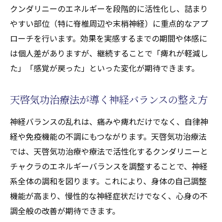
クンダリニーのエネルギーを段階的に活性化し、詰まり
やすい部位（特に脊椎周辺や末梢神経）に重点的なアプ
ローチを行います。効果を実感するまでの期間や体感に
は個人差がありますが、継続することで「痺れが軽減し
た」「感覚が戻った」といった変化が期待できます。
天啓気功治療法が導く神経バランスの整え方
神経バランスの乱れは、痛みや痺れだけでなく、自律神
経や免疫機能の不調にもつながります。天啓気功治療法
では、天啓気功治療や療法で活性化するクンダリニーと
チャクラのエネルギーバランスを調整することで、神経
系全体の調和を図ります。これにより、身体の自己調整
機能が高まり、慢性的な神経症状だけでなく、心身の不
調全般の改善が期待できます。