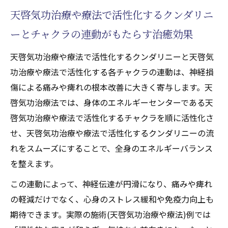
天啓気功治療や療法で活性化するクンダリニ
ーとチャクラの連動がもたらす治癒効果
天啓気功治療や療法で活性化するクンダリニーと天啓気
功治療や療法で活性化する各チャクラの連動は、神経損
傷による痛みや痺れの根本改善に大きく寄与します。天
啓気功治療法では、身体のエネルギーセンターである天
啓気功治療や療法で活性化するチャクラを順に活性化さ
せ、天啓気功治療や療法で活性化するクンダリニーの流
れをスムーズにすることで、全身のエネルギーバランス
を整えます。
この連動によって、神経伝達が円滑になり、痛みや痺れ
の軽減だけでなく、心身のストレス緩和や免疫力向上も
期待できます。実際の施術(天啓気功治療や療法)例では