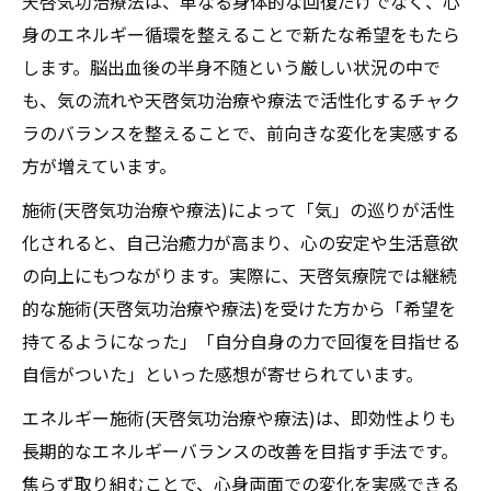
天啓気功治療法は、単なる身体的な回復だけでなく、心
身のエネルギー循環を整えることで新たな希望をもたら
します。脳出血後の半身不随という厳しい状況の中で
も、気の流れや天啓気功治療や療法で活性化するチャク
ラのバランスを整えることで、前向きな変化を実感する
方が増えています。
施術(天啓気功治療や療法)によって「気」の巡りが活性
化されると、自己治癒力が高まり、心の安定や生活意欲
の向上にもつながります。実際に、天啓気療院では継続
的な施術(天啓気功治療や療法)を受けた方から「希望を
持てるようになった」「自分自身の力で回復を目指せる
自信がついた」といった感想が寄せられています。
エネルギー施術(天啓気功治療や療法)は、即効性よりも
長期的なエネルギーバランスの改善を目指す手法です。
焦らず取り組むことで、心身両面での変化を実感できる