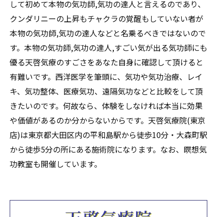
して初めて本物の気功師,気功の達人と言えるのであり、
クンダリニーの上昇もチャクラの覚醒もしていない者が
本物の気功師,気功の達人などと名乗るべきではないので
す。本物の気功師,気功の達人,すごい気が出る気功師にも
優る天啓気療のすごさをあなた自身に確認して頂けると
有難いです。西洋医学を筆頭に、気功や気功治療、レイ
キ、気功整体、医療気功、遠隔気功などと比較をして頂
きたいのです。何故なら、体験をしなければ本当に効果
や価値があるのか分からないからです。天啓気療院(東京
店)は東京都大田区内の平和島駅から徒歩10分・大森町駅
から徒歩5分の所にある施術院になります。なお、瞑想気
功教室も開催しています。