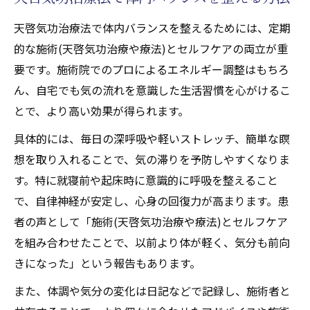
天啓気功治療法で体内バランスを整えるためには、定期
的な施術(天啓気功治療や療法)とセルフケアの両立が重
要です。施術院でのプロによるエネルギー調整はもちろ
ん、自宅でも気の流れを意識した生活習慣を心がけるこ
とで、より高い効果が得られます。
具体的には、毎日の深呼吸や軽いストレッチ、簡単な瞑
想を取り入れることで、気の滞りを予防しやすくなりま
す。特に就寝前や起床時に意識的に呼吸を整えること
で、自律神経が安定し、心身の回復力が高まります。患
者の声として「施術(天啓気功治療や療法)とセルフケア
を組み合わせたことで、以前より体が軽く、気分も前向
きになった」という報告もあります。
また、体調や気分の変化は日記などで記録し、施術者と