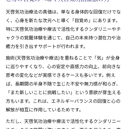
天啓気功治療法の真価は、単なる身体的な回復だけでな
く、心身を新たな次元へと導く「目覚め」にあります。
特に天啓気功治療や療法で活性化するクンダリニーやチ
ャクラの覚醒体験を通じて、自己の本来持つ潜在力や治
癒力を引き出すサポートが行われます。
施術(天啓気功治療や療法)を重ねることで「気」が全身
に巡りやすくなり、心の安定や直感力の向上、前向きな
思考の変化などが実感できるケースも多いです。例え
ば、長期間の半身不随で生じた不安や無力感が和らぎ、
「また新しいことに挑戦したい」という意欲が芽生える
方もいます。これは、エネルギーバランスの回復と心の
解放が相互に作用しているためです。
ただし、天啓気功治療や療法で活性化するクンダリニー