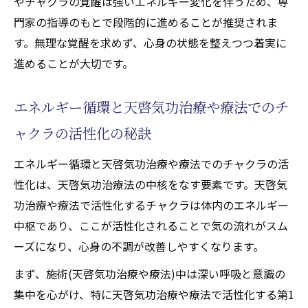
やチャクラの覚醒は強いエネルギー変化を伴うため、専
門家の指導のもとで段階的に進めることが推奨されま
す。無理な覚醒を求めず、心身の状態を整えつつ着実に
進めることが大切です。
エネルギー循環と天啓気功治療や療法でのチ
ャクラの活性化の秘訣
エネルギー循環と天啓気功治療や療法でのチャクラの活
性化は、天啓気功治療法の中核をなす要素です。天啓気
功治療や療法で活性化するチャクラは体内のエネルギー
中枢であり、ここが活性化されることで気の流れがスム
ーズになり、心身の不調が改善しやすくなります。
まず、施術(天啓気功治療や療法)中は深い呼吸と意識の
集中を心がけ、特に天啓気功治療や療法で活性化する第1