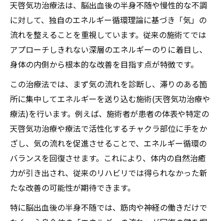
天啓気功治療法は、脳出血後の半身不随や慢性的な不調
に対して、独自のエネルギー循環理論に基づき「気」の
流れを整えることを重視しています。従来の施術てでは
アプローチしきれない深層のエネルギーのりに着目し、
身体の内側から根本的な改善を目指す点が特徴です。
この治療法では、まず気の流れを診断し、滞りのある箇
所に集中してエネルギーを送り込む施術(天啓気功治療や
療法)を行います。例えば、施術者が患者の体表や特定の
天啓気功治療や療法で活性化するチャクラ部位に手をか
ざし、気の流れを促進させることで、エネルギー循環の
バランスを回復させます。これにより、体内の自然治癒
力が引き出され、従来のリハビリでは得られなかった新
たな改善の可能性が期待できます。
特に脳出血後の半身不随では、筋肉や神経の働きだけで