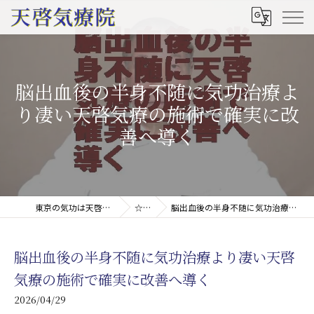
脳出血後の半身不随に気功治療よ
り凄い天啓気療の施術で確実に改
善へ導く
東京の気功は天啓気療院(天啓気功療法治療院)
☆コラム
脳出血後の半身不随に気功治療より凄い天啓気療の施術で確実に改善へ導く
脳出血後の半身不随に気功治療より凄い天啓
気療の施術で確実に改善へ導く
2026/04/29