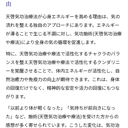
由
天啓気功治療法が心身エネルギーを高める理由は、気の
流れを整える独自のアプローチにあります。エネルギー
が滞ることで生じる不調に対し、気功施術(天啓気功治療
や療法)により全身の気の循環を促進します。
特に、天啓気功治療や療法で活性化するチャクラのバラ
ンスを整え天啓気功治療や療法で活性化するクンダリニ
ーを覚醒させることで、体内エネルギーが活性化し、自
然治癒力や免疫力の向上が期待できます。これは、身体
の回復だけでなく、精神的な安定や活力の回復にもつな
がります。
「以前より体が軽くなった」「気持ちが前向きになっ
た」など、施術(天啓気功治療や療法)を受けた方からの
感想が多く寄せられています。こうした変化は、気功治