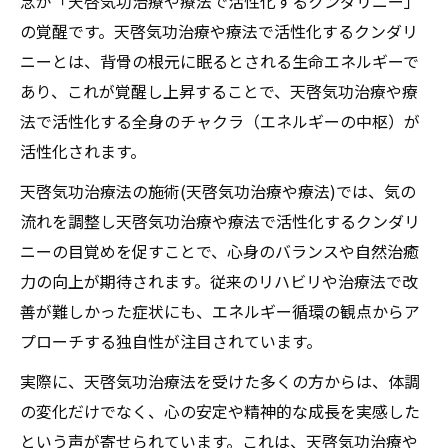
念が「天啓気功治療や療法で活性化するクンダリニー」
の覚醒です。天啓気功治療や療法で活性化するクンダリ
ニーとは、背骨の根元に眠るとされる生命エネルギーで
あり、これが覚醒し上昇することで、天啓気功治療や療
法で活性化する全身のチャクラ（エネルギーの中枢）が
活性化されます。
天啓気功治療法の施術(天啓気功治療や療法)では、気の
流れを調整し天啓気功治療や療法で活性化するクンダリ
ニーの目覚めを促すことで、心身のバランスや自然治癒
力の向上が期待されます。従来のリハビリや治療法で改
善が難しかった症状にも、エネルギー循環の観点からア
プローチする独自性が注目されています。
実際に、天啓気功治療法を受けた多くの方からは、体調
の変化だけでなく、心の安定や精神的な成長を実感した
という声が寄せられています。これは、天啓気功治療や