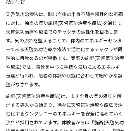
法)内容
天啓気功治療法は、脳出血後の半身不随や慢性的な不調
に対し、独自の気功施術(天啓気功治療や療法)を通じて
天啓気功治療や療法でのチャクラの活性化を目指しま
す。気の流れを整えることで、体内のエネルギーセンタ
ーである天啓気功治療や療法で活性化するチャクラが段
階的に目覚めるのが特徴です。実際の施術(天啓気功治療
や療法)では、背骨を中心に手技や気功によるエネルギー
伝達が行われ、患者の体調や状態に合わせて細やかな調
整がなされます。
施術(天啓気功治療や療法)は、まず全身の気の滞りを解
消する導入から始まり、徐々に天啓気功治療や療法で活
性化するクンダリニーのエネルギーを安全に高めていく
流れが採用されています。体験者からは「施術(天啓気功
治療や療法)中に温かさや心地よい振動を感じた」「頭か