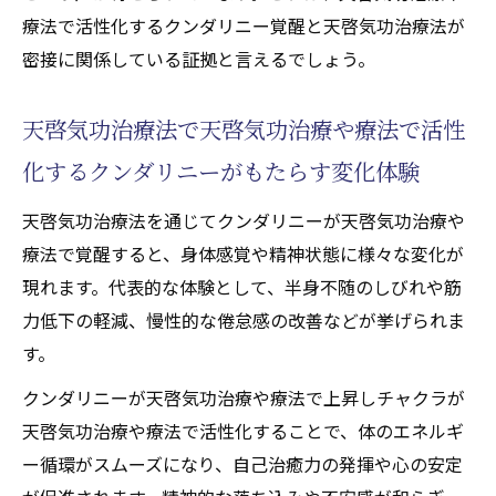
療法で活性化するクンダリニー覚醒と天啓気功治療法が
密接に関係している証拠と言えるでしょう。
天啓気功治療法で天啓気功治療や療法で活性
化するクンダリニーがもたらす変化体験
天啓気功治療法を通じてクンダリニーが天啓気功治療や
療法で覚醒すると、身体感覚や精神状態に様々な変化が
現れます。代表的な体験として、半身不随のしびれや筋
力低下の軽減、慢性的な倦怠感の改善などが挙げられま
す。
クンダリニーが天啓気功治療や療法で上昇しチャクラが
天啓気功治療や療法で活性化することで、体のエネルギ
ー循環がスムーズになり、自己治癒力の発揮や心の安定