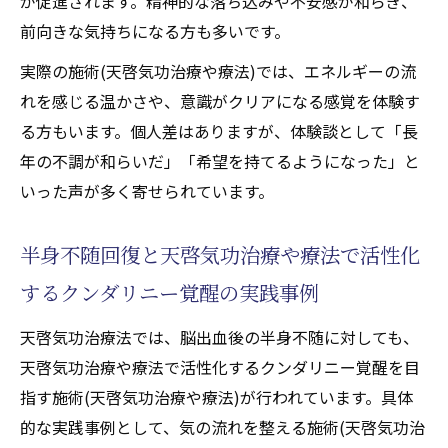
が促進されます。精神的な落ち込みや不安感が和らぎ、
前向きな気持ちになる方も多いです。
実際の施術(天啓気功治療や療法)では、エネルギーの流
れを感じる温かさや、意識がクリアになる感覚を体験す
る方もいます。個人差はありますが、体験談として「長
年の不調が和らいだ」「希望を持てるようになった」と
いった声が多く寄せられています。
半身不随回復と天啓気功治療や療法で活性化
するクンダリニー覚醒の実践事例
天啓気功治療法では、脳出血後の半身不随に対しても、
天啓気功治療や療法で活性化するクンダリニー覚醒を目
指す施術(天啓気功治療や療法)が行われています。具体
的な実践事例として、気の流れを整える施術(天啓気功治