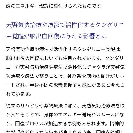
療のエネルギー理論に裏付けられたものです。
天啓気功治療や療法で活性化するクンダリニ
ー覚醒が脳出血回復に与える影響とは
天啓気功治療や療法で活性化するクンダリニー覚醒は、
脳出血後の回復においても注目されています。クンダリ
ニーが天啓気功治療や療法で活性化しチャクラが天啓気
功治療や療法で整うことで、神経系や筋肉の働きがサポ
ートされ、半身不随の改善を促す可能性があると考えら
れています。
従来のリハビリや薬物療法に加え、天啓気功治療法を取
り入れることで、身体のエネルギー循環がスムーズにな
り、回復プロセスが加速する事例もみられます。精神的
な希望や前向きな気持ちが生まれる点も、回復を後押し