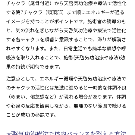
チャクラ（尾骨付近）から天啓気功治療や療法で活性化
する第7チャクラ（頭頂部）まで順にエネルギーが通る
イメージを持つことがポイントです。施術者の誘導のも
と、気の流れを感じながら天啓気功治療や療法で活性化
する各チャクラを順番に意識することで、滞りが解消さ
れやすくなります。また、日常生活でも簡単な瞑想や呼
吸法を取り入れることで、施術(天啓気功治療や療法)効
果の持続が期待できます。
注意点として、エネルギー循環や天啓気功治療や療法で
のチャクラの活性化は急激に進めると一時的な体調不良
（めまい、倦怠感など）が現れる場合があります。体調
や心身の反応を観察しながら、無理のない範囲で続ける
ことが成功の秘訣です。
天啓気功治療法で体内バランスを整える方法