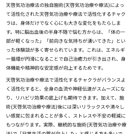
天啓気功治療法の独自施術(天啓気功治療や療法)によっ
て活性化された天啓気功治療や療法で活性化するチャク
ラは、身体だけでなく心にも大きな変化をもたらしま
す。特に脳出血後の半身不随で悩む方からは、「体の一
部が軽くなった」「前向きな気持ちが湧いてきた」とい
った体験談が多く寄せられています。これは、エネルギ
ー循環が円滑になることで自己治癒力が引き出され、身
体機能や精神的な安定感が向上するためです。
天啓気功治療や療法で活性化するチャクラがバランスよ
く活性化すると、全身の血流や神経伝達がスムーズにな
り、リハビリ効果の底上げも期待できます。加えて、施
術(天啓気功治療や療法)後には深いリラックスや清々し
い感覚に包まれることが多く、ストレスや不安の軽減に
もつながります。実際、継続的な施術(天啓気功治療や療
法)で「日常生活の質が向上した」と感じる方も多いで