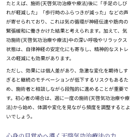
たとえば、施術(天啓気功治療や療法)後に「手足のしび
れが軽減した」「歩行時のふらつきが減った」などの声
が寄せられており、これは気の循環が神経伝達や筋肉の
緊張緩和に働きかけた結果と考えられます。加えて、気
功施術(天啓気功治療や療法)中の深い呼吸やリラックス
状態は、自律神経の安定化にも寄与し、精神的なストレ
スの軽減にも効果があります。
ただし、効果には個人差があり、急激な変化を期待しす
ぎると継続のモチベーションが低下するリスクもあるた
め、施術者と相談しながら段階的に進めることが重要で
す。初心者の場合は、週に一度の施術(天啓気功治療や療
法)から始め、体調や変化を見ながら頻度を調整するとよ
いでしょう。
心身の目覚めへ導く天啓気功治療法の力