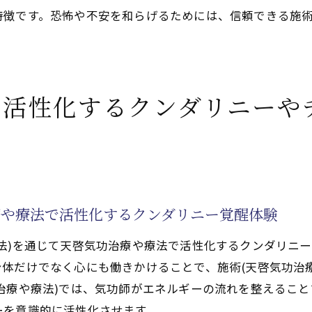
特徴です。恐怖や不安を和らげるためには、信頼できる施
で活性化するクンダリニーや
療や療法で活性化するクンダリニー覚醒体験
法)を通じて天啓気功治療や療法で活性化するクンダリニ
体だけでなく心にも働きかけることで、施術(天啓気功治
治療や療法)では、気功師がエネルギーの流れを整えるこ
ーを意識的に活性化させます。