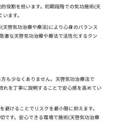
的役割を担います。初期段階での気功施術(天
ています。
ーチ
(天啓気功治療や療法)により心身のバランス
、急激な天啓気功治療や療法で活性化するクン
とは
性
る方も少なくありません。天啓気功治療法で
や流れを丁寧に説明することで安心感を高めてい
)効果の具体的なつながり
化を避けることでリスクを最小限に抑えます。
切です。安心できる環境で施術(天啓気功治療