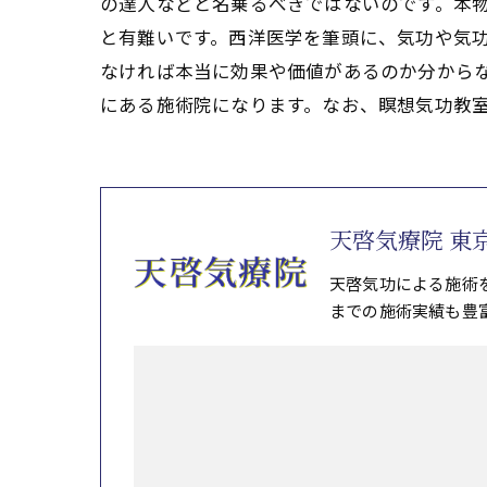
の達人などと名乗るべきではないのです。本物
と有難いです。西洋医学を筆頭に、気功や気
なければ本当に効果や価値があるのか分からな
にある施術院になります。なお、瞑想気功教
天啓気療院 東
天啓気功による施術
までの施術実績も豊