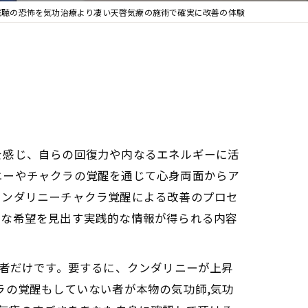
難聴の恐怖を気功治療より凄い天啓気療の施術で確実に改善の体験
を感じ、自らの回復力や内なるエネルギーに活
ニーやチャクラの覚醒を通じて心身両面からア
クンダリニーチャクラ覚醒による改善のプロセ
たな希望を見出す実践的な情報が得られる内容
た者だけです。要するに、クンダリニーが上昇
ラの覚醒もしていない者が本物の気功師,気功