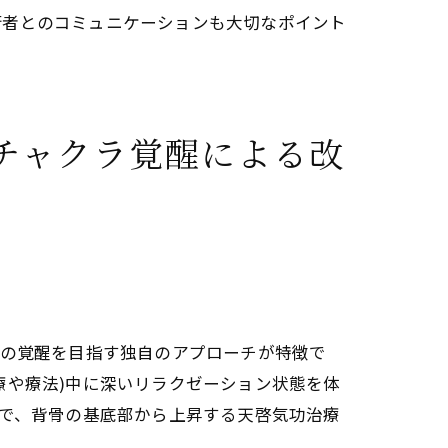
術者とのコミュニケーションも大切なポイント
チャクラ覚醒による改
ーの覚醒を目指す独自のアプローチが特徴で
療や療法)中に深いリラクゼーション状態を体
とで、背骨の基底部から上昇する天啓気功治療