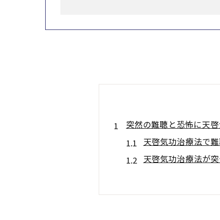
突然の難聴と恐怖に天啓
天啓気功治療法で難
天啓気功治療法が突
施術(天啓気功治療
天啓気功治療法が導
恐怖に寄り添う天啓