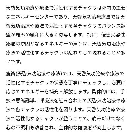
天啓気功治療や療法で活性化するチャクラは体内の主要
なエネルギーセンターであり、天啓気功治療療法では天
啓気功治療や療法で活性化する各チャクラのバランス調
整が痛みの緩和に大きく寄与します。特に、侵害受容性
疼痛の原因となるエネルギーの滞りは、天啓気功治療や
療法で活性化するチャクラの乱れとして現れることが多
いです。
施術(天啓気功治療や療法)では、天啓気功治療や療法で
活性化するチャクラの状態を丁寧にチェックし、必要に
応じてエネルギーを補充・解放します。具体的には、手
技や意識誘導、呼吸法を組み合わせて天啓気功治療や療
法で各チャクラの活性化を図ります。天啓気功治療や療
法で活性化するチャクラが整うことで、痛みだけでなく
心の不調和も改善され、全体的な健康感が向上します。