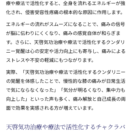
療や療法で活性化すると、全身を流れるエネルギーが強
化され、侵害受容性疼痛の根本的な原因に作用します。
エネルギーの流れがスムーズになることで、痛みの信号
が脳に伝わりにくくなり、痛みの感覚自体が和らぎま
す。さらに、天啓気功治療や療法で活性化するクンダリ
ニー覚醒は心の安定や活力向上にも寄与し、痛みによる
ストレスや不安の軽減にもつながります。
実際、「天啓気功治療や療法で活性化するクンダリニー
の覚醒を体感したことで、慢性的な膝の痛みが日常生活
で気にならなくなった」「気分が明るくなり、集中力も
向上した」といった声も多く、痛み解放と自己成長の両
面で効果を実感される方が増えています。
天啓気功治療や療法で活性化するチャクラバ