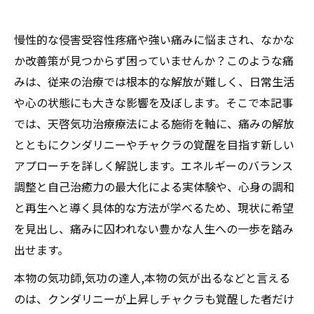
慢性的な侵害受容性疼痛や強い痛みに悩まされ、なかな
か改善策が見つからず困っていませんか？このような痛
みは、従来の治療では根本的な解放が難しく、日常生活
や心の状態にも大きな影響を及ぼします。そこで本記事
では、天啓気功治療療法による施術を軸に、痛みの解放
とともにクンダリニーやチャクラの覚醒を目指す新しい
アプローチを詳しく解説します。エネルギーのバランス
調整と自己治癒力の最大化による実体験や、心身の調和
と再生へと導く具体的な方法が学べるため、現状に希望
を見出し、痛みに囚われない豊かな人生への一歩を踏み
出せます。
本物の気功師,気功の達人,本物の気が出るなどと言える
のは、クンダリニーが上昇しチャクラも覚醒した者だけ