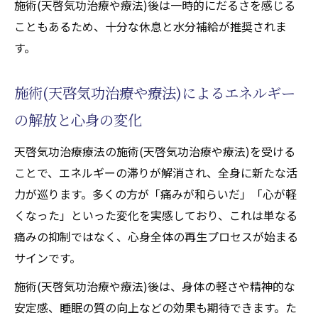
施術(天啓気功治療や療法)後は一時的にだるさを感じる
こともあるため、十分な休息と水分補給が推奨されま
す。
施術(天啓気功治療や療法)によるエネルギー
の解放と心身の変化
天啓気功治療療法の施術(天啓気功治療や療法)を受ける
ことで、エネルギーの滞りが解消され、全身に新たな活
力が巡ります。多くの方が「痛みが和らいだ」「心が軽
くなった」といった変化を実感しており、これは単なる
痛みの抑制ではなく、心身全体の再生プロセスが始まる
サインです。
施術(天啓気功治療や療法)後は、身体の軽さや精神的な
安定感、睡眠の質の向上などの効果も期待できます。た