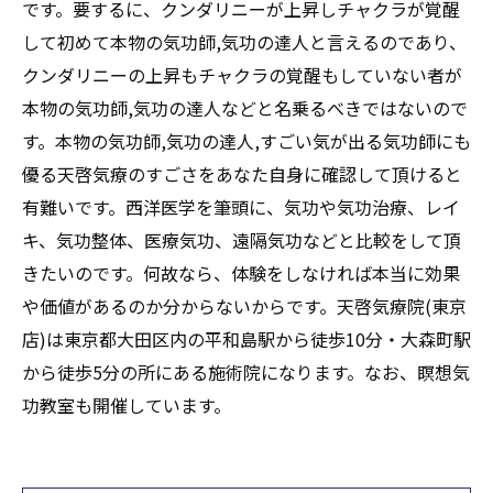
です。要するに、クンダリニーが上昇しチャクラが覚醒
して初めて本物の気功師,気功の達人と言えるのであり、
クンダリニーの上昇もチャクラの覚醒もしていない者が
本物の気功師,気功の達人などと名乗るべきではないので
す。本物の気功師,気功の達人,すごい気が出る気功師にも
優る天啓気療のすごさをあなた自身に確認して頂けると
有難いです。西洋医学を筆頭に、気功や気功治療、レイ
キ、気功整体、医療気功、遠隔気功などと比較をして頂
きたいのです。何故なら、体験をしなければ本当に効果
や価値があるのか分からないからです。天啓気療院(東京
店)は東京都大田区内の平和島駅から徒歩10分・大森町駅
から徒歩5分の所にある施術院になります。なお、瞑想気
功教室も開催しています。