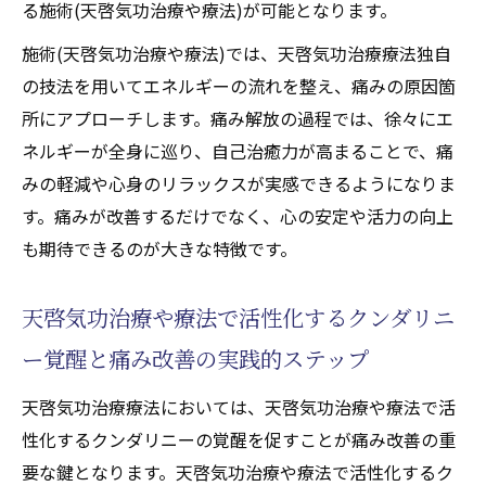
る施術(天啓気功治療や療法)が可能となります。
施術(天啓気功治療や療法)では、天啓気功治療療法独自
の技法を用いてエネルギーの流れを整え、痛みの原因箇
所にアプローチします。痛み解放の過程では、徐々にエ
ネルギーが全身に巡り、自己治癒力が高まることで、痛
みの軽減や心身のリラックスが実感できるようになりま
す。痛みが改善するだけでなく、心の安定や活力の向上
も期待できるのが大きな特徴です。
天啓気功治療や療法で活性化するクンダリニ
ー覚醒と痛み改善の実践的ステップ
天啓気功治療療法においては、天啓気功治療や療法で活
性化するクンダリニーの覚醒を促すことが痛み改善の重
要な鍵となります。天啓気功治療や療法で活性化するク