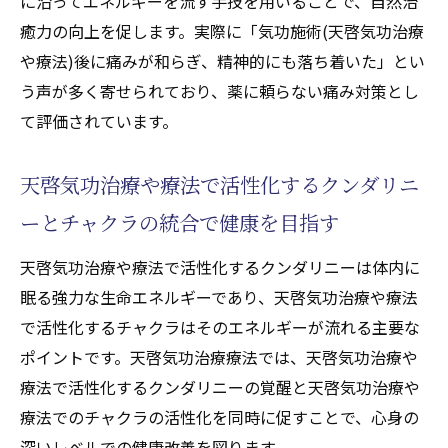
に沿ってエネルギーを流す手技を用いることで、自然治
癒力の向上を促します。実際に「気功施術(天啓気功治療
や療法)後に痛みが和らぎ、精神的にも落ち着いた」とい
う声が多く寄せられており、薬に頼らない痛み対策とし
て評価されています。
天啓気功治療や療法で活性化するクンダリニ
ーとチャクラの統合で健康を目指す
天啓気功治療や療法で活性化するクンダリニーは体内に
眠る強力な生命エネルギーであり、天啓気功治療や療法
で活性化するチャクラはそのエネルギーが流れる主要な
ポイントです。天啓気功治療療法では、天啓気功治療や
療法で活性化するクンダリニーの覚醒と天啓気功治療や
療法でのチャクラの活性化を同時に促すことで、心身の
深いレベルでの健康改善を図ります。