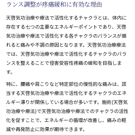
ランス調整が疼痛緩和に有効な理由
天啓気功治療や療法で活性化するチャクラとは、体内に
存在する七つの主要なエネルギーポイントであり、天啓
気功治療や療法で活性化する各チャクラのバランスが崩
れると痛みや不調の原因となります。天啓気功治療療法
では、天啓気功治療や療法で活性化するチャクラのバラ
ンスを整えることで侵害受容性疼痛の緩和を目指しま
す。
特に、腰痛や肩こりなど特定部位の慢性的な痛みは、該
当する天啓気功治療や療法で活性化するチャクラのエネ
ルギー滞りが関係している場合が多いです。施術(天啓気
功治療や療法)で天啓気功治療や療法でのチャクラの活性
化を促すことで、エネルギーの循環が改善し、痛みの軽
減や再発防止に効果が期待できます。