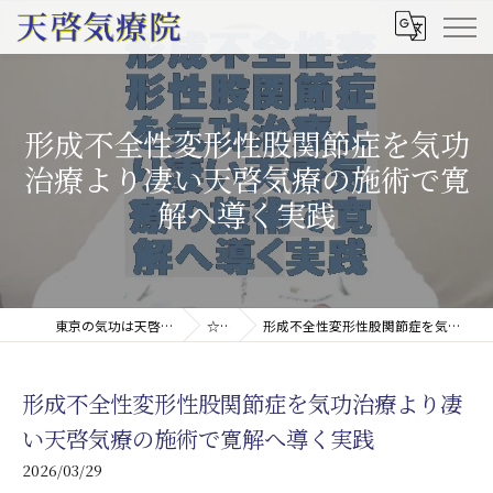
形成不全性変形性股関節症を気功
治療より凄い天啓気療の施術で寛
解へ導く実践
東京の気功は天啓気療院(天啓気功療法治療院)
☆コラム
形成不全性変形性股関節症を気功治療より凄い天啓気療の施術で寛解へ導く実践
形成不全性変形性股関節症を気功治療より凄
い天啓気療の施術で寛解へ導く実践
2026/03/29