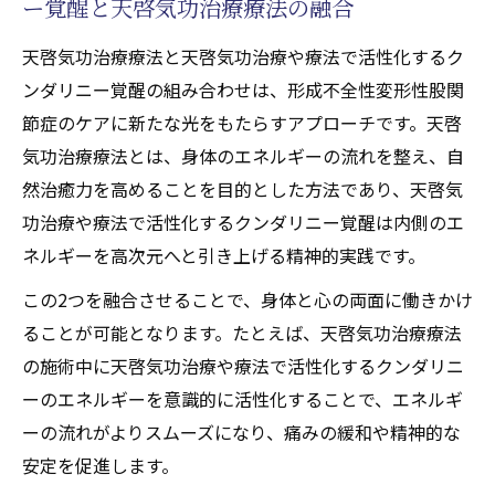
ー覚醒と天啓気功治療療法の融合
天啓気功治療療法と天啓気功治療や療法で活性化するク
ンダリニー覚醒の組み合わせは、形成不全性変形性股関
節症のケアに新たな光をもたらすアプローチです。天啓
気功治療療法とは、身体のエネルギーの流れを整え、自
然治癒力を高めることを目的とした方法であり、天啓気
功治療や療法で活性化するクンダリニー覚醒は内側のエ
ネルギーを高次元へと引き上げる精神的実践です。
この2つを融合させることで、身体と心の両面に働きかけ
ることが可能となります。たとえば、天啓気功治療療法
の施術中に天啓気功治療や療法で活性化するクンダリニ
ーのエネルギーを意識的に活性化することで、エネルギ
ーの流れがよりスムーズになり、痛みの緩和や精神的な
安定を促進します。