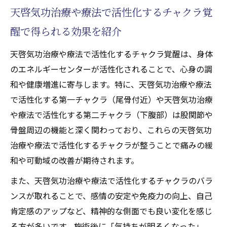
天啓気功治療や療法で活性化するチャクラ覚
醒で得られる効果を紹介
天啓気功治療や療法で活性化するチャクラ覚醒は、身体
のエネルギーセンターが活性化されることで、心身の調
和や健康増進に寄与します。特に、天啓気功治療や療法
で活性化する第一チャクラ（尾骨付近）や天啓気功治療
や療法で活性化する第二チャクラ（下腹部）は股関節や
骨盤周辺の機能と深く関わっており、これらの天啓気功
治療や療法で活性化するチャクラが整うことで痛みの緩
和や可動域の改善が期待されます。
また、天啓気功治療や療法で活性化するチャクラのバラ
ンスが取れることで、感情の安定や免疫力の向上、自己
肯定感のアップなど、精神的な側面でも良い変化を感じ
る方が多いです。施術後に「気持ちが明るくなった」