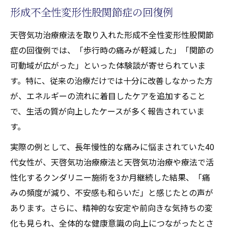
形成不全性変形性股関節症の回復例
天啓気功治療療法を取り入れた形成不全性変形性股関節
症の回復例では、「歩行時の痛みが軽減した」「関節の
可動域が広がった」といった体験談が寄せられていま
す。特に、従来の治療だけでは十分に改善しなかった方
が、エネルギーの流れに着目したケアを追加すること
で、生活の質が向上したケースが多く報告されていま
す。
実際の例として、長年慢性的な痛みに悩まされていた40
代女性が、天啓気功治療療法と天啓気功治療や療法で活
性化するクンダリニー施術を3か月継続した結果、「痛
みの頻度が減り、不安感も和らいだ」と感じたとの声が
あります。さらに、精神的な安定や前向きな気持ちの変
化も見られ、全体的な健康意識の向上につながったとさ