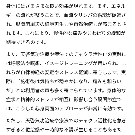
身体にはさまざまな良い効果が現れます。まず、エネル
ギーの流れが整うことで、血流やリンパの循環が促進さ
れ、股関節周辺の細胞再生力や自然治癒力が高まるとさ
れます。これにより、慢性的な痛みやこわばりの緩和が
期待できるのです。
また、天啓気功治療や療法でのチャクラ活性化の実践に
は呼吸法や瞑想、イメージトレーニングが用いられ、こ
れらが自律神経の安定やストレス軽減に寄与します。実
際に「施術後は気持ちが穏やかになり、痛みも和らい
だ」との利用者の声も多く寄せられています。身体的な
症状と精神的ストレスが相互に影響し合う股関節症で
は、こうした心身両面のアプローチが非常に有効です。
ただし、天啓気功治療や療法でのチャクラ活性化を急ぎ
すぎると倦怠感や一時的な不調が生じることもあるた