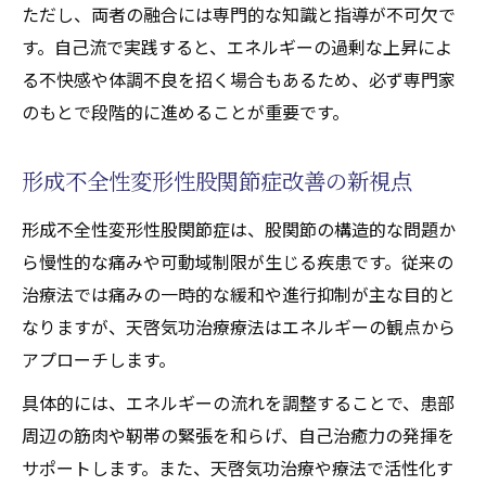
ただし、両者の融合には専門的な知識と指導が不可欠で
す。自己流で実践すると、エネルギーの過剰な上昇によ
る不快感や体調不良を招く場合もあるため、必ず専門家
のもとで段階的に進めることが重要です。
形成不全性変形性股関節症改善の新視点
形成不全性変形性股関節症は、股関節の構造的な問題か
ら慢性的な痛みや可動域制限が生じる疾患です。従来の
治療法では痛みの一時的な緩和や進行抑制が主な目的と
なりますが、天啓気功治療療法はエネルギーの観点から
アプローチします。
具体的には、エネルギーの流れを調整することで、患部
周辺の筋肉や靭帯の緊張を和らげ、自己治癒力の発揮を
サポートします。また、天啓気功治療や療法で活性化す