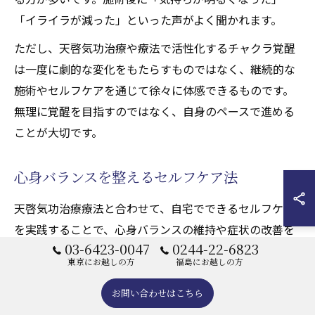
「イライラが減った」といった声がよく聞かれます。
ただし、天啓気功治療や療法で活性化するチャクラ覚醒
は一度に劇的な変化をもたらすものではなく、継続的な
施術やセルフケアを通じて徐々に体感できるものです。
無理に覚醒を目指すのではなく、自身のペースで進める
ことが大切です。
心身バランスを整えるセルフケア法
天啓気功治療療法と合わせて、自宅でできるセルフケア
を実践することで、心身バランスの維持や症状の改善を
03-6423-0047
0244-22-6823
サポートできます。まずは、毎日の呼吸法や簡単な瞑想
東京にお越しの方
福島にお越しの方
を取り入れ、リラックスした状態を保つことがポイント
です。
お問い合わせはこちら