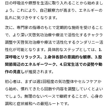
日の呼吸法や瞑想を生活に取り入れることから始めまし
ょう。これにより、自己観察力が高まり、エネルギーの
乱れに気づきやすくなります。
次に、専門家の指導のもとで定期的な施術を受けること
で、より深い天啓気功治療や療法で活性化するチャクラ
調整や天啓気功治療や療法で活性化するクンダリニー活
性化が可能となります。具体的なステップとしては、
1.
深呼吸とリラックス、2.身体各部の意識的な観察、3.股
関節周辺のエネルギーワーク、4.日常生活での姿勢や動
作の見直し
が推奨されます。
初心者は、まずは週1回程度の気功整体やセルフケアか
ら始め、慣れてきたら回数や内容を調整していくとよい
でしょう。無理のないペースで継続することが、心身の
調和と症状緩和への最短ルートです。