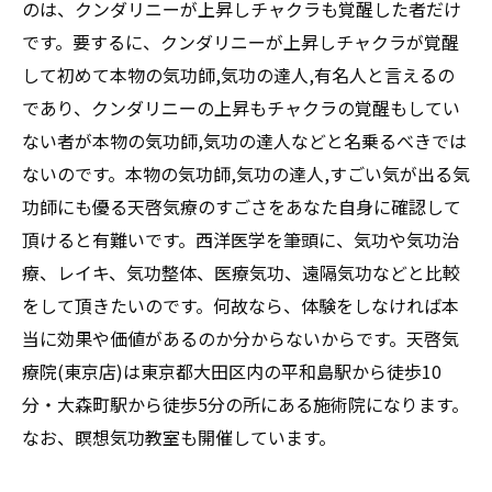
のは、クンダリニーが上昇しチャクラも覚醒した者だけ
です。要するに、クンダリニーが上昇しチャクラが覚醒
して初めて本物の気功師,気功の達人,有名人と言えるの
であり、クンダリニーの上昇もチャクラの覚醒もしてい
ない者が本物の気功師,気功の達人などと名乗るべきでは
ないのです。本物の気功師,気功の達人,すごい気が出る気
功師にも優る天啓気療のすごさをあなた自身に確認して
頂けると有難いです。西洋医学を筆頭に、気功や気功治
療、レイキ、気功整体、医療気功、遠隔気功などと比較
をして頂きたいのです。何故なら、体験をしなければ本
当に効果や価値があるのか分からないからです。天啓気
療院(東京店)は東京都大田区内の平和島駅から徒歩10
分・大森町駅から徒歩5分の所にある施術院になります。
なお、瞑想気功教室も開催しています。