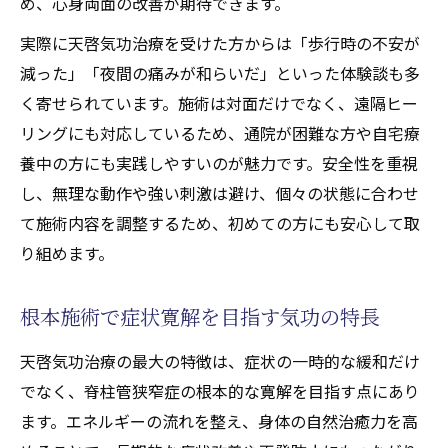
め、心身両面の改善が期待できます。
実際に天啓気功治療を受けた方からは「歩行時の不安が
減った」「夜間の痛みが和らいだ」といった体験談も多
く寄せられています。施術は対面だけでなく、遠隔ヒー
リングにも対応しているため、通院が困難な方や自宅療
養中の方にも実践しやすいのが魅力です。安全性を重視
し、無理な動作や強い刺激は避け、個々の状態に合わせ
て施術内容を調整するため、初めての方にも安心して取
り組めます。
根本施術で症状寛解を目指す気功の特長
天啓気功治療の最大の特徴は、症状の一時的な緩和だけ
でなく、脊柱管狭窄症の根本的な寛解を目指す点にあり
ます。エネルギーの流れを整え、身体の自然治癒力を高