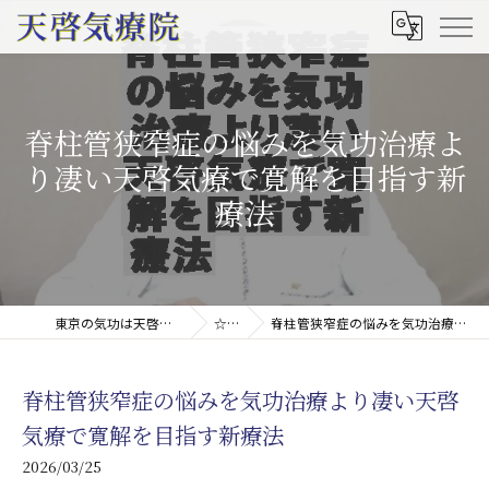
脊柱管狭窄症の悩みを気功治療よ
り凄い天啓気療で寛解を目指す新
療法
東京の気功は天啓気療院(天啓気功療法治療院)
☆コラム
脊柱管狭窄症の悩みを気功治療より凄い天啓気療で寛解を目指す新療法
脊柱管狭窄症の悩みを気功治療より凄い天啓
気療で寛解を目指す新療法
2026/03/25