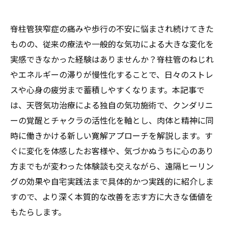
脊柱管狭窄症の痛みや歩行の不安に悩まされ続けてきた
ものの、従来の療法や一般的な気功による大きな変化を
実感できなかった経験はありませんか？脊柱管のねじれ
やエネルギーの滞りが慢性化することで、日々のストレ
スや心身の疲労まで蓄積しやすくなります。本記事で
は、天啓気功治療による独自の気功施術で、クンダリニ
ーの覚醒とチャクラの活性化を軸とし、肉体と精神に同
時に働きかける新しい寛解アプローチを解説します。す
ぐに変化を体感したお客様や、気づかぬうちに心のあり
方までもが変わった体験談も交えながら、遠隔ヒーリン
グの効果や自宅実践法まで具体的かつ実践的に紹介しま
すので、より深く本質的な改善を志す方に大きな価値を
もたらします。