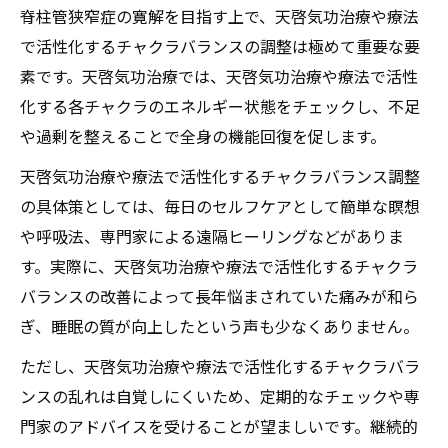
脊柱管狭窄症の寛解を目指す上で、天啓気功治療や療法
で活性化するチャクラバランスの調整は極めて重要な要
素です。天啓気功治療では、天啓気功治療や療法で活性
化する各チャクラのエネルギー状態をチェックし、不足
や過剰を整えることで全身の機能回復を促します。
天啓気功治療や療法で活性化するチャクラバランス調整
の具体策としては、毎日のセルフケアとして簡単な瞑想
や呼吸法、専門家による遠隔ヒーリングなどがありま
す。実際に、天啓気功治療や療法で活性化するチャクラ
バランスの改善によって長年悩まされていた痛みが和ら
ぎ、睡眠の質が向上したという声も少なくありません。
ただし、天啓気功治療や療法で活性化するチャクラバラ
ンスの乱れは自覚しにくいため、定期的なチェックや専
門家のアドバイスを受けることが望ましいです。継続的