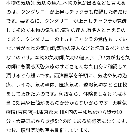
本物の気功師,気功の達人,本物の気が出るなどと言える
のは、クンダリニーが上昇しチャクラも覚醒した者だけ
です。要するに、クンダリニーが上昇しチャクラが覚醒
して初めて本物の気功師,気功の達人,有名人と言えるの
であり、クンダリニーの上昇もチャクラの覚醒もしてい
ない者が本物の気功師,気功の達人などと名乗るべきでは
ないのです。本物の気功師,気功の達人,すごい気が出る気
功師にも優る天啓気療のすごさをあなた自身に確認して
頂けると有難いです。西洋医学を筆頭に、気功や気功治
療、レイキ、気功整体、医療気功、遠隔気功などと比較
をして頂きたいのです。何故なら、体験をしなければ本
当に効果や価値があるのか分からないからです。天啓気
療院(東京店)は東京都大田区内の平和島駅から徒歩10
分・大森町駅から徒歩5分の所にある施術院になります。
なお、瞑想気功教室も開催しています。