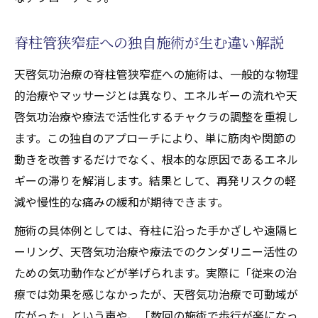
脊柱管狭窄症への独自施術が生む違い解説
天啓気功治療の脊柱管狭窄症への施術は、一般的な物理
的治療やマッサージとは異なり、エネルギーの流れや天
啓気功治療や療法で活性化するチャクラの調整を重視し
ます。この独自のアプローチにより、単に筋肉や関節の
動きを改善するだけでなく、根本的な原因であるエネル
ギーの滞りを解消します。結果として、再発リスクの軽
減や慢性的な痛みの緩和が期待できます。
施術の具体例としては、脊柱に沿った手かざしや遠隔ヒ
ーリング、天啓気功治療や療法でのクンダリニー活性の
ための気功動作などが挙げられます。実際に「従来の治
療では効果を感じなかったが、天啓気功治療で可動域が
広がった」という声や、「数回の施術で歩行が楽になっ