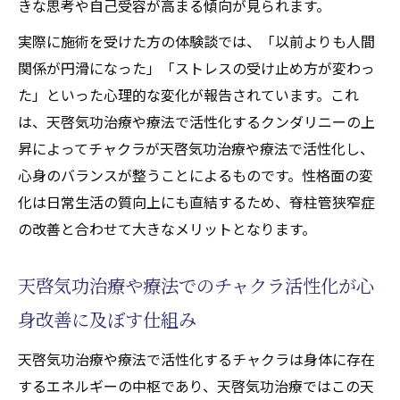
きな思考や自己受容が高まる傾向が見られます。
実際に施術を受けた方の体験談では、「以前よりも人間
関係が円滑になった」「ストレスの受け止め方が変わっ
た」といった心理的な変化が報告されています。これ
は、天啓気功治療や療法で活性化するクンダリニーの上
昇によってチャクラが天啓気功治療や療法で活性化し、
心身のバランスが整うことによるものです。性格面の変
化は日常生活の質向上にも直結するため、脊柱管狭窄症
の改善と合わせて大きなメリットとなります。
天啓気功治療や療法でのチャクラ活性化が心
身改善に及ぼす仕組み
天啓気功治療や療法で活性化するチャクラは身体に存在
するエネルギーの中枢であり、天啓気功治療ではこの天