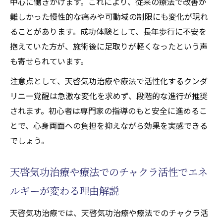
中心に働きかけます。これにより、従来の療法で改善が
難しかった慢性的な痛みや可動域の制限にも変化が現れ
ることがあります。成功体験として、長年歩行に不安を
抱えていた方が、施術後に足取りが軽くなったという声
も寄せられています。
注意点として、天啓気功治療や療法で活性化するクンダ
リニー覚醒は急激な変化を求めず、段階的な進行が推奨
されます。初心者は専門家の指導のもと安全に進めるこ
とで、心身両面への負担を抑えながら効果を実感できる
でしょう。
天啓気功治療や療法でのチャクラ活性でエネ
ルギーが変わる理由解説
天啓気功治療では、天啓気功治療や療法でのチャクラ活