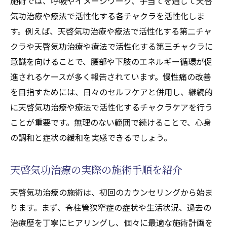
施術では、呼吸やイメージワーク、手当てを通じて天啓
気功治療や療法で活性化する各チャクラを活性化しま
す。例えば、天啓気功治療や療法で活性化する第二チャ
クラや天啓気功治療や療法で活性化する第三チャクラに
意識を向けることで、腰部や下肢のエネルギー循環が促
進されるケースが多く報告されています。慢性痛の改善
を目指すためには、日々のセルフケアと併用し、継続的
に天啓気功治療や療法で活性化するチャクラケアを行う
ことが重要です。無理のない範囲で続けることで、心身
の調和と症状の緩和を実感できるでしょう。
天啓気功治療の実際の施術手順を紹介
天啓気功治療の施術は、初回のカウンセリングから始ま
ります。まず、脊柱管狭窄症の症状や生活状況、過去の
治療歴を丁寧にヒアリングし、個々に最適な施術計画を