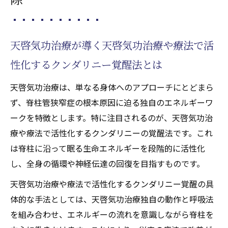
天啓気功治療が導く天啓気功治療や療法で活
性化するクンダリニー覚醒法とは
天啓気功治療は、単なる身体へのアプローチにとどまら
ず、脊柱管狭窄症の根本原因に迫る独自のエネルギーワ
ークを特徴とします。特に注目されるのが、天啓気功治
療や療法で活性化するクンダリニーの覚醒法です。これ
は脊柱に沿って眠る生命エネルギーを段階的に活性化
し、全身の循環や神経伝達の回復を目指すものです。
天啓気功治療や療法で活性化するクンダリニー覚醒の具
体的な手法としては、天啓気功治療独自の動作と呼吸法
を組み合わせ、エネルギーの流れを意識しながら脊柱を