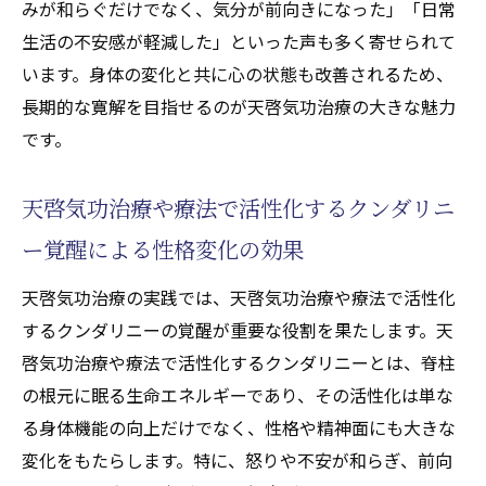
みが和らぐだけでなく、気分が前向きになった」「日常
生活の不安感が軽減した」といった声も多く寄せられて
います。身体の変化と共に心の状態も改善されるため、
長期的な寛解を目指せるのが天啓気功治療の大きな魅力
です。
天啓気功治療や療法で活性化するクンダリニ
ー覚醒による性格変化の効果
天啓気功治療の実践では、天啓気功治療や療法で活性化
するクンダリニーの覚醒が重要な役割を果たします。天
啓気功治療や療法で活性化するクンダリニーとは、脊柱
の根元に眠る生命エネルギーであり、その活性化は単な
る身体機能の向上だけでなく、性格や精神面にも大きな
変化をもたらします。特に、怒りや不安が和らぎ、前向