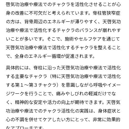
啓気功治療や療法でのチャクラを活性化させることが心
身の改善に不可欠だと考えられています。脊柱管狭窄症
の方は、背骨周辺のエネルギーが滞りやすく、天啓気功
治療や療法で活性化するチャクラのバランスが崩れやす
いことが多いです。そこで、施術やセルフケアを通じて
天啓気功治療や療法で活性化するチャクラを整えること
で、全身のエネルギー循環が促進されます。
具体的には、脊柱に沿った天啓気功治療や療法で活性化
する主要なチャクラ（特に天啓気功治療や療法で活性化
する第１～第３チャクラ）を意識しながら呼吸やイメー
ジワークを行うことで、痛みやしびれの軽減だけでな
く、精神的な安定や活力の向上が期待できます。天啓気
功治療や療法でのチャクラ活性化の実践は、身体症状と
心の不調を併せてケアしたい方にとって、非常に効果的
なアプローチです。