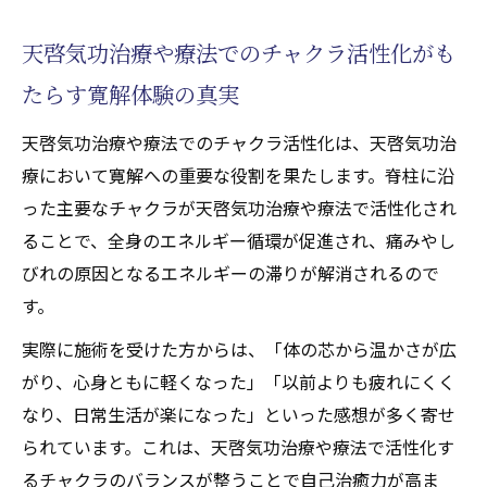
天啓気功治療や療法でのチャクラ活性化がも
たらす寛解体験の真実
天啓気功治療や療法でのチャクラ活性化は、天啓気功治
療において寛解への重要な役割を果たします。脊柱に沿
った主要なチャクラが天啓気功治療や療法で活性化され
ることで、全身のエネルギー循環が促進され、痛みやし
びれの原因となるエネルギーの滞りが解消されるので
す。
実際に施術を受けた方からは、「体の芯から温かさが広
がり、心身ともに軽くなった」「以前よりも疲れにくく
なり、日常生活が楽になった」といった感想が多く寄せ
られています。これは、天啓気功治療や療法で活性化す
るチャクラのバランスが整うことで自己治癒力が高ま