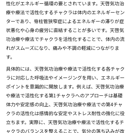
性化がエネルギー循環の要とされています。天啓気功治
療や療法で活性化するチャクラは体内のエネルギーセン
ターであり、脊柱管狭窄症によるエネルギーの滞りが症
状悪化や心身の疲労に直結することが多いです。天啓気
功治療や療法でチャクラを活性化することで、体内の流
れがスムーズになり、痛みや不調の軽減につながりま
す。
具体的には、天啓気功治療や療法で活性化する各チャク
ラに対応した呼吸法やイメージングを用い、エネルギー
ポイントを意識的に開放します。例えば、天啓気功治療
や療法で活性化する第1チャクラへのアプローチは基礎
体力や安定感の向上、天啓気功治療や療法での第4チャ
クラの活性化は感情的な安定やストレス耐性の強化に役
立ちます。実際に、天啓気功治療や療法で活性化するチ
ャクラのバランスを整えることで、気分の落ち込みが改