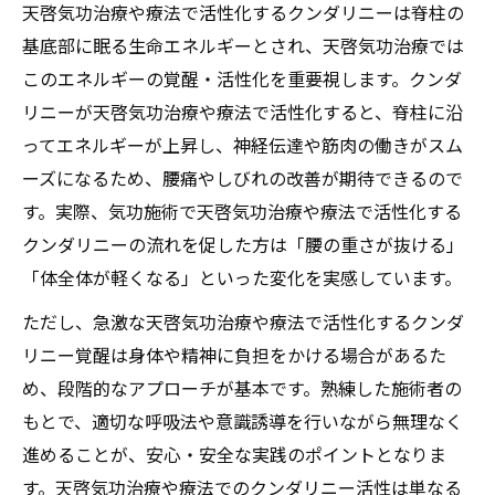
天啓気功治療や療法で活性化するクンダリニーは脊柱の
基底部に眠る生命エネルギーとされ、天啓気功治療では
このエネルギーの覚醒・活性化を重要視します。クンダ
リニーが天啓気功治療や療法で活性化すると、脊柱に沿
ってエネルギーが上昇し、神経伝達や筋肉の働きがスム
ーズになるため、腰痛やしびれの改善が期待できるので
す。実際、気功施術で天啓気功治療や療法で活性化する
クンダリニーの流れを促した方は「腰の重さが抜ける」
「体全体が軽くなる」といった変化を実感しています。
ただし、急激な天啓気功治療や療法で活性化するクンダ
リニー覚醒は身体や精神に負担をかける場合があるた
め、段階的なアプローチが基本です。熟練した施術者の
もとで、適切な呼吸法や意識誘導を行いながら無理なく
進めることが、安心・安全な実践のポイントとなりま
す。天啓気功治療や療法でのクンダリニー活性は単なる