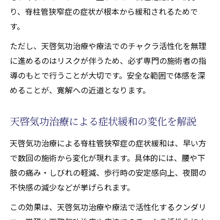
り、脊柱管狭窄症の症状が根本から緩和されるためで
す。
ただし、天啓気功治療や療法でのチャクラ活性化を無理
に進めるのはリスクが伴うため、必ず専門の施術者の指
導のもとで行うことが大切です。安全な範囲で体感を深
めることが、寛解への近道となります。
天啓気功治療による症状緩和の変化を解説
天啓気功治療による脊柱管狭窄症の症状緩和は、早い方
で数回の施術から変化が現れます。具体的には、腰や下
肢の痛み・しびれの軽減、歩行時の安定感向上、夜間の
不快感の減少などが挙げられます。
この効果は、天啓気功治療や療法で活性化するクンダリ