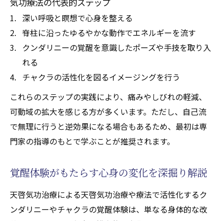
気功療法の代表的ステップ
深い呼吸と瞑想で心身を整える
脊柱に沿ったゆるやかな動作でエネルギーを流す
クンダリニーの覚醒を意識したポーズや手技を取り入
れる
チャクラの活性化を図るイメージングを行う
これらのステップの実践により、痛みやしびれの軽減、
可動域の拡大を感じる方が多くいます。ただし、自己流
で無理に行うと逆効果になる場合もあるため、最初は専
門家の指導のもとで学ぶことが推奨されます。
覚醒体験がもたらす心身の変化を深掘り解説
天啓気功治療による天啓気功治療や療法で活性化するク
ンダリニーやチャクラの覚醒体験は、単なる身体的な改