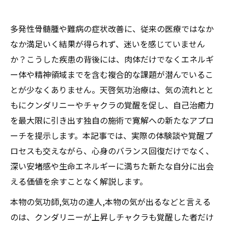
多発性骨髄腫や難病の症状改善に、従来の医療ではなか
なか満足いく結果が得られず、迷いを感じていません
か？こうした疾患の背後には、肉体だけでなくエネルギ
ー体や精神領域までを含む複合的な課題が潜んでいるこ
とが少なくありません。天啓気功治療は、気の流れとと
もにクンダリニーやチャクラの覚醒を促し、自己治癒力
を最大限に引き出す独自の施術で寛解への新たなアプロ
ーチを提示します。本記事では、実際の体験談や覚醒プ
ロセスも交えながら、心身のバランス回復だけでなく、
深い安堵感や生命エネルギーに満ちた新たな自分に出会
える価値を余すことなく解説します。
本物の気功師,気功の達人,本物の気が出るなどと言える
のは、クンダリニーが上昇しチャクラも覚醒した者だけ