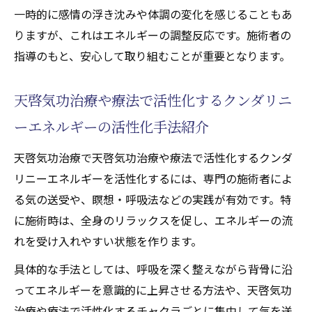
一時的に感情の浮き沈みや体調の変化を感じることもあ
りますが、これはエネルギーの調整反応です。施術者の
指導のもと、安心して取り組むことが重要となります。
天啓気功治療や療法で活性化するクンダリニ
ーエネルギーの活性化手法紹介
天啓気功治療で天啓気功治療や療法で活性化するクンダ
リニーエネルギーを活性化するには、専門の施術者によ
る気の送受や、瞑想・呼吸法などの実践が有効です。特
に施術時は、全身のリラックスを促し、エネルギーの流
れを受け入れやすい状態を作ります。
具体的な手法としては、呼吸を深く整えながら背骨に沿
ってエネルギーを意識的に上昇させる方法や、天啓気功
治療や療法で活性化するチャクラごとに集中して気を送