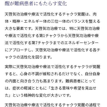
醒が難病患者にもたらす変化
天啓気功治療や療法で活性化するチャクラ覚醒は、肉
体・精神・エネルギー体の三位一体のバランスを整える
大きな要素です。天啓気功治療では、特に天啓気功治療
や療法で活性化する第1チャクラから天啓気功治療や療
法で活性化する第7チャクラまでのエネルギーセンター
にアプローチし、天啓気功治療や療法で活性化する各チ
ャクラの活性化を図ります。
実際に天啓気功治療や療法で活性化するチャクラが覚醒
すると、心身の不調が緩和されるだけでなく、自分自身
の内面と向き合う力も高まります。難病患者にとって
は、症状の軽減とともに「生きる意味や希望を見出せ
た」という精神的な変化が大きいです。
天啓気功治療や療法で活性化するチャクラ覚醒の過程で