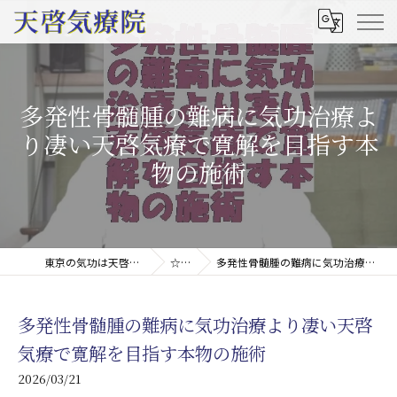
多発性骨髄腫の難病に気功治療よ
り凄い天啓気療で寛解を目指す本
物の施術
東京の気功は天啓気療院(天啓気功療法治療院)
☆コラム
多発性骨髄腫の難病に気功治療より凄い天啓気療で寛解を目指す本物の施術
多発性骨髄腫の難病に気功治療より凄い天啓
気療で寛解を目指す本物の施術
2026/03/21