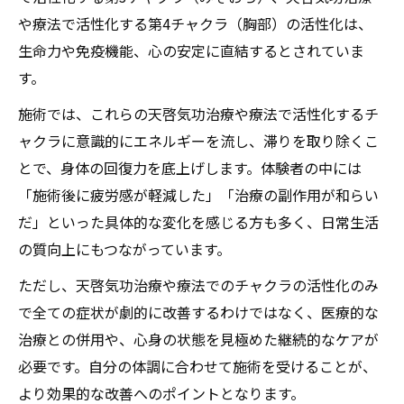
や療法で活性化する第4チャクラ（胸部）の活性化は、
生命力や免疫機能、心の安定に直結するとされていま
す。
施術では、これらの天啓気功治療や療法で活性化するチ
ャクラに意識的にエネルギーを流し、滞りを取り除くこ
とで、身体の回復力を底上げします。体験者の中には
「施術後に疲労感が軽減した」「治療の副作用が和らい
だ」といった具体的な変化を感じる方も多く、日常生活
の質向上にもつながっています。
ただし、天啓気功治療や療法でのチャクラの活性化のみ
で全ての症状が劇的に改善するわけではなく、医療的な
治療との併用や、心身の状態を見極めた継続的なケアが
必要です。自分の体調に合わせて施術を受けることが、
より効果的な改善へのポイントとなります。