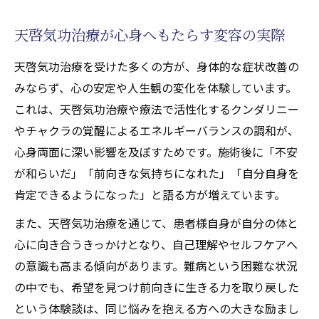
天啓気功治療が心身へもたらす変容の実際
天啓気功治療を受けた多くの方が、身体的な症状改善の
みならず、心の安定や人生観の変化を体験しています。
これは、天啓気功治療や療法で活性化するクンダリニー
やチャクラの覚醒によるエネルギーバランスの調和が、
心身両面に深い影響を及ぼすためです。施術後に「不安
が和らいだ」「前向きな気持ちになれた」「自分自身を
肯定できるようになった」と語る方が増えています。
また、天啓気功治療を通じて、患者様自身が自分の体と
心に向き合うきっかけとなり、自己理解やセルフケアへ
の意識も高まる傾向があります。難病という困難な状況
の中でも、希望を見つけ前向きに生きる力を取り戻した
という体験談は、同じ悩みを抱える方への大きな励まし