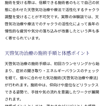
施術を受ける際は、信頼できる施術者のもとで自己の状
態に合わせた天啓気功治療や療法で活性化するチャクラ
調整を受けることが不可欠です。実際の体験談では、天
啓気功治療や療法でのチャクラの活性化によって長年の
慢性的な疲労や気分の落ち込みが改善したという声も多
く寄せられています。
天啓気功治療の施術手順と体感ポイント
天啓気功治療の施術手順は、初回カウンセリングから始
まり、症状の聞き取り・エネルギーバランスのチェック
を経て、個々に合わせた気功施術(天啓気功治療や療法)
が行われます。施術中は、仰向けや座位などリラックス
できる姿勢で、手技や気の流れを意識したワークが展開
されます。
体感ポイントとしては、温かさやピリピリとした感覚、