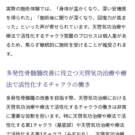
実際の施術体験では、「身体が温かくなり、深い安堵感
を得られた」「施術後に眠りが深くなり、回復力が高ま
った」といった声が寄せられています。天啓気功治療や
療法で活性化するチャクラ覚醒のプロセスは個人差があ
るため、焦らず継続的に施術を受けることが推奨されま
す。
多発性骨髄腫改善に役立つ天啓気功治療や療
法で活性化するチャクラの働き
多発性骨髄腫の改善を目指す際、天啓気功治療における
天啓気功治療や療法で活性化するチャクラの働きは非常
に重要な役割を担います。特に天啓気功治療や療法で活
性化する第1チャクラ（基底部）や天啓気功治療や療法
で活性化する第3チャクラ（みぞおち）、天啓気功治療