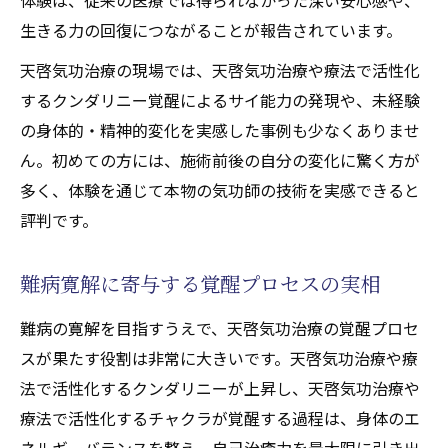
生きる力の回復につながることが報告されています。
天啓気功治療の現場では、天啓気功治療や療法で活性化
するクンダリニー覚醒によるサイ能力の発現や、未経験
の身体的・精神的変化を実感した事例も少なくありませ
ん。初めての方には、施術前後の自分の変化に驚く方が
多く、体験を通じて本物の気功師の技術を実感できると
評判です。
難病寛解に寄与する覚醒プロセスの実相
難病の寛解を目指すうえで、天啓気功治療の覚醒プロセ
スが果たす役割は非常に大きいです。天啓気功治療や療
法で活性化するクンダリニーが上昇し、天啓気功治療や
療法で活性化するチャクラが覚醒する過程は、身体のエ
ネルギーバランスを整え、自己治癒力を最大限に引き出