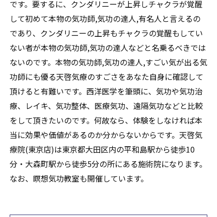
です。要するに、クンダリニーが上昇しチャクラが覚醒
して初めて本物の気功師,気功の達人,有名人と言えるの
であり、クンダリニーの上昇もチャクラの覚醒もしてい
ない者が本物の気功師,気功の達人などと名乗るべきでは
ないのです。本物の気功師,気功の達人,すごい気が出る気
功師にも優る天啓気療のすごさをあなた自身に確認して
頂けると有難いです。西洋医学を筆頭に、気功や気功治
療、レイキ、気功整体、医療気功、遠隔気功などと比較
をして頂きたいのです。何故なら、体験をしなければ本
当に効果や価値があるのか分からないからです。天啓気
療院(東京店)は東京都大田区内の平和島駅から徒歩10
分・大森町駅から徒歩5分の所にある施術院になります。
なお、瞑想気功教室も開催しています。