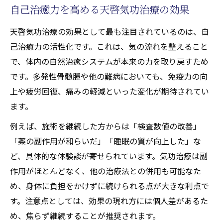
自己治癒力を高める天啓気功治療の効果
天啓気功治療の効果として最も注目されているのは、自
己治癒力の活性化です。これは、気の流れを整えること
で、体内の自然治癒システムが本来の力を取り戻すため
です。多発性骨髄腫や他の難病においても、免疫力の向
上や疲労回復、痛みの軽減といった変化が期待されてい
ます。
例えば、施術を継続した方からは「検査数値の改善」
「薬の副作用が和らいだ」「睡眠の質が向上した」な
ど、具体的な体験談が寄せられています。気功治療は副
作用がほとんどなく、他の治療法との併用も可能なた
め、身体に負担をかけずに続けられる点が大きな利点で
す。注意点としては、効果の現れ方には個人差があるた
め、焦らず継続することが推奨されます。