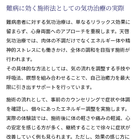
難病に効く施術法としての気功治療の実際
難病患者に対する気功治療は、単なるリラックス効果に
留まらず、心身両面へのアプローチを重視します。天啓
気功治療では、肉体の不調だけでなくエネルギー体や精
神的ストレスにも働きかけ、全体の調和を目指す施術が
行われます。
その具体的な方法としては、気の流れを調整する手技や
呼吸法、瞑想を組み合わせることで、自己治癒力を最大
限に引き出すサポートを行っています。
施術の流れとして、事前のカウンセリングで症状や体調
を確認し、個々にあったエネルギー調整を実施します。
実際の体験談では、施術後に体の軽さや痛みの軽減、心
の安定を感じる方が多く、継続することで徐々に症状が
改善していく例も見られます。ただし、効果の感じ方に