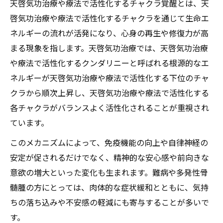
天啓気功治療や療法で活性化するチャクラ覚醒とは、天
啓気功治療や療法で活性化するチャクラを通じて生命エ
ネルギーの流れが活発になり、心身の再生や修復力が高
まる現象を指します。天啓気功治療では、天啓気功治療
や療法で活性化するクンダリニーと呼ばれる根源的なエ
ネルギーが天啓気功治療や療法で活性化する下位のチャ
クラから順次上昇し、天啓気功治療や療法で活性化する
各チャクラがバランスよく活性化されることが重視され
ています。
このメカニズムによって、免疫機能の向上や自律神経の
安定が促されるだけでなく、精神的な安心感や前向きな
意欲の増大といった変化も生まれます。難病や多発性骨
髄腫の方にとっては、肉体的な症状緩和とともに、気持
ちの落ち込みや不安感の軽減にも寄与することが多いで
す。