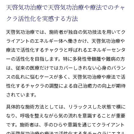
天啓気功治療で天啓気功治療や療法でのチャ
クラ活性化を実感する方法
天啓気功治療では、施術者が独自の気功技法を用いてク
ライアントのエネルギー体へ働きかけ、天啓気功治療や
療法で活性化するチャクラと呼ばれるエネルギーセンタ
ーの活性化を目指します。特に多発性骨髄腫や難病の方
は、従来の医療だけではカバーしきれない心身のバラン
スの乱れに悩むケースが多く、天啓気功治療や療法で活
性化するチャクラの調整による自己治癒力の向上が期待
されています。
具体的な施術方法としては、リラックスした状態で横に
なり、呼吸を整えながら気の流れを意識することが重要
です。施術者は、手のひらや意識を通じてクライアント
の天啓気功治療や療法で活性化する各チャクラにエネル