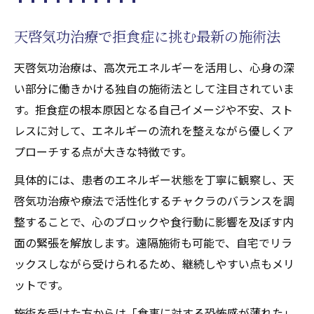
天啓気功治療で拒食症に挑む最新の施術法
天啓気功治療は、高次元エネルギーを活用し、心身の深
い部分に働きかける独自の施術法として注目されていま
す。拒食症の根本原因となる自己イメージや不安、スト
レスに対して、エネルギーの流れを整えながら優しくア
プローチする点が大きな特徴です。
具体的には、患者のエネルギー状態を丁寧に観察し、天
啓気功治療や療法で活性化するチャクラのバランスを調
整することで、心のブロックや食行動に影響を及ぼす内
面の緊張を解放します。遠隔施術も可能で、自宅でリラ
ックスしながら受けられるため、継続しやすい点もメリ
ットです。
施術を受けた方からは「食事に対する恐怖感が薄れた」