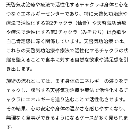
天啓気功治療や療法で活性化するチャクラは身体と心を
つなぐエネルギーセンターであり、特に天啓気功治療や
療法で活性化する第2チャクラ（仙骨）や天啓気功治療
や療法で活性化する第3チャクラ（みぞおち）は食欲や
自己肯定感に深く関係しています。天啓気功治療では、
これらの天啓気功治療や療法で活性化するチャクラの状
態を整えることで食事に対する自然な欲求や満足感を引
き出します。
施術の流れとしては、まず身体のエネルギーの滞りをチ
ェックし、該当する天啓気功治療や療法で活性化するチ
ャクラにエネルギーを送り込むことで活性化させます。
その結果、心の安定や身体の温かさを感じやすくなり、
無理なく食事ができるようになるケースが多く見られま
す。