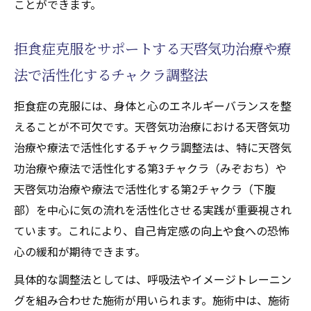
ことができます。
拒食症克服をサポートする天啓気功治療や療
法で活性化するチャクラ調整法
拒食症の克服には、身体と心のエネルギーバランスを整
えることが不可欠です。天啓気功治療における天啓気功
治療や療法で活性化するチャクラ調整法は、特に天啓気
功治療や療法で活性化する第3チャクラ（みぞおち）や
天啓気功治療や療法で活性化する第2チャクラ（下腹
部）を中心に気の流れを活性化させる実践が重要視され
ています。これにより、自己肯定感の向上や食への恐怖
心の緩和が期待できます。
具体的な調整法としては、呼吸法やイメージトレーニン
グを組み合わせた施術が用いられます。施術中は、施術