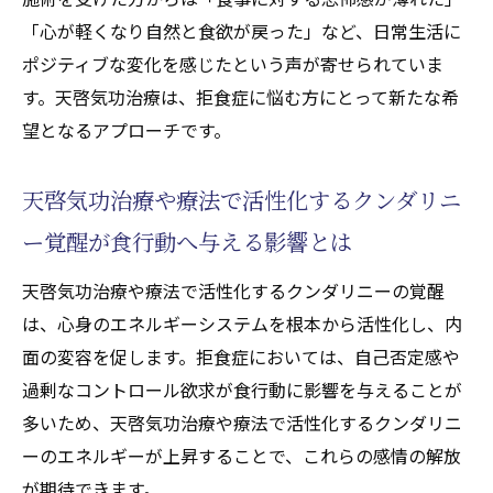
「心が軽くなり自然と食欲が戻った」など、日常生活に
ポジティブな変化を感じたという声が寄せられていま
す。天啓気功治療は、拒食症に悩む方にとって新たな希
望となるアプローチです。
天啓気功治療や療法で活性化するクンダリニ
ー覚醒が食行動へ与える影響とは
天啓気功治療や療法で活性化するクンダリニーの覚醒
は、心身のエネルギーシステムを根本から活性化し、内
面の変容を促します。拒食症においては、自己否定感や
過剰なコントロール欲求が食行動に影響を与えることが
多いため、天啓気功治療や療法で活性化するクンダリニ
ーのエネルギーが上昇することで、これらの感情の解放
が期待できます。