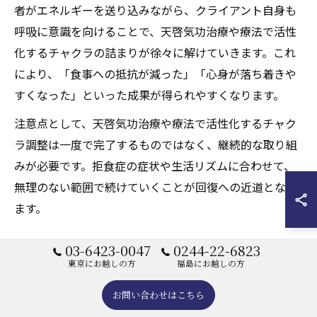
者がエネルギーを送り込みながら、クライアント自身も
呼吸に意識を向けることで、天啓気功治療や療法で活性
化するチャクラの詰まりが徐々に解けていきます。これ
により、「食事への抵抗が減った」「心身が落ち着きや
すくなった」といった成果が得られやすくなります。
注意点として、天啓気功治療や療法で活性化するチャク
ラ調整は一度で完了するものではなく、継続的な取り組
みが必要です。拒食症の症状や生活リズムに合わせて、
無理のない範囲で続けていくことが回復への近道となり
ます。
03-6423-0047
0244-22-6823
ストレス解放に導く天啓気功治療や療法で活
東京にお越しの方
福島にお越しの方
性化するチャクラエネルギー活性
お問い合わせはこちら
現代社会で多くの人が抱えるストレスは、天啓気功治療