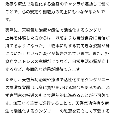
治療や療法で活性化する全身のチャクラが連動して働く
ことで、心の安定や創造力の向上にもつながるためで
す。
実際に、天啓気功治療や療法で活性化するクンダリニー
上昇を体験した方からは「以前よりも自分自身に自信が
持てるようになった」「物事に対する前向きな姿勢が身
についた」といった変化が報告されています。また、拒
食症やストレスの寛解だけでなく、日常生活の質が向上
するなど、多面的な効果が期待できます。
ただし、天啓気功治療や療法で活性化するクンダリニー
の急激な覚醒は心身に負担をかける場合もあるため、必
ず専門家の指導のもとで段階的に進めることが不可欠で
す。無理なく着実に進行することで、天啓気功治療や療
法で活性化するクンダリニーの恩恵を安心して享受する