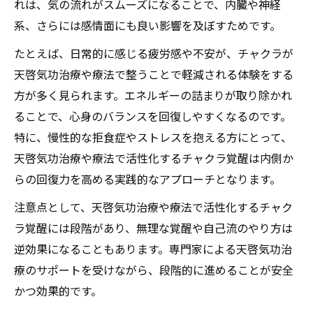
れは、気の流れがスムーズになることで、内臓や神経
系、さらには感情面にも良い影響を及ぼすためです。
たとえば、日常的に感じる疲労感や不安が、チャクラが
天啓気功治療や療法で整うことで軽減される体験をする
方が多く見られます。エネルギーの詰まりが取り除かれ
ることで、心身のバランスを回復しやすくなるのです。
特に、慢性的な拒食症やストレスを抱える方にとって、
天啓気功治療や療法で活性化するチャクラ覚醒は内側か
らの回復力を高める実践的なアプローチとなります。
注意点として、天啓気功治療や療法で活性化するチャク
ラ覚醒には段階があり、無理な覚醒や自己流のやり方は
逆効果になることもあります。専門家による天啓気功治
療のサポートを受けながら、段階的に進めることが安全
かつ効果的です。