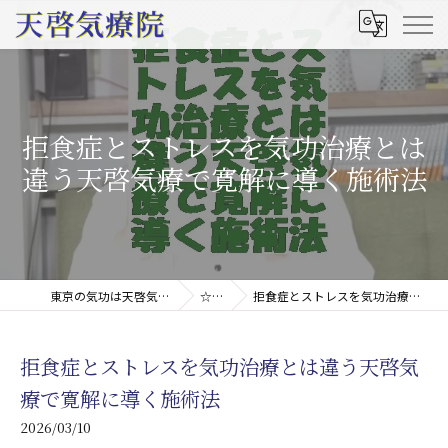
拒食症とストレスを気功治療とは
違う天啓気療で寛解に導く施術法
東京の気功は天啓気療院(天啓気功療法治療院)
☆コラム
拒食症とストレスを気功治療とは違う天啓気療で寛解に導く施術法
拒食症とストレスを気功治療とは違う天啓気
療で寛解に導く施術法
2026/03/10