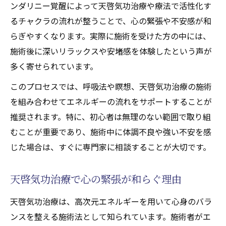
ンダリニー覚醒によって天啓気功治療や療法で活性化す
るチャクラの流れが整うことで、心の緊張や不安感が和
らぎやすくなります。実際に施術を受けた方の中には、
施術後に深いリラックスや安堵感を体験したという声が
多く寄せられています。
このプロセスでは、呼吸法や瞑想、天啓気功治療の施術
を組み合わせてエネルギーの流れをサポートすることが
推奨されます。特に、初心者は無理のない範囲で取り組
むことが重要であり、施術中に体調不良や強い不安を感
じた場合は、すぐに専門家に相談することが大切です。
天啓気功治療で心の緊張が和らぐ理由
天啓気功治療は、高次元エネルギーを用いて心身のバラ
ンスを整える施術法として知られています。施術者がエ