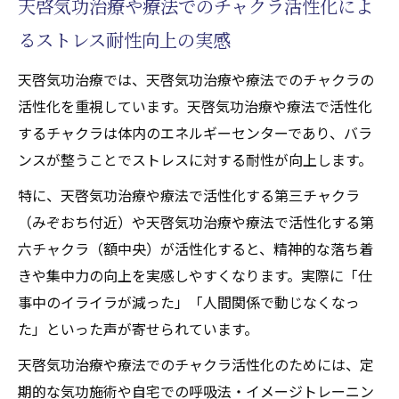
天啓気功治療や療法でのチャクラ活性化によ
るストレス耐性向上の実感
天啓気功治療では、天啓気功治療や療法でのチャクラの
活性化を重視しています。天啓気功治療や療法で活性化
するチャクラは体内のエネルギーセンターであり、バラ
ンスが整うことでストレスに対する耐性が向上します。
特に、天啓気功治療や療法で活性化する第三チャクラ
（みぞおち付近）や天啓気功治療や療法で活性化する第
六チャクラ（額中央）が活性化すると、精神的な落ち着
きや集中力の向上を実感しやすくなります。実際に「仕
事中のイライラが減った」「人間関係で動じなくなっ
た」といった声が寄せられています。
天啓気功治療や療法でのチャクラ活性化のためには、定
期的な気功施術や自宅での呼吸法・イメージトレーニン