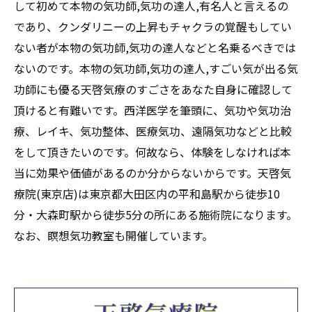
して初めて本物の気功師,気功の達人,有名人と言えるの
であり、クンダリニーの上昇もチャクラの覚醒もしてい
ない者が本物の気功師,気功の達人などと名乗るべきでは
ないのです。本物の気功師,気功の達人,すごい気が出る気
功師にも優る天啓気療のすごさをあなた自身に確認して
頂けると有難いです。西洋医学を筆頭に、気功や気功治
療、レイキ、気功整体、医療気功、遠隔気功などと比較
をして頂きたいのです。何故なら、体験をしなければ本
当に効果や価値があるのか分からないからです。天啓気
療院(東京店)は東京都大田区内の平和島駅から徒歩10
分・大森町駅から徒歩5分の所にある施術院になります。
なお、瞑想気功教室も開催しています。