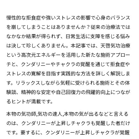
慢性的な拒食症や強いストレスの影響で心身のバランス
を崩してしまうことはありませんか？従来の治療法では
なかなか結果が得られず、日常生活に支障を感じる悩み
は決して珍しくありません。本記事では、天啓気功治療
という高次元エネルギーを活用した新たな施術アプロー
チと、クンダリニーやチャクラの覚醒を通じて拒食症や
ストレスの寛解を目指す実践的な方法を詳しく解説しま
す。リラックスしながら気軽に受けられる施術とその体
験談、精神的な安定や自己回復力の飛躍的向上につなが
るヒントが満載です。
本物の気功師,気功の達人,本物の気が出るなどと言える
のは、クンダリニーが上昇しチャクラも覚醒した者だけ
です。要するに、クンダリニーが上昇しチャクラが覚醒