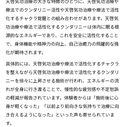
天啓気功治療の大きな特徴のひとつに、天啓気功治療や
療法でのクンダリニー活性や天啓気功治療や療法で活性
化するチャクラ覚醒との組み合わせがあります。天啓気
功治療や療法で活性化するクンダリニーは体内に眠る根
源的なエネルギーであり、これを安全に活性化すること
で、身体機能や精神力の向上、自己治癒力の飛躍的な強
化が期待されます。
具体的には、天啓気功治療や療法で活性化するチャクラ
を整えながら天啓気功治療や療法で活性化するクンダリ
ニーを徐々に上昇させる施術が行われ、エネルギーの流
れが全身に行き渡ることで、慢性的な疲労感や不定愁訴
の軽減が報告されています。体験者からは「施術後に心
身が軽くなった」「以前より前向きな気持ちで治療に向
き合えるようになった」といった声も寄せられていま
す。