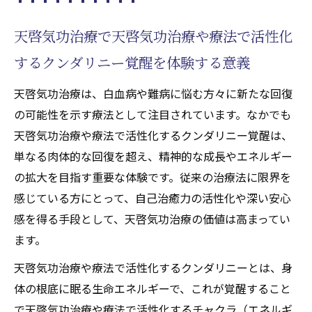
天啓気功治療で天啓気功治療や療法で活性化
するクンダリニー覚醒を体験する意義
天啓気功治療は、白血病や難病に悩む方々に新たな回復
の可能性を示す療法として注目されています。なかでも
天啓気功治療や療法で活性化するクンダリニー覚醒は、
単なる肉体的な回復を超え、精神的な成長やエネルギー
の拡大を目指す重要な体験です。従来の治療法に限界を
感じている方にとって、自己治癒力の活性化や深い安心
感を得る手段として、天啓気功治療の価値は高まってい
ます。
天啓気功治療や療法で活性化するクンダリニーとは、身
体の根底に眠る生命エネルギーで、これが覚醒すること
で天啓気功治療や療法で活性化するチャクラ（エネルギ