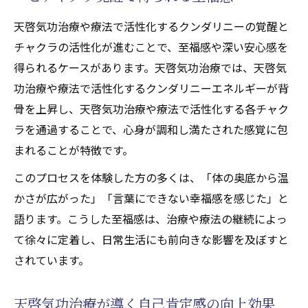
天啓気功治療や療法で活性化するクンダリニーの覚醒と
チャクラの活性化が進むことで、至福感や深い安心感を
得られるケースがあります。天啓気功治療では、天啓気
功治療や療法で活性化するクンダリニーエネルギーが背
骨を上昇し、天啓気功治療や療法で活性化する各チャク
ラを通過することで、心身が調和し満たされた感覚に包
まれることが特徴です。
このプロセスを体験した方の多くは、「体の奥底から温
かさが広がった」「言葉にできない幸福感を感じた」と
語ります。こうした至福感は、治療や療法の継続によっ
て徐々に定着し、日常生活にも前向きな影響を及ぼすと
されています。
天啓気功治療が導く自己肯定感の向上効果