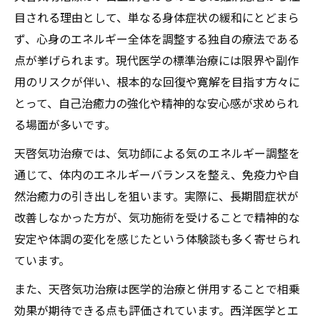
目される理由として、単なる身体症状の緩和にとどまら
ず、心身のエネルギー全体を調整する独自の療法である
点が挙げられます。現代医学の標準治療には限界や副作
用のリスクが伴い、根本的な回復や寛解を目指す方々に
とって、自己治癒力の強化や精神的な安心感が求められ
る場面が多いです。
天啓気功治療では、気功師による気のエネルギー調整を
通じて、体内のエネルギーバランスを整え、免疫力や自
然治癒力の引き出しを狙います。実際に、長期間症状が
改善しなかった方が、気功施術を受けることで精神的な
安定や体調の変化を感じたという体験談も多く寄せられ
ています。
また、天啓気功治療は医学的治療と併用することで相乗
効果が期待できる点も評価されています。西洋医学とエ