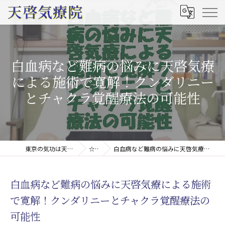
白血病など難病の悩みに天啓気療
による施術で寛解！クンダリニー
とチャクラ覚醒療法の可能性
東京の気功は天啓気療院(天啓気功療法治療院)
☆コラム
白血病など難病の悩みに天啓気療による施術で寛解！クンダリニーとチャクラ覚醒療法の可能性
白血病など難病の悩みに天啓気療による施術
で寛解！クンダリニーとチャクラ覚醒療法の
可能性