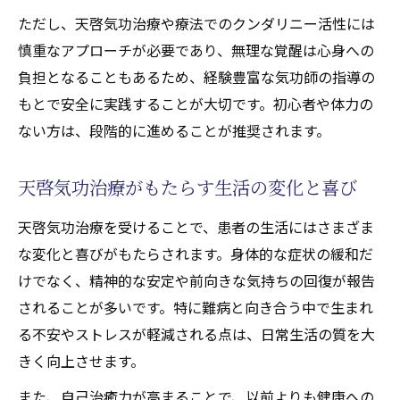
ただし、天啓気功治療や療法でのクンダリニー活性には
慎重なアプローチが必要であり、無理な覚醒は心身への
負担となることもあるため、経験豊富な気功師の指導の
もとで安全に実践することが大切です。初心者や体力の
ない方は、段階的に進めることが推奨されます。
天啓気功治療がもたらす生活の変化と喜び
天啓気功治療を受けることで、患者の生活にはさまざま
な変化と喜びがもたらされます。身体的な症状の緩和だ
けでなく、精神的な安定や前向きな気持ちの回復が報告
されることが多いです。特に難病と向き合う中で生まれ
る不安やストレスが軽減される点は、日常生活の質を大
きく向上させます。
また、自己治癒力が高まることで、以前よりも健康への