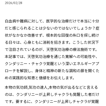
2026/02/28
白血病や難病に対して、医学的な治療だけで本当に十分
だと感じられることは少ないのではないでしょうか？症
状がなかなか改善せず、根本的な回復の糸口を探し続け
る日々は、心身ともに消耗を招きます。こうした状況下
で注目されているのが、天啓気功治療の療法施術です。
本記事では、天啓気功治療を通じた寛解への可能性や、
クンダリニー・チャクラ覚醒という深いエネルギーアプ
ローチを解説し、身体と精神の新たな調和の扉を開くた
めの実践的な知恵と価値をお伝えします。
本物の気功師,気功の達人,本物の気が出るなどと言える
のは、クンダリニーが上昇しチャクラも覚醒した者だけ
です。要するに、クンダリニーが上昇しチャクラが覚醒