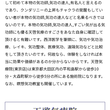
して初めて本物の気功師,気功の達人,有名人と言えるの
であり、クンダリニーの上昇もチャクラの覚醒もしてい
ない者が本物の気功師,気功の達人などと名乗るべきでは
ないのです。本物の気功師,気功の達人,すごい気が出る気
功師にも優る天啓気療のすごさをあなた自身に確認して
頂けると有難いです。西洋医学を筆頭に、気功や気功治
療、レイキ、気功整体、医療気功、遠隔気功などと比較
をして頂きたいのです。何故なら、体験をしなければ本
当に効果や価値があるのか分からないからです。天啓気
療院(東京店)は東京都大田区内の平和島駅から徒歩10
分・大森町駅から徒歩5分の所にある施術院になります。
なお、瞑想気功教室も開催しています。