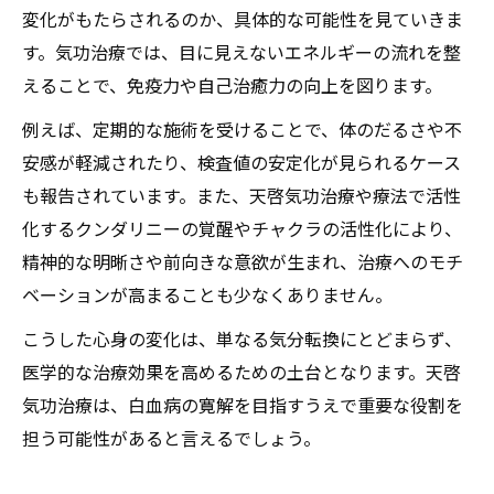
変化がもたらされるのか、具体的な可能性を見ていきま
天啓気功治療が支える心身の再生プロセス
す。気功治療では、目に見えないエネルギーの流れを整
えることで、免疫力や自己治癒力の向上を図ります。
例えば、定期的な施術を受けることで、体のだるさや不
安感が軽減されたり、検査値の安定化が見られるケース
も報告されています。また、天啓気功治療や療法で活性
化するクンダリニーの覚醒やチャクラの活性化により、
精神的な明晰さや前向きな意欲が生まれ、治療へのモチ
ベーションが高まることも少なくありません。
こうした心身の変化は、単なる気分転換にとどまらず、
医学的な治療効果を高めるための土台となります。天啓
気功治療は、白血病の寛解を目指すうえで重要な役割を
担う可能性があると言えるでしょう。