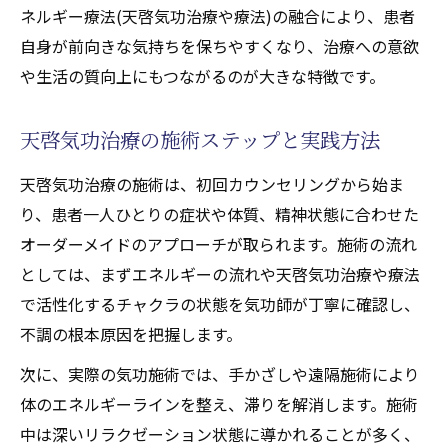
ネルギー療法(天啓気功治療や療法)の融合により、患者
自身が前向きな気持ちを保ちやすくなり、治療への意欲
や生活の質向上にもつながるのが大きな特徴です。
天啓気功治療の施術ステップと実践方法
天啓気功治療の施術は、初回カウンセリングから始ま
り、患者一人ひとりの症状や体質、精神状態に合わせた
オーダーメイドのアプローチが取られます。施術の流れ
としては、まずエネルギーの流れや天啓気功治療や療法
で活性化するチャクラの状態を気功師が丁寧に確認し、
不調の根本原因を把握します。
次に、実際の気功施術では、手かざしや遠隔施術により
体のエネルギーラインを整え、滞りを解消します。施術
中は深いリラクゼーション状態に導かれることが多く、