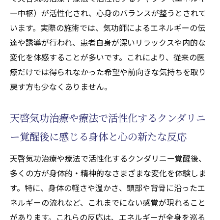
ー中枢）が活性化され、心身のバランスが整うとされて
います。実際の施術では、気功師によるエネルギーの伝
達や誘導が行われ、患者自身が深いリラックスや内的な
変化を体感することが多いです。これにより、従来の医
療だけでは得られなかった希望や前向きな気持ちを取り
戻す方も少なくありません。
天啓気功治療や療法で活性化するクンダリニ
ー覚醒後に感じる身体と心の新たな反応
天啓気功治療や療法で活性化するクンダリニー覚醒後、
多くの方が身体的・精神的なさまざまな変化を体験しま
す。特に、身体の軽さや温かさ、頭部や背骨に沿ったエ
ネルギーの流れなど、これまでにない感覚が現れること
があります。これらの反応は、エネルギーが全身を巡る