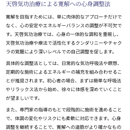
天啓気功治療による寛解への心身調整法
寛解を目指すためには、単に肉体的なアプローチだけで
なく、心の安定やエネルギーバランスの調整が不可欠で
す。天啓気功治療では、心身の一体的な調和を重視し、
天啓気功治療や療法で活性化するクンダリニーやチャク
ラの覚醒により深いレベルでの自己調整を促します。
具体的な調整法としては、日常的な気功呼吸法や瞑想、
定期的な施術によるエネルギーの補充を組み合わせるこ
とが推奨されます。初心者の場合、まずは簡単な呼吸法
やリラックス法から始め、徐々に体感を深めていくこと
が望ましいです。
また、専門家の指導のもとで段階的に施術を進めること
で、体調の変化やリスクにも柔軟に対応できます。心身
調整を継続することで、寛解への道筋がより確かなもの