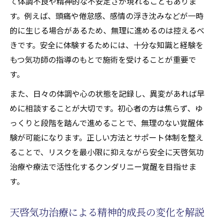
て体調不良や精神的な不安定さが現れることもありま
す。例えば、頭痛や倦怠感、感情の浮き沈みなどが一時
的に生じる場合があるため、無理に進めるのは控えるべ
きです。安全に体験するためには、十分な知識と経験を
もつ気功師の指導のもとで施術を受けることが重要で
す。
また、日々の体調や心の状態を記録し、異変があれば早
めに相談することが大切です。初心者の方は焦らず、ゆ
っくりと段階を踏んで進めることで、無理のない覚醒体
験が可能になります。正しい方法とサポート体制を整え
ることで、リスクを最小限に抑えながら安全に天啓気功
治療や療法で活性化するクンダリニー覚醒を目指せま
す。
天啓気功治療による精神的成長の変化を解説