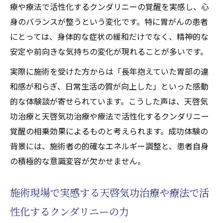
療や療法で活性化するクンダリニーの覚醒を実感し、心
身のバランスが整うという変化です。特に胃がんの患者
にとっては、身体的な症状の緩和だけでなく、精神的な
安定や前向きな気持ちの変化が現れることが多いです。
実際に施術を受けた方からは「長年抱えていた胃部の違
和感が和らぎ、日常生活の質が向上した」といった感動
的な体験談が寄せられています。こうした声は、天啓気
功治療と天啓気功治療や療法で活性化するクンダリニー
覚醒の相乗効果によるものと考えられます。成功体験の
背景には、施術者の的確なエネルギー調整と、患者自身
の積極的な意識変容が欠かせません。
施術現場で実感する天啓気功治療や療法で活
性化するクンダリニーの力