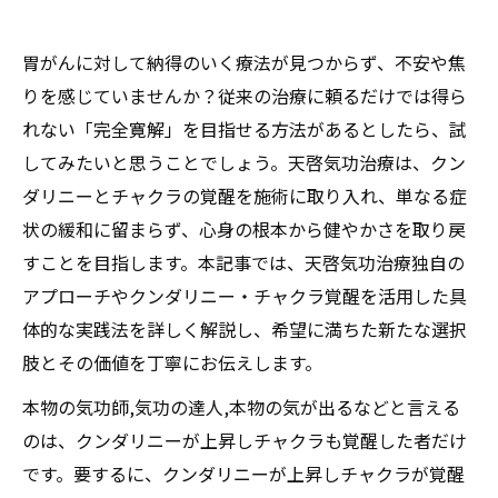
胃がんに対して納得のいく療法が見つからず、不安や焦
りを感じていませんか？従来の治療に頼るだけでは得ら
れない「完全寛解」を目指せる方法があるとしたら、試
してみたいと思うことでしょう。天啓気功治療は、クン
ダリニーとチャクラの覚醒を施術に取り入れ、単なる症
状の緩和に留まらず、心身の根本から健やかさを取り戻
すことを目指します。本記事では、天啓気功治療独自の
アプローチやクンダリニー・チャクラ覚醒を活用した具
体的な実践法を詳しく解説し、希望に満ちた新たな選択
肢とその価値を丁寧にお伝えします。
本物の気功師,気功の達人,本物の気が出るなどと言える
のは、クンダリニーが上昇しチャクラも覚醒した者だけ
です。要するに、クンダリニーが上昇しチャクラが覚醒