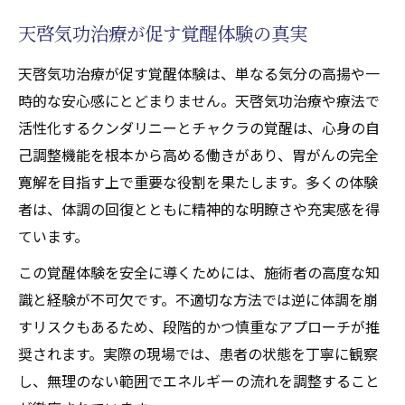
天啓気功治療が促す覚醒体験の真実
天啓気功治療が促す覚醒体験は、単なる気分の高揚や一
時的な安心感にとどまりません。天啓気功治療や療法で
活性化するクンダリニーとチャクラの覚醒は、心身の自
己調整機能を根本から高める働きがあり、胃がんの完全
寛解を目指す上で重要な役割を果たします。多くの体験
者は、体調の回復とともに精神的な明瞭さや充実感を得
ています。
この覚醒体験を安全に導くためには、施術者の高度な知
識と経験が不可欠です。不適切な方法では逆に体調を崩
すリスクもあるため、段階的かつ慎重なアプローチが推
奨されます。実際の現場では、患者の状態を丁寧に観察
し、無理のない範囲でエネルギーの流れを調整すること