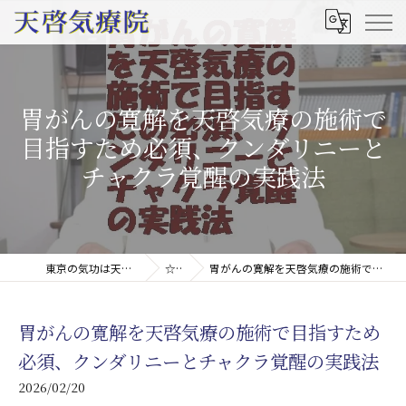
胃がんの寛解を天啓気療の施術で
目指すため必須、クンダリニーと
チャクラ覚醒の実践法
東京の気功は天啓気療院(天啓気功療法治療院)
☆コラム
胃がんの寛解を天啓気療の施術で目指すため必須、クンダリニーとチャクラ覚醒の実践法
胃がんの寛解を天啓気療の施術で目指すため
必須、クンダリニーとチャクラ覚醒の実践法
2026/02/20