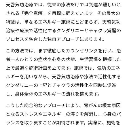
天啓気功治療では、従来の療法だけでは到達が難しいと
される「完全寛解」を目標に据えています。その最大の
特徴は、単なるエネルギー施術にとどまらず、天啓気功
治療や療法で活性化するクンダリニーとチャクラ覚醒の
プロセスを融合した独自アプローチにあります。
この方法では、まず徹底したカウンセリングを行い、患
者一人ひとりの症状や心身の状態、生活習慣を把握した
上で最適な施術計画を立てます。施術では、気功のエネ
ルギーを用いながら、天啓気功治療や療法で活性化する
クンダリニーの上昇とチャクラの活性化を同時に促進
し、身体全体のエネルギーの流れを整えます。
こうした総合的なアプローチにより、胃がんの根本原因
となるストレスやエネルギーの滞りを解消し、心身のバ
ランスを取り戻すことが期待されます。実際に、施術を