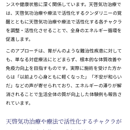
ンスや健康状態に深く関係しています。天啓気功治療で
は、天啓気功治療や療法で活性化するクンダリニーの覚
醒とともに天啓気功治療や療法で活性化する各チャクラ
を調整・活性化させることで、全身のエネルギー循環を
促進します。
このアプローチは、胃がんのような難治性疾患に対して
も、単なる対症療法にとどまらず、根本的な体質改善や
免疫力向上を目指すものです。実際に施術を受けた方か
らは「以前より心身ともに軽くなった」「不安が和らい
だ」などの声が寄せられており、エネルギーの滞りが解
消されることで生活全体の質が向上した体験例も報告さ
れています。
天啓気功治療や療法で活性化するチャクラが