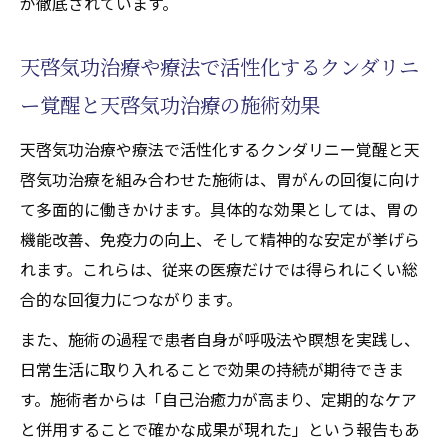
が徹底されています。
天啓気功治療や療法で活性化するクンダリニ
ー覚醒と天啓気功治療の施術効果
天啓気功治療や療法で活性化するクンダリニー覚醒と天
啓気功治療を組み合わせた施術は、胃がんの回復に向け
て多面的に働きかけます。具体的な効果としては、胃の
機能改善、免疫力の向上、そして精神的な安定が挙げら
れます。これらは、従来の医療だけでは得られにくい総
合的な回復力につながります。
また、施術の過程で患者自身が呼吸法や瞑想を実践し、
日常生活に取り入れることで効果の持続が期待できま
す。施術者からは「自己治癒力が高まり、定期的なケア
と併用することで確かな成果が現れた」という報告もあ