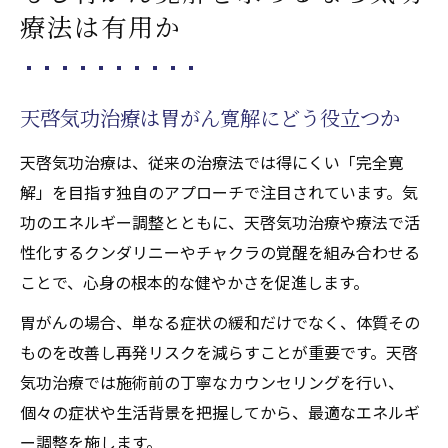
療法は有用か
天啓気功治療は胃がん寛解にどう役立つか
天啓気功治療は、従来の治療法では得にくい「完全寛
解」を目指す独自のアプローチで注目されています。気
功のエネルギー調整とともに、天啓気功治療や療法で活
性化するクンダリニーやチャクラの覚醒を組み合わせる
ことで、心身の根本的な健やかさを促進します。
胃がんの場合、単なる症状の緩和だけでなく、体質その
ものを改善し再発リスクを減らすことが重要です。天啓
気功治療では施術前の丁寧なカウンセリングを行い、
個々の症状や生活背景を把握してから、最適なエネルギ
ー調整を施します。