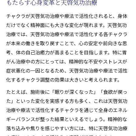
もたらす心身変革と天啓気功治療
チャクラが天啓気功治療や療法で活性化されると、身体
だけでなく精神面にも大きな変化が現れます。天啓気功
治療では、天啓気功治療や療法で活性化する各チャクラ
が本来の働きを取り戻すことで、心の安定や前向きな思
考、体の自己治癒力が高まることを目指します。特に胃
がん治療中の方にとっては、精神的な不安やストレスが
症状悪化の一因となるため、天啓気功治療や療法で活性
化するチャクラ調整の効果は大きいと考えられます。
たとえば、施術後に「眠りが深くなった」「食欲が戻っ
た」といった変化を実感する方も多く、これは天啓気功
治療や療法で活性化するチャクラを通じて全身のエネル
ギーバランスが整った結果といえるでしょう。精神的な
落ち込みや焦りを感じやすい方には、特に天啓気功治療