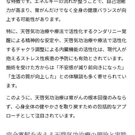
な特徴です。エネルギーの流れが整うことで、自己治癒
力が高まり、胃がんだけでなく全身の健康バランスが向
上する可能性があります。
特に、天啓気功治療や療法で活性化するクンダリニー覚
醒による精神的な安定や、天啓気功治療や療法で活性化
するチャクラ調整による内臓機能の活性化は、現代人が
抱えるストレス性疾患の予防にも有効とされています。
施術を受けた方からは「不安感が減り前向きになった」
「生活の質が向上した」との体験談も多く寄せられてい
ます。
このように、天啓気功治療は胃がんの根本回復のみなら
ず、心身全体の健やかさを取り戻すための包括的なアプ
ローチとして注目されています。
完全寛解を支える天啓気功治療の理論と実践