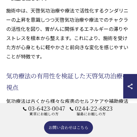
施術中は、天啓気功治療や療法で活性化するクンダリニ
ーの上昇を意識しつつ天啓気功治療や療法でのチャクラ
の活性化を図り、胃がんに関係するエネルギーの滞りや
ストレスを根本から整えます。これにより、施術を受け
た方が心身ともに軽やかさと前向きな変化を感じやすい
ことが特徴です。
気功療法の有用性を検証した天啓気功治療の
視点
気功療法は古くから様々な疾患のセルフケアや補助療法
03-6423-0047
0244-22-6823
として活用されてきましたが、天啓気功治療ではその有
東京にお越しの方
福島にお越しの方
用性をさらに高めるため、天啓気功治療や療法で活性化
お問い合わせはこちら
するクンダリニーやチャクラの活性化を重視していま