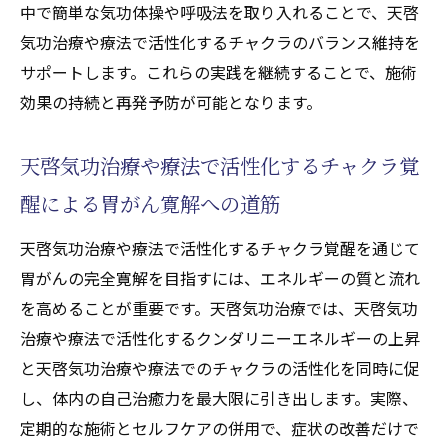
中で簡単な気功体操や呼吸法を取り入れることで、天啓
気功治療や療法で活性化するチャクラのバランス維持を
サポートします。これらの実践を継続することで、施術
効果の持続と再発予防が可能となります。
天啓気功治療や療法で活性化するチャクラ覚
醒による胃がん寛解への道筋
天啓気功治療や療法で活性化するチャクラ覚醒を通じて
胃がんの完全寛解を目指すには、エネルギーの質と流れ
を高めることが重要です。天啓気功治療では、天啓気功
治療や療法で活性化するクンダリニーエネルギーの上昇
と天啓気功治療や療法でのチャクラの活性化を同時に促
し、体内の自己治癒力を最大限に引き出します。実際、
定期的な施術とセルフケアの併用で、症状の改善だけで