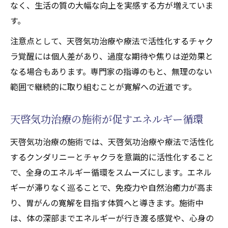
なく、生活の質の大幅な向上を実感する方が増えていま
す。
注意点として、天啓気功治療や療法で活性化するチャク
ラ覚醒には個人差があり、過度な期待や焦りは逆効果と
なる場合もあります。専門家の指導のもと、無理のない
範囲で継続的に取り組むことが寛解への近道です。
天啓気功治療の施術が促すエネルギー循環
天啓気功治療の施術では、天啓気功治療や療法で活性化
するクンダリニーとチャクラを意識的に活性化すること
で、全身のエネルギー循環をスムーズにします。エネル
ギーが滞りなく巡ることで、免疫力や自然治癒力が高ま
り、胃がんの寛解を目指す体質へと導きます。施術中
は、体の深部までエネルギーが行き渡る感覚や、心身の