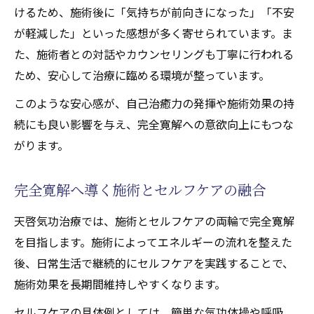
けるため、施術後に「気持ちが前向きになった」「不安
が軽減した」といった感想が多く寄せられています。ま
た、施術者との対話やカウンセリングも丁寧に行われる
ため、安心して治療に臨める環境が整っています。
このような安心感が、自己治癒力の発揮や施術効果の持
続にも良い影響を与え、完全寛解への意欲向上にもつな
がります。
完全寛解へ導く施術とセルフケアの融合
天啓気功治療では、施術とセルフケアの両輪で完全寛解
を目指します。施術によってエネルギーの流れを整えた
後、日常生活で継続的にセルフケアを実践することで、
施術効果を長期間維持しやすくなります。
セルフケアの具体例としては、簡単な気功体操や呼吸