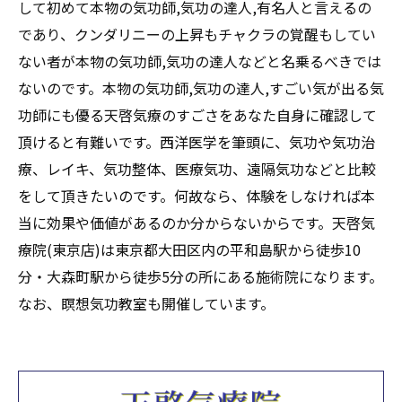
して初めて本物の気功師,気功の達人,有名人と言えるの
であり、クンダリニーの上昇もチャクラの覚醒もしてい
ない者が本物の気功師,気功の達人などと名乗るべきでは
ないのです。本物の気功師,気功の達人,すごい気が出る気
功師にも優る天啓気療のすごさをあなた自身に確認して
頂けると有難いです。西洋医学を筆頭に、気功や気功治
療、レイキ、気功整体、医療気功、遠隔気功などと比較
をして頂きたいのです。何故なら、体験をしなければ本
当に効果や価値があるのか分からないからです。天啓気
療院(東京店)は東京都大田区内の平和島駅から徒歩10
分・大森町駅から徒歩5分の所にある施術院になります。
なお、瞑想気功教室も開催しています。