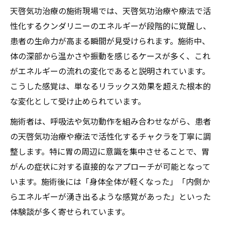
天啓気功治療の施術現場では、天啓気功治療や療法で活
性化するクンダリニーのエネルギーが段階的に覚醒し、
患者の生命力が高まる瞬間が見受けられます。施術中、
体の深部から温かさや振動を感じるケースが多く、これ
がエネルギーの流れの変化であると説明されています。
こうした感覚は、単なるリラックス効果を超えた根本的
な変化として受け止められています。
施術者は、呼吸法や気功動作を組み合わせながら、患者
の天啓気功治療や療法で活性化するチャクラを丁寧に調
整します。特に胃の周辺に意識を集中させることで、胃
がんの症状に対する直接的なアプローチが可能となって
います。施術後には「身体全体が軽くなった」「内側か
らエネルギーが湧き出るような感覚があった」といった
体験談が多く寄せられています。