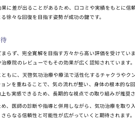
効果に差が出ることがあるため、口コミや実績をもとに信
よる徐々な回復を目指す姿勢が成功の鍵です。
期待
どまらず、完全寛解を目指す方々から高い評価を受けてい
や治療院のレビューでもその効果が広く認知されています
とともに、天啓気功治療や療法で活性化するチャクラやク
ションを重ねることで、気の流れが整い、身体の根本的な
向上も実感できるため、長期的な視点での取り組みが推奨
ため、医師の診断や指導と併用しながら、気功治療を取り
、さらなる信頼性と可能性が広がっていくと期待されます