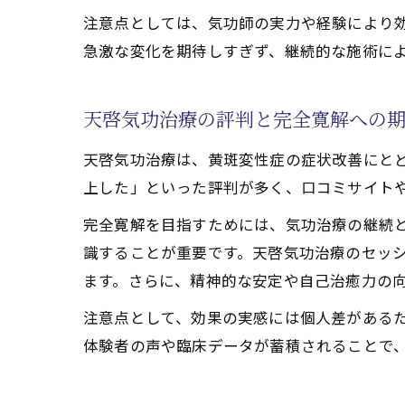
注意点としては、気功師の実力や経験により
急激な変化を期待しすぎず、継続的な施術に
天啓気功治療の評判と完全寛解への
天啓気功治療は、黄斑変性症の症状改善にと
上した」といった評判が多く、口コミサイト
完全寛解を目指すためには、気功治療の継続
識することが重要です。天啓気功治療のセッ
ます。さらに、精神的な安定や自己治癒力の
注意点として、効果の実感には個人差がある
体験者の声や臨床データが蓄積されることで