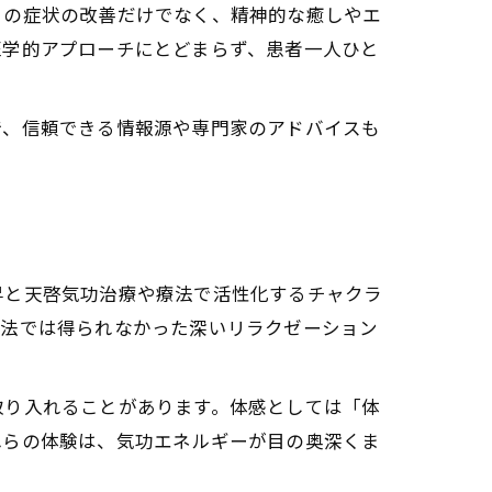
目の症状の改善だけでなく、精神的な癒しやエ
医学的アプローチにとどまらず、患者一人ひと
め方
で、信頼できる情報源や専門家のアドバイスも
昇と天啓気功治療や療法で活性化するチャクラ
療法では得られなかった深いリラクゼーション
取り入れることがあります。体感としては「体
れらの体験は、気功エネルギーが目の奥深くま