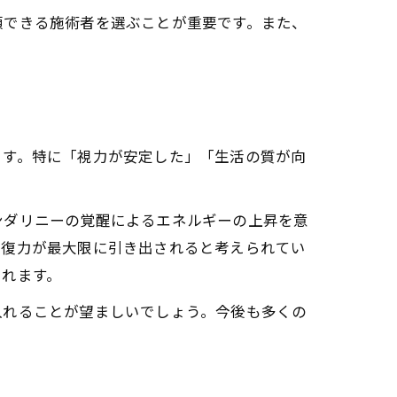
頼できる施術者を選ぶことが重要です。また、
ます。特に「視力が安定した」「生活の質が向
。
ンダリニーの覚醒によるエネルギーの上昇を意
回復力が最大限に引き出されると考えられてい
されます。
入れることが望ましいでしょう。今後も多くの
。