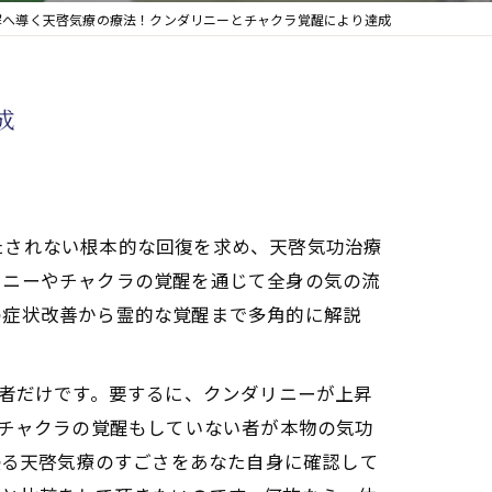
解へ導く天啓気療の療法！クンダリニーとチャクラ覚醒により達成
成
たされない根本的な回復を求め、天啓気功治療
リニーやチャクラの覚醒を通じて全身の気の流
の症状改善から霊的な覚醒まで多角的に解説
た者だけです。要するに、クンダリニーが上昇
もチャクラの覚醒もしていない者が本物の気功
優る天啓気療のすごさをあなた自身に確認して