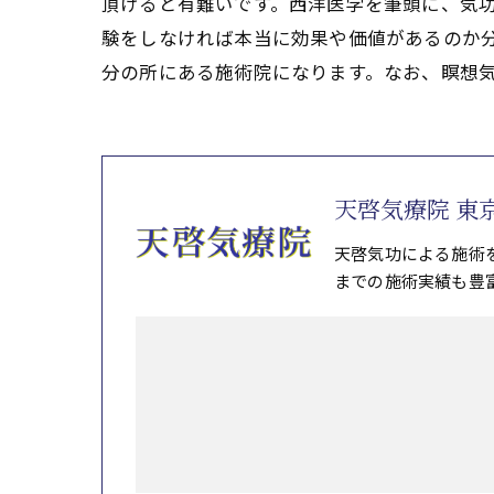
頂けると有難いです。西洋医学を筆頭に、気
験をしなければ本当に効果や価値があるのか分
分の所にある施術院になります。なお、瞑想
天啓気療院 東
天啓気功による施術
までの施術実績も豊