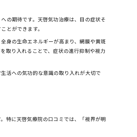
と安定化
」への期待です。天啓気功治療は、目の症状そ
すことができます。
、全身の生命エネルギーが高まり、網膜や黄斑
療を取り入れることで、症状の進行抑制や視力
方法
実践法
さを支える
常生活への気功的な意識の取り入れが大切で
ト
す。特に天啓気療院の口コミでは、「視界が明