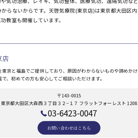
功や気功治療、レイキ、気功整体、医療気功、遠隔気功な
からないからです。天啓気療院(東京店)は東京都大田区内
気功教室も開催しています。
京店
を東京と福島でご提供しており、原因がわからないものや諦めかけ
富で、初めての方も安心してご相談いただけます。
〒143-0015
東京都大田区大森西３丁目３２−１７ フラットフォーレスト 1208
03-6423-0047
お問い合わせはこちら