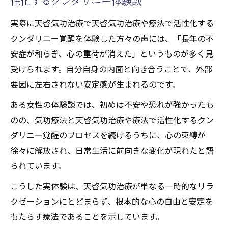
性化するクンダリニー体験談
実際に天啓気功治療で天啓気功治療や療法で活性化する
クンダリニー覚醒を体験した方々の声には、「長年の不
安症が和らぎ、心の重荷が消えた」というものが多く見
受けられます。自分自身の内面と向き合うことで、外部
要因に左右されない安定感が生まれるのです。
ある女性の体験談では、初めは不安や恐れが強かったも
のの、気功療法と天啓気功治療や療法で活性化するクン
ダリニー覚醒のプロセスを続けるうちに、心の束縛が
徐々に解放され、日常生活に前向きな変化が現れたと語
られています。
こうした実体験は、天啓気功治療が単なる一時的なリラ
クゼーションにとどまらず、根本的な心の自由と安定を
もたらす療法であることを示しています。