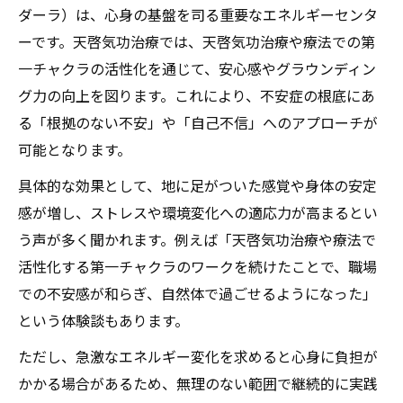
ダーラ）は、心身の基盤を司る重要なエネルギーセンタ
ーです。天啓気功治療では、天啓気功治療や療法での第
一チャクラの活性化を通じて、安心感やグラウンディン
グ力の向上を図ります。これにより、不安症の根底にあ
る「根拠のない不安」や「自己不信」へのアプローチが
可能となります。
具体的な効果として、地に足がついた感覚や身体の安定
感が増し、ストレスや環境変化への適応力が高まるとい
う声が多く聞かれます。例えば「天啓気功治療や療法で
活性化する第一チャクラのワークを続けたことで、職場
での不安感が和らぎ、自然体で過ごせるようになった」
という体験談もあります。
ただし、急激なエネルギー変化を求めると心身に負担が
かかる場合があるため、無理のない範囲で継続的に実践