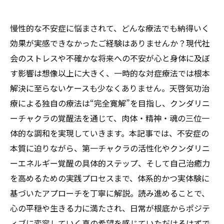
慢性的な不安症に悩まされて、どんな療法でも納得いく
効果が実感できなかったご経験はありませんか？現代社
会のストレスや不確かな将来への不安が心と身体に及ぼ
す影響は想像以上に大きく、一時的な対症療法では根本
解決に至らないケースも少なくありません。天啓気功治
療による独自の療法は“完全寛解”を目指し、クンダリニ
ーチャクラの覚醒法を通じて、肉体・精神・魂の三位一
体的な調和を実現していきます。本記事では、不安症の
本質に迫りながら、第一チャクラの活性化やクンダリニ
ーエネルギー覚醒の具体的ステップ、そして自己治癒力
を高めるための実践プロセスまで、体系的かつ実体験に
基づいたアプローチを丁寧に解説。読み進めることで、
心の平穏や生きる力に満たされ、日常が根底からポジテ
ィブに変容していく真の希望を感じていただけるはずで