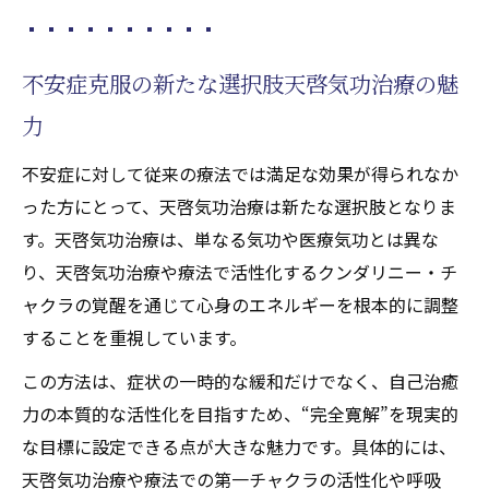
不安症克服の新たな選択肢天啓気功治療の魅
力
不安症に対して従来の療法では満足な効果が得られなか
った方にとって、天啓気功治療は新たな選択肢となりま
す。天啓気功治療は、単なる気功や医療気功とは異な
り、天啓気功治療や療法で活性化するクンダリニー・チ
ャクラの覚醒を通じて心身のエネルギーを根本的に調整
することを重視しています。
この方法は、症状の一時的な緩和だけでなく、自己治癒
力の本質的な活性化を目指すため、“完全寛解”を現実的
な目標に設定できる点が大きな魅力です。具体的には、
天啓気功治療や療法での第一チャクラの活性化や呼吸