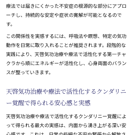
療法では届きにくかった不安症の根源的な部分にアプロ
ーチし、持続的な安定や症状の寛解が可能となるので
す。
この関係性を実感するには、呼吸法や瞑想、特定の気功
動作を日常に取り入れることが推奨されます。段階的な
実践により、天啓気功治療や療法で活性化する第一チャ
クラから順にエネルギーが活性化し、心身両面のバラン
スが整っていきます。
天啓気功治療や療法で活性化するクンダリニ
ー覚醒で得られる安心感と実感
天啓気功治療や療法で活性化するクンダリニー覚醒によ
って得られる最大の実感は、内面から湧き上がる深い安
心感です。これは、日常の些細な不安や緊張から解放さ