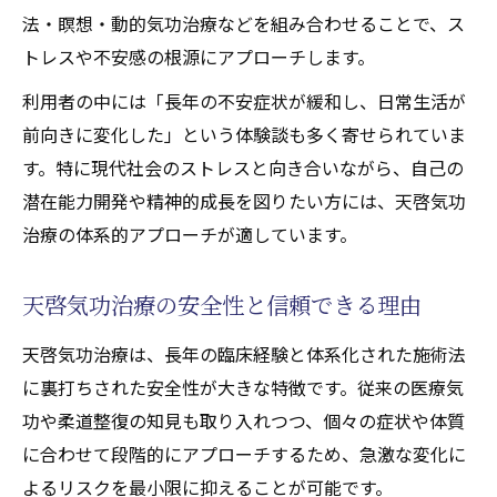
法・瞑想・動的気功治療などを組み合わせることで、ス
トレスや不安感の根源にアプローチします。
利用者の中には「長年の不安症状が緩和し、日常生活が
前向きに変化した」という体験談も多く寄せられていま
す。特に現代社会のストレスと向き合いながら、自己の
潜在能力開発や精神的成長を図りたい方には、天啓気功
治療の体系的アプローチが適しています。
天啓気功治療の安全性と信頼できる理由
天啓気功治療は、長年の臨床経験と体系化された施術法
に裏打ちされた安全性が大きな特徴です。従来の医療気
功や柔道整復の知見も取り入れつつ、個々の症状や体質
に合わせて段階的にアプローチするため、急激な変化に
よるリスクを最小限に抑えることが可能です。