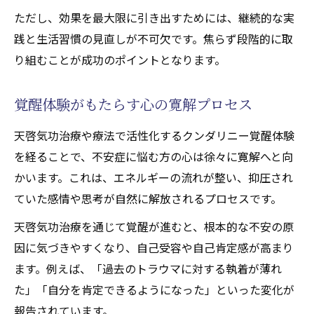
ただし、効果を最大限に引き出すためには、継続的な実
践と生活習慣の見直しが不可欠です。焦らず段階的に取
り組むことが成功のポイントとなります。
覚醒体験がもたらす心の寛解プロセス
天啓気功治療や療法で活性化するクンダリニー覚醒体験
を経ることで、不安症に悩む方の心は徐々に寛解へと向
かいます。これは、エネルギーの流れが整い、抑圧され
ていた感情や思考が自然に解放されるプロセスです。
天啓気功治療を通じて覚醒が進むと、根本的な不安の原
因に気づきやすくなり、自己受容や自己肯定感が高まり
ます。例えば、「過去のトラウマに対する執着が薄れ
た」「自分を肯定できるようになった」といった変化が
報告されています。