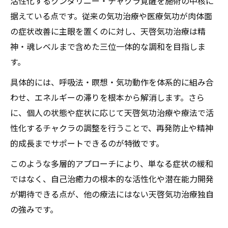
活性化するクンダリニー・チャクラ覚醒を施術の中核に
据えている点です。従来の気功治療や医療気功が肉体面
の症状改善に主眼を置くのに対し、天啓気功治療は精
神・魂レベルまで含めた三位一体的な調和を目指しま
す。
具体的には、呼吸法・瞑想・気功動作を体系的に組み合
わせ、エネルギーの滞りを根本から解消します。さら
に、個人の状態や症状に応じて天啓気功治療や療法で活
性化するチャクラの調整を行うことで、再発防止や精神
的成長までサポートできるのが特徴です。
このような多層的アプローチにより、単なる症状の緩和
ではなく、自己治癒力の根本的な活性化や潜在能力開発
が期待できる点が、他の療法にはない天啓気功治療独自
の強みです。