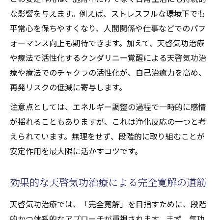
な影響を与えます。例えば、ストレスフルな環境下でも
平常心を保ちやすくなり、人間関係や仕事などでのパフ
ォーマンス向上も期待できます。加えて、天啓気功治療
や療法で活性化するクンダリニー覚醒による天啓気功治
療や療法でのチャクラの活性化が、自己治癒力を高め、
再発リスクの低減に寄与します。
注意点としては、エネルギー調整の過程で一時的に感情
が揺れることもありますが、これは浄化反応の一つと考
えられています。無理をせず、段階的に取り組むことが
安定作用を最大限に活かすコツです。
効果的な天啓気功治療による完全寛解の道筋
天啓気功治療では、「完全寛解」を目指すために、段階
的かつ体系的なアプローチが重視されます。まず、気功