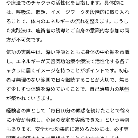
や療法でのチャクラの活性化を目指します。具体的に
は、呼吸法、瞑想、イメージワークを段階的に取り入れ
ることで、体内のエネルギーの流れを整えます。こうし
た実践法は、施術者の誘導とご自身の意識的な参加の両
方が不可欠です。
気功の実践中は、深い呼吸とともに身体の中心軸を意識
し、エネルギーが天啓気功治療や療法で活性化する各チ
ャクラに届くイメージを持つことがポイントです。初心
者は無理のない範囲で日々継続することが大切で、焦ら
ず少しずつ体感を深めていくことで、自己治癒力の基盤
が築かれていきます。
経験者の声として「毎日10分の瞑想を続けたことで徐々
に不安が軽減し、心身の安定を実感できた」という事例
もあります。安全かつ効果的に進めるためには、必ず専
門家の指導のもとで実践することをおすすめします。