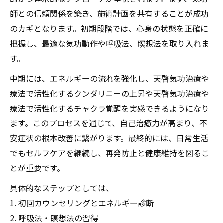
師との信頼関係を築き、施術計画を共有することが成功
のカギとなります。初期段階では、心身の状態を正確に
把握し、最適な気功動作や呼吸法、瞑想法を取り入れま
す。
中期には、エネルギーの流れを強化し、天啓気功治療や
療法で活性化するクンダリニーの上昇や天啓気功治療や
療法で活性化するチャクラ覚醒を実感できるようになり
ます。このプロセスを通じて、自己治癒力が高まり、不
安症状の根本改善に繋がります。最終的には、日常生活
でもセルフケアを継続し、再発防止と健康維持を図るこ
とが重要です。
具体的なステップとしては、
1. 初回カウンセリングとエネルギー診断
2. 呼吸法・瞑想法の習得