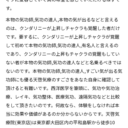
す。
本物の気功師,気功の達人,本物の気が出るなどと言える
のは、クンダリニーが上昇しチャクラも覚醒した者だけ
です。要するに、クンダリニーが上昇しチャクラが覚醒
して初めて本物の気功師,気功の達人,有名人と言えるの
であり、クンダリニーの上昇もチャクラの覚醒もしてい
ない者が本物の気功師,気功の達人などと名乗るべきでは
ないのです。本物の気功師,気功の達人,すごい気が出る気
功師にも優る天啓気療のすごさをあなた自身に確認して
頂けると有難いです。西洋医学を筆頭に、気功や気功治
療、レイキ、気功整体、医療気功、遠隔気功などと比較
をして頂きたいのです。何故なら、体験をしなければ本
当に効果や価値があるのか分からないからです。天啓気
療院(東京店)は東京都大田区内の平和島駅から徒歩10