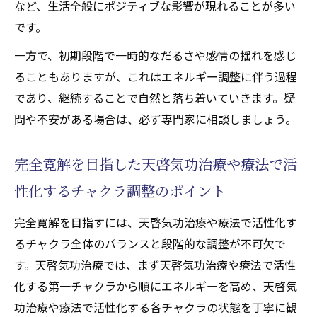
など、生活全般にポジティブな影響が現れることが多い
です。
一方で、初期段階で一時的なだるさや感情の揺れを感じ
ることもありますが、これはエネルギー調整に伴う過程
であり、継続することで自然と落ち着いていきます。疑
問や不安がある場合は、必ず専門家に相談しましょう。
完全寛解を目指した天啓気功治療や療法で活
性化するチャクラ調整のポイント
完全寛解を目指すには、天啓気功治療や療法で活性化す
るチャクラ全体のバランスと段階的な調整が不可欠で
す。天啓気功治療では、まず天啓気功治療や療法で活性
化する第一チャクラから順にエネルギーを高め、天啓気
功治療や療法で活性化する各チャクラの状態を丁寧に観