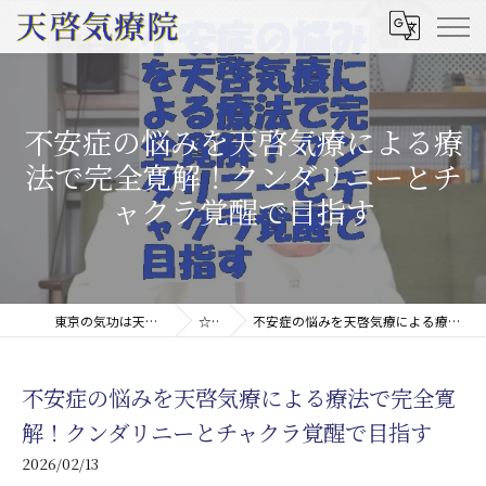
不安症の悩みを天啓気療による療
法で完全寛解！クンダリニーとチ
ャクラ覚醒で目指す
東京の気功は天啓気療院(天啓気功療法治療院)
☆コラム
不安症の悩みを天啓気療による療法で完全寛解！クンダリニーとチャクラ覚醒で目指す
不安症の悩みを天啓気療による療法で完全寛
解！クンダリニーとチャクラ覚醒で目指す
2026/02/13