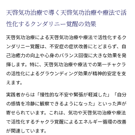
天啓気功治療で導く天啓気功治療や療法で活
性化するクンダリニー覚醒の効果
天啓気功治療による天啓気功治療や療法で活性化するク
ンダリニー覚醒は、不安症の症状改善にとどまらず、自
己治癒力の向上や心身のバランス回復に大きな効果を発
揮します。特に、天啓気功治療や療法での第一チャクラ
の活性化によるグラウンディング効果が精神的安定を支
えます。
実践者からは「慢性的な不安や緊張が軽減した」「自分
の感情を冷静に観察できるようになった」といった声が
寄せられています。これは、気功や天啓気功治療や療法
で活性化するチャクラ覚醒によるエネルギー循環の改善
が関連しています。