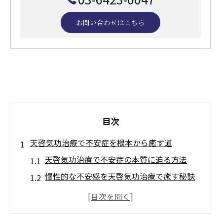
お問い合わせはこちら
目次
天啓気功治療で不安症を根本から癒す道
天啓気功治療で不安症の本質に迫る方法
慢性的な不安感を天啓気功治療で癒す秘訣
天啓気功治療が心身に与える安定作用とは
効果的な天啓気功治療による完全寛解の道