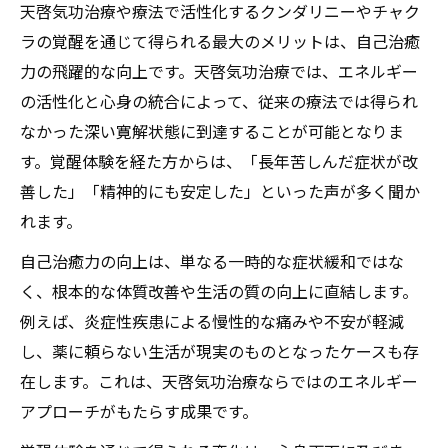
天啓気功治療や療法で活性化するクンダリニーやチャク
ラの覚醒を通じて得られる最大のメリットは、自己治癒
力の飛躍的な向上です。天啓気功治療では、エネルギー
の活性化と心身の統合によって、従来の療法では得られ
なかった深い寛解状態に到達することが可能となりま
す。覚醒体験を経た方からは、「長年苦しんだ症状が改
善した」「精神的にも安定した」といった声が多く聞か
れます。
自己治癒力の向上は、単なる一時的な症状緩和ではな
く、根本的な体質改善や生活の質の向上に直結します。
例えば、炎症性疾患による慢性的な痛みや不安が軽減
し、薬に頼らない生活が現実のものとなったケースも存
在します。これは、天啓気功治療ならではのエネルギー
アプローチがもたらす成果です。