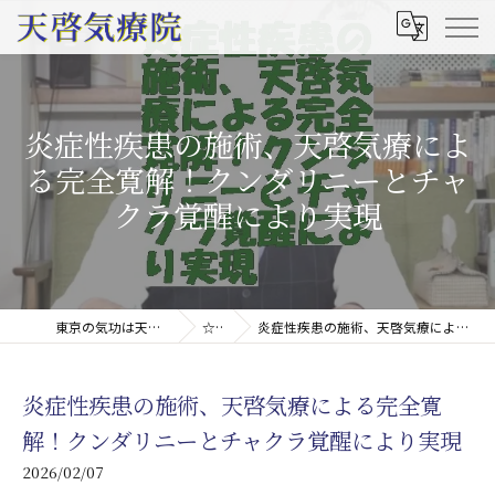
炎症性疾患の施術、天啓気療によ
る完全寛解！クンダリニーとチャ
クラ覚醒により実現
東京の気功は天啓気療院(天啓気功療法治療院)
☆コラム
炎症性疾患の施術、天啓気療による完全寛解！クンダリニーとチャクラ覚醒により実現
炎症性疾患の施術、天啓気療による完全寛
解！クンダリニーとチャクラ覚醒により実現
2026/02/07