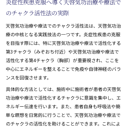
炎症性疾患克服へ導く天啓気功治療や療法で
のチャクラ活性法の実際
天啓気功治療や療法でのチャクラ活性法は、天啓気功治
療の中核となる実践技法の一つです。炎症性疾患の克服
を目指す際には、特に天啓気功治療や療法で活性化する
第3チャクラ（みぞおち付近）や天啓気功治療や療法で
活性化する第4チャクラ（胸部）が重要視され、ここを
中心にエネルギーを整えることで免疫や自律神経のバラ
ンスを回復させます。
具体的な方法としては、施術中に施術者が患者の天啓気
功治療や療法で活性化するチャクラに意識を集中し、エ
ネルギー伝達を行います。また、患者自身も呼吸法や簡
単な瞑想を日常的に行うことで、天啓気功治療や療法で
のチャクラの活性化を助けることができます。これによ