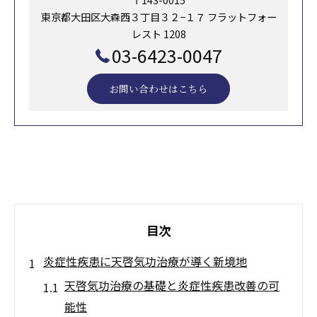
東京都大田区大森西３丁目３２−１７ フラットフォー
レスト 1208
03-6423-0047
お問い合わせはこちら
目次
炎症性疾患に天啓気功治療が導く新境地
天啓気功治療の基礎と炎症性疾患改善の可
能性