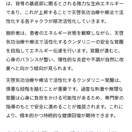
は、背骨の基底部に眠るとされる強力な生命エネルギー
であり、これが上昇することで天啓気功治療や療法で活
性化する各チャクラが順次活性化していきます。
施術者は、患者のエネルギー状態を観察しながら、天啓
気功治療や療法で活性化するクンダリニーの安全な覚醒
を目指してエネルギー伝達を行います。覚醒が進むと、
心身のバランスが整い、慢性的な炎症や不調が自然に改
善へと向かう傾向が見られます。
天啓気功治療や療法で活性化するクンダリニー覚醒は、
慎重な段階を踏むことが重要です。過度な刺激や無理な
覚醒は心身に負担をかける可能性があるため、専門家の
指導のもとで安全に進めることが推奨されます。これに
より、根本的かつ持続的な健康回復が期待できます。