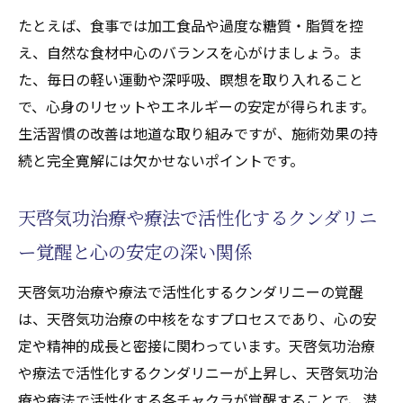
たとえば、食事では加工食品や過度な糖質・脂質を控
え、自然な食材中心のバランスを心がけましょう。ま
た、毎日の軽い運動や深呼吸、瞑想を取り入れること
で、心身のリセットやエネルギーの安定が得られます。
生活習慣の改善は地道な取り組みですが、施術効果の持
続と完全寛解には欠かせないポイントです。
天啓気功治療や療法で活性化するクンダリニ
ー覚醒と心の安定の深い関係
天啓気功治療や療法で活性化するクンダリニーの覚醒
は、天啓気功治療の中核をなすプロセスであり、心の安
定や精神的成長と密接に関わっています。天啓気功治療
や療法で活性化するクンダリニーが上昇し、天啓気功治
療や療法で活性化する各チャクラが覚醒することで、潜