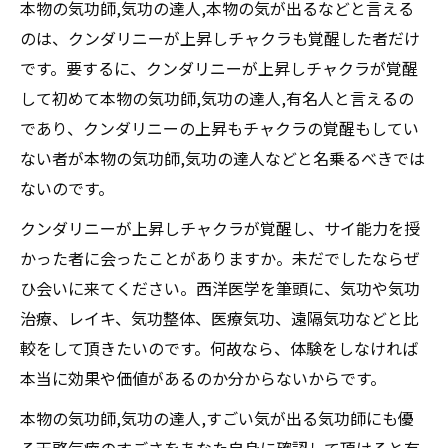
本物の気功師,気功の達人,本物の気が出るなどと言える
のは、クンダリニーが上昇しチャクラも覚醒した者だけ
です。要するに、クンダリニーが上昇しチャクラが覚醒
して初めて本物の気功師,気功の達人,有名人と言えるの
であり、クンダリニーの上昇もチャクラの覚醒もしてい
ない者が本物の気功師,気功の達人などと名乗るべきでは
ないのです。
クンダリニーが上昇しチャクラが覚醒し、サイ能力を授
かった者に会ったことがありますか。未だでしたならぜ
ひ会いに来てください。西洋医学を筆頭に、気功や気功
治療、レイキ、気功整体、医療気功、遠隔気功などと比
較をして頂きたいのです。何故なら、体験をしなければ
本当に効果や価値があるのか分からないからです。
本物の気功師,気功の達人,すごい気が出る気功師にも優