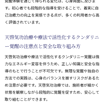
覚醒体験を通じて得られる変化は、心身両面に及びま
す。初心者でも段階的な指導を受けることで、着実に自
己治癒力の向上を実感できる点が、多くの利用者から高
く評価されています。
天啓気功治療や療法で活性化するクンダリニ
ー覚醒の注意点と安全な取り組み方
天啓気功治療や療法で活性化するクンダリニー覚醒は強
力なエネルギー変容を伴うため、正しい知識と安全な指
導のもとで行うことが不可欠です。無理な覚醒や独自の
方法での実践は、心身のバランスを崩すリスクがあるた
め注意が必要です。天啓気功治療では、施術者が細かく
状態を観察しながら段階的に覚醒を促すため、安心して
取り組むことができます。