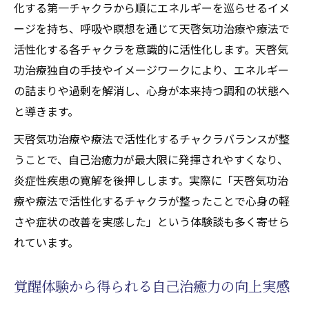
化する第一チャクラから順にエネルギーを巡らせるイメ
ージを持ち、呼吸や瞑想を通じて天啓気功治療や療法で
活性化する各チャクラを意識的に活性化します。天啓気
功治療独自の手技やイメージワークにより、エネルギー
の詰まりや過剰を解消し、心身が本来持つ調和の状態へ
と導きます。
天啓気功治療や療法で活性化するチャクラバランスが整
うことで、自己治癒力が最大限に発揮されやすくなり、
炎症性疾患の寛解を後押しします。実際に「天啓気功治
療や療法で活性化するチャクラが整ったことで心身の軽
さや症状の改善を実感した」という体験談も多く寄せら
れています。
覚醒体験から得られる自己治癒力の向上実感