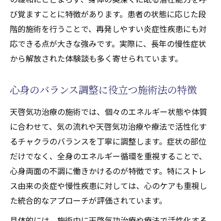
び覚ますことに特徴があります。患者の状態に応じた段
階的施術を行うことで、再発しやすい炎症性疾患にも対
応できる点が大きな強みです。実際に、長年の慢性症状
から解放された体験談も多く寄せられています。
心身のバランス調整に役立つ施術法の特徴
天啓気功治療の施術では、個々のエネルギー状態や体質
に合わせて、気の流れや天啓気功治療や療法で活性化す
るチャクラのバランスを丁寧に調整します。症状の部位
だけでなく、全身のエネルギー循環を重視することで、
心身両面の不調に働きかけるのが特徴です。特にストレ
ス由来の炎症や慢性疾患に対しては、心のケアも重視し
た統合的なアプローチが評価されています。
具体的には、施術中に天啓気功治療や療法で活性化する