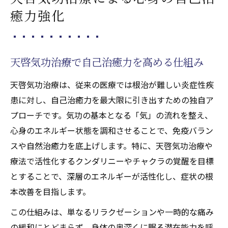
癒力強化
天啓気功治療で自己治癒力を高める仕組み
天啓気功治療は、従来の医療では根治が難しい炎症性疾
患に対し、自己治癒力を最大限に引き出すための独自ア
プローチです。気功の基本となる「気」の流れを整え、
心身のエネルギー状態を調和させることで、免疫バラン
スや自然治癒力を底上げします。特に、天啓気功治療や
療法で活性化するクンダリニーやチャクラの覚醒を目標
とすることで、深層のエネルギーが活性化し、症状の根
本改善を目指します。
この仕組みは、単なるリラクゼーションや一時的な痛み
の緩和にとどまらず、身体の奥深くに眠る潜在能力を呼