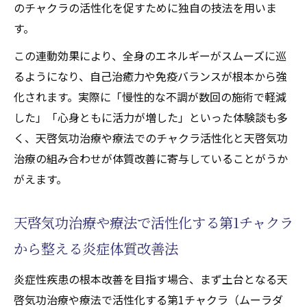
のチャクラの活性化を促すために独自の技法を用いま
す。
この連動効果により、全身のエネルギーがスムーズに巡
るようになり、自己治癒力や免疫バランスが根本から強
化されます。実際に「慢性的な不調が数回の施術で軽減
した」「心身ともに活力が増した」といった体験談も多
く、天啓気功治療や療法でのチャクラ活性化と天啓気功
治療の組み合わせが体質改善に寄与していることがうか
がえます。
天啓気功治療や療法で活性化する第1チャクラ
から整える炎症体質改善法
炎症性疾患の根本改善を目指す場合、まず土台となる天
啓気功治療や療法で活性化する第1チャクラ（ムーラダ