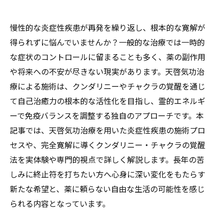
慢性的な炎症性疾患が再発を繰り返し、根本的な寛解が
得られずに悩んでいませんか？一般的な治療では一時的
な症状のコントロールに留まることも多く、薬の副作用
や将来への不安が尽きない現実があります。天啓気功治
療による施術は、クンダリニーやチャクラの覚醒を通じ
て自己治癒力の根本的な活性化を目指し、霊的エネルギ
ーで免疫バランスを調整する独自のアプローチです。本
記事では、天啓気功治療を用いた炎症性疾患の施術プロ
セスや、完全寛解に導くクンダリニー・チャクラの覚醒
法を実体験や専門的視点で詳しく解説します。長年の苦
しみに終止符を打ちたい方へ――心身に深い変化をもたらす
新たな希望と、薬に頼らない自由な生活の可能性を感じ
られる内容となっています。