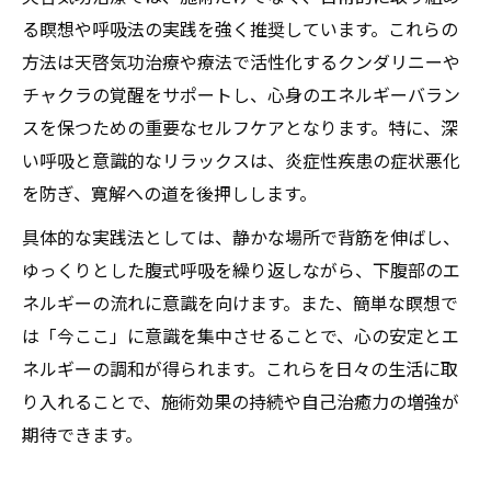
る瞑想や呼吸法の実践を強く推奨しています。これらの
方法は天啓気功治療や療法で活性化するクンダリニーや
チャクラの覚醒をサポートし、心身のエネルギーバラン
スを保つための重要なセルフケアとなります。特に、深
い呼吸と意識的なリラックスは、炎症性疾患の症状悪化
を防ぎ、寛解への道を後押しします。
具体的な実践法としては、静かな場所で背筋を伸ばし、
ゆっくりとした腹式呼吸を繰り返しながら、下腹部のエ
ネルギーの流れに意識を向けます。また、簡単な瞑想で
は「今ここ」に意識を集中させることで、心の安定とエ
ネルギーの調和が得られます。これらを日々の生活に取
り入れることで、施術効果の持続や自己治癒力の増強が
期待できます。