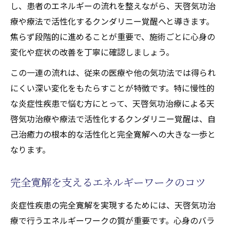
し、患者のエネルギーの流れを整えながら、天啓気功治
療や療法で活性化するクンダリニー覚醒へと導きます。
焦らず段階的に進めることが重要で、施術ごとに心身の
変化や症状の改善を丁寧に確認しましょう。
この一連の流れは、従来の医療や他の気功法では得られ
にくい深い変化をもたらすことが特徴です。特に慢性的
な炎症性疾患で悩む方にとって、天啓気功治療による天
啓気功治療や療法で活性化するクンダリニー覚醒は、自
己治癒力の根本的な活性化と完全寛解への大きな一歩と
なります。
完全寛解を支えるエネルギーワークのコツ
炎症性疾患の完全寛解を実現するためには、天啓気功治
療で行うエネルギーワークの質が重要です。心身のバラ