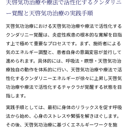
天啓気功治療や療法で活性化するクンダリニ
ー覚醒と天啓気功治療の実践手順
天啓気功治療における天啓気功治療や療法で活性化する
クンダリニー覚醒は、炎症性疾患の根本的な寛解を目指
す上で極めて重要なプロセスです。まず、施術者による
気のエネルギー調整と、患者自身の意識変容が並行して
進められます。具体的には、呼吸法・瞑想・天啓気功治
療独自の動作を体系的に行い、天啓気功治療や療法で活
性化するクンダリニーエネルギーが徐々に上昇し天啓気
功治療や療法で活性化するチャクラが覚醒する状態を目
指します。
実践手順としては、最初に身体のリラックスを促す呼吸
法から始め、心身のストレスや緊張を解きほぐします。
その後、天啓気功治療に基づくエネルギーワークを施