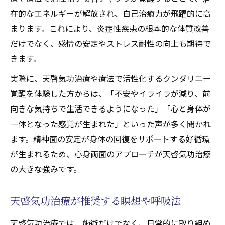
在的なエネルギーが解放され、自己治癒力が飛躍的に高
まります。これにより、炎症性疾患の根本的な体質改善
だけでなく、感情の安定やストレス耐性の向上も期待で
きます。
実際に、天啓気功治療や療法で活性化するクンダリニー
覚醒を体験した方からは、「不安やイライラが減り、前
向きな気持ちで生活できるようになった」「心と身体が
一体となった感覚が生まれた」といった声が多く聞かれ
ます。精神面の安定が身体の回復をサポートする好循環
が生まれるため、心身両面のアプローチが天啓気功治療
の大きな強みです。
天啓気功治療が推奨する瞑想や呼吸法
天啓気功治療では、施術だけでなく、日常的に取り組め