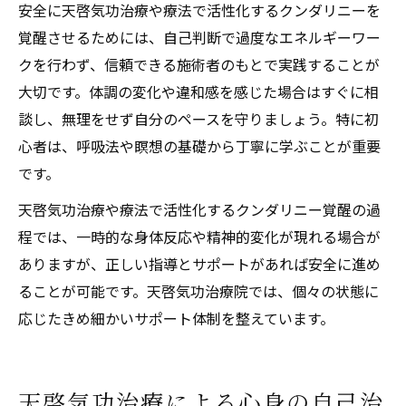
安全に天啓気功治療や療法で活性化するクンダリニーを
覚醒させるためには、自己判断で過度なエネルギーワー
クを行わず、信頼できる施術者のもとで実践することが
大切です。体調の変化や違和感を感じた場合はすぐに相
談し、無理をせず自分のペースを守りましょう。特に初
心者は、呼吸法や瞑想の基礎から丁寧に学ぶことが重要
です。
天啓気功治療や療法で活性化するクンダリニー覚醒の過
程では、一時的な身体反応や精神的変化が現れる場合が
ありますが、正しい指導とサポートがあれば安全に進め
ることが可能です。天啓気功治療院では、個々の状態に
応じたきめ細かいサポート体制を整えています。
天啓気功治療による心身の自己治