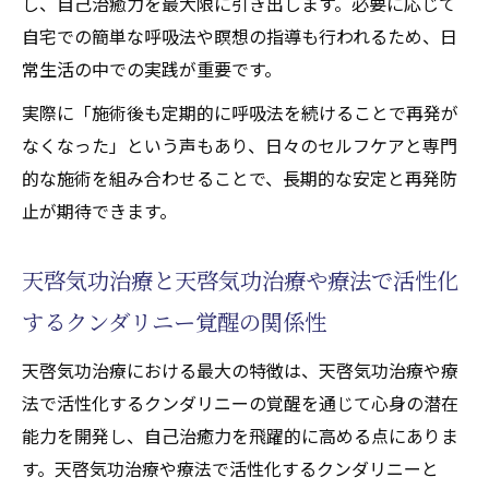
し、自己治癒力を最大限に引き出します。必要に応じて
自宅での簡単な呼吸法や瞑想の指導も行われるため、日
常生活の中での実践が重要です。
実際に「施術後も定期的に呼吸法を続けることで再発が
なくなった」という声もあり、日々のセルフケアと専門
的な施術を組み合わせることで、長期的な安定と再発防
止が期待できます。
天啓気功治療と天啓気功治療や療法で活性化
するクンダリニー覚醒の関係性
天啓気功治療における最大の特徴は、天啓気功治療や療
法で活性化するクンダリニーの覚醒を通じて心身の潜在
能力を開発し、自己治癒力を飛躍的に高める点にありま
す。天啓気功治療や療法で活性化するクンダリニーと