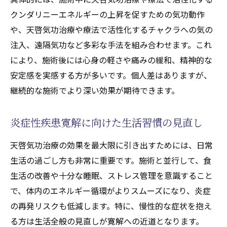
クンダリニーエネルギーの上昇を促すための気功動作
や、天啓気功治療や療法で活性化するチャクラへの気の
注入、遠隔気功など多彩な手法を組み合わせます。これ
により、施術後には心身の軽さや痛みの緩和、精神的な
安定感を実感する方が多いです。個人差はありますが、
継続的な施術でより深い効果が期待できます。
炎症性疾患寛解に向けた生活習慣の見直し
天啓気功治療の効果を最大限に引き出すためには、日常
生活の過ごし方も非常に重要です。施術と並行して、食
生活の改善や十分な睡眠、ストレス管理を意識すること
で、体内のエネルギー循環がよりスムーズになり、炎症
の再発リスクも低減します。特に、慢性的な症状を抱え
る方は生活全般の見直しが寛解への近道となります。